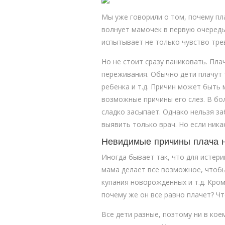
Мы уже говорили о том, почему пл
волнует мамочек в первую очередь,
испытывает не только чувство тре
Но не стоит сразу паниковать. Пл
переживания. Обычно дети плачут 
ребенка и т.д. Причин может быть
возможные причины его слез. В бо
сладко засыпает. Однако нельзя з
выявить только врач. Но если никак
Невидимые причины плача н
Иногда бывает так, что для истери
мама делает все возможное, чтоб
купания новорожденных и т.д. Кром
почему же он все равно плачет? Чт
Все дети разные, поэтому ни в кое