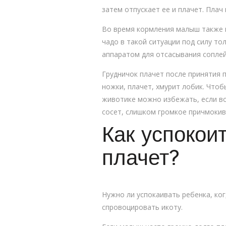
затем отпускает ее и плачет. Плач
Во время кормления малыш также пл
чадо в такой ситуации под силу то
аппаратом для отсасывания соплей
Грудничок плачет после принятия 
ножки, плачет, хмурит лобик. Что
животике можно избежать, если во
сосет, слишком громкое причмокив
Как успокоит
плачет?
Нужно ли успокаивать ребенка, ко
спровоцировать икоту.