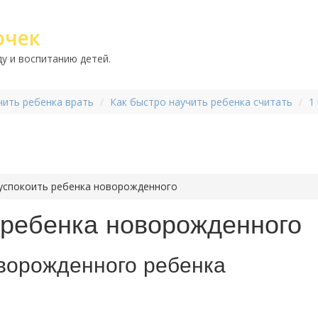
очек
у и воспитанию детей.
чить ребенка врать
Как быстро научить ребенка считать
1
 успокоить ребенка новорожденного
 ребенка новорожденного
оворожденного ребенка