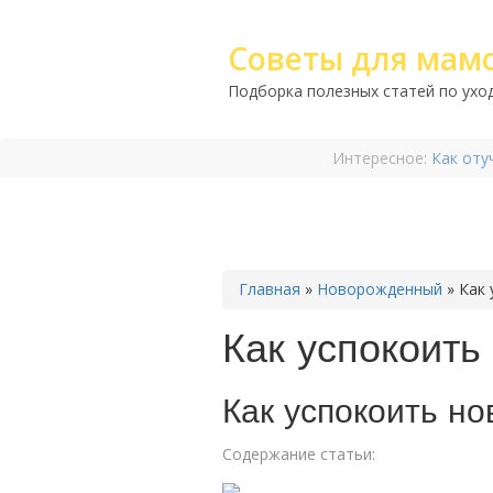
Советы для мам
Подборка полезных статей по уход
Интересное:
Как оту
Главная
»
Новорожденный
»
Как
Как успокоить
Как успокоить н
Содержание статьи: