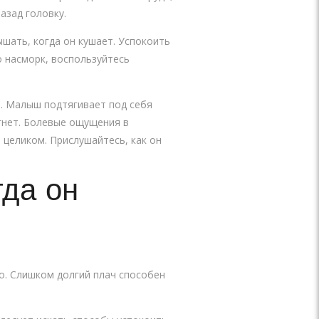
азад головку.
ышать, когда он кушает. Успокоить
о насморк, воспользуйтесь
а. Малыш подтягивает под себя
ыгнет. Болевые ощущения в
 целиком. Прислушайтесь, как он
гда он
но. Слишком долгий плач способен