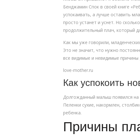
Бенджамин Спок в своей книге «Реб
успокаивать, а лучше оставить мла
просто устанет и уснет. Но сколь
продолжительный плач, который дл
Как мы уже говорили, младенческих
Это не значит, что нужно постоянн
все видимые и невидимые причины д
love-mother.ru
Как успокоить н
Долгожданный малыш появился на с
Пеленки сухие, накормлен, столбик
ребенка.
Причины пла