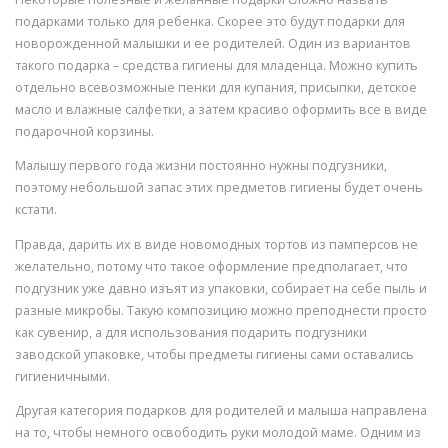
подарками только для ребенка. Скорее это будут подарки для
новорожденной малышки и ее родителей. Один из вариантов
такого подарка – средства гигиены для младенца. Можно купить
отдельно всевозможные пенки для купания, присыпки, детское
масло и влажные салфетки, а затем красиво оформить все в виде
подарочной корзины.
Малышу первого года жизни постоянно нужны подгузники,
поэтому небольшой запас этих предметов гигиены будет очень
кстати.
Правда, дарить их в виде новомодных тортов из памперсов не
желательно, потому что такое оформление предполагает, что
подгузник уже давно изъят из упаковки, собирает на себе пыль и
разные микробы. Такую композицию можно преподнести просто
как сувенир, а для использования подарить подгузники
заводской упаковке, чтобы предметы гигиены сами оставались
гигиеничными.
Другая категория подарков для родителей и малыша направлена
на то, чтобы немного освободить руки молодой маме. Одним из