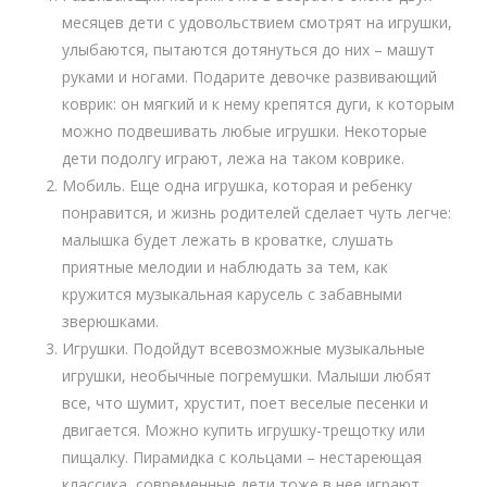
месяцев дети с удовольствием смотрят на игрушки,
улыбаются, пытаются дотянуться до них – машут
руками и ногами. Подарите девочке развивающий
коврик: он мягкий и к нему крепятся дуги, к которым
можно подвешивать любые игрушки. Некоторые
дети подолгу играют, лежа на таком коврике.
Мобиль. Еще одна игрушка, которая и ребенку
понравится, и жизнь родителей сделает чуть легче:
малышка будет лежать в кроватке, слушать
приятные мелодии и наблюдать за тем, как
кружится музыкальная карусель с забавными
зверюшками.
Игрушки. Подойдут всевозможные музыкальные
игрушки, необычные погремушки. Малыши любят
все, что шумит, хрустит, поет веселые песенки и
двигается. Можно купить игрушку-трещотку или
пищалку. Пирамидка с кольцами – нестареющая
классика, современные дети тоже в нее играют.