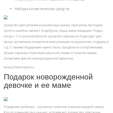
Наборы косметических средств.
Средства для купания и различные крема, присыпки, методом
проб и ошибок сможет подобрать лишь мама малышки. Редко
когда с 1-го раза купленное средство идеально подходит для
крохи, возможны аллергические реакции на красители, отдушку и
т.д. С такими подарками нужно быть предельно осторожными,
лучше заранее поинтересоваться у мамы о покупке марки
косметики для её новорожденной девочки.
KomuChtoPodarit.ru
Подарок новорожденной
девочке и ее маме
Рождение ребенка – огромное событие в жизни каждой семьи.
Кто-то отмечает его пышно, устраивает торжество для своих