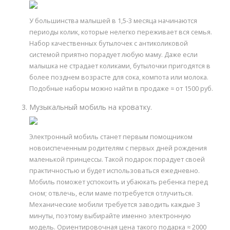
У большинства малышей в 1,5-3 месяца начинаются
периоды колик, которые нелегко переживает вся семья.
Набор качественных бутылочек с антиколиковой
системой приятно порадует любую маму. Даже если
малышка не страдает коликами, бутылочки пригодятся в
более позднем возрасте для сока, компота или молока.
Подобные наборы можно найти в продаже ≈ от 1500 руб.
Музыкальный мобиль на кроватку.
Электронный мобиль станет первым помощником
новоиспеченным родителям с первых дней рождения
маленькой принцессы. Такой подарок порадует своей
практичностью и будет использоваться ежедневно.
Мобиль поможет успокоить и убаюкать ребенка перед
сном; отвлечь, если маме потребуется отлучиться.
Механические мобили требуется заводить каждые 3
минуты, поэтому выбирайте именно электронную
модель. Ориентировочная цена такого подарка ≈ 2000