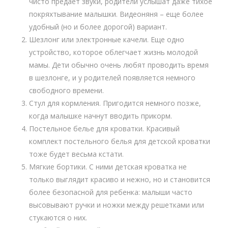
чисто предает звуки, родители услышат даже тихое
покряхтывание малышки. Видеоняня – еще более
удобный (но и более дорогой) вариант.
Шезлонг или электронные качели. Еще одно
устройство, которое облегчает жизнь молодой
мамы. Дети обычно очень любят проводить время
в шезлонге, и у родителей появляется немного
свободного времени.
Стул для кормления. Пригодится немного позже,
когда малышке начнут вводить прикорм.
Постельное белье для кроватки. Красивый
комплект постельного белья для детской кроватки
тоже будет весьма кстати.
Мягкие бортики. С ними детская кроватка не
только выглядит красиво и нежно, но и становится
более безопасной для ребенка: малыши часто
высовывают ручки и ножки между решетками или
стукаются о них.