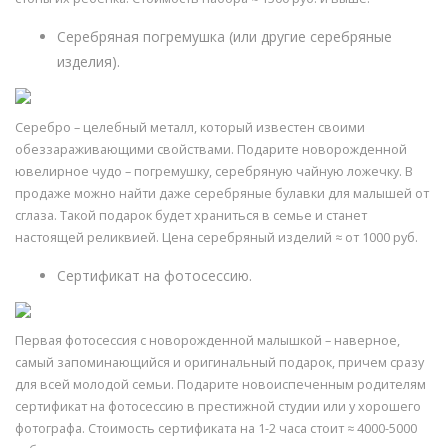
Серебряная погремушка (или другие серебряные
изделия).
Серебро – целебный металл, который известен своими
обеззараживающими свойствами. Подарите новорожденной
ювелирное чудо – погремушку, серебряную чайную ложечку. В
продаже можно найти даже серебряные булавки для малышей от
сглаза. Такой подарок будет храниться в семье и станет
настоящей реликвией. Цена серебряный изделий ≈ от 1000 руб.
Сертификат на фотосессию.
Первая фотосессия с новорожденной малышкой – наверное,
самый запоминающийся и оригинальный подарок, причем сразу
для всей молодой семьи. Подарите новоиспеченным родителям
сертификат на фотосессию в престижной студии или у хорошего
фотографа. Стоимость сертификата на 1-2 часа стоит ≈ 4000-5000