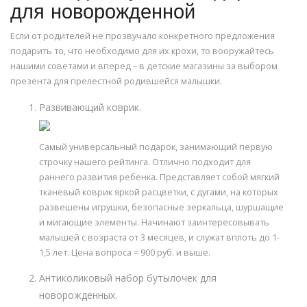
для новорожденной
Если от родителей не прозвучало конкретного предложения
подарить то, что необходимо для их крохи, то вооружайтесь
нашими советами и вперед – в детские магазины за выбором
презента для прелестной родившейся малышки.
Развивающий коврик.
Самый универсальный подарок, занимающий первую
строчку нашего рейтинга. Отлично подходит для
раннего развития ребенка. Представляет собой мягкий
тканевый коврик яркой расцветки, с дугами, на которых
развешены игрушки, безопасные зеркальца, шуршащие
и мигающие элементы. Начинают заинтересовывать
малышей с возраста от 3 месяцев, и служат вплоть до 1-
1,5 лет. Цена вопроса ≈ 900 руб. и выше.
Антиколиковый набор бутылочек для
новорожденных.