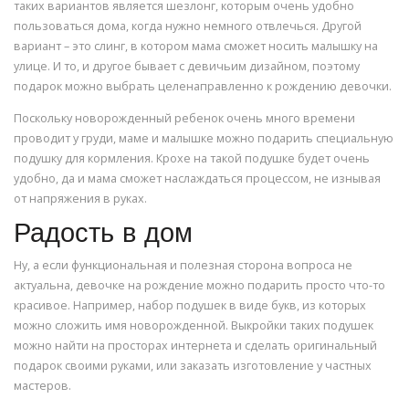
таких вариантов является шезлонг, которым очень удобно
пользоваться дома, когда нужно немного отвлечься. Другой
вариант – это слинг, в котором мама сможет носить малышку на
улице. И то, и другое бывает с девичьим дизайном, поэтому
подарок можно выбрать целенаправленно к рождению девочки.
Поскольку новорожденный ребенок очень много времени
проводит у груди, маме и малышке можно подарить специальную
подушку для кормления. Крохе на такой подушке будет очень
удобно, да и мама сможет наслаждаться процессом, не изнывая
от напряжения в руках.
Радость в дом
Ну, а если функциональная и полезная сторона вопроса не
актуальна, девочке на рождение можно подарить просто что-то
красивое. Например, набор подушек в виде букв, из которых
можно сложить имя новорожденной. Выкройки таких подушек
можно найти на просторах интернета и сделать оригинальный
подарок своими руками, или заказать изготовление у частных
мастеров.