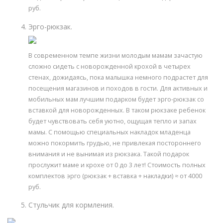
руб.
Эрго-рюкзак.
В современном темпе жизни молодым мамам зачастую
сложно сидеть с новорожденной крохой в четырех
стенах, дожидаясь, пока малышка немного подрастет для
посещения магазинов и походов в гости. Для активных и
мобильных мам лучшим подарком будет эрго-рюкзак со
вставкой для новорожденных. В таком рюкзаке ребенок
будет чувствовать себя уютно, ощущая тепло и запах
мамы. С помощью специальных накладок младенца
можно покормить грудью, не привлекая постороннего
внимания и не вынимая из рюкзака. Такой подарок
прослужит маме и крохе от 0 до 3 лет! Стоимость полных
комплектов эрго (рюкзак + вставка + накладки) ≈ от 4000
руб.
Стульчик для кормления.