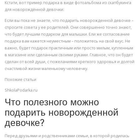
Кстати, вот пример подарка в виде фотоальбома из скапбукинга
для новорождённой девочки:
Если вы пока не знаете, что подарить новорожденной девочке –
спросите совета у ее родителей. Они совершенно точно знают,
что будет лучшим подарком для малышки. Ели же согласование
подарка вам кажется неуместным – положитесь на свой вкус. Не
важно, будет подарок практичным или просто милым, купленным
в магазине или сделанным своими руками. Главное, что он будет
сделан от всей души, с пожеланиями крепкого здоровья и долгой
счастливой жизни маленькому человечку.
Похожие статьи
ShkolaPodarka.ru
Что полезного можно
подарить новорожденной
девочке?
Перед друзьями и родственниками семьи, в которой родилась