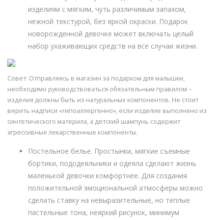
изделиям с мягким, чуть различимым запахом,
нежной текстурой, без яркой окраски. Подарок
новорожденной девочке может включать целый
набор ухаживающих средств на все случаи жизни.
Совет: Отправляясь в магазин за подарком для малышки,
необходимо руководствоваться обязательным правилом –
изделия должны быть из натуральных компонентов. Не стоит
верить надписи «гипоаллергенно», если изделие выполнено из
синтетического материла, а детский шампунь содержит
агрессивные лекарственные компоненты.
Постельное белье. Простынки, мягкие съемные
бортики, пододеяльники и одеяла сделают жизнь
маленькой девочки комфортнее. Для создания
положительной эмоциональной атмосферы можно
сделать ставку на невыразительные, но теплые
пастельные тона, неяркий рисунок, минимум