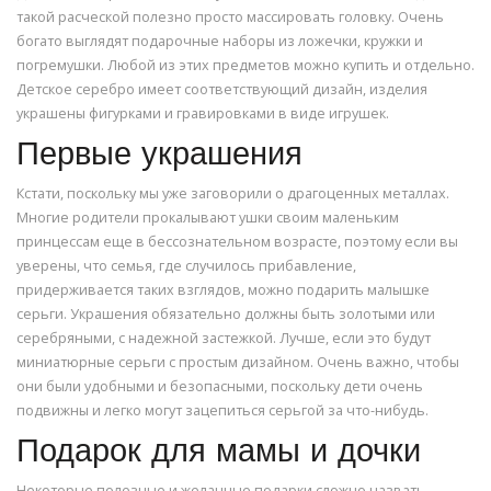
такой расческой полезно просто массировать головку. Очень
богато выглядят подарочные наборы из ложечки, кружки и
погремушки. Любой из этих предметов можно купить и отдельно.
Детское серебро имеет соответствующий дизайн, изделия
украшены фигурками и гравировками в виде игрушек.
Первые украшения
Кстати, поскольку мы уже заговорили о драгоценных металлах.
Многие родители прокалывают ушки своим маленьким
принцессам еще в бессознательном возрасте, поэтому если вы
уверены, что семья, где случилось прибавление,
придерживается таких взглядов, можно подарить малышке
серьги. Украшения обязательно должны быть золотыми или
серебряными, с надежной застежкой. Лучше, если это будут
миниатюрные серьги с простым дизайном. Очень важно, чтобы
они были удобными и безопасными, поскольку дети очень
подвижны и легко могут зацепиться серьгой за что-нибудь.
Подарок для мамы и дочки
Некоторые полезные и желанные подарки сложно назвать