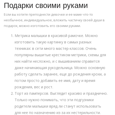
Подарки своими руками
Если вы хотите преподнести девочке и ее маме что-то
необычное, индивидуальное, вложить частичку своей души в
подарок, можно изготовить его своими руками.
Метрика малышки в красивой рамочке. Можно
изготовить такую картинку в самых разных
техниках: в сети много мастер-классов. Очень
популярны вышитые крестиком метрики, схемы для
них найти несложно, и с вышиванием справится
даже начинающая рукодельница. Можно основную
работу сделать заранее, еще до рождения крохи, а
потом просто добавить ее имя, дату и время
рождения, вес и рост.
Торт из памперсов. Выглядит красиво и празднично.
Только нужно понимать, что эти подгузники
родители малышки вряд ли станут использовать
для нее по назначению из-за их нестерильности.