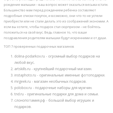
рождение малышки – ваш вопрос может оказаться весьма кстати.
Большинство мам перед рождением ребенка составляют
подробные списки покупок, и возможно, они что-то не успели
приобрести или не стали делать это из соображений экономии. А
если вы хотите, чтобы подарок стал сюрпризом – не бойтесь
положиться на свой вкус. Ведь главное то, что ваши
поздравления родителям малышки будут искренними и от души.
ТОП 7 проверенных подарочных магазинов
dolina-podarkov.ru - огромный выбор подарков на
любой вкус.
artskills.ru - крупнейший подарочный магазин.
instaphoto.ru - оригинальные именные фотоподарки.
mrgeek.ru - магазин необычных подарков.
polobox.ru - подарочные наборы для мужчин.
tnd.ru - оригинальные подарки для дома и семьи.
слонопотамия.рф - большой выбор игрушек и
подарков.