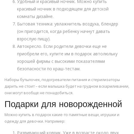
Удобный и красивый ночник. Можно купить
красивый ночник в подходящем для детской
комнаты дизайне.
Бытовая техника: увлажнитель воздуха, блендер
(он пригодится, когда ребенку начнут давать
взрослую пищу).
Автокресло. Если родители девочки еще не
приобрели его, купите им в подарок автолюльку
хорошей фирмы с высокими показателями
безопасности по краш-тестам.
Наборы бутылочек, подогреватели питания и стерилизаторы
дарить не стоит – если малышка будет на грудном вскармливании,
они могут вообще не понадобиться.
Подарки для новорожденной
Можно купить в подарок какие-то памятные вещи, игрушки и
одежду для девочки. Например:
Развивающий коврик. Уже в возрасте около двух