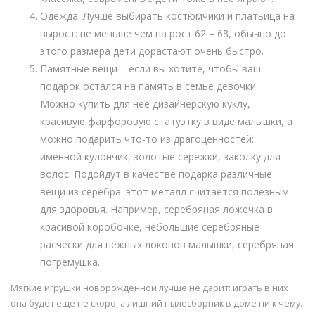
Одежда. Лучше выбирать костюмчики и платьица на
вырост: не меньше чем на рост 62 – 68, обычно до
этого размера дети дорастают очень быстро.
Памятные вещи – если вы хотите, чтобы ваш
подарок остался на память в семье девочки.
Можно купить для нее дизайнерскую куклу,
красивую фарфоровую статуэтку в виде малышки, а
можно подарить что-то из драгоценностей:
именной кулончик, золотые сережки, заколку для
волос. Подойдут в качестве подарка различные
вещи из серебра: этот металл считается полезным
для здоровья. Например, серебряная ложечка в
красивой коробочке, небольшие серебряные
расчески для нежных локонов малышки, серебряная
погремушка.
Мягкие игрушки новорожденной лучше не дарит: играть в них
она будет еще не скоро, а лишний пылесборник в доме ни к чему.