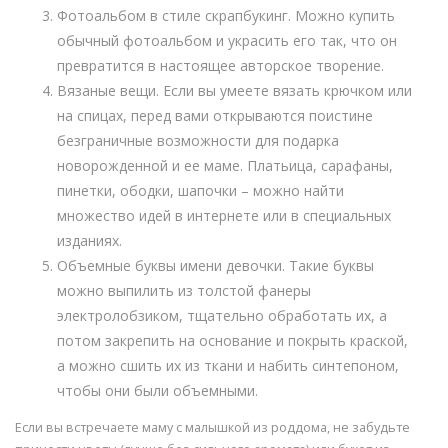
Фотоальбом в стиле скрапбукинг. Можно купить
обычный фотоальбом и украсить его так, что он
превратится в настоящее авторское творение.
Вязаные вещи. Если вы умеете вязать крючком или
на спицах, перед вами открываются поистине
безграничные возможности для подарка
новорожденной и ее маме. Платьица, сарафаны,
пинетки, ободки, шапочки – можно найти
множество идей в интернете или в специальных
изданиях.
Объемные буквы имени девочки. Такие буквы
можно выпилить из толстой фанеры
электролобзиком, тщательно обработать их, а
потом закрепить на основание и покрыть краской,
а можно сшить их из ткани и набить синтепоном,
чтобы они были объемными.
Если вы встречаете маму с малышкой из роддома, не забудьте