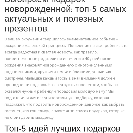
новорожденной: топ-5 самых
актуальных и полезных
презентов.
В вашем окружении свершилось знаменательное событие –
рождение маленькой принцессы! Появление на свет ребенка это
всегда радостная и светлая новость. Как правило,
новоиспеченные родители по истечению 40 дней после
рождения знакомят новорожденную с многочисленными
родственниками, друзьями семьи и близкими, устраивая
смотрины. Малышке каждый гость в знак внимания должен
преподнести подарок. Но как угодить с презентом, чтобы он
оказался нужным ребенку и порадовал молодую маму? Мы
подготовили для вас универсальную подборку, которая
подскажет, что подарить новорожденной девочке, как выбрать
гостинец «по кошельку», а также анти-список подарков, которые
не стоит дарить младенцу.
Топ-5 идей лучших подарков