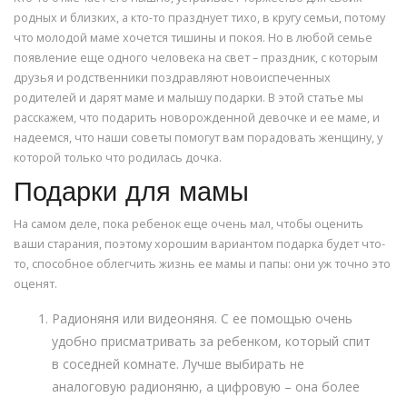
родных и близких, а кто-то празднует тихо, в кругу семьи, потому
что молодой маме хочется тишины и покоя. Но в любой семье
появление еще одного человека на свет – праздник, с которым
друзья и родственники поздравляют новоиспеченных
родителей и дарят маме и малышу подарки. В этой статье мы
расскажем, что подарить новорожденной девочке и ее маме, и
надеемся, что наши советы помогут вам порадовать женщину, у
которой только что родилась дочка.
Подарки для мамы
На самом деле, пока ребенок еще очень мал, чтобы оценить
ваши старания, поэтому хорошим вариантом подарка будет что-
то, способное облегчить жизнь ее мамы и папы: они уж точно это
оценят.
Радионяня или видеоняня. С ее помощью очень
удобно присматривать за ребенком, который спит
в соседней комнате. Лучше выбирать не
аналоговую радионяню, а цифровую – она более