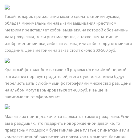
Такой подарок при желании можно сделать своими руками,
обладая минимальными навыками вышивания крестиком.
Метрика представляет собой вышивку, на которой обозначены
дата рождения, вес и рост младенца, а также симпатичное
изображение мишки, либо ангелочка, или любого другого милого
создания. Цена метрики на заказ стоит около 300-500 руб.
Красивый фотоальбом в стиле «Я родилась!» или «Мой первый
год жизни» порадует родителей, и его с удовольствием будут
перелистывать с любимыми фотографиями множество раз. Цены
на альбом могут варьироваться от 400 руб. и выше, в
зависимости от оформления.
Маленьких принцесс хочется наряжать с самого рождения. Если
вы в раздумьях, что подарить новорожденной девочке, то
прекрасным подарком будет милейшее платье с пинетками или
комплект нежной расцветки из ползунков на вырост. Детишки