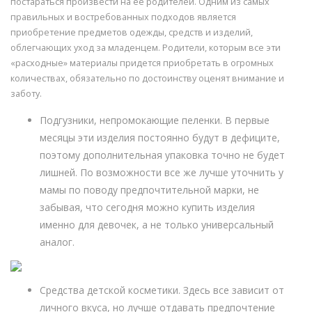
постараться произвести на ее родителей. Одним из самых
правильных и востребованных подходов является
приобретение предметов одежды, средств и изделий,
облегчающих уход за младенцем. Родители, которым все эти
«расходные» материалы придется приобретать в огромных
количествах, обязательно по достоинству оценят внимание и
заботу.
Подгузники, непромокающие пеленки. В первые
месяцы эти изделия постоянно будут в дефиците,
поэтому дополнительная упаковка точно не будет
лишней. По возможности все же лучше уточнить у
мамы по поводу предпочтительной марки, не
забывая, что сегодня можно купить изделия
именно для девочек, а не только универсальный
аналог.
Средства детской косметики. Здесь все зависит от
личного вкуса, но лучше отдавать предпочтение