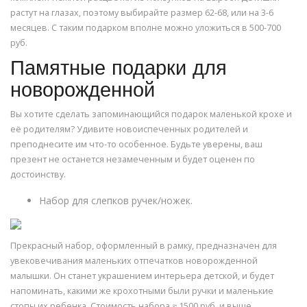
растут на глазах, поэтому выбирайте размер 62-68, или на 3-6
месяцев. С таким подарком вполне можно уложиться в 500-700
руб.
Памятные подарки для
новорожденной
Вы хотите сделать запоминающийся подарок маленькой крохе и
её родителям? Удивите новоиспеченных родителей и
преподнесите им что-то особенное. Будьте уверены, ваш
презент не останется незамеченным и будет оценен по
достоинству.
Набор для слепков ручек/ножек.
Прекрасный набор, оформленный в рамку, предназначен для
увековечивания маленьких отпечатков новорожденной
малышки. Он станет украшением интерьера детской, и будет
напоминать, какими же крохотными были ручки и маленькие
стопы их ребенка. Стоимость набора ≈ 1500 руб. и выше.