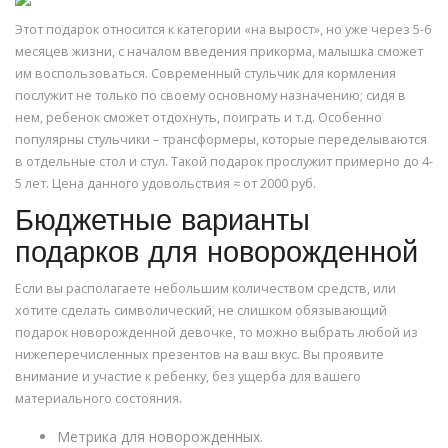
Этот подарок относится к категории «на вырост», но уже через 5-6
месяцев жизни, с началом введения прикорма, малышка сможет
им воспользоваться. Современный стульчик для кормления
послужит не только по своему основному назначению; сидя в
нем, ребенок сможет отдохнуть, поиграть и т.д. Особенно
популярны стульчики – трансформеры, которые переделываются
в отдельные стол и стул. Такой подарок прослужит примерно до 4-
5 лет. Цена данного удовольствия ≈ от 2000 руб.
Бюджетные варианты
подарков для новорожденной
Если вы располагаете небольшим количеством средств, или
хотите сделать символический, не слишком обязывающий
подарок новорожденной девочке, то можно выбрать любой из
нижеперечисленных презентов на ваш вкус. Вы проявите
внимание и участие к ребенку, без ущерба для вашего
материального состояния.
Метрика для новорожденных.