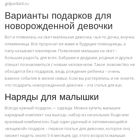
gidpodarit.ru
Варианты подарков для
новорожденной девочки
Вот и появилась на свет маленькая девочка, чья-то дочка, внучка,
племянница. Все пророчат ее маме в будущие помощницы, а
папу называют ювелиром. Появление малышки на свет –
большая радость для всех. Бабушки и дедушки, родные и друзья
спешат познакомиться с новым человечком. Такое знакомство не
обходится без подарков, ведь рождение ребенка – очень
важное событие в жизни семьи. Если вы растерялись и не знаете,
что подарить новорожденной девочке – эта статья для вас.
Наряды для малышки
Всегда нужный подарок — одежда. Можно купить малышке
нарядный комплект «на выход», набор из нескольких боди или
красивый комбинезон. Ещё один удачный и запоминающийся
«вещевой» подарок – первое платье для девочки, которое она
сможет надеть около 5-6 месяцев (до этого возраста малыши