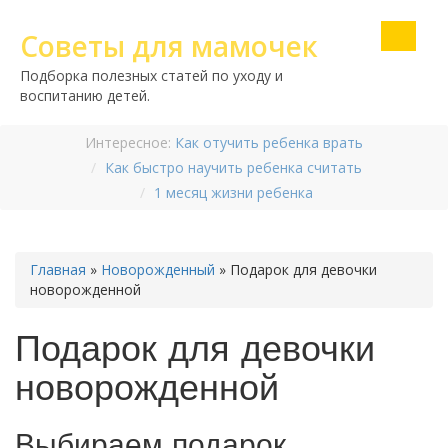
Советы для мамочек
Подборка полезных статей по уходу и
воспитанию детей.
Интересное:
Как отучить ребенка врать
Как быстро научить ребенка считать
1 месяц жизни ребенка
Главная
»
Новорожденный
»
Подарок для девочки
новорожденной
Подарок для девочки
новорожденной
Выбираем подарок