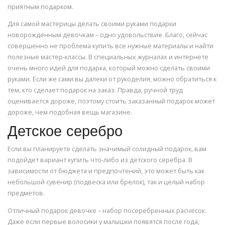
приятным подарком.
Для самой мастерицы делать своими руками подарки
новорожденным девочкам – одно удовольствие. Благо, сейчас
совершенно не проблема купить все нужные материалы и найти
полезные мастер-классы. В специальных журналах и интернете
очень много идей для подарка, который можно сделать своими
руками. Если же сами вы далеки от рукоделия, можно обратиться к
тем, кто сделает подарок на заказ. Правда, ручной труд
оценивается дороже, поэтому стоить заказанный подарок может
дороже, чем подобная вещь магазине.
Детское серебро
Если вы планируете сделать значимый солидный подарок, вам
подойдет вариант купить что-либо из детского серебра. В
зависимости от бюджета и предпочтений, это может быть как
небольшой сувенир (подвеска или брелок), так и целый набор
предметов.
Отличный подарок девочке – набор посеребренных расчесок.
Даже если первые волосики у малышки появятся после года,