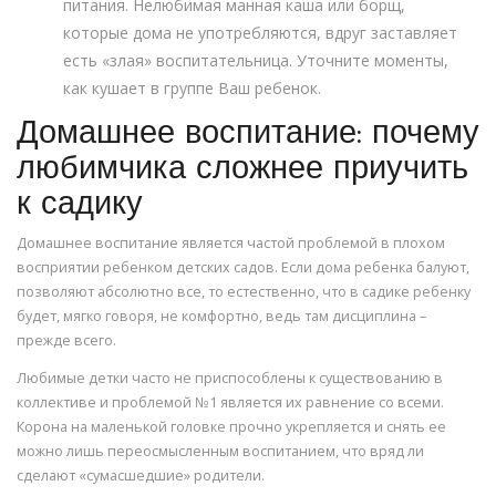
питания. Нелюбимая манная каша или борщ,
которые дома не употребляются, вдруг заставляет
есть «злая» воспитательница. Уточните моменты,
как кушает в группе Ваш ребенок.
Домашнее воспитание: почему
любимчика сложнее приучить
к садику
Домашнее воспитание является частой проблемой в плохом
восприятии ребенком детских садов. Если дома ребенка балуют,
позволяют абсолютно все, то естественно, что в садике ребенку
будет, мягко говоря, не комфортно, ведь там дисциплина –
прежде всего.
Любимые детки часто не приспособлены к существованию в
коллективе и проблемой №1 является их равнение со всеми.
Корона на маленькой головке прочно укрепляется и снять ее
можно лишь переосмысленным воспитанием, что вряд ли
сделают «сумасшедшие» родители.