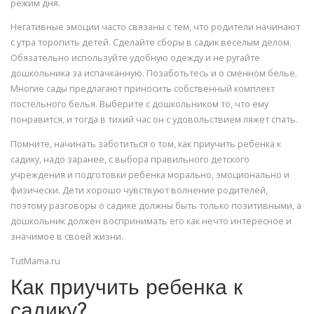
режим дня.
Негативные эмоции часто связаны с тем, что родители начинают
с утра торопить детей. Сделайте сборы в садик веселым делом.
Обязательно используйте удобную одежду и не ругайте
дошкольника за испачканную. Позаботьтесь и о сменном белье.
Многие сады предлагают приносить собственный комплект
постельного белья. Выберите с дошкольником то, что ему
понравится, и тогда в тихий час он с удовольствием ляжет спать.
Помните, начинать заботиться о том, как приучить ребенка к
садику, надо заранее, с выбора правильного детского
учреждения и подготовки ребенка морально, эмоционально и
физически. Дети хорошо чувствуют волнение родителей,
поэтому разговоры о садике должны быть только позитивными, а
дошкольник должен воспринимать его как нечто интересное и
значимое в своей жизни.
TutMama.ru
Как приучить ребенка к
садику?