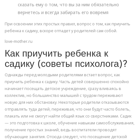
сказать ему о том, что вы за ним обязательно
вернетесь и всегда забирать его вовремя
При освоении этих простых правил, вопрос о том, как приучить
ребенка к садику, вскоре отпадет у родителей сам собой.
love-mother.ru
Как приучить ребенка к
садику (советы психолога)?
Однажды перед молодыми родителями встает вопрос, как
приучить ребенка к садику. Часть детей совершенно спокойно
начинает посещать детское учреждение, сразу вливаясь в
коллектив, но большинство малышей с трудом переживают
новую для них обстановку. Некоторые родители отказываются
отправлять туда детей, переживая, что они будут часто болеть,
плакать или не смогут найти общий язык со сверстниками. Садик
— это подготовка к школе, обучение навыкам самообслуживания,
получение простых знаний, ведь воспитатели проводят
обучающие занятия. Отсюда следует, что посещение детской