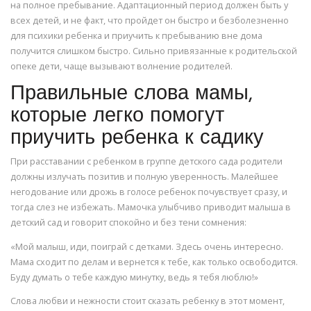
на полное пребывание. Адаптационный период должен быть у
всех детей, и не факт, что пройдет он быстро и безболезненно
для психики ребенка и приучить к пребыванию вне дома
получится слишком быстро. Сильно привязанные к родительской
опеке дети, чаще вызывают волнение родителей.
Правильные слова мамы,
которые легко помогут
приучить ребенка к садику
При расставании с ребенком в группе детского сада родители
должны излучать позитив и полную уверенность. Малейшее
негодование или дрожь в голосе ребенок почувствует сразу, и
тогда слез не избежать. Мамочка улыбчиво приводит малыша в
детский сад и говорит спокойно и без тени сомнения:
«Мой малыш, иди, поиграй с детками. Здесь очень интересно.
Мама сходит по делам и вернется к тебе, как только освободится.
Буду думать о тебе каждую минутку, ведь я тебя люблю!»
Слова любви и нежности стоит сказать ребенку в этот момент,