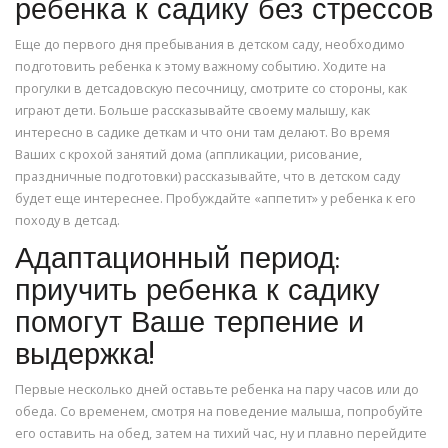
ребенка к садику без стрессов
Еще до первого дня пребывания в детском саду, необходимо
подготовить ребенка к этому важному событию. Ходите на
прогулки в детсадовскую песочницу, смотрите со стороны, как
играют дети. Больше рассказывайте своему малышу, как
интересно в садике деткам и что они там делают. Во время
Ваших с крохой занятий дома (аппликации, рисование,
праздничные подготовки) рассказывайте, что в детском саду
будет еще интереснее. Пробуждайте «аппетит» у ребенка к его
походу в детсад.
Адаптационный период:
приучить ребенка к садику
помогут Ваше терпение и
выдержка!
Первые несколько дней оставьте ребенка на пару часов или до
обеда. Со временем, смотря на поведение малыша, попробуйте
его оставить на обед, затем на тихий час, ну и плавно перейдите