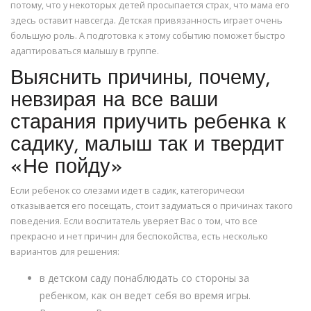
потому, что у некоторых детей просыпается страх, что мама его
здесь оставит навсегда. Детская привязанность играет очень
большую роль. А подготовка к этому событию поможет быстро
адаптироваться малышу в группе.
Выяснить причины, почему,
невзирая на все ваши
старания приучить ребенка к
садику, малыш так и твердит
«Не пойду»
Если ребенок со слезами идет в садик, категорически
отказывается его посещать, стоит задуматься о причинах такого
поведения. Если воспитатель уверяет Вас о том, что все
прекрасно и нет причин для беспокойства, есть несколько
вариантов для решения:
в детском саду понаблюдать со стороны за
ребенком, как он ведет себя во время игры.