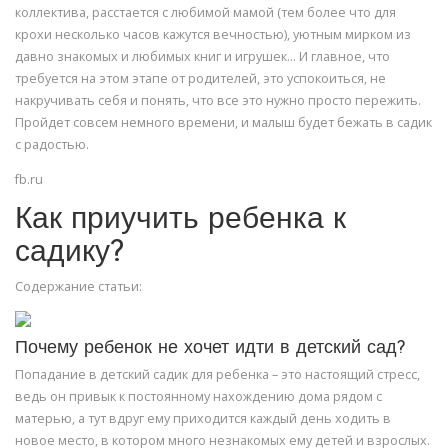
коллектива, расстается с любимой мамой (тем более что для
крохи несколько часов кажутся вечностью), уютным мирком из
давно знакомых и любимых книг и игрушек… И главное, что
требуется на этом этапе от родителей, это успокоиться, не
накручивать себя и понять, что все это нужно просто пережить.
Пройдет совсем немного времени, и малыш будет бежать в садик
с радостью.
fb.ru
Как приучить ребенка к
садику?
Содержание статьи:
Почему ребенок не хочет идти в детский сад?
Попадание в детский садик для ребенка – это настоящий стресс,
ведь он привык к постоянному нахождению дома рядом с
матерью, а тут вдруг ему приходится каждый день ходить в
новое место, в котором много незнакомых ему детей и взрослых.