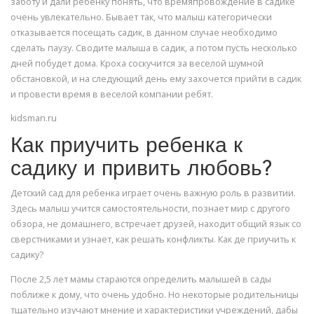
заботу и дали ребенку понять, что времяпровождение в садике
очень увлекательно. Бывает так, что малыш категорически
отказывается посещать садик, в данном случае необходимо
сделать паузу. Сводите малыша в садик, а потом пусть несколько
дней побудет дома. Кроха соскучится за веселой шумной
обстановкой, и на следующий день ему захочется прийти в садик
и провести время в веселой компании ребят.
kidsman.ru
Как приучить ребенка к
садику и привить любовь?
Детский сад для ребенка играет очень важную роль в развитии.
Здесь малыш учится самостоятельности, познает мир с другого
обзора, не домашнего, встречает друзей, находит общий язык со
сверстниками и узнает, как решать конфликты. Как де приучить к
садику?
После 2,5 лет мамы стараются определить малышей в сады
поближе к дому, что очень удобно. Но некоторые родительницы
тщательно изучают мнение и характеристики учреждений, дабы