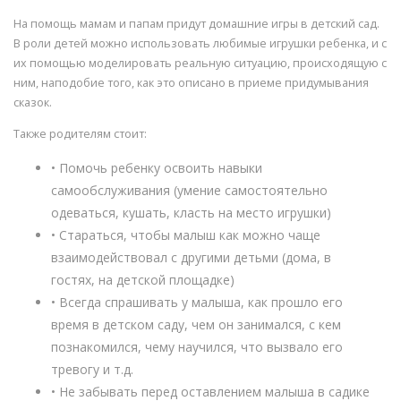
На помощь мамам и папам придут домашние игры в детский сад.
В роли детей можно использовать любимые игрушки ребенка, и с
их помощью моделировать реальную ситуацию, происходящую с
ним, наподобие того, как это описано в приеме придумывания
сказок.
Также родителям стоит:
• Помочь ребенку освоить навыки
самообслуживания (умение самостоятельно
одеваться, кушать, класть на место игрушки)
• Стараться, чтобы малыш как можно чаще
взаимодействовал с другими детьми (дома, в
гостях, на детской площадке)
• Всегда спрашивать у малыша, как прошло его
время в детском саду, чем он занимался, с кем
познакомился, чему научился, что вызвало его
тревогу и т.д.
• Не забывать перед оставлением малыша в садике