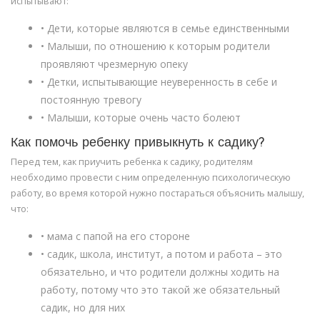
испытывают:
• Дети, которые являются в семье единственными
• Малыши, по отношению к которым родители
проявляют чрезмерную опеку
• Детки, испытывающие неуверенность в себе и
постоянную тревогу
• Малыши, которые очень часто болеют
Как помочь ребенку привыкнуть к садику?
Перед тем, как приучить ребенка к садику, родителям
необходимо провести с ним определенную психологическую
работу, во время которой нужно постараться объяснить малышу,
что:
• мама с папой на его стороне
• садик, школа, институт, а потом и работа – это
обязательно, и что родители должны ходить на
работу, потому что это такой же обязательный
садик, но для них