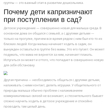
группы — это важный этап в развитии дошкольника.
Почему дети капризничают
при поступлении в сад?
Детское учреждение — совершенно новая для малыша среда. В
основном дома он общался с семьей, а с другими детьми —
только на прогулке, причем все время рядом с ним был кто-то из
близких людей. Когда малыш начинает ходить в садик, он
вынужден оставаться в группе без мамы. Это его пугает. Он может
подумать, что мама не вернется за ним, начинает плакать.
Испугаться он может и оттого, что попадает в совершенно новую
для себя обстановку.
Другая причина — необходимость общаться с другими детьми,
налаживать с ними контакт, делить игрушки. У общительного от
природы малыша обычно проблем с налаживанием
коммуникативных связей не возникает, а стеснительного бывает
сложно научить ходить в детское учреждение и спокойно
проводить там целый день.