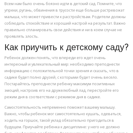
Всем нам было очень боязно идти в детский сад. Помните, что
упреки, ругань, обвинения в трусости еще больше растревожат
малыша, что может привести к расстройствам. Родители должны
соблюдать спокойствие и хороший настрой на результат. Важно
правильно спланировать свои действия и ни в коем случае не
проявлять злость.
Как приучить к детскому саду?
Ребенок должен понять, что впереди его ждет очень
интересный и увлекательный мир: необходимо преподнести
информацию с положительной точки зрения и сказать, что в
садике будет полно друзей, с которыми будет очень весело.
Постарайтесь преподнести ребенку максимум позитивных
эмоций, настроив его на дружелюбный лад, перестройте его
режим дня в соответствии с режимом дня в садике.
Самостоятельность непременно поможет вашему малышу.
Важно, чтобы ребенок мог самостоятельно кушать, одеваться,
ходить на горшок, такой уклад обязательно пригодиться в
будущем. Приучайте ребенка к дисциплине: у него не должно