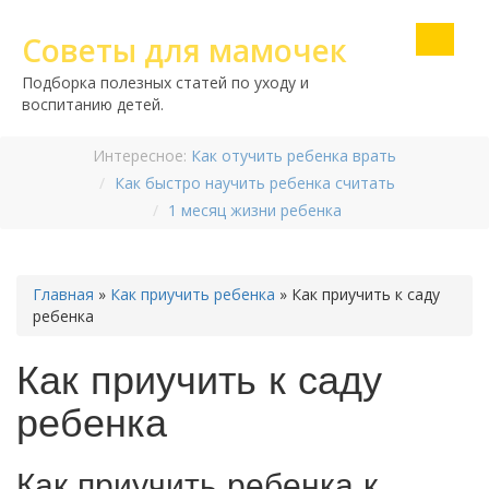
Советы для мамочек
Подборка полезных статей по уходу и
воспитанию детей.
Интересное:
Как отучить ребенка врать
Как быстро научить ребенка считать
1 месяц жизни ребенка
Главная
»
Как приучить ребенка
»
Как приучить к саду
ребенка
Как приучить к саду
ребенка
Как приучить ребенка к