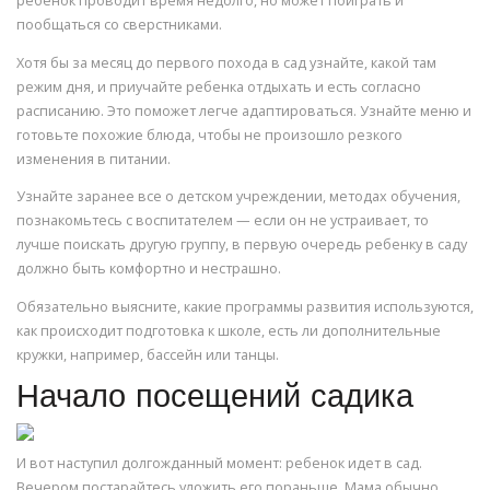
ребенок проводит время недолго, но может поиграть и
пообщаться со сверстниками.
Хотя бы за месяц до первого похода в сад узнайте, какой там
режим дня, и приучайте ребенка отдыхать и есть согласно
расписанию. Это поможет легче адаптироваться. Узнайте меню и
готовьте похожие блюда, чтобы не произошло резкого
изменения в питании.
Узнайте заранее все о детском учреждении, методах обучения,
познакомьтесь с воспитателем — если он не устраивает, то
лучше поискать другую группу, в первую очередь ребенку в саду
должно быть комфортно и нестрашно.
Обязательно выясните, какие программы развития используются,
как происходит подготовка к школе, есть ли дополнительные
кружки, например, бассейн или танцы.
Начало посещений садика
И вот наступил долгожданный момент: ребенок идет в сад.
Вечером постарайтесь уложить его пораньше. Мама обычно