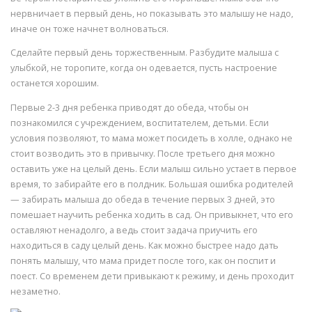
нервничает в первый день, но показывать это малышу не надо,
иначе он тоже начнет волноваться.
Сделайте первый день торжественным. Разбудите малыша с
улыбкой, не торопите, когда он одевается, пусть настроение
останется хорошим.
Первые 2-3 дня ребенка приводят до обеда, чтобы он
познакомился с учреждением, воспитателем, детьми. Если
условия позволяют, то мама может посидеть в холле, однако не
стоит возводить это в привычку. После третьего дня можно
оставить уже на целый день. Если малыш сильно устает в первое
время, то забирайте его в полдник. Большая ошибка родителей
— забирать малыша до обеда в течение первых 3 дней, это
помешает научить ребенка ходить в сад. Он привыкнет, что его
оставляют ненадолго, а ведь стоит задача приучить его
находиться в саду целый день. Как можно быстрее надо дать
понять малышу, что мама придет после того, как он поспит и
поест. Со временем дети привыкают к режиму, и день проходит
незаметно.