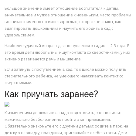
Большое значение имеет отношение воспитателя к детям,
внимательное и чуткое отношение к новеньким. Часто проблемы
возникают именно по вине взрослых, которые не знают, как
адаптировать дошкольника и научить его ходить в сад с
удовольствием.
Наиболее удачный возраст для поступления в садик — 2-3 года. В
это время дети любопытны, ищут контакта со сверстниками, у них
активно развивается речь и мышление.
Если затянуть с поступлением в сад, то к школе можно получить
стеснительного ребенка, не умеющего налаживать контакт со
сверстниками.
Как приучать заранее?
К изменениям дошкольника надо подготовить, это позволит
максимально безболезненно пройти этап привыкания.
Обязательно знакомьте его с другими детьми: ходите в парк, на
детскую площадку, праздники, приглашайте к себе в гости. Дети