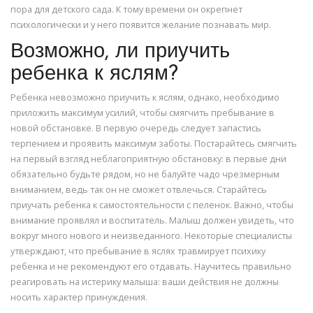
пора для детского сада. К тому времени он окрепнет
психологически и у него появится желание познавать мир.
Возможно, ли приучить
ребенка к яслям?
Ребенка невозможно приучить к яслям, однако, необходимо
приложить максимум усилий, чтобы смягчить пребывание в
новой обстановке. В первую очередь следует запастись
терпением и проявить максимум заботы. Постарайтесь смягчить
на первый взгляд неблагоприятную обстановку: в первые дни
обязательно будьте рядом, но не балуйте чадо чрезмерным
вниманием, ведь так он не сможет отвлечься. Старайтесь
приучать ребенка к самостоятельности с пеленок. Важно, чтобы
внимание проявлял и воспитатель. Малыш должен увидеть, что
вокруг много нового и неизведанного. Некоторые специалисты
утверждают, что пребывание в яслях травмирует психику
ребенка и не рекомендуют его отдавать. Научитесь правильно
реагировать на истерику малыша: ваши действия не должны
носить характер принуждения.