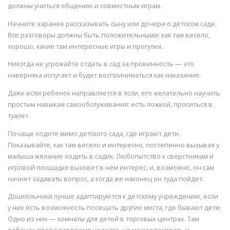
должны учиться общению и совместным играм.
Начните заранее рассказывать сыну или дочери о детском саде.
Все разговоры должны быть положительными: как там весело,
хорошо, какие там интересные игры и прогулки.
Никогда не угрожайте отдать в сад за провинность — это
наверняка испугает и будет восприниматься как наказание.
Даже если ребенок направляется в ясли, его желательно научить
простым навыкам самообслуживания: есть ложкой, проситься в
туалет.
Почаще ходите мимо детского сада, где играют дети.
Показывайте, как там весело и интересно, постепенно вызывая у
малыша желание ходить в садик. Любопытство к сверстникам и
игровой площадке вызовет в нем интерес, и, возможно, он сам
начнет задавать вопрос, а когда же наконец он туда пойдет.
Дошкольники лучше адаптируются к детскому учреждению, если
у них есть возможность посещать другие места, где бывают дети.
Одно из них — комнаты для детей в торговых центрах. Там