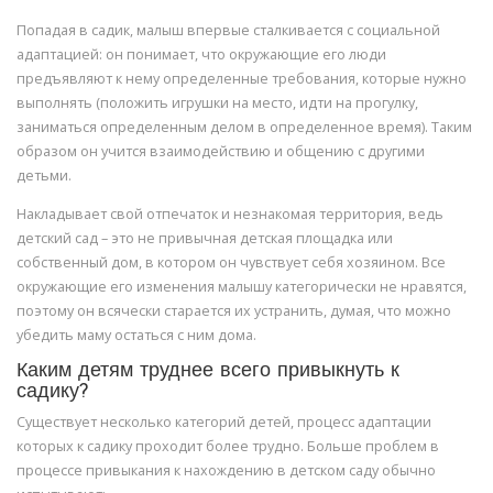
Попадая в садик, малыш впервые сталкивается с социальной
адаптацией: он понимает, что окружающие его люди
предъявляют к нему определенные требования, которые нужно
выполнять (положить игрушки на место, идти на прогулку,
заниматься определенным делом в определенное время). Таким
образом он учится взаимодействию и общению с другими
детьми.
Накладывает свой отпечаток и незнакомая территория, ведь
детский сад – это не привычная детская площадка или
собственный дом, в котором он чувствует себя хозяином. Все
окружающие его изменения малышу категорически не нравятся,
поэтому он всячески старается их устранить, думая, что можно
убедить маму остаться с ним дома.
Каким детям труднее всего привыкнуть к
садику?
Существует несколько категорий детей, процесс адаптации
которых к садику проходит более трудно. Больше проблем в
процессе привыкания к нахождению в детском саду обычно