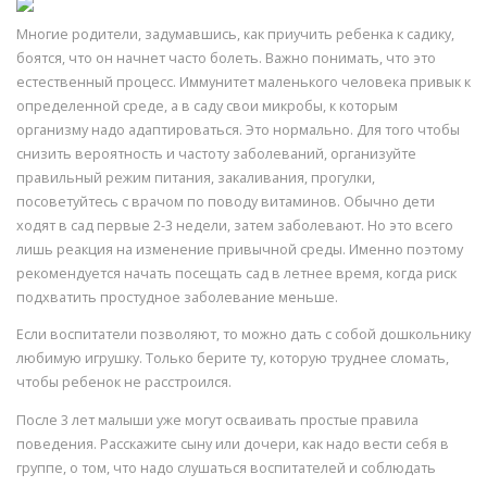
Многие родители, задумавшись, как приучить ребенка к садику,
боятся, что он начнет часто болеть. Важно понимать, что это
естественный процесс. Иммунитет маленького человека привык к
определенной среде, а в саду свои микробы, к которым
организму надо адаптироваться. Это нормально. Для того чтобы
снизить вероятность и частоту заболеваний, организуйте
правильный режим питания, закаливания, прогулки,
посоветуйтесь с врачом по поводу витаминов. Обычно дети
ходят в сад первые 2-3 недели, затем заболевают. Но это всего
лишь реакция на изменение привычной среды. Именно поэтому
рекомендуется начать посещать сад в летнее время, когда риск
подхватить простудное заболевание меньше.
Если воспитатели позволяют, то можно дать с собой дошкольнику
любимую игрушку. Только берите ту, которую труднее сломать,
чтобы ребенок не расстроился.
После 3 лет малыши уже могут осваивать простые правила
поведения. Расскажите сыну или дочери, как надо вести себя в
группе, о том, что надо слушаться воспитателей и соблюдать