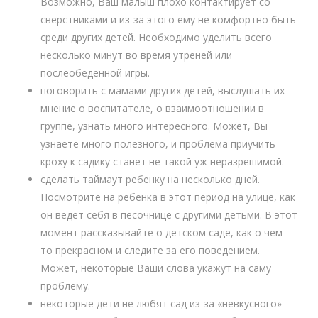
Возможно, Ваш малыш плохо контактирует со
сверстниками и из-за этого ему не комфортно быть
среди других детей. Необходимо уделить всего
несколько минут во время утреней или
послеобеденной игры.
поговорить с мамами других детей, выслушать их
мнение о воспитателе, о взаимоотношении в
группе, узнать много интересного. Может, Вы
узнаете много полезного, и проблема приучить
кроху к садику станет не такой уж неразрешимой.
сделать таймаут ребенку на несколько дней.
Посмотрите на ребенка в этот период на улице, как
он ведет себя в песочнице с другими детьми. В этот
момент рассказывайте о детском саде, как о чем-
то прекрасном и следите за его поведением.
Может, некоторые Ваши слова укажут на саму
проблему.
некоторые дети не любят сад из-за «невкусного»