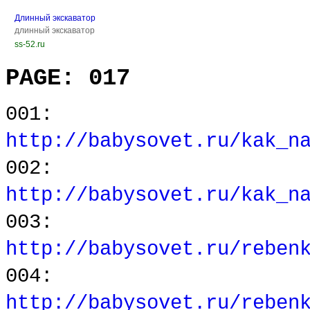
Длинный экскаватор
длинный экскаватор
ss-52.ru
PAGE: 017
001:
http://babysovet.ru/kak_n
002:
http://babysovet.ru/kak_n
003:
http://babysovet.ru/reben
004:
http://babysovet.ru/reben