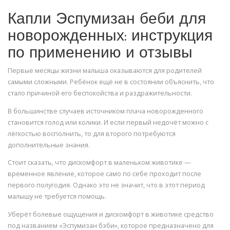
Капли Эспумизан беби для
новорожденных: инструкция
по применению и отзывы
Первые месяцы жизни малыша оказываются для родителей
самыми сложными. Ребёнок ещё не в состоянии объяснить, что
стало причиной его беспокойства и раздражительности.
В большинстве случаев источником плача новорожденного
становится голод или колики. И если первый недочёт можно с
лёгкостью восполнить, то для второго потребуются
дополнительные знания.
Стоит сказать, что дискомфорт в маленьком животике —
временное явление, которое само по себе проходит после
первого полугодия. Однако это не значит, что в этот период
малышу не требуется помощь.
Уберёт болевые ощущения и дискомфорт в животике средство
под названием «Эспумизан бэби», которое предназначено для