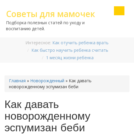
Советы для мамочек
Подборка полезных статей по уходу и
воспитанию детей.
Интересное:
Как отучить ребенка врать
Как быстро научить ребенка считать
1 месяц жизни ребенка
Главная
»
Новорожденный
»
Как давать
новорожденному эспумизан беби
Как давать
новорожденному
эспумизан беби