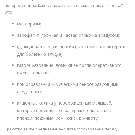
новорожденных. Каковы показания к применению лекарства?
Это:
метеоризм;
аэрофагия (громкая и частая отрыжка воздухом);
функциональная диспепсия (симптомы, характерные
для болезни желудка);
газообразование, возникшее после оперативного
вмешательства;
при отравлении химическими пенообразующими
средствами;
кишечные колики у новорожденных малышей,
которые проявляются раздражительностью,
плачем, поджиманием ножек к животу.
Средство также предназначено для использования перед