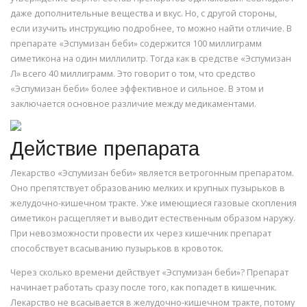
даже дополнительные вещества и вкус. Но, с другой стороны,
если изучить инструкцию подробнее, то можно найти отличие. В
препарате «Эспумизан беби» содержится 100 миллиграмм
симетикона на один миллилитр. Тогда как в средстве «Эспумизан
Л» всего 40 миллиграмм. Это говорит о том, что средство
«Эспумизан беби» более эффективное и сильное. В этом и
заключается основное различие между медикаментами.
Действие препарата
Лекарство «Эспумизан беби» является ветрогонным препаратом.
Оно препятствует образованию мелких и крупных пузырьков в
желудочно-кишечном тракте. Уже имеющиеся газовые скопления
симетикон расщепляет и выводит естественным образом наружу.
При невозможности провести их через кишечник препарат
способствует всасыванию пузырьков в кровоток.
Через сколько времени действует «Эспумизан беби»? Препарат
начинает работать сразу после того, как попадет в кишечник.
Лекарство не всасывается в желудочно-кишечном тракте, потому