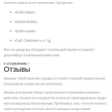
воспользоваться его аналогами. Среди них:
«Боботики»;
«Хэппи-бэби»;
«Бэби-калм»;
«Саб Симплекс» и т.д.
Все эти средства обладают схожим действием и снимают
дискомфорт в маленьком животике.
к оглавлению ↑
Отзывы
Марина: «Мой сыночек страдал от колик с первой недели жизни.
Поначалу не знали, как его успокоить.
Малыш всё время плакал, капризничал и прижимал коленки к
животику. Качала его на руках по полночи, прикладывала к груди –
всё оказывалось бесполезным. Проблема в том, что я не хотела с
самого рождения пичкать своего малыша лекарствами.