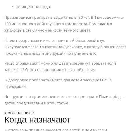
очищенная вода.
Производится препарат в виде капель (30 мл). В 1 мл содержится
100 мг основного действующего компонента. Помещается
жидкость в стеклянной ёмкости тёмного цвета.
Капли прозрачные и имеют приятный банановый вкус.
Выпускается флакон в картонной упаковке, в которую помещается
пробка-капельница и инструкция по применению.
Часто спрашивают: можно ли давать ребенку Парацетамол в
таблетках? Ответ на вопрос ищите в этой статье.
О дозировке препарата Смекта для детей расскажет наша
публикация.
Инструкция по применению и отзывы о препарате Полисорб для
детей представлены в этой статье.
к оглавлению ↑
Когда назначают
«Эспумизан» предназначается для детей, в том числе и