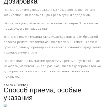
Дозировка
При метеоризме у новорожденных лекарство назначается в
количестве 5-10 капель от 3 до 4 раз в сутки и перед сном.
Не следует употреблять капли раньше чем через 3 часа после
предыдущего использования.
Для подготовки к медицинским исследованиям (УЗИ брюшной
полости, рентгенография) назначается по 5-10 капель 3 раза в
сутки за 1 день до проведения и непосредственно перед самим
исследованием утром.
При отравлении мыльными средствами рекомендуется от 10 до
20 капель, максимум – 25 за 1 раз. Назначается дозировка только
доктором и в зависимости от тяжести интоксикационных
признаков.
к оглавлению ↑
Способ приема, особые
указания