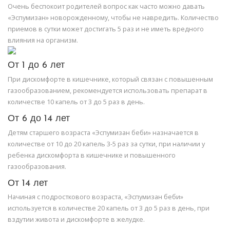
Очень беспокоит родителей вопрос как часто можно давать
«Эспумизан» новорожденному, чтобы не навредить. Количество
приемов в сутки может достигать 5 раз и не иметь вредного
влияния на организм.
От 1 до 6 лет
При дискомфорте в кишечнике, который связан с повышенным
газообразованием, рекомендуется использовать препарат в
количестве 10 капель от 3 до 5 раз в день.
От 6 до 14 лет
Детям старшего возраста «Эспумизан беби» назначается в
количестве от 10 до 20 капель 3-5 раз за сутки, при наличии у
ребенка дискомфорта в кишечнике и повышенного
газообразования.
От 14 лет
Начиная с подросткового возраста, «Эспумизан беби»
используется в количестве 20 капель от 3 до 5 раз в день, при
вздутии живота и дискомфорте в желудке.