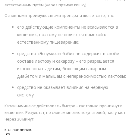
естественным путём (через прямую кишку).
Основными преимуществами препарата является то, что:
его действующие компоненты не всасываются в
кишечник, поэтому не являются помехой к
естественному пищеварению;
средство «Эспумизан бэби» не содержит в своём
составе лактозу и сахарозу – его разрешается
использовать детям, болеющим сахарным
диабетом и малышам с непереносимостью лактозы;
средство не оказывает влияния на нервную
систему.
Капли начинают действовать быстро – как только проникнут в
кишечник. Результат, по словам многих покупателей, наступает
через 30 минут.
к оглавлению ↑