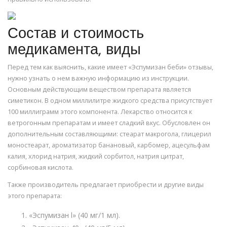
Состав и стоимость
медикамента, виды
Перед тем как выяснить, какие имеет «Эспумизан беби» отзывы,
нужно узнать о нем важную информацию из инструкции.
Основным действующим веществом препарата является
симетикон. В одном миллилитре жидкого средства присутствует
100 миллиграмм этого компонента. Лекарство относится к
ветрогонным препаратам и имеет сладкий вкус. Обусловлен он
дополнительным составляющими: стеарат макрогола, глицерил
моностеарат, ароматизатор банановый, карбомер, ацесульфам
калия, хлорид натрия, жидкий сорбитол, натрия цитрат,
сорбиновая кислота.
Также производитель предлагает приобрести и другие виды
этого препарата:
«Эспумизан l» (40 мг/1 мл).