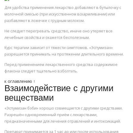
Для удобства применения лекарство добавляют в бутылочку с
молочной смесью (при искусственном вскармливании) или
разбавляют в ложечке с грудным молоком.
Не следует перегревать средство, иначе оно утеряет все
лечебные свойства и окажется бесполезным.
Курс терапии зависит от тяжести симптомов. «Эспумизан»
разрешается принимать на протяжении длительного времени.
Перед применением лекарственного средства содержимое
флакона следует тщательно взболтать.
к оглавлению ↑
Взаимодействие с другими
веществами
«Эспумизан бэби» хорошо совмещается с другими средствами.
Разрешён одновременный приём с лекарствами,
предназначенными для лечения отравлений и интоксикаций.
Препарат принимается за 1 час до или после использования