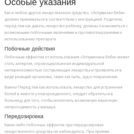
Особые указания
Как и любое другое лекарственное средство, «Эспумизан беби»
должен приниматься в соответствии с инструкцией. Родители,
перед тем как давать лекарство ребенку, должны ознакомиться с
возможными побочными явлениями и противопоказаниями к
использованию препарата.
Побочные действия
Побочным эффектом от использования «Эспумизана беби» может
стать аллергия, спровоцированная индивидуальной
непереносимостью составляющих лекарства и проявляться в
виде реакций организма, таких как сыпь, зуд и покраснения.
Важно! Перед тем как использовать лекарство для устранения
болей в животе у новорожденного, следует обратиться в
больницу для того, чтобы исключить возможную кишечную
непроходимость у малыша.
Передозировка
Каких-либо побочных эффектов при передозировке
лекарственного средства не наблюдалось. При приеме