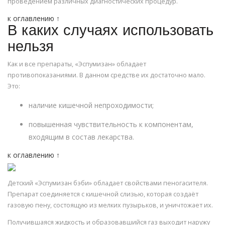
проведением различных диагностических процедур.
к оглавлению ↑
В каких случаях использовать
нельзя
Как и все препараты, «Эспумизан» обладает
противопоказаниями. В данном средстве их достаточно мало.
Это:
наличие кишечной непроходимости;
повышенная чувствительность к компонентам,
входящим в состав лекарства.
к оглавлению ↑
Детский «Эспумизан бэби» обладает свойствами пеногасителя.
Препарат соединяется с кишечной слизью, которая создаёт
газовую пену, состоящую из мелких пузырьков, и уничтожает их.
Получившаяся жидкость и образовавшийся газ выходит наружу