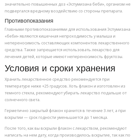
значительно повышенных доз «Эспумизана беби», организм не
подвергался вредному воздействию со стороны препарата.
Противопоказания
Главными противопоказаниями для использования Эспумизана
«беби» являются кишечная непроходимость у малыша и
непереносимость составляющих компонентов лекарственного
средства. Также запрещается использовать лекарство для
лечения детей, которые имеют непереносимость фруктозы.
Условия и сроки хранения
Хранить лекарственное средство рекомендуется при
температуре ниже +25 градусов. Хоть флакон и изготовлен из
темного стекла, рекомендуют убирать лекарство подальше от
солнечного света.
Герметично закрытый флакон хранится в течение 3 лет, а при
вскрытии — срок годности уменьшается до 1 месяца.
После того, как вы вскрыли флакон с лекарством, рекомендуют
написать на нем дату, когда производилось вскрытие, так как по