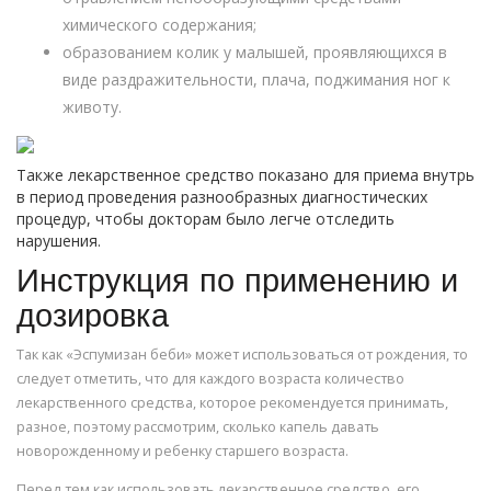
химического содержания;
образованием колик у малышей, проявляющихся в
виде раздражительности, плача, поджимания ног к
животу.
Также лекарственное средство показано для приема внутрь
в период проведения разнообразных диагностических
процедур, чтобы докторам было легче отследить
нарушения.
Инструкция по применению и
дозировка
Так как «Эспумизан беби» может использоваться от рождения, то
следует отметить, что для каждого возраста количество
лекарственного средства, которое рекомендуется принимать,
разное, поэтому рассмотрим, сколько капель давать
новорожденному и ребенку старшего возраста.
Перед тем как использовать лекарственное средство, его