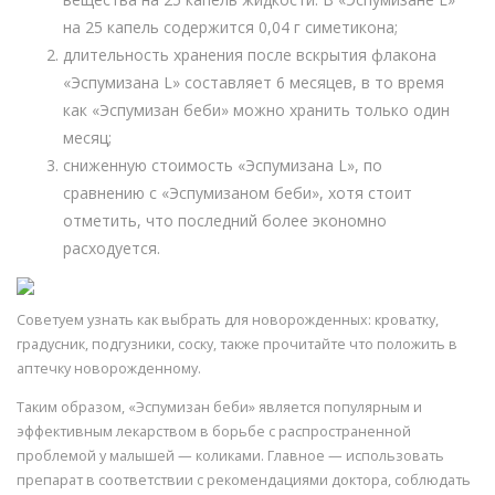
на 25 капель содержится 0,04 г симетикона;
длительность хранения после вскрытия флакона
«Эспумизана L» составляет 6 месяцев, в то время
как «Эспумизан беби» можно хранить только один
месяц;
сниженную стоимость «Эспумизана L», по
сравнению с «Эспумизаном беби», хотя стоит
отметить, что последний более экономно
расходуется.
Советуем узнать как выбрать для новорожденных: кроватку,
градусник, подгузники, соску, также прочитайте что положить в
аптечку новорожденному.
Таким образом, «Эспумизан беби» является популярным и
эффективным лекарством в борьбе с распространенной
проблемой у малышей — коликами. Главное — использовать
препарат в соответствии с рекомендациями доктора, соблюдать