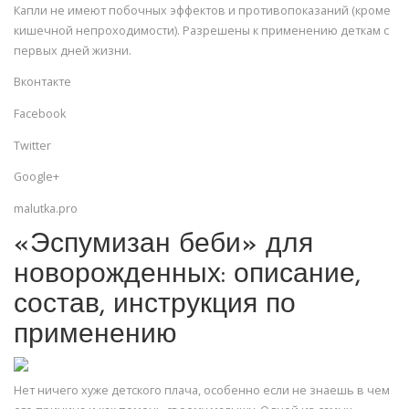
Капли не имеют побочных эффектов и противопоказаний (кроме
кишечной непроходимости). Разрешены к применению деткам с
первых дней жизни.
Вконтакте
Facebook
Twitter
Google+
malutka.pro
«Эспумизан беби» для
новорожденных: описание,
состав, инструкция по
применению
Нет ничего хуже детского плача, особенно если не знаешь в чем