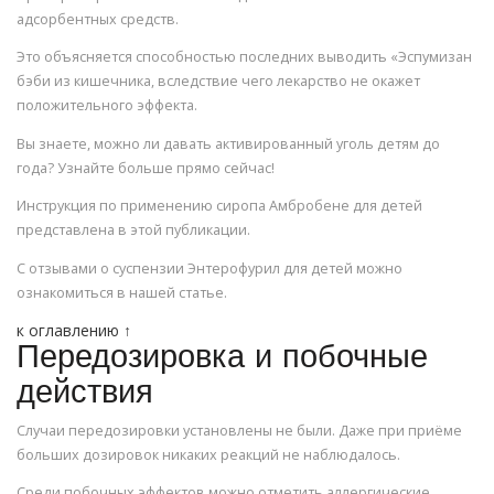
адсорбентных средств.
Это объясняется способностью последних выводить «Эспумизан
бэби из кишечника, вследствие чего лекарство не окажет
положительного эффекта.
Вы знаете, можно ли давать активированный уголь детям до
года? Узнайте больше прямо сейчас!
Инструкция по применению сиропа Амбробене для детей
представлена в этой публикации.
С отзывами о суспензии Энтерофурил для детей можно
ознакомиться в нашей статье.
к оглавлению ↑
Передозировка и побочные
действия
Случаи передозировки установлены не были. Даже при приёме
больших дозировок никаких реакций не наблюдалось.
Среди побочных эффектов можно отметить аллергические