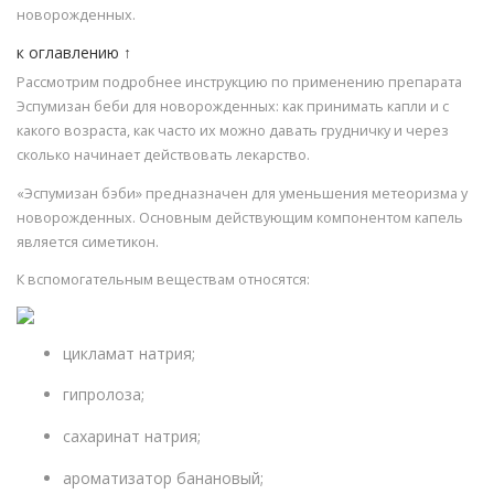
новорожденных.
к оглавлению ↑
Рассмотрим подробнее инструкцию по применению препарата
Эспумизан беби для новорожденных: как принимать капли и с
какого возраста, как часто их можно давать грудничку и через
сколько начинает действовать лекарство.
«Эспумизан бэби» предназначен для уменьшения метеоризма у
новорожденных. Основным действующим компонентом капель
является симетикон.
К вспомогательным веществам относятся:
цикламат натрия;
гипролоза;
сахаринат натрия;
ароматизатор банановый;