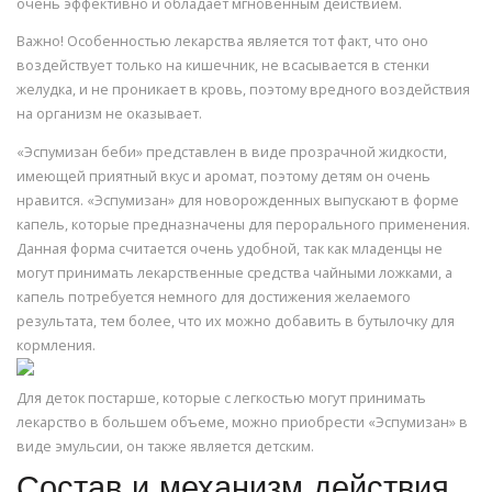
очень эффективно и обладает мгновенным действием.
Важно! Особенностью лекарства является тот факт, что оно
воздействует только на кишечник, не всасывается в стенки
желудка, и не проникает в кровь, поэтому вредного воздействия
на организм не оказывает.
«Эспумизан беби» представлен в виде прозрачной жидкости,
имеющей приятный вкус и аромат, поэтому детям он очень
нравится. «Эспумизан» для новорожденных выпускают в форме
капель, которые предназначены для перорального применения.
Данная форма считается очень удобной, так как младенцы не
могут принимать лекарственные средства чайными ложками, а
капель потребуется немного для достижения желаемого
результата, тем более, что их можно добавить в бутылочку для
кормления.
Для деток постарше, которые с легкостью могут принимать
лекарство в большем объеме, можно приобрести «Эспумизан» в
виде эмульсии, он также является детским.
Состав и механизм действия