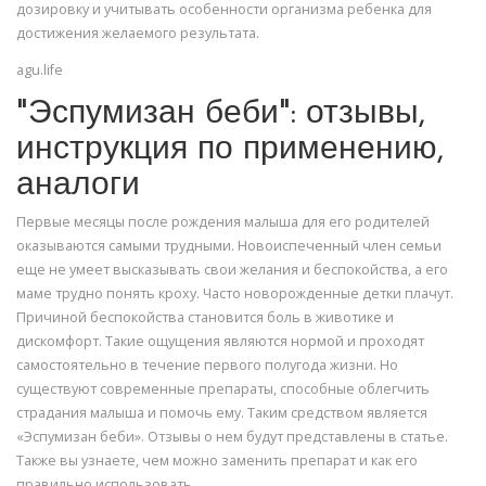
дозировку и учитывать особенности организма ребенка для
достижения желаемого результата.
agu.life
"Эспумизан беби": отзывы,
инструкция по применению,
аналоги
Первые месяцы после рождения малыша для его родителей
оказываются самыми трудными. Новоиспеченный член семьи
еще не умеет высказывать свои желания и беспокойства, а его
маме трудно понять кроху. Часто новорожденные детки плачут.
Причиной беспокойства становится боль в животике и
дискомфорт. Такие ощущения являются нормой и проходят
самостоятельно в течение первого полугода жизни. Но
существуют современные препараты, способные облегчить
страдания малыша и помочь ему. Таким средством является
«Эспумизан беби». Отзывы о нем будут представлены в статье.
Также вы узнаете, чем можно заменить препарат и как его
правильно использовать.