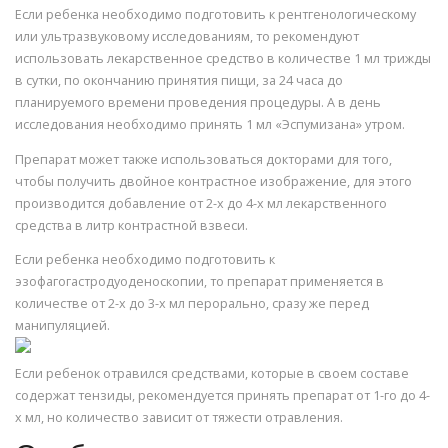
Если ребенка необходимо подготовить к рентгенологическому
или ультразвуковому исследованиям, то рекомендуют
использовать лекарственное средство в количестве 1 мл трижды
в сутки, по окончанию принятия пищи, за 24 часа до
планируемого времени проведения процедуры. А в день
исследования необходимо принять 1 мл «Эспумизана» утром.
Препарат может также использоваться докторами для того,
чтобы получить двойное контрастное изображение, для этого
производится добавление от 2-х до 4-х мл лекарственного
средства в литр контрастной взвеси.
Если ребенка необходимо подготовить к
эзофагогастродуоденоскопии, то препарат применяется в
количестве от 2-х до 3-х мл перорально, сразу же перед
манипуляцией.
Если ребенок отравился средствами, которые в своем составе
содержат тензиды, рекомендуется принять препарат от 1-го до 4-
х мл, но количество зависит от тяжести отравления.