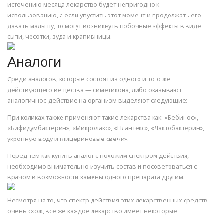
истечению месяца лекарство будет непригодно к
использованию, а если упустить этот момент и продолжать его
давать малышу, то могут возникнуть побочные эффекты в виде
сыпи, чесотки, зуда и крапивницы.
Аналоги
Среди аналогов, которые состоят из одного и того же
действующего вещества — симетикона, либо оказывают
аналогичное действие на организм выделяют следующие:
При коликах также применяют такие лекарства как: «Бебинос»,
«Бифидумбактерин», «Микролакс», «Плантекс», «Лактобактерин»,
укропную воду и глицериновые свечи».
Перед тем как купить аналог с похожим спектром действия,
необходимо внимательно изучить состав и посоветоваться с
врачом в возможности замены одного препарата другим.
Несмотря на то, что спектр действия этих лекарственных средств
очень схож, все же каждое лекарство имеет некоторые