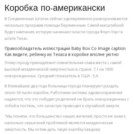
Коробка по-американски
В Соединенных Штатах сейчас одновременно разворачиваются
несколько программ помощи беременным. Самой масштабной
будет кампания, которую начинают власти города Форт-Уэрт в
штате Техас.
Правообладатель иллюстрации Baby Box Co Image caption
Как видите, ребенку из Техаса в коробке вполне уютно
Этому городу принадлежит сомнительная слава места с самой
высокой младенческой смертностью в стране: 7,1 на 1000
новорожденных. Средний показатель в США - 5,9.
В ближайшие два года больницы города планируют раздать
около 36 тысяч коробок. Работники системы здравоохранения
надеются, что это побудит родителей не брать новорожденных с
собой в постель, что зачастую приводит к случайной смерти.
"Мы поняли, что большинство наших жителей, просто не знают,
насколько серьезной проблемой является младенческая
смертность. Мы хотим дать такую коробку каждому