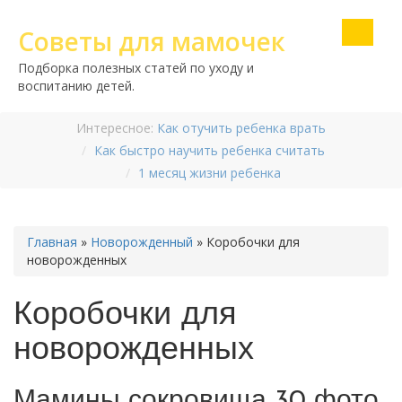
Советы для мамочек
Подборка полезных статей по уходу и
воспитанию детей.
Интересное:
Как отучить ребенка врать
Как быстро научить ребенка считать
1 месяц жизни ребенка
Главная
»
Новорожденный
»
Коробочки для
новорожденных
Коробочки для
новорожденных
Мамины сокровища 30 фото