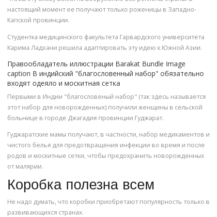
настоящий момент ее получают только роженицы в Западно-
Капской провинции.
Студентка медицинского факультета Гарвардского университета
Карима Ладхани решила адаптировать эту идею к Южной Азии.
Правообладатель иллюстрации Barakat Bundle Image
caption В индийский "благословенный набор" обязательно
входят одеяло и москитная сетка
Первыми в Индии "благословеный набор" (так здесь называется
этот набор для новорожденных) получили женщины в сельской
больнице в городе Джагадия провинции Гуджарат.
Гуджаратские мамы получают, в частности, набор медикаментов и
чистого белья для предотвращения инфекции во время и после
родов и москитные сетки, чтобы предохранить новорожденных
от малярии.
Коробка полезна всем
Не надо думать, что коробки приобретают популярность только в
развивающихся странах.