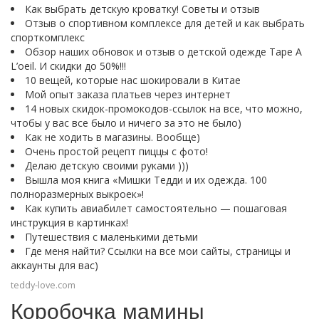
Как выбрать детскую кроватку! Советы и отзыв
Отзыв о спортивном комплексе для детей и как выбрать
спорткомплекс
Обзор наших обновок и отзыв о детской одежде Tape A
L’oeil. И скидки до 50%!!!
10 вещей, которые нас шокировали в Китае
Мой опыт заказа платьев через интернет
14 новых скидок-промокодов-ссылок на все, что можно,
чтобы у вас все было и ничего за это не было)
Как не ходить в магазины. Вообще)
Очень простой рецепт пиццы с фото!
Делаю детскую своими руками )))
Вышла моя книга «Мишки Тедди и их одежда. 100
полноразмерных выкроек»!
Как купить авиабилет самостоятельно — пошаговая
инструкция в картинках!
Путешествия с маленькими детьми
Где меня найти? Ссылки на все мои сайты, страницы и
аккаунты для вас)
teddy-love.com
Коробочка мамины