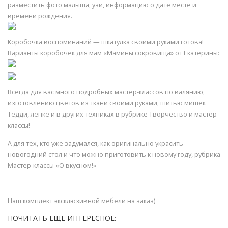
разместить фото малыша, узи, информацию о дате месте и
времени рождения.
Коробочка воспоминаний — шкатулка своими руками готова!
Варианты коробочек для мам «Мамины сокровища» от Екатерины:
Всегда для вас много подробных мастер-классов по валянию,
изготовлению цветов из ткани своими руками, шитью мишек
Тедди, лепке и в других техниках в рубрике Творчество и мастер-
классы!
А для тех, кто уже задумался, как оригинально украсить
новогодний стол и что можно приготовить к новому году, рубрика
Мастер-классы «О вкусном!»
Наш комплект эксклюзивной мебели на заказ)
ПОЧИТАТЬ ЕЩЕ ИНТЕРЕСНОЕ: