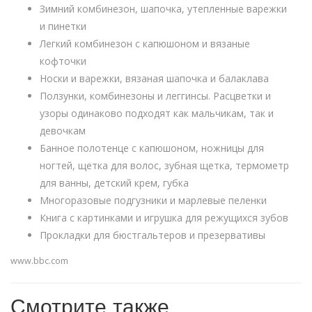
Зимний комбинезон, шапочка, утепленные варежки
и пинетки
Легкий комбинезон с капюшоном и вязаные
кофточки
Носки и варежки, вязаная шапочка и балаклава
Ползунки, комбинезоны и леггинсы. Расцветки и
узоры одинаково подходят как мальчикам, так и
девочкам
Банное полотенце с капюшоном, ножницы для
ногтей, щетка для волос, зубная щетка, термометр
для ванны, детский крем, губка
Многоразовые подгузники и марлевые пеленки
Книга с картинками и игрушка для режущихся зубов
Прокладки для бюстгальтеров и презервативы
www.bbc.com
Смотрите также