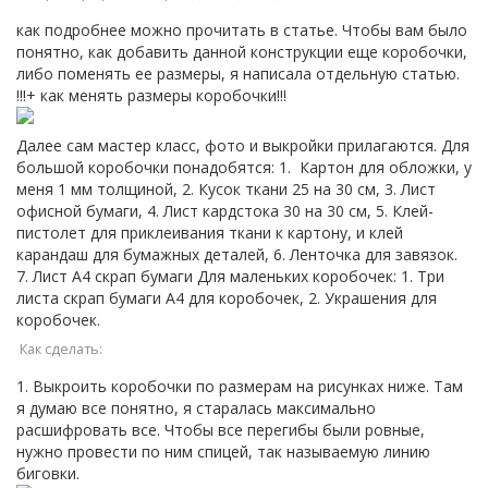
как подробнее можно прочитать в статье. Чтобы вам было
понятно, как добавить данной конструкции еще коробочки,
либо поменять ее размеры, я написала отдельную статью.
!!!+ как менять размеры коробочки!!!
Далее сам мастер класс, фото и выкройки прилагаются. Для
большой коробочки понадобятся: 1. Картон для обложки, у
меня 1 мм толщиной, 2. Кусок ткани 25 на 30 см, 3. Лист
офисной бумаги, 4. Лист кардстока 30 на 30 см, 5. Клей-
пистолет для приклеивания ткани к картону, и клей
карандаш для бумажных деталей, 6. Ленточка для завязок.
7. Лист А4 скрап бумаги Для маленьких коробочек: 1. Три
листа скрап бумаги А4 для коробочек, 2. Украшения для
коробочек.
Как сделать:
1. Выкроить коробочки по размерам на рисунках ниже. Там
я думаю все понятно, я старалась максимально
расшифровать все. Чтобы все перегибы были ровные,
нужно провести по ним спицей, так называемую линию
биговки.