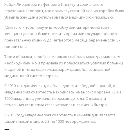
Хейди Лиезивези из финского Института социального
страхования говорит, что поначалу главной целью коробок было
убедить женщин воспользоваться медицинской помощью.
"Для того, чтобы получить коробку или материнский грант,
женщины должны были посетить врача или государственную
пренатальную клинику до четвертого месяца беременности", -
говорит она.
Таким образом, коробка не только снабжала молодых мам всем
необходимым, но и приучала их пользоваться услугами больниц
и врачей в тогда еще только зарождавшейся социальной
медицинской системе страны.
В 1930-х годах Финляндия была довольно бедной страной, и
младенческая смертность находилась на высоком уровне: 65 из
1000 младенцев умирали, не дожив до года. Однако эта
печальная статистика стала исправляться очень быстро.
В 2015 году младенческая смертность в Финляндии является
самой низкой в мире: 2,3 на 1000 новорожденных.