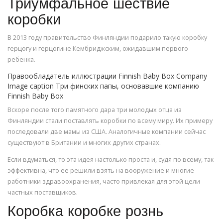
Триумфальное шествие
коробки
В 2013 году правительство Финляндии подарило такую коробку
герцогу и герцогине Кембриджским, ожидавшим первого
ребенка.
Правообладатель иллюстрации Finnish Baby Box Company
Image caption Три финских папы, основавшие компанию
Finnish Baby Box
Вскоре после того памятного дара три молодых отца из
Финляндии стали поставлять коробки по всему миру. Их примеру
последовали две мамы из США. Аналогичные компании сейчас
существуют в Британии и многих других странах.
Если вдуматься, то эта идея настолько проста и, судя по всему, так
эффективна, что ее решили взять на вооружение и многие
работники здравоохранения, часто привлекая для этой цели
частных поставщиков.
Коробка коробке рознь