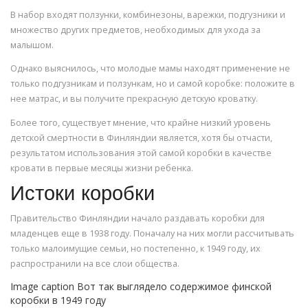
В набор входят ползунки, комбинезоны, варежки, подгузники и
множество других предметов, необходимых для ухода за
малышом.
Однако выяснилось, что молодые мамы находят применение не
только подгузникам и ползункам, но и самой коробке: положите в
нее матрас, и вы получите прекрасную детскую кроватку.
Более того, существует мнение, что крайне низкий уровень
детской смертности в Финляндии является, хотя бы отчасти,
результатом использования этой самой коробки в качестве
кровати в первые месяцы жизни ребенка.
Истоки коробки
Правительство Финляндии начало раздавать коробки для
младенцев еще в 1938 году. Поначалу на них могли рассчитывать
только малоимущие семьи, но постепенно, к 1949 году, их
распространили на все слои общества.
Image caption Вот так выглядело содержимое финской
коробки в 1949 году