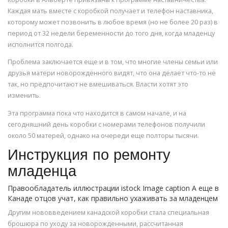
Каждая мать вместе с коробкой получает и телефон наставника,
которому может позвонить в любое время (но не более 20 раз) в
период от 32 недели беременности до того дня, когда младенцу
исполнится полгода.
Проблема заключается еще и в том, что многие члены семьи или
друзья матери новорожденного видят, что она делает что-то не
так, но предпочитают не вмешиваться. Власти хотят это
изменить.
Эта программа пока что находится в самом начале, и на
сегодняшний день коробки с номерами телефонов получили
около 50 матерей, однако на очереди еще полторы тысячи.
Инструкция по ремонту
младенца
Правообладатель иллюстрации istock Image caption А еще в
Канаде отцов учат, как правильно ухаживать за младенцем
Другим нововведением канадской коробки стала специальная
брошюра по уходу за новорожденными, рассчитанная