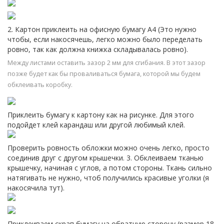
2. Картон приклеить на офисную бумагу А4 (Это нужно
чтобы, если накосячешь, легко можно было переделать
ровно, так как должна книжка складывалась ровно).
Между листами оставить зазор 2 мм для сгибания. В этот зазор
позже будет как бы проваливаться бумага, которой мы будем
обклеивать коробку.
Приклеить бумагу к картону как на рисунке. Для этого
подойдет клей карандаш или другой любимый клей.
Проверить ровность обложки можно очень легко, просто
соединив друг с другом крышечки. 3. Обклеиваем тканью
крышечку, начиная с углов, а потом стороны. Ткань сильно
натягивать не нужно, чтоб получились красивые уголки (я
накосячила тут).
Приклеиваем скрап бумагу на обратную сторону (размер 18