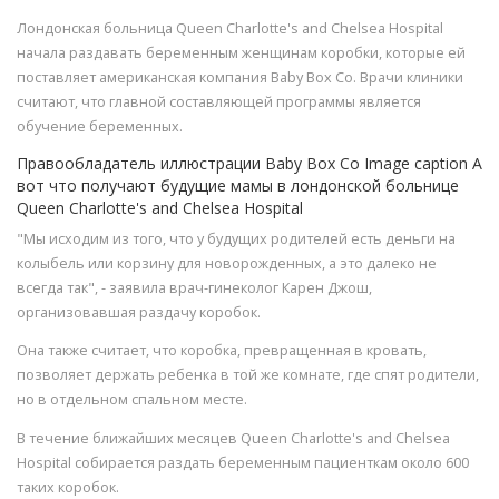
Лондонская больница Queen Charlotte's and Chelsea Hospital
начала раздавать беременным женщинам коробки, которые ей
поставляет американская компания Baby Box Co. Врачи клиники
считают, что главной составляющей программы является
обучение беременных.
Правообладатель иллюстрации Baby Box Co Image caption А
вот что получают будущие мамы в лондонской больнице
Queen Charlotte's and Chelsea Hospital
"Мы исходим из того, что у будущих родителей есть деньги на
колыбель или корзину для новорожденных, а это далеко не
всегда так", - заявила врач-гинеколог Карен Джош,
организовавшая раздачу коробок.
Она также считает, что коробка, превращенная в кровать,
позволяет держать ребенка в той же комнате, где спят родители,
но в отдельном спальном месте.
В течение ближайших месяцев Queen Charlotte's and Chelsea
Hospital собирается раздать беременным пациенткам около 600
таких коробок.