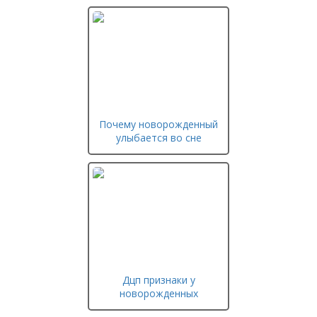
Почему новорожденный
улыбается во сне
Дцп признаки у
новорожденных