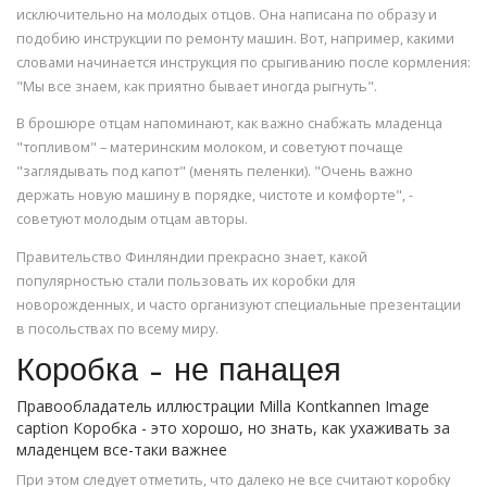
исключительно на молодых отцов. Она написана по образу и
подобию инструкции по ремонту машин. Вот, например, какими
словами начинается инструкция по срыгиванию после кормления:
"Мы все знаем, как приятно бывает иногда рыгнуть".
В брошюре отцам напоминают, как важно снабжать младенца
"топливом" – материнским молоком, и советуют почаще
"заглядывать под капот" (менять пеленки). "Очень важно
держать новую машину в порядке, чистоте и комфорте", -
советуют молодым отцам авторы.
Правительство Финляндии прекрасно знает, какой
популярностью стали пользовать их коробки для
новорожденных, и часто организуют специальные презентации
в посольствах по всему миру.
Коробка – не панацея
Правообладатель иллюстрации Milla Kontkannen Image
caption Коробка - это хорошо, но знать, как ухаживать за
младенцем все-таки важнее
При этом следует отметить, что далеко не все считают коробку