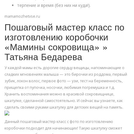
терпение и время (без них ни куда!).
mamamozhetvse.ru
Пошаговый мастер класс по
изготовлению коробочки
«Мамины сокровища» »
Татьяна Бедарева
У каждой мамы есть дорогие сердцу вещицы, напоминающие о
сладких мгновениях малыша — это бирочки из роддома, первый
зубик, локон волос, первое фото — узи, тест на беременность,
прищепка от пупочка, носочки, любимая погремушка и т.д.
Хранить воспоминания можно в красивой сокровищнице,
шкатулке, сделанной самостоятельно. И сейчас вы узнаете, как
сделать своими руками шкатулку для детских вещей на память.
Данный пошаговый мастер класс с фото по изготовлению
коробочки подходит для начинающих! Такую шкатулку сможет