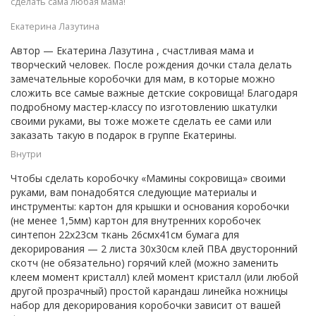
сделать сама любая мама!
Екатерина Лазутина
Автор — Екатерина Лазутина , счастливая мама и
творческий человек. После рождения дочки стала делать
замечательные коробочки для мам, в которые можно
сложить все самые важные детские сокровища! Благодаря
подробному мастер-классу по изготовлению шкатулки
своими руками, вы тоже можете сделать ее сами или
заказать такую в подарок в группе Екатерины.
Внутри
Чтобы сделать коробочку «Мамины сокровища» своими
руками, вам понадобятся следующие материалы и
инструменты: картон для крышки и основания коробочки
(не менее 1,5мм) картон для внутренних коробочек
синтепон 22х23см ткань 26смх41см бумага для
декорирования — 2 листа 30х30см клей ПВА двусторонний
скотч (не обязательно) горячий клей (можно заменить
клеем момент кристалл) клей момент кристалл (или любой
другой прозрачный) простой карандаш линейка ножницы
набор для декорирования коробочки зависит от вашей