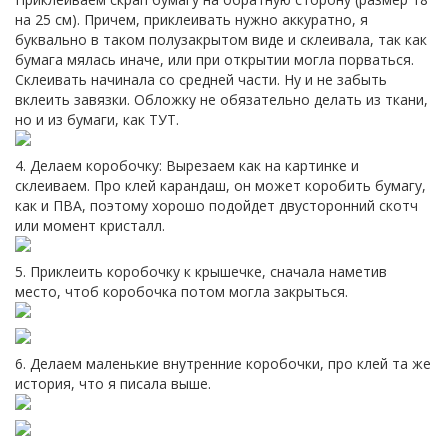
на 25 см). Причем, приклеивать нужно аккуратно, я
буквально в таком полузакрытом виде и склеивала, так как
бумага мялась иначе, или при открытии могла порваться.
Склеивать начинала со средней части. Ну и не забыть
вклеить завязки. Обложку не обязательно делать из ткани,
но и из бумаги, как ТУТ.
4. Делаем коробочку: Вырезаем как на картинке и
склеиваем. Про клей карандаш, он может коробить бумагу,
как и ПВА, поэтому хорошо подойдет двусторонний скотч
или момент кристалл.
5. Приклеить коробочку к крышечке, сначала наметив
место, чтоб коробочка потом могла закрыться.
6. Делаем маленькие внутренние коробочки, про клей та же
история, что я писала выше.