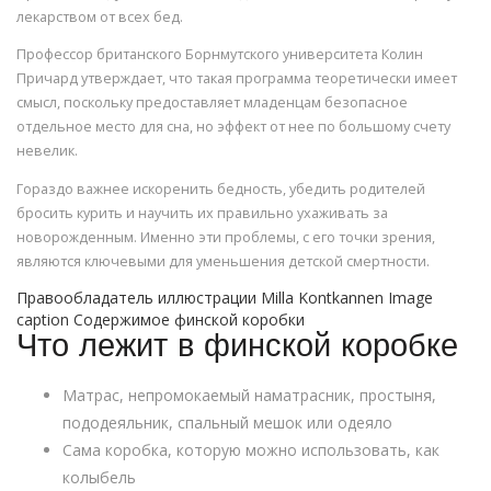
лекарством от всех бед.
Профессор британского Борнмутского университета Колин
Причард утверждает, что такая программа теоретически имеет
смысл, поскольку предоставляет младенцам безопасное
отдельное место для сна, но эффект от нее по большому счету
невелик.
Гораздо важнее искоренить бедность, убедить родителей
бросить курить и научить их правильно ухаживать за
новорожденным. Именно эти проблемы, с его точки зрения,
являются ключевыми для уменьшения детской смертности.
Правообладатель иллюстрации Milla Kontkannen Image
caption Содержимое финской коробки
Что лежит в финской коробке
Матрас, непромокаемый наматрасник, простыня,
пододеяльник, спальный мешок или одеяло
Сама коробка, которую можно использовать, как
колыбель