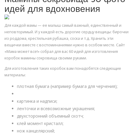
идей для вдохновения
Для каждой мамы — ее малыш самый важный, единственный и
неповторимый. И у каждой есть дорогие сердцу вещицы: бирочки
из роддома, крестильная рубашка, соска и т.д. Хранить эти
вещички вместе с воспоминаниями нужно в особом месте. Сайт
«Мама может все!» собрал для вас 60 идей для изготовления
коробок мамины сокровища своими руками.
Для изготовления таких коробок вам понадобятся следующие
материалы:
плотная бумага (например бумага для черчения);
картинка и надписи;
ленточки и всевозможные украшения;
двухсторонний объемный скотч;
клей момент кристалл;
нож канцелярский;