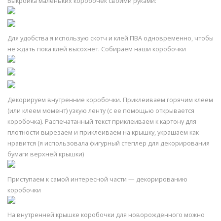
Выкройка маленьких коробочек своими руками:
Для удобства я использую скотч и клей ПВА одновременно, чтобы
не ждать пока клей высохнет. Собираем наши коробочки
Декорируем внутренние коробочки. Приклеиваем горячим клеем
(или клеем момент) узкую ленту (с ее помощью открывается
коробочка). Распечатанный текст приклеиваем к картону для
плотности вырезаем и приклеиваем на крышку, украшаем как
нравится (я использовала фигурный степлер для декорирования
бумаги верхней крышки)
Приступаем к самой интересной части — декорированию
коробочки
На внутренней крышке коробочки для новорожденного можно