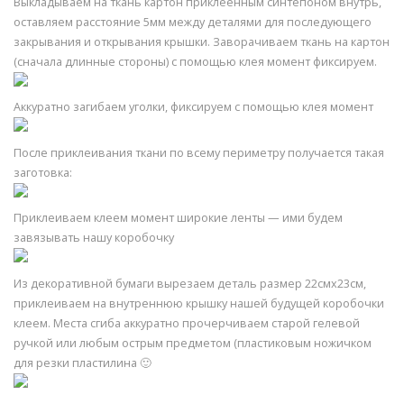
Выкладываем на ткань картон приклеенным синтепоном внутрь,
оставляем расстояние 5мм между деталями для последующего
закрывания и открывания крышки. Заворачиваем ткань на картон
(сначала длинные стороны) с помощью клея момент фиксируем.
Аккуратно загибаем уголки, фиксируем с помощью клея момент
После приклеивания ткани по всему периметру получается такая
заготовка:
Приклеиваем клеем момент широкие ленты — ими будем
завязывать нашу коробочку
Из декоративной бумаги вырезаем деталь размер 22смх23см,
приклеиваем на внутреннюю крышку нашей будущей коробочки
клеем. Места сгиба аккуратно прочерчиваем старой гелевой
ручкой или любым острым предметом (пластиковым ножичком
для резки пластилина 🙂