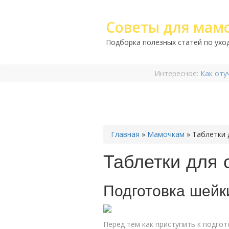
Советы для мам
Подборка полезных статей по уход
Интересное:
Как оту
Главная
»
Мамочкам
»
Таблетки 
Таблетки для 
Подготовка шейк
Перед тем как приступить к подгот