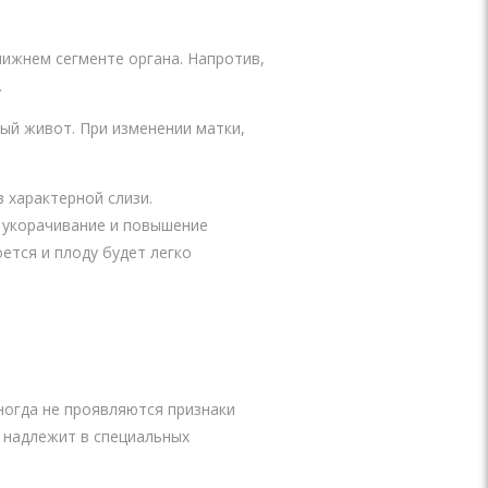
нижнем сегменте органа. Напротив,
.
ый живот. При изменении матки,
 характерной слизи.
, укорачивание и повышение
ется и плоду будет легко
ногда не проявляются признаки
, надлежит в специальных