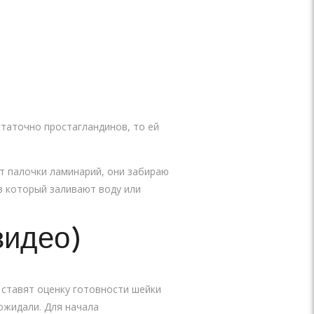
таточно простагландинов, то ей
т палочки ламинарий, они забираю
в который заливают воду или
видео)
 ставят оценку готовности шейки
 ожидали. Для начала