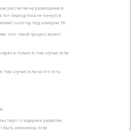
как рассчитан на размещение в
а тот период пока не начнутся
именяют катетер под номером 18.
оме того такой процесс может
 врач и только в том случае если
в том случае если на это есть
в.
льствует о задержке развития
т быть назначена, если