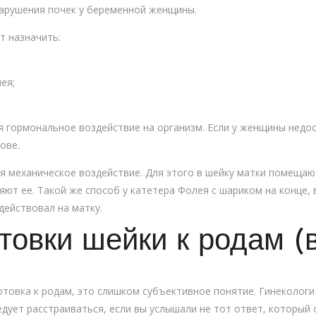
нарушения почек у беременной женщины.
т назначить:
ея;
гормональное воздействие на организм. Если у женщины недос
ове.
 механическое воздействие. Для этого в шейку матки помещаю
яют ее. Такой же способ у катетера Фолея с шариком на конце, 
действовал на матку.
товки шейки к родам (
товка к родам, это слишком субъективное понятие. Гинекологи
ледует расстраиваться, если вы услышали не тот ответ, который