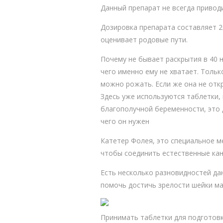
Данный препарат не всегда привод
Дозировка препарата составляет 20
оценивает родовые пути.
Почему не бывает раскрытия в 40 
чего именно ему не хватает. Тольк
можно рожать. Если же она не отк
Здесь уже используются таблетки,
благополучной беременности, это д
чего он нужен
Катетер Фолея, это специальное м
чтобы соединить естественные кана
Есть несколько разновидностей да
помочь достичь зрелости шейки ма
Принимать таблетки для подготовк