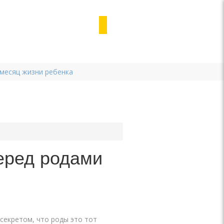
 месяц жизни ребенка
еред родами
 секретом, что роды это тот