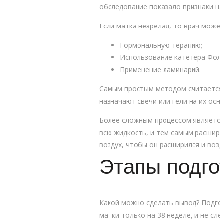
обследование показало признаки 
Если матка незрелая, то врач може
Гормональную терапию;
Использование катетера Фол
Применение ламинарий.
Самым простым методом считается 
назначают свечи или гели на их осн
Более сложным процессом является
всю жидкость, и тем самым расшир
воздух, чтобы он расширился и воз
Этапы подго
Какой можно сделать вывод? Подго
матки только на 38 неделе, и не с