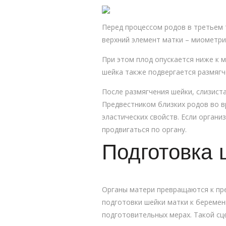
Перед процессом родов в третьем 
верхний элемент матки – миометри
При этом плод опускается ниже к 
шейка также подвергается размягч
После размягчения шейки, слизиста
Предвестником близких родов во в
эластических свойств. Если органи
продвигаться по органу.
Подготовка 
Органы матери превращаются к пр
подготовки шейки матки к беремен
подготовительных мерах. Такой сц