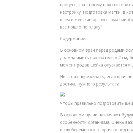
процесс, к которому надо готовить
настройку. Подготовка матки, в ко
всем и женские органы сами приоб
все пошло по плану?
Содержание:
В основном врач перед родами осм
должна иметь показатель в 2 см, б
момент родов шейка опускается к 
Не стоит переживать, если врач н
достичь нужного результата.
Чтобы правильно подготовить шейк
В основном врачи назначают будущ
особенности организма. Очень ва
вашу беременность врача и под пр