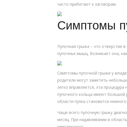
часто прибегают к заговорам.
Симптомы п
Пупочная грыжа – это отверстие в
пупочных мышц. Возникает она, ка
Симптомы пупочной грыжи у младен
родители могут заметить небольшо
легко вправляется, эта процедура
пупочного кольца имеют большой р
области пупка становится немного
Чаще всего пупочную грыжу диагно
месяц. При надавливании в област
невозможно).