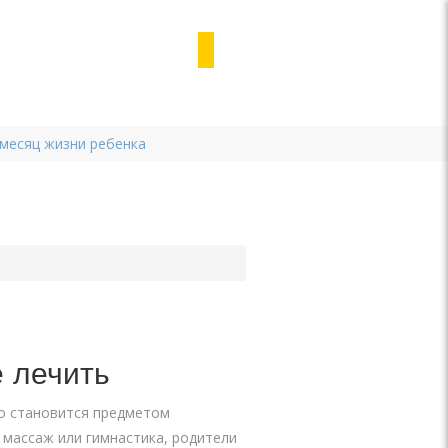
 месяц жизни ребенка
 лечить
то становится предметом
 массаж или гимнастика, родители