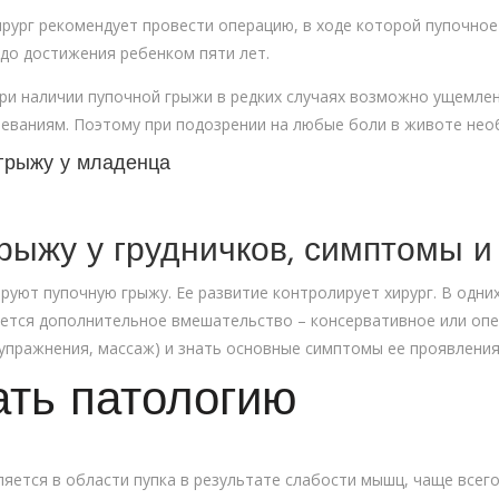
ирург рекомендует провести операцию, в ходе которой пупочное
до достижения ребенком пяти лет.
ри наличии пупочной грыжи в редких случаях возможно ущемле
еваниям. Поэтому при подозрении на любые боли в животе необ
 грыжу у младенца
рыжу у грудничков, симптомы и
руют пупочную грыжу. Ее развитие контролирует хирург. В одни
буется дополнительное вмешательство – консервативное или оп
упражнения, массаж) и знать основные симптомы ее проявления
ать патологию
яется в области пупка в результате слабости мышц, чаще всего