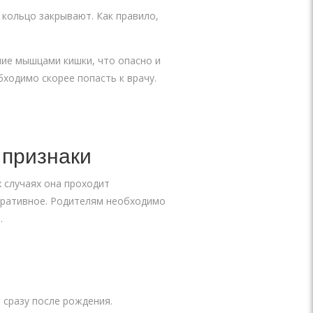
 кольцо закрывают. Как правило,
ние мышцами кишки, что опасно и
ходимо скорее попасть к врачу.
 признаки
х случаях она проходит
еративное. Родителям необходимо
.
 сразу после рождения.