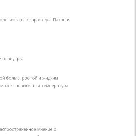
ологического характера. Паховая
ить внутрь;
ой болью, рвотой и жидким
, может повыситься температура
Распространенное мнение о