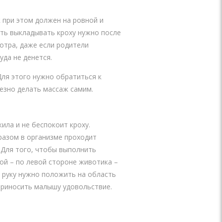
 при этом должен на ровной и
ать выкладывать кроху нужно после
мотра, даже если родители
уда не денется.
Для этого нужно обратиться к
езно делать массаж самим.
ила и не беспокоит кроху.
разом в организме проходит
 Для того, чтобы выполнить
ой – по левой стороне животика –
 руку нужно положить на область
приносить малышу удовольствие.