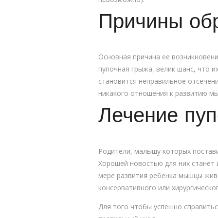
Причины об
Основная причина ее возникновени
пупочная грыжа, велик шанс, что и
становится неправильное отсечени
никакого отношения к развитию м
Лечение пуп
Родители, малышу которых поставил
Хорошей новостью для них станет 
мере развития ребенка мышцы живо
консервативного или хирургическо
Для того чтобы успешно справитьс