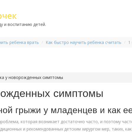
очек
у и воспитанию детей.
чить ребенка врать
Как быстро научить ребенка считать
1
жа у новорожденных симптомы
рожденных симптомы
ой грыжи у младенцев и как ее
 проблема, которая возникает достаточно часто, и поэтому час
диционных и рекомендованных детским хирургом мер, таких, как