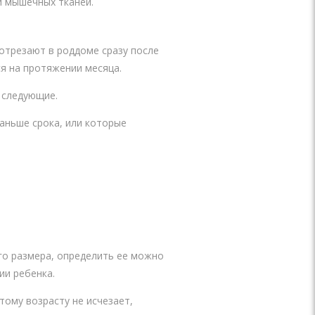
и мышечных тканей.
отрезают в роддоме сразу после
я на протяжении месяца.
 следующие.
аньше срока, или которые
го размера, определить ее можно
ии ребенка.
тому возрасту не исчезает,