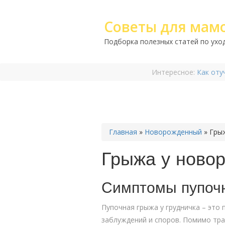
Советы для мам
Подборка полезных статей по уход
Интересное:
Как оту
Главная
»
Новорожденный
»
Гры
Грыжа у ново
Симптомы пупочн
Пупочная грыжа у грудничка – это
заблуждений и споров. Помимо тра