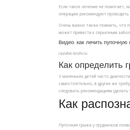
Если такое лечение не помогает, х
операцию рекомендуют проводить 
Очень важно также помнить, что п
может привести к серьезным забол
Видео: как лечить пупочную
razvitie-krohi.ru
Как определить г
У маленьких детей часто диагности
самостоятельно, в других же тре
следовать рекомендациям (делать 
Как распозн
Пупочная грыжа у грудничков появл