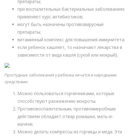
препараты;
при воспалительных бактериальных заболеваниях
применяют курс антибиотиков;
могут быть назначены противовирусные
препараты;
витаминный комплекс для повышения иммунитета;
если ребенок кашляет, то назначают лекарства в
зависимости от вида кашля (сухой или мокрый).
Простудные заболевания у ребенка лечатся и народными
средствами:
Можно пользоваться горчичниками, которые
способствуют разжижению мокроты.
Противовоспалительным, противомикробным
действием обладает отвар ромашки, мать-и-
мачехи.
Можно делать компрессы из горчицы и меда. Эти