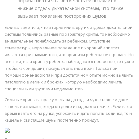
вырабатываться слюна и часть ее попадает в
нижние отделы дыхательной системы, что также
вызывает появление посторонних шумов.
Если вы заметили, что в горле или в других отделах дыхательной
системы появились разные по характеру хрипы, то необходимо
внимательнее понаблюдать за ребенком. Отсутствие
температуры, нормальное поведение и хороший аппетит
являются признаками того, что организм ребенка не страдает. Но
все-таки, если хрипы у ребенка наблюдаются постоянно, то нужно
чтобы, как он дышит, послушал опытный врач. Только при
помощи фонендоскопа и при достаточном опыте можно выявить
патологию в легких и бронхах, которую необходимо лечить
специальными группами медикаментов.
Сильные хрипы в горле у малыша до года и чуть старше и даже
кашель возникают, когда он долго и надрывно плачет. Если в это
время взять его на ручки, успокоить и дать попить водички, то и
кашель и свистящие шумы постепенно пройдут.