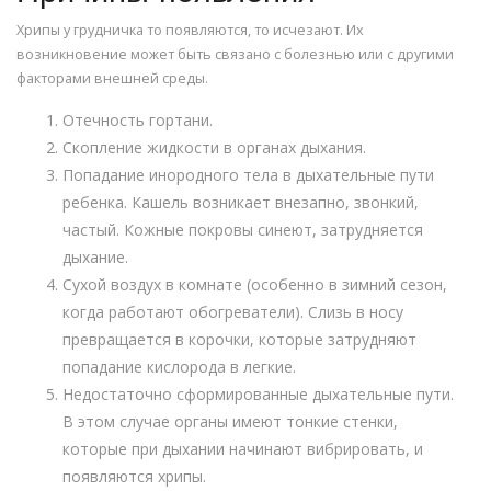
Хрипы у грудничка то появляются, то исчезают. Их
возникновение может быть связано с болезнью или с другими
факторами внешней среды.
Отечность гортани.
Скопление жидкости в органах дыхания.
Попадание инородного тела в дыхательные пути
ребенка. Кашель возникает внезапно, звонкий,
частый. Кожные покровы синеют, затрудняется
дыхание.
Сухой воздух в комнате (особенно в зимний сезон,
когда работают обогреватели). Слизь в носу
превращается в корочки, которые затрудняют
попадание кислорода в легкие.
Недостаточно сформированные дыхательные пути.
В этом случае органы имеют тонкие стенки,
которые при дыхании начинают вибрировать, и
появляются хрипы.