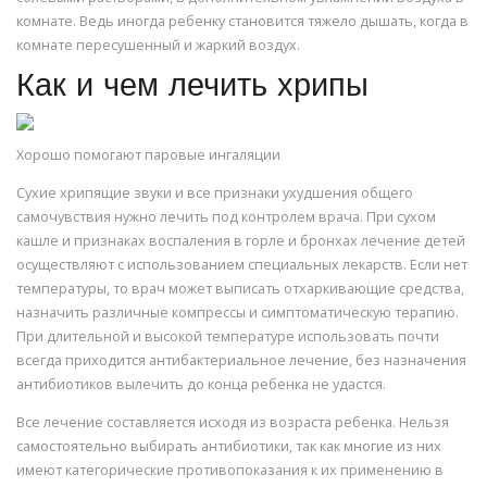
комнате. Ведь иногда ребенку становится тяжело дышать, когда в
комнате пересушенный и жаркий воздух.
Как и чем лечить хрипы
Хорошо помогают паровые ингаляции
Сухие хрипящие звуки и все признаки ухудшения общего
самочувствия нужно лечить под контролем врача. При сухом
кашле и признаках воспаления в горле и бронхах лечение детей
осуществляют с использованием специальных лекарств. Если нет
температуры, то врач может выписать отхаркивающие средства,
назначить различные компрессы и симптоматическую терапию.
При длительной и высокой температуре использовать почти
всегда приходится антибактериальное лечение, без назначения
антибиотиков вылечить до конца ребенка не удастся.
Все лечение составляется исходя из возраста ребенка. Нельзя
самостоятельно выбирать антибиотики, так как многие из них
имеют категорические противопоказания к их применению в