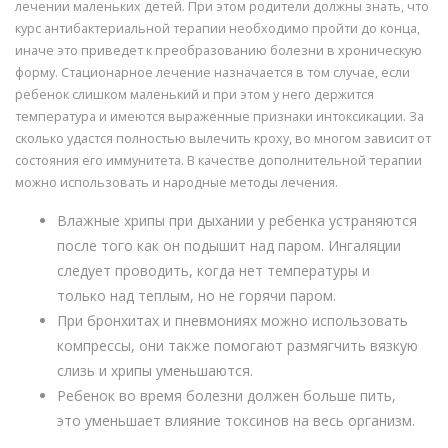
лечении маленьких детей. При этом родители должны знать, что
курс антибактериальной терапии необходимо пройти до конца,
иначе это приведет к преобразованию болезни в хроническую
форму. Стационарное лечение назначается в том случае, если
ребенок слишком маленький и при этом у него держится
температура и имеются выраженные признаки интоксикации. За
сколько удастся полностью вылечить кроху, во многом зависит от
состояния его иммунитета. В качестве дополнительной терапии
можно использовать и народные методы лечения.
Влажные хрипы при дыхании у ребенка устраняются
после того как он подышит над паром. Ингаляции
следует проводить, когда нет температуры и
только над теплым, но не горячи паром.
При бронхитах и пневмониях можно использовать
компрессы, они также помогают размягчить вязкую
слизь и хрипы уменьшаются.
Ребенок во время болезни должен больше пить,
это уменьшает влияние токсинов на весь организм.