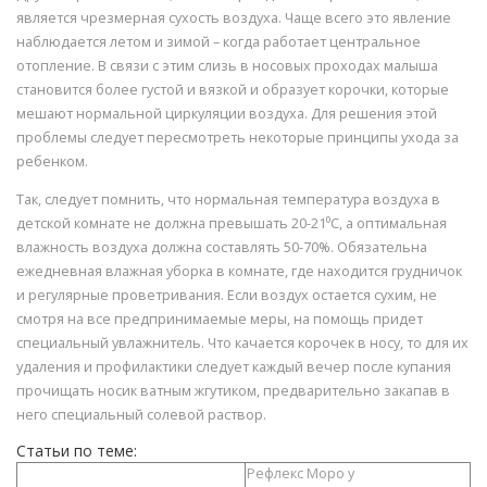
является чрезмерная сухость воздуха. Чаще всего это явление
наблюдается летом и зимой – когда работает центральное
отопление. В связи с этим слизь в носовых проходах малыша
становится более густой и вязкой и образует корочки, которые
мешают нормальной циркуляции воздуха. Для решения этой
проблемы следует пересмотреть некоторые принципы ухода за
ребенком.
Так, следует помнить, что нормальная температура воздуха в
детской комнате не должна превышать 20-21⁰С, а оптимальная
влажность воздуха должна составлять 50-70%. Обязательна
ежедневная влажная уборка в комнате, где находится грудничок
и регулярные проветривания. Если воздух остается сухим, не
смотря на все предпринимаемые меры, на помощь придет
специальный увлажнитель. Что качается корочек в носу, то для их
удаления и профилактики следует каждый вечер после купания
прочищать носик ватным жгутиком, предварительно закапав в
него специальный солевой раствор.
Статьи по теме:
Рефлекс Моро у