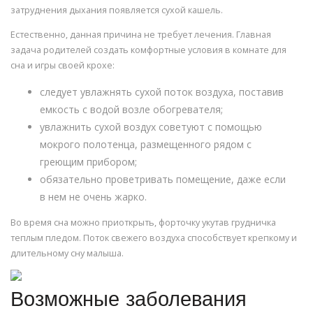
затруднения дыхания появляется сухой кашель.
Естественно, данная причина не требует лечения. Главная
задача родителей создать комфортные условия в комнате для
сна и игры своей крохе:
следует увлажнять сухой поток воздуха, поставив
емкость с водой возле обогревателя;
увлажнить сухой воздух советуют с помощью
мокрого полотенца, размещенного рядом с
греющим прибором;
обязательно проветривать помещение, даже если
в нем не очень жарко.
Во время сна можно приоткрыть, форточку укутав грудничка
теплым пледом. Поток свежего воздуха способствует крепкому и
длительному сну малыша.
Возможные заболевания