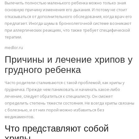
Вылечить полностью маленького ребенка можно только зная
основную причину изменения его дыхания. И потому не стоит
отказываться от дополнительного обследования, когда врач его
предлагает. Иногда шумы в бронхолегочной системе возникают
при аллергических реакциях, что также требует специфической
терапии.
medlor.ru
Причины и лечение хрипов у
грудного ребенка
Часто родители сталкиваются с такой проблемой, как хрипы у
грудничка. Прежде чем паниковать и начинать какое-либо
лечение, следует обратиться к специалисту. Он сможет
определить степень тяжести состояния. Не всегда хрипы связаны
с болезнью, и от них порой можно избавиться без
медикаментов.
Что представляют собой