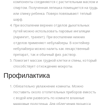
компоненты соединяются с растительным маслом и
спиртом. Полученная лепешка помещается на грудь
или спинку ребенка. Поверх повязывают теплый
шарф.
При воспалении верхних отделов дыхательных
путей можно использовать паровые ингаляции
(ларингит, трахеит). При воспалении нижних
отделов применяют небулайзеры. В контейнер
небулайзера можно налить как лекарственный
препарат, так и обычный физ. раствор.
Помогает массаж грудной клетки и спины, который
способствует отхождению мокроты.
Профилактика
Обязательно увлажнение комнаты. Можно
поставить около отопительных приборов емкость
с водой или развесить по комнате влажные
махровые полотенца. Для облегчения процесса