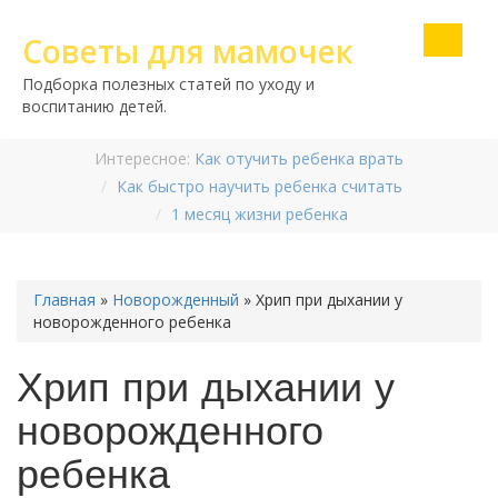
Советы для мамочек
Подборка полезных статей по уходу и
воспитанию детей.
Интересное:
Как отучить ребенка врать
Как быстро научить ребенка считать
1 месяц жизни ребенка
Главная
»
Новорожденный
»
Хрип при дыхании у
новорожденного ребенка
Хрип при дыхании у
новорожденного
ребенка