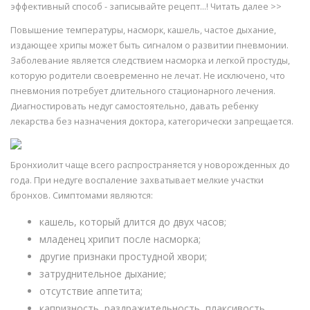
эффективный способ - записывайте рецепт...! Читать далее >>
Повышение температуры, насморк, кашель, частое дыхание,
издающее хрипы может быть сигналом о развитии пневмонии.
Заболевание является следствием насморка и легкой простуды,
которую родители своевременно не лечат. Не исключено, что
пневмония потребует длительного стационарного лечения.
Диагностировать недуг самостоятельно, давать ребенку
лекарства без назначения доктора, категорически запрещается.
Бронхиолит чаще всего распространяется у новорожденных до
года. При недуге воспаление захватывает мелкие участки
бронхов. Симптомами являются:
кашель, который длится до двух часов;
младенец хрипит после насморка;
другие признаки простудной хвори;
затруднительное дыхание;
отсутствие аппетита;
капризность, раздражительность, плаксивость.