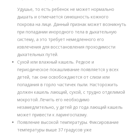
Удушье, то есть ребенок не может нормально
дышать и отмечается синюшность кожного
покрова на лице. Данный признак может возникнуть
при попадании инородного тела в дыхательную
систему, а это требует немедленного его
извлечения для восстановления проходимости
дыхательных путей.
Сухой или влажный кашель. Редкое и
периодическое покашливание появляется у всех
детей, так они освобождаются от слизи или
попадания в горло частичек пыли. Насторожить
должен кашель лающий, сухой, с трудно отделимой
мокротой. Лечить его необходимо
незамедлительно, у детей до года лающий кашель
может привести к ларингоспазму.
Появление высокой температуры. Фиксирование
температуры выше 37 градусов уже