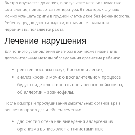
быстро опускается до легких, в результате чего возникает их
воспаление, повышается температура. В некоторых случаях
можно услышать хрипы в грудной клетке даже без фонендоскопа.
Ребенку трудно даются выдохи, он начинает плакать и
нервничать, появляется рвота.
Лечение нарушения
Для точного установления диагноза врач может назначить
дополнительные методы обследования организма ребенка:
рентген носовых пазух, бронхов и легких;
анализ крови и мочи: о воспалительном процессе
будут свидетельствовать повышенные лейкоциты,
об аллергии – эозинофилы.
После осмотра и прослушивания дыхательных органов врач
решает вопрос о дальнейшем лечении:
для снятия отека или выведения аллергена из
организма выписывают антигистаминные