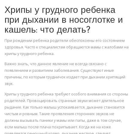
Хрипы у грудного ребенка
при дыхании в носоглотке и
кашель: что делать?
При рождении ребенка родители обеспокоены его состоянием
здоровья. Часто к специалистам обращаются мамы с жалобами на
хрипы у грудного ребенка.
Важно знать, что данное явление не всегда связано с
появлением и развитием заболевания. Существуют иные
причины, по которым грудничок издает при дыхании хрипящий
звук.
Хрипы у грудного ребенка требуют особого внимания со стороны
родителей. Провоцировать странные звуки может длительное
рыдание. Как только малыш успокаивается, дыхание становится
чистым и ровным. Такие проявления сторонних звуков не
должны вызывать паники у мамы или папы, даже в том случае,
если малыш после плача похрипывает. Когда же на коже
появляется синюшный колер, дыхание жесткое, следует