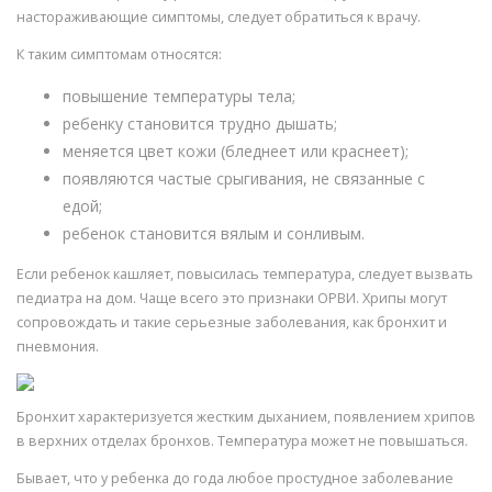
настораживающие симптомы, следует обратиться к врачу.
К таким симптомам относятся:
повышение температуры тела;
ребенку становится трудно дышать;
меняется цвет кожи (бледнеет или краснеет);
появляются частые срыгивания, не связанные с
едой;
ребенок становится вялым и сонливым.
Если ребенок кашляет, повысилась температура, следует вызвать
педиатра на дом. Чаще всего это признаки ОРВИ. Хрипы могут
сопровождать и такие серьезные заболевания, как бронхит и
пневмония.
Бронхит характеризуется жестким дыханием, появлением хрипов
в верхних отделах бронхов. Температура может не повышаться.
Бывает, что у ребенка до года любое простудное заболевание