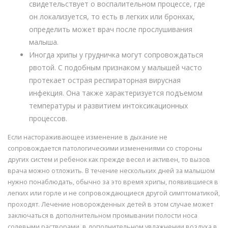
свидетельствует о воспалительном процессе, где
он локализуется, то есть в легких или бронхах,
определить может врач после прослушивания
малыша.
Иногда хрипы у грудничка могут сопровождаться
рвотой. С подобным признаком у малышей часто
протекает острая респираторная вирусная
инфекция. Она также характеризуется подъемом
температуры и развитием интоксикационных
процессов.
Если настораживающее изменение в дыхание не
сопровождается патологическими изменениями со стороны
других систем и ребенок как прежде весел и активен, то вызов
врача можно отложить. В течение нескольких дней за малышом
нужно понаблюдать, обычно за это время хрипы, появившиеся в
легких или горле и не сопровождающиеся другой симптоматикой,
проходят. Лечение новорожденных детей в этом случае может
заключаться в дополнительном промывании полости носа
солевыми растворами, в дополнительном увлажнении воздуха в