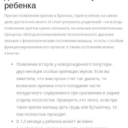
ребенка
Причин появления хрипов в бронхах, горле и легких на самом
деле достаточно много. И стоит успокоить родителей – не всегда
появления хрипов нужно списывать на сильные воспалительные
процессы. Иногда возникновение патологического дыхания
связано с физиологическим состоянием малыша, то есть с особым
функционированием его органов. К таким состояниям можно
отнести:
Появление в горле у новорожденного полутора-
двух месяцев особых хрипящих звуков. Если вы
заметили, что ваш кроха стал так дышать, то
возможно причина этого попадание части
желудочного содержимого при срыгивании в задние
отделы носоглотки. Проверить это легко, если при
таких хрипах малышу дать грудь или бутылочку, то
они полностью проходят.
В 1,5 месяца у ребенка может активно