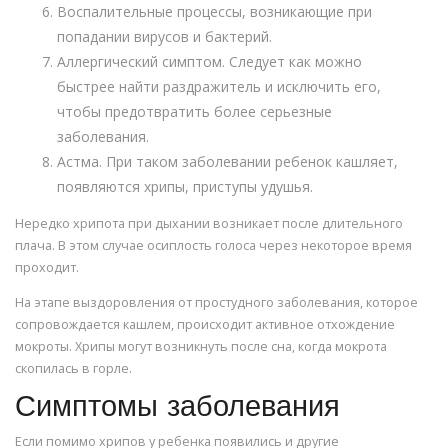
Воспалительные процессы, возникающие при
попадании вирусов и бактерий.
Аллергический симптом. Следует как можно
быстрее найти раздражитель и исключить его,
чтобы предотвратить более серьезные
заболевания.
Астма. При таком заболевании ребенок кашляет,
появляются хрипы, приступы удушья.
Нередко хрипота при дыхании возникает после длительного
плача. В этом случае осиплость голоса через некоторое время
проходит.
На этапе выздоровления от простудного заболевания, которое
сопровождается кашлем, происходит активное отхождение
мокроты. Хрипы могут возникнуть после сна, когда мокрота
скопилась в горле.
Симптомы заболевания
Если помимо хрипов у ребенка появились и другие