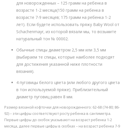
для новорожденных – 125 грамм на ребенка в
возрасте 1-2 месяца(150 грамм на ребенка в
возрасте 7-9 месяцев; 175 грамм на ребенка 1-2
лет). Если будете использовать пряжу Baby Wool от
Schachenmayr, из которой вязали мы, то возьмите
натуральный тон № 00002.
Обычные спицы диаметром 2,5 мм или 3,5 мм
(выбираем те спицы, которые наиболее подходят
для достижения указанной ниже плотности
вязания).
4 пуговицы белого цвета (или любого другого цвета
в тон используемой пряже). Приблизительный
диаметр пуговиц равен 8 мм.
Размер вязаной кофточки для новорожденного: 62‑68 (74-80; 86-
92) – эти цифры соответствуют росту ребенка в сантиметра.
Первые цифры до скобок указывают на возраст ребенка 1-2
месяца, далее первые цифры в скобках – на возраст ребенка 7-9