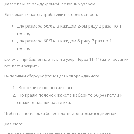
Далее вяжите между кромкой основным узором.
Для боковых скосов прибавляйте с обеих сторон:
для размера 56/62: в каждом 2-ом ряду 2 раза по 1
петле;
для размера 68/74: в каждом 6 ряду 7 раз по 1
петле.
включая прибавленные петли в узор. Через 11 (14) см. от резинки
все петли закрыть.
Выполняем сборку кофточки для новорожденного
Выполните плечевые швы.
По краям полочек жакета наберите 56(64) петли и
свяжите планки застежки.
Чтобы планочка была более плотной, она вяжется двойной.
Для этого: