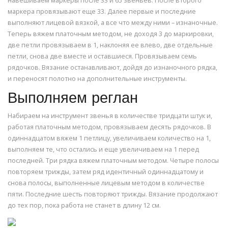
навешиваем маркеры после 33 и 65 звеньев. После второго
маркера провязывают еще 33. Далее первые и последние
выполняют лицевой вязкой, а все что между ними – изнаночные.
Теперь вяжем платочным методом, не доходя 3 до маркировки,
две петли провязываем в 1, наклоняя ее влево, две отдельные
петли, снова две вместе и оставшиеся. Провязываем семь
рядочков. Вязание останавливают, дойдя до изнаночного рядка,
и переносят полотно на дополнительные инструменты.
Выполняем реглан
Набираем на инструмент звенья в количестве тридцати штук и,
работая платочным методом, провязываем десять рядочков. В
одиннадцатом вяжем 1 петлицу, увеличиваем количество на 1,
выполняем те, что остались и еще увеличиваем на 1 перед
последней. Три рядка вяжем платочным методом. Четыре полосы
повторяем трижды, затем ряд идентичный одиннадцатому и
снова полосы, выполненные лицевым методом в количестве
пяти. Последние шесть повторяют трижды. Вязание продолжают
до тех пор, пока работа не станет в длину 12 см.