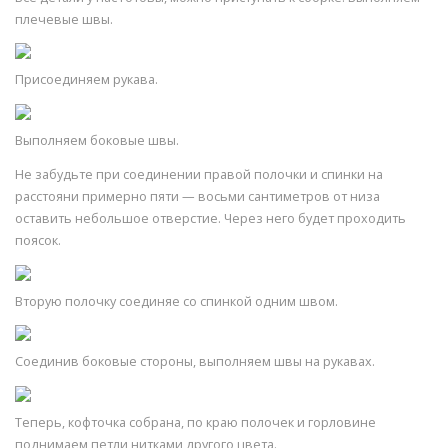
плечевые швы.
Присоединяем рукава.
Выполняем боковые швы.
Не забудьте при соединении правой полочки и спинки на
расстояни примерно пяти — восьми сантиметров от низа
оставить небольшое отверстие. Через него будет проходить
поясок.
Вторую полочку соединяе со спинкой одним швом.
Соединив боковые стороны, выполняем швы на рукавах.
Теперь, кофточка собрана, по краю полочек и горловине
поднимаем петли нитками другого цвета.