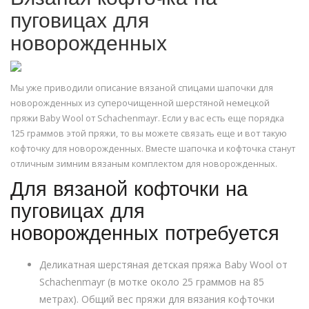
пуговицах для
новорожденных
Мы уже приводили описание вязаной спицами шапочки для
новорожденных из суперочищенной шерстяной немецкой
пряжи Baby Wool от Schachenmayr. Если у вас есть еще порядка
125 граммов этой пряжи, то вы можете связать еще и вот такую
кофточку для новорожденных. Вместе шапочка и кофточка станут
отличным зимним вязаным комплектом для новорожденных.
Для вязаной кофточки на
пуговицах для
новорожденных потребуется
Деликатная шерстяная детская пряжа Baby Wool от
Schachenmayr (в мотке около 25 граммов на 85
метрах). Общий вес пряжи для вязания кофточки