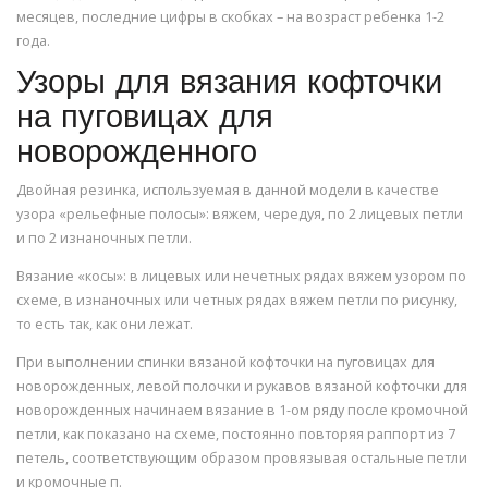
месяцев, последние цифры в скобках – на возраст ребенка 1-2
года.
Узоры для вязания кофточки
на пуговицах для
новорожденного
Двойная резинка, используемая в данной модели в качестве
узора «рельефные полосы»: вяжем, чередуя, по 2 лицевых петли
и по 2 изнаночных петли.
Вязание «косы»: в лицевых или нечетных рядах вяжем узором по
схеме, в изнаночных или четных рядах вяжем петли по рисунку,
то есть так, как они лежат.
При выполнении спинки вязаной кофточки на пуговицах для
новорожденных, левой полочки и рукавов вязаной кофточки для
новорожденных начинаем вязание в 1-ом ряду после кромочной
петли, как показано на схеме, постоянно повторяя раппорт из 7
петель, соответствующим образом провязывая остальные петли
и кромочные п.