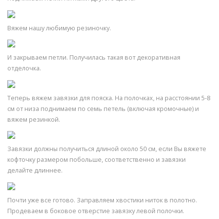
Вяжем нашу любимую резиночку.
И закрываем петли. Получилась такая вот декоративная
отделочка.
Теперь вяжем завязки для пояска. На полочках, на расстоянии 5-8
см от низа поднимаем по семь петель (включая кромочные) и
вяжем резинкой.
Завязки должны получиться длиной около 50 см, если Вы вяжете
кофточку размером побольше, соответственно и завязки
делайте длиннее.
Почти уже все готово. Заправляем хвостики ниток в полотно.
Продеваем в боковое отверстие завязку левой полочки.