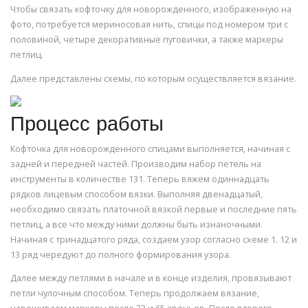
Чтобы связать кофточку для новорожденного, изображенную на
фото, потребуется мериносовая нить, спицы под номером три с
половиной, четыре декоративные пуговички, а также маркеры
петлиц.
Далее представлены схемы, по которым осуществляется вязание.
Процесс работы
Кофточка для новорожденного спицами выполняется, начиная с
задней и передней частей. Производим набор петель на
инструменты в количестве 131. Теперь вяжем одиннадцать
рядков лицевым способом вязки. Выполняя двенадцатый,
необходимо связать платочной вязкой первые и последние пять
петлиц, а все что между ними должны быть изнаночными.
Начиная с тринадцатого ряда, создаем узор согласно схеме 1. 12 и
13 ряд чередуют до полного формирования узора.
Далее между петлями в начале и в конце изделия, провязывают
петли чулочным способом. Теперь продолжаем вязание,