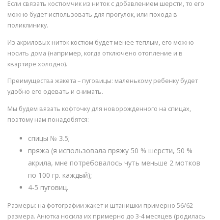
Если связать костюмчик из ниток с добавлением шерсти, то его
можно будет использовать для прогулок, или похода в
поликлинику.
Из акриловых ниток костюм будет менее теплым, его можно
носить дома (например, когда отключено отопление и в
квартире холодно).
Преимущества жакета – пуговицы: маленькому ребенку будет
удобно его одевать и снимать.
Мы будем вязать кофточку для новорожденного на спицах,
поэтому нам понадобятся:
спицы № 3.5;
пряжа (я использовала пряжу 50 % шерсти, 50 %
акрила, мне потребовалось чуть меньше 2 мотков
по 100 гр. каждый);
4-5 пуговиц.
Размеры: на фотографии жакет и штанишки примерно 56/62
размера. Анютка носила их примерно до 3-4 месяцев (родилась