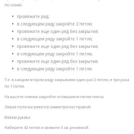
по схеме:
провяжите ряд;
в следующем ряду закройте 2 петли;
провяжите еще один ряд без закрытия;
в следующем ряду закройте 1 петли;
провяжите еще один ряд без закрытия;
в следующем ряду закройте 1 петли;
провяжите еще один ряд без закрытия;
в следующем ряду закройте 1 петли.
Т.е. в каждом втором ряду закрываем один раз 2 петли, и три раза
по 1 петле.
На высоте спинки закройте оставшиеся петли плеча.
Левая полочка вяжется симметрично правой.
Вяжем рукава
Наберите 42 петли и свяжите 3 см. резинкой.