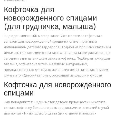
Кофточка для
новорожденного спицами
(для грудничка, малыша)
Еще один «вязаный» мастер-класс. Уютная теплая кофточка с
запахом для новорожденной крошечки станет приятным
дополнением детского гардероба. В одной из прошлых статей мы
делились с читателями о том как связать штанишки для малыша, а
сегодня к этим штанишкам свяжем кофточку. Подбирая пряжу для
вязания, останавливайтесь на мягких, натуральных,
предназначенных для самых маленьких деток ниточках (в моем
случае это «Детский каприз», состоящий из шерсти и фибры).
Кофточка для новорожденного
спицами
Нам понадобится: • Один моток детской пряжи (если Вы хотите
связать кофточку большего размера, возьмите на всякий случай
два мотка); • Нитки другого цвета (для отделки и пояска); •