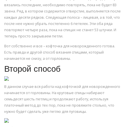
вязались последние, необходимо повторять, пока не будет 83
звена. Ряд, в котором содержится отверстие, выполняется после
каждых десяти рядков. Следующая полоса – лицевая, а в той, что
после нее нужно убрать постепенно 6 петелек. Эти оба ряда
повторяют четыре раза, пока на спицах не станет 53 штучки. И
теперь просто закрываем петли.
Вот собственно и все – кофточка для новорожденного готова.
Есть правда и другой способ вязания спицами, который
начинается не снизу, а от горловины.
Второй способ
В данном случае вся работа над кофточкой для новорожденного
начинается от горловины. На круговые спицы набирают
семьдесят шесть петлиц и продолжают работу, используя
платочный метод до тех пор, пока не провяжите столько, что
нужно будет сделать уже петлю для пуговицы.