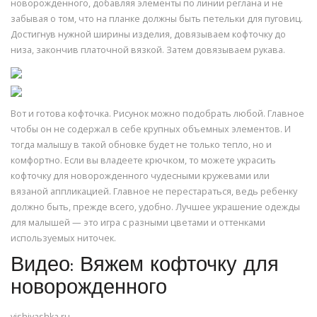
новорожденного, добавляя элементы по линии реглана и не
забывая о том, что на планке должны быть петельки для пуговиц.
Достигнув нужной ширины изделия, довязываем кофточку до
низа, закончив платочной вязкой. Затем довязываем рукава.
Вот и готова кофточка. Рисунок можно подобрать любой. Главное
чтобы он не содержал в себе крупных объемных элементов. И
тогда малышу в такой обновке будет не только тепло, но и
комфортно. Если вы владеете крючком, то можете украсить
кофточку для новорожденного чудесными кружевами или
вязаной аппликацией. Главное не перестараться, ведь ребенку
должно быть, прежде всего, удобно. Лучшее украшение одежды
для малышей — это игра с разными цветами и оттенками
используемых ниточек.
Видео: Вяжем кофточку для
новорожденного
vishivashka.ru