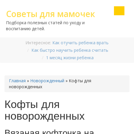
Советы для мамочек
Подборка полезных статей по уходу и
воспитанию детей.
Интересное:
Как отучить ребенка врать
Как быстро научить ребенка считать
1 месяц жизни ребенка
Главная
»
Новорожденный
»
Кофты для
новорожденных
Кофты для
новорожденных
Вязаная кофточка на