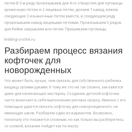
петли В 3-м ряду провязываем для 4-го отверстия для пуговицы
кромочную петлю и 2 лицевые петли, делаем 1 накид, вяжем
следующие 2 изнаночные петли вместе, в следующем ряду
провязываем накид лицевыми петлями. Провязываем 5 рядов
для бейки закрываем все петли. Пришиваем пуговицы.
knitting-croche.ru
Разбираем процесс вязания
кофточек для
новорожденных
Что может быть лучше, чем связать для собственного ребенка
вещицу своими руками. К тому же это не так сложно, как кажется
даже для начинающих мастериц. Создание детской кофточки
часто включает в себя выполнение реглана сверху. Именно с его
помощью удается связать кофточку для новорожденного, не
имеющую швов. Разберем один из вариантов. Возможно,
поначалу это покажется сложным, но как только вы разберетесь
со схемой, вязание пойдет как по маслу.