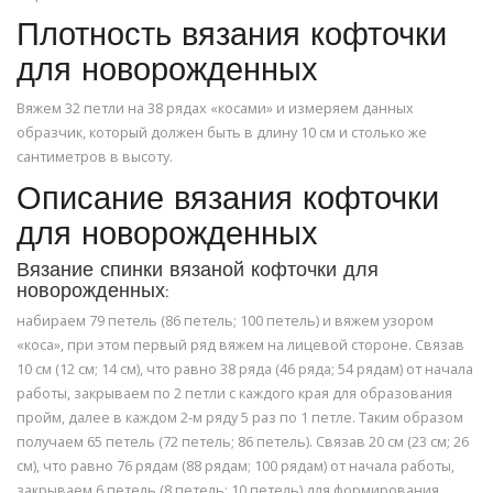
Плотность вязания кофточки
для новорожденных
Вяжем 32 петли на 38 рядах «косами» и измеряем данных
образчик, который должен быть в длину 10 см и столько же
сантиметров в высоту.
Описание вязания кофточки
для новорожденных
Вязание спинки вязаной кофточки для
новорожденных:
набираем 79 петель (86 петель; 100 петель) и вяжем узором
«коса», при этом первый ряд вяжем на лицевой стороне. Связав
10 см (12 см; 14 см), что равно 38 ряда (46 ряда; 54 рядам) от начала
работы, закрываем по 2 петли с каждого края для образования
пройм, далее в каждом 2-м ряду 5 раз по 1 петле. Таким образом
получаем 65 петель (72 петель; 86 петель). Связав 20 см (23 см; 26
см), что равно 76 рядам (88 рядам; 100 рядам) от начала работы,
закрываем 6 петель (8 петель; 10 петель) для формирования