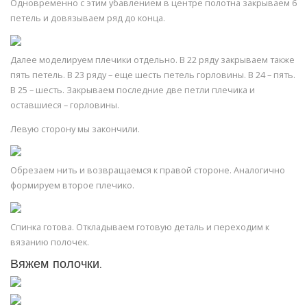
Одновременно с этим убавлением в центре полотна закрываем 6
петель и довязываем ряд до конца.
Далее моделируем плечики отдельно. В 22 ряду закрываем также
пять петель. В 23 ряду – еще шесть петель горловины. В 24 – пять.
В 25 – шесть. Закрываем последние две петли плечика и
оставшиеся – горловины.
Левую сторону мы закончили.
Обрезаем нить и возвращаемся к правой стороне. Аналогично
формируем второе плечико.
Спинка готова. Откладываем готовую деталь и переходим к
вязанию полочек.
Вяжем полочки.