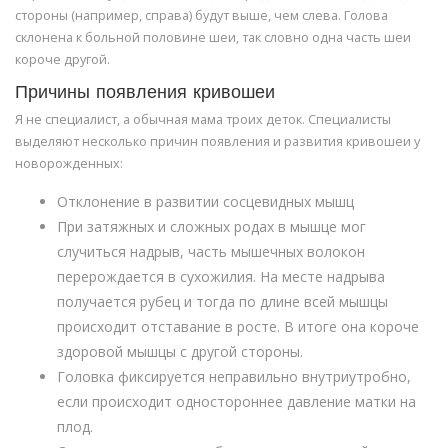
стороны (например, справа) будут выше, чем слева. Голова
склонена к больной половине шеи, так словно одна часть шеи
короче другой.
Причины появления кривошеи
Я не специалист, а обычная мама троих деток. Специалисты
выделяют несколько причин появления и развития кривошеи у
новорожденных:
Отклонение в развитии сосцевидных мышц
При затяжных и сложных родах в мышце мог
случиться надрыв, часть мышечных волокон
перерождается в сухожилия. На месте надрыва
получается рубец и тогда по длине всей мышцы
происходит отставание в росте. В итоге она короче
здоровой мышцы с другой стороны.
Головка фиксируется неправильно внутриутробно,
если происходит одностороннее давление матки на
плод.