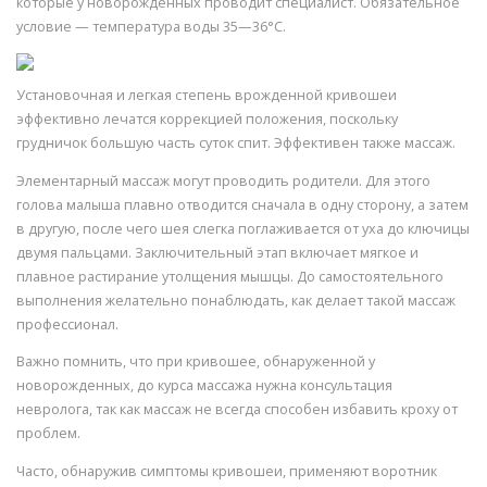
которые у новорожденных проводит специалист. Обязательное
условие — температура воды 35—36°С.
Установочная и легкая степень врожденной кривошеи
эффективно лечатся коррекцией положения, поскольку
грудничок большую часть суток спит. Эффективен также массаж.
Элементарный массаж могут проводить родители. Для этого
голова малыша плавно отводится сначала в одну сторону, а затем
в другую, после чего шея слегка поглаживается от уха до ключицы
двумя пальцами. Заключительный этап включает мягкое и
плавное растирание утолщения мышцы. До самостоятельного
выполнения желательно понаблюдать, как делает такой массаж
профессионал.
Важно помнить, что при кривошее, обнаруженной у
новорожденных, до курса массажа нужна консультация
невролога, так как массаж не всегда способен избавить кроху от
проблем.
Часто, обнаружив симптомы кривошеи, применяют воротник