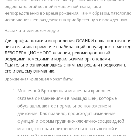
рядом патологий костной и мышечной ткани, так и
непосредственно во время рождения. Таким образом, патологию
искривления шеи разделяют на приобретенную и врожденную.
Наши читатели рекомендуют
Для профилактики и исправления ОСАНКИ наша постоянная
читательница применяет набирающий популярность метод
БЕЗОПЕРАЦИОННОГО лечения, рекомендованный
ведущими немецкими и израильскими ортопедами.
Тщательно ознакомившись с ним, мы решили предложить
его и вашему вниманию.
Врожденная кривошея может быть:
Мышечной.Врожденная мышечная кривошея
связана с изменениями в мышцах шеи, которые
обуславливают её нормальное положение и
движение. Как правило, происходит изменение
функций и формы грудинно-ключично-сосцевидной
мышцы, которая прикрепляется к затылочной и