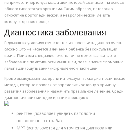
например, гипертонуса мышц шеи, который возникает на основе
общего гипертонуса организма. Таким образом, патологию
относят не к ортопедической, а неврологической, лечить
которую гораздо проще.
Диагностика заболевания
В домашних условиях самостоятельно поставить диагноз очень
сложно. Это же касается и лечения ребенка без консультации
врача. При этом специалист очень точно может выявить это
заболевание по активности мышц шеи, позе, а также с помощью
пальпации (ощупывания) искривленной части шеи.
Кроме вышеуказанных, врачи используют также диагностические
методы, которые позволяют определить основную причину
развития заболевания и назначить правильное лечение. Среди
диагностических методов врачи используют:
рентген (позволяет увидеть патологии
позвоночного столба);
МРТ (используется для уточнения диагноза или