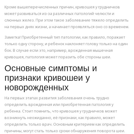
Кроме вышеперечисленных причин, кривошея у грудничков
может развиваться из-за различных патологий челюсти и
слюнных желез. При этом такое заболевание тяжело определить
на первых днях жизни, а начинает проявляться оно со временем.
Заметка! Приобретенный тип патологии, как правило, поражает
только одну сторону, и ребенок наклоняет голову только на один
бок. В случае если это, например, врожденная мышечная
кривошея, патология может поразить обе стороны шеи.
Основные симптомы и
признаки кривошеи у
новорожденных
На первых этапах развития заболевания очень трудно
определить врожденная или приобретенная патология у
ребенка. Стоит помнить, что кривошея у грудничков может
возникнуть неожиданно, её признаки, как правило, может
определить только врач. Основным критерием как определить
причины, могут стать только сроки обнаружения поворота шеи.