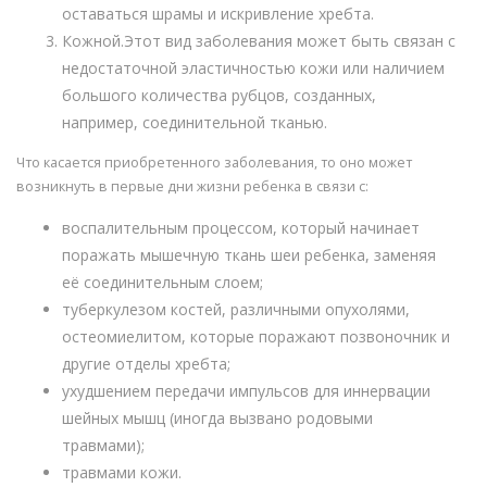
оставаться шрамы и искривление хребта.
Кожной.Этот вид заболевания может быть связан с
недостаточной эластичностью кожи или наличием
большого количества рубцов, созданных,
например, соединительной тканью.
Что касается приобретенного заболевания, то оно может
возникнуть в первые дни жизни ребенка в связи с:
воспалительным процессом, который начинает
поражать мышечную ткань шеи ребенка, заменяя
её соединительным слоем;
туберкулезом костей, различными опухолями,
остеомиелитом, которые поражают позвоночник и
другие отделы хребта;
ухудшением передачи импульсов для иннервации
шейных мышц (иногда вызвано родовыми
травмами);
травмами кожи.