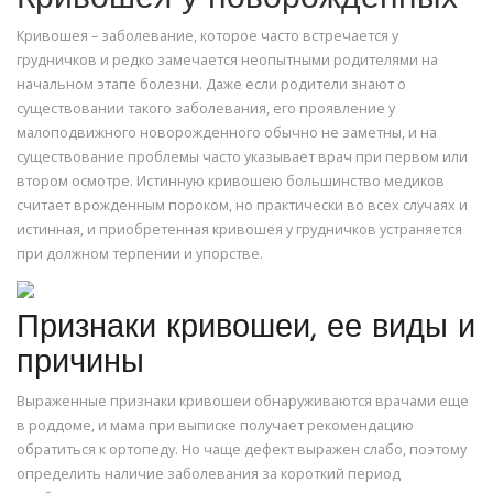
Кривошея – заболевание, которое часто встречается у
грудничков и редко замечается неопытными родителями на
начальном этапе болезни. Даже если родители знают о
существовании такого заболевания, его проявление у
малоподвижного новорожденного обычно не заметны, и на
существование проблемы часто указывает врач при первом или
втором осмотре. Истинную кривошею большинство медиков
считает врожденным пороком, но практически во всех случаях и
истинная, и приобретенная кривошея у грудничков устраняется
при должном терпении и упорстве.
Признаки кривошеи, ее виды и
причины
Выраженные признаки кривошеи обнаруживаются врачами еще
в роддоме, и мама при выписке получает рекомендацию
обратиться к ортопеду. Но чаще дефект выражен слабо, поэтому
определить наличие заболевания за короткий период