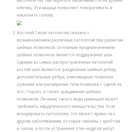
височной частям черепа и заканчивается на уровне
ключиц. Эта мышца позволяет поворачивать и
наклонять голову.
Костной.Такая патология связана с
возникновением различных патологий при развитии
шейных позвонков. Основным предназначением
шейных позвонков является поддержание шеи.
Одними из самых распространенных патологий
костей шеи являются: раздвоение шейных ребер,
дополнительные ребра, клиновидные позвонки
(сужение или расширение тела позвонка с одной из
его сторон), а также сращивание шейных
позвонков. Лечение такого вида кривошеи может
требовать хирургического вмешательства. Если
игнорировать патологию, это может привести к
другим заболеваниям, которые связаны с хребтом
и тазом, а после устранения этих недугов могут