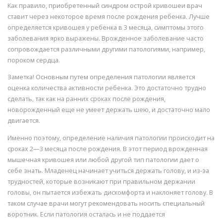
Как правило, приобретенный синдром острой кривошеи врач
ставит через некоторое время после рождения ребенка. Лучше
определяется кривошея у ребенка в 3 месяца, симптомы этого
заболевания ярко выражены. Врожденное заболевание часто
сопровождается различными другими патологиями, например,
пороком сердца.
Заметка! Основным путем определения патологии является
оценка количества активности ребенка. Это достаточно трудно
сделать, так как на ранних сроках после рождения,
новорожденный еще не умеет держать шею, и достаточно мало
двигается.
Именно поэтому, определение наличия патологии происходит на
сроках 2—3 месяца после рождения. В этот период врожденная
мышечная кривошея или любой другой тип патологии дает о
себе знать. Младенец начинает учиться держать голову, и из-за
трудностей, которые возникают при правильном держании
головы, он пытается избежать дискомфорта и наклоняет голову. В
таком случае врачи могут рекомендовать носить специальный
воротник. Если патология осталась и не поддается