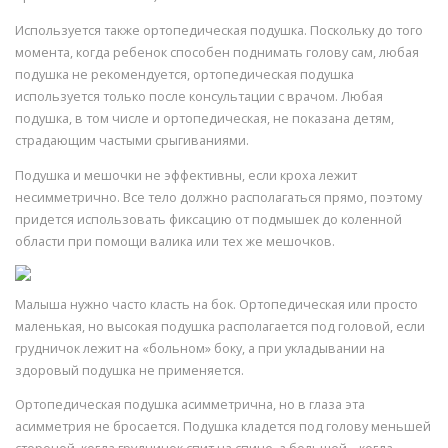
Используется также ортопедическая подушка. Поскольку до того
момента, когда ребенок способен поднимать голову сам, любая
подушка не рекомендуется, ортопедическая подушка
используется только после консультации с врачом. Любая
подушка, в том числе и ортопедическая, не показана детям,
страдающим частыми срыгиваниями.
Подушка и мешочки не эффективны, если кроха лежит
несимметрично. Все тело должно располагаться прямо, поэтому
придется использовать фиксацию от подмышек до коленной
области при помощи валика или тех же мешочков.
Малыша нужно часто класть на бок. Ортопедическая или просто
маленькая, но высокая подушка располагается под головой, если
грудничок лежит на «больном» боку, а при укладывании на
здоровый подушка не применяется.
Ортопедическая подушка асимметрична, но в глаза эта
асимметрия не бросается. Подушка кладется под голову меньшей