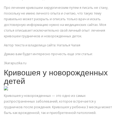
Про лечение кривошеи хирургическим путем я писать не стану,
поскольку не имею личного опыта и считаю, что такую тему
правильно может раскрыть и описать только врач и искать
достоверную информацию нужно на медицинских сайтах. Моя
статья описывает исключительно свой личный опыт лечения
кривошеи грудничков и новорожденных деток.
Автор текста и владелица сайта: Наталья Чалая
Думаю вам будет интересно прочесть еще эти статьи:
3karapuzika.ru
Кривошея у новорожденных
детей
Кривошея у новорожденных — это одно из самых
распространенных заболеваний, которое встречается у
грудничков после рождения. Кривошея у ребенка 3 месяца может
быть как врожденной, так и приобретенной патологией.