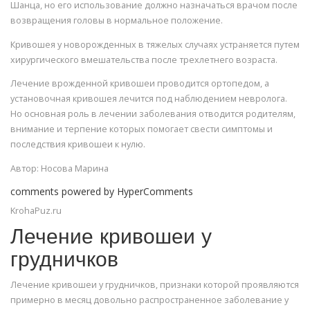
Шанца, но его использование должно назначаться врачом после
возвращения головы в нормальное положение.
Кривошея у новорожденных в тяжелых случаях устраняется путем
хирургического вмешательства после трехлетнего возраста.
Лечение врожденной кривошеи проводится ортопедом, а
установочная кривошея лечится под наблюдением невролога.
Но основная роль в лечении заболевания отводится родителям,
внимание и терпение которых помогает свести симптомы и
последствия кривошеи к нулю.
Автор: Носова Марина
comments powered by HyperComments
KrohaPuz.ru
Лечение кривошеи у
грудничков
Лечение кривошеи у грудничков, признаки которой проявляются
примерно в месяц довольно распространенное заболевание у