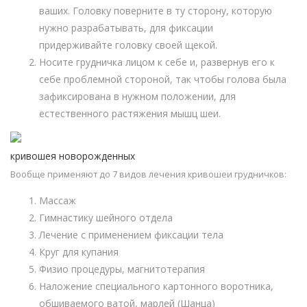
ваших. Головку поверните в ту сторону, которую
нужно разрабатывать, для фиксации
придерживайте головку своей щекой.
Носите грудничка лицом к себе и, развернув его к
себе проблемной стороной, так чтобы голова была
зафиксирована в нужном положении, для
естественного растяжения мышц шеи.
кривошея новорожденных
Вообще применяют до 7 видов лечения кривошеи грудничков:
Массаж
Гимнастику шейного отдела
Лечение с применением фиксации тела
Круг для купания
Физио процедуры, магнитотерапия
Наложение специального картонного воротника,
обшиваемого ватой, марлей (Шанца)