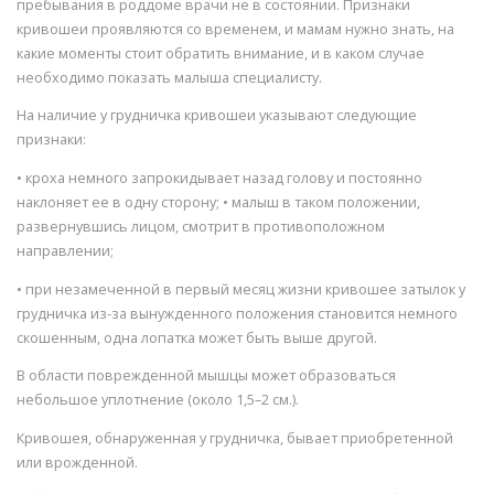
пребывания в роддоме врачи не в состоянии. Признаки
кривошеи проявляются со временем, и мамам нужно знать, на
какие моменты стоит обратить внимание, и в каком случае
необходимо показать малыша специалисту.
На наличие у грудничка кривошеи указывают следующие
признаки:
• кроха немного запрокидывает назад голову и постоянно
наклоняет ее в одну сторону; • малыш в таком положении,
развернувшись лицом, смотрит в противоположном
направлении;
• при незамеченной в первый месяц жизни кривошее затылок у
грудничка из-за вынужденного положения становится немного
скошенным, одна лопатка может быть выше другой.
В области поврежденной мышцы может образоваться
небольшое уплотнение (около 1,5–2 см.).
Кривошея, обнаруженная у грудничка, бывает приобретенной
или врожденной.