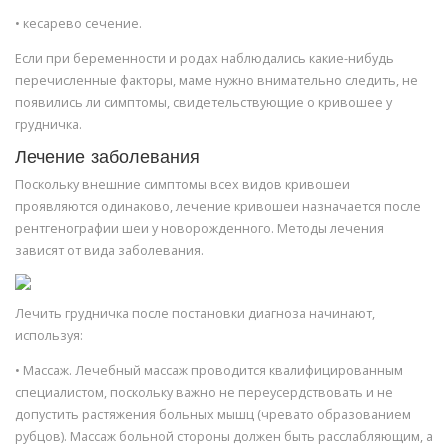
• кесарево сечение.
Если при беременности и родах наблюдались какие-нибудь
перечисленные факторы, маме нужно внимательно следить, не
появились ли симптомы, свидетельствующие о кривошее у
грудничка.
Лечение заболевания
Поскольку внешние симптомы всех видов кривошеи
проявляются одинаково, лечение кривошеи назначается после
рентгенографии шеи у новорожденного. Методы лечения
зависят от вида заболевания.
Лечить грудничка после постановки диагноза начинают,
используя:
• Массаж. Лечебный массаж проводится квалифицированным
специалистом, поскольку важно не переусердствовать и не
допустить растяжения больных мышц (чревато образованием
рубцов). Массаж больной стороны должен быть расслабляющим, а