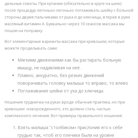
дельные советы. При купании (обязательно в круге на шею)
после процедур легонько-легонько поглаживать шейку с больной
стороны двумя пальчиками от ушка и до ключицы, втерев в руки
масляный витамин А. Буквально через 10 сеансов массажа мы
пошли на поправку.
Вот элементарные варианты массажа при кривошеи, которые
можете проделывать сами:
Мягкими движениями как бы растирать больную
мышцу, не надавливая на неё.
Плавно, аккуратно, без резких движений
поворачивать головку малыша то вправо, то влево
Поглаживание шейки от уха до ключицы.
Ношение грудничка на руках вроде обычная практика, но при
кривошеи новорожденного, это должно стать частью
комплексного лечения. Вот примеры правильного ношения:
Взять малыша “столбиком» прислонив его к себе
грудью так, чтоб его плечики были на уровне