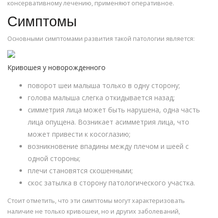
консервативному лечению, применяют оперативное.
Симптомы
Основными симптомами развития такой патологии является:
Кривошея у новорожденного
поворот шеи малыша только в одну сторону;
голова малыша слегка откидывается назад;
симметрия лица может быть нарушена, одна часть
лица опущена. Возникает асимметрия лица, что
может привести к косоглазию;
возникновение впадины между плечом и шеей с
одной стороны;
плечи становятся скошенными;
скос затылка в сторону патологического участка.
Стоит отметить, что эти симптомы могут характеризовать
наличие не только кривошеи, но и других заболеваний,