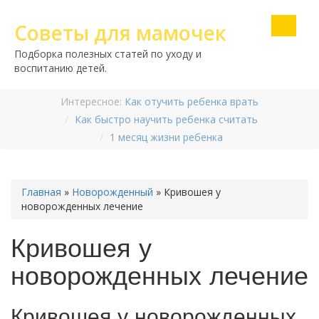
Советы для мамочек
Подборка полезных статей по уходу и
воспитанию детей.
Интересное:
Как отучить ребенка врать
Как быстро научить ребенка считать
1 месяц жизни ребенка
Главная
»
Новорожденный
»
Кривошея у
новорожденных лечение
Кривошея у
новорожденных лечение
Кривошея у новорожденных