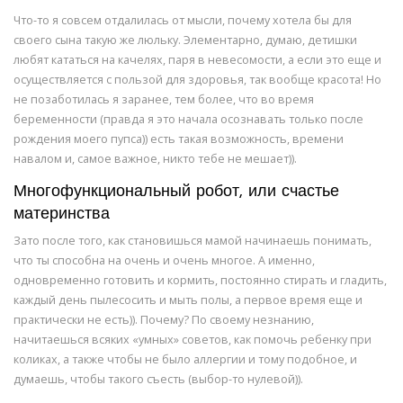
Что-то я совсем отдалилась от мысли, почему хотела бы для
своего сына такую же люльку. Элементарно, думаю, детишки
любят кататься на качелях, паря в невесомости, а если это еще и
осуществляется с пользой для здоровья, так вообще красота! Но
не позаботилась я заранее, тем более, что во время
беременности (правда я это начала осознавать только после
рождения моего пупса)) есть такая возможность, времени
навалом и, самое важное, никто тебе не мешает)).
Многофункциональный робот, или счастье
материнства
Зато после того, как становишься мамой начинаешь понимать,
что ты способна на очень и очень многое. А именно,
одновременно готовить и кормить, постоянно стирать и гладить,
каждый день пылесосить и мыть полы, а первое время еще и
практически не есть)). Почему? По своему незнанию,
начитаешься всяких «умных» советов, как помочь ребенку при
коликах, а также чтобы не было аллергии и тому подобное, и
думаешь, чтобы такого съесть (выбор-то нулевой)).