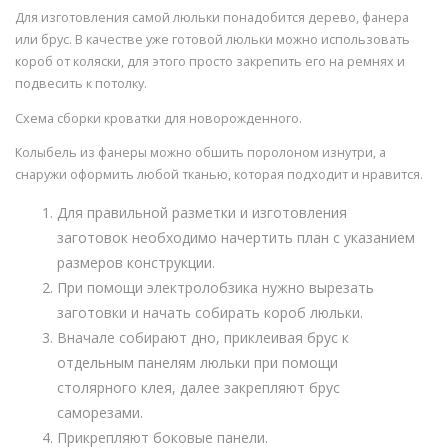
Для изготовления самой люльки понадобится дерево, фанера
или брус. В качестве уже готовой люльки можно использовать
короб от коляски, для этого просто закрепить его на ремнях и
подвесить к потолку.
Схема сборки кроватки для новорожденного.
Колыбель из фанеры можно обшить поролоном изнутри, а
снаружи оформить любой тканью, которая подходит и нравится.
Для правильной разметки и изготовления
заготовок необходимо начертить план с указанием
размеров конструкции.
При помощи электролобзика нужно вырезать
заготовки и начать собирать короб люльки.
Вначале собирают дно, приклеивая брус к
отдельным панелям люльки при помощи
столярного клея, далее закрепляют брус
саморезами.
Прикрепляют боковые панели.