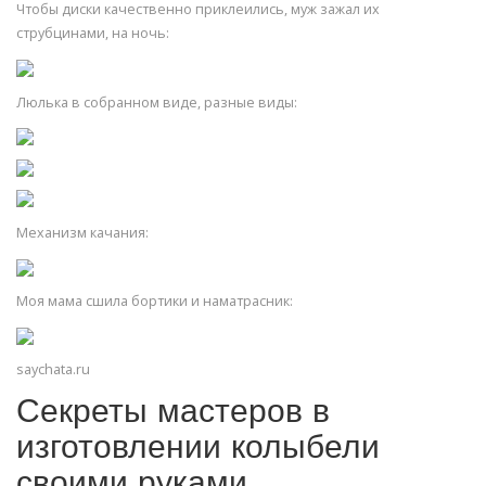
Чтобы диски качественно приклеились, муж зажал их
струбцинами, на ночь:
Люлька в собранном виде, разные виды:
Механизм качания:
Моя мама сшила бортики и наматрасник:
saychata.ru
Секреты мастеров в
изготовлении колыбели
своими руками