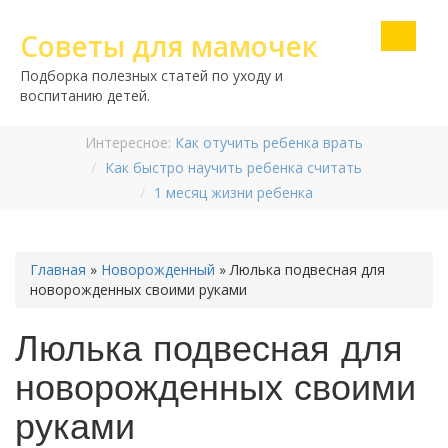
Советы для мамочек
Подборка полезных статей по уходу и
воспитанию детей.
Интересное:
Как отучить ребенка врать
Как быстро научить ребенка считать
1 месяц жизни ребенка
Главная
»
Новорожденный
»
Люлька подвесная для
новорожденных своими руками
Люлька подвесная для
новорожденных своими
руками