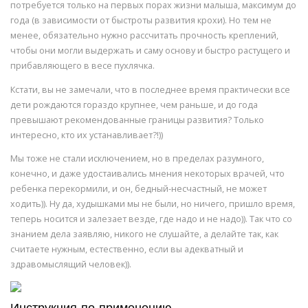
потребуется только на первых порах жизни малыша, максимум до
года (в зависимости от быстроты развития крохи). Но тем не
менее, обязательно нужно рассчитать прочность креплений,
чтобы они могли выдержать и саму основу и быстро растущего и
прибавляющего в весе пухлячка.
Кстати, вы не замечали, что в последнее время практически все
дети рождаются гораздо крупнее, чем раньше, и до года
превышают рекомендованные границы развития? Только
интересно, кто их устанавливает?!))
Мы тоже не стали исключением, но в пределах разумного,
конечно, и даже удостаивались мнения некоторых врачей, что
ребенка перекормили, и он, бедный-несчастный, не может
ходить)). Ну да, худышками мы не были, но ничего, пришло время,
теперь носится и залезает везде, где надо и не надо)). Так что со
знанием дела заявляю, никого не слушайте, а делайте так, как
считаете нужным, естественно, если вы адекватный и
здравомыслящий человек)).