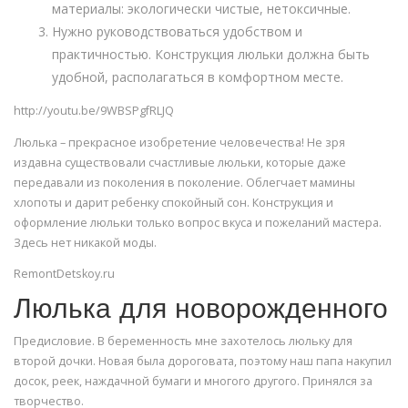
материалы: экологически чистые, нетоксичные.
Нужно руководствоваться удобством и
практичностью. Конструкция люльки должна быть
удобной, располагаться в комфортном месте.
http://youtu.be/9WBSPgfRLJQ
Люлька – прекрасное изобретение человечества! Не зря
издавна существовали счастливые люльки, которые даже
передавали из поколения в поколение. Облегчает мамины
хлопоты и дарит ребенку спокойный сон. Конструкция и
оформление люльки только вопрос вкуса и пожеланий мастера.
Здесь нет никакой моды.
RemontDetskoy.ru
Люлька для новорожденного
Предисловие. В беременность мне захотелось люльку для
второй дочки. Новая была дороговата, поэтому наш папа накупил
досок, реек, наждачной бумаги и многого другого. Принялся за
творчество.