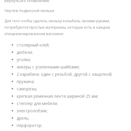
Вернуться к оглавлению
Чертеж подвесной люльки.
Для того чтобы сделать люльку-колыбель своими руками,
потребуются простые материалы, которые есть в каждом
специализированном магазине:
столярный клей;
дюбели;
уголки;
анкеры с усиленными шайбами;
2 карабина: один с резьбой, другой с защелкой;
пружина;
саморезы;
крепкая ременная лента шириной 25 мм;
степлер для мебели;
электролобзик;
дрель;
перфоратор.