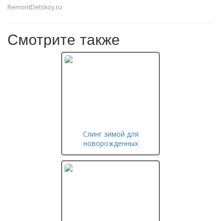
RemontDetskoy.ru
Смотрите также
Слинг зимой для
новорожденных