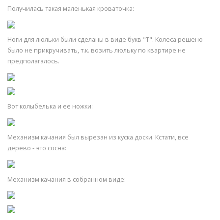
Получилась такая маленькая кроваточка:
Ноги для люльки были сделаны в виде букв "Т". Колеса решено
было не прикручивать, т.к. возить люльку по квартире не
предполагалось.
Вот колыбелька и ее ножки:
Механизм качания был вырезан из куска доски. Кстати, все
дерево - это сосна:
Механизм качания в собранном виде: