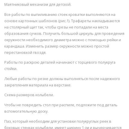
Маятниковый механизм для детской.
Все работы по выпиливанию стоек кроватки выполняются на
основе картонных шаблонов (рис.1). Трафареты накладываются
на столярный щит так, чтобы срезы не попадали на места
образования сучков. Получить большой циркуль для проведения
окружности необходимого диаметра можно с помощью рейки и
карандаша. Изменить размер окружности можно простой
перестановкой гвоздя.
Работы по раскрою деталей начинают с торцевого полукруга
стойки.
Любые работы по резке должны выполняться после надежного
закрепления материала на верстаке.
Схема размеров колыбели.
Чтобы не повредить стол при распиле, подложите под деталь
вспомогательную доску.
Паз, который необходим для установки полукруглых реек в
боковых стенках колыбели, имеет ширину 1 см и вычерчивается