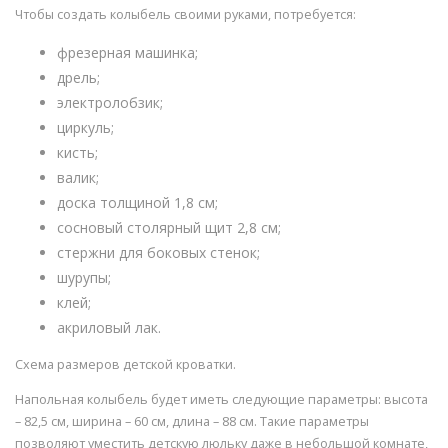
Чтобы создать колыбель своими руками, потребуется:
фрезерная машинка;
дрель;
электролобзик;
циркуль;
кисть;
валик;
доска толщиной 1,8 см;
сосновый столярный щит 2,8 см;
стержни для боковых стенок;
шурупы;
клей;
акриловый лак.
Схема размеров детской кроватки.
Напольная колыбель будет иметь следующие параметры: высота
– 82,5 см, ширина – 60 см, длина – 88 см. Такие параметры
позволяют уместить детскую люльку даже в небольшой комнате,