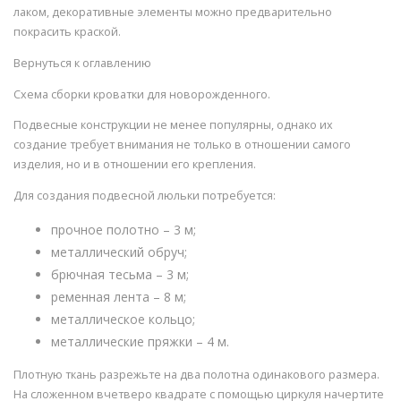
лаком, декоративные элементы можно предварительно
покрасить краской.
Вернуться к оглавлению
Схема сборки кроватки для новорожденного.
Подвесные конструкции не менее популярны, однако их
создание требует внимания не только в отношении самого
изделия, но и в отношении его крепления.
Для создания подвесной люльки потребуется:
прочное полотно – 3 м;
металлический обруч;
брючная тесьма – 3 м;
ременная лента – 8 м;
металлическое кольцо;
металлические пряжки – 4 м.
Плотную ткань разрежьте на два полотна одинакового размера.
На сложенном вчетверо квадрате с помощью циркуля начертите