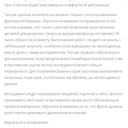
при этом она будет максимально комфортной для малыша.
Так как сделать колыбель возможно только с использованием
фрезерной машины, обратите внимание на правильность ее
использования, это станет залогом получения качественных
деталей для кроватки. Скорость вращения фрезы составляет 30
тысяч оборотов в минуту. Выполнение работ следует начинать с
небольшой скорости, особенно если вам ранее не приходилось
иметь дело с таким инструментом. Это же правило обязательно
для выполнения, если предполагается выборка пазов более 5 мм,
в противном случае мотор инструмента может сильно
перегреться. Для получения ровного края заготовки выполняйте
несколько подходов, постепенно заглубляясь до необходимого
уровня.
Инструмент ведут непрерывно лицевой стороной к себе, прочно
прижимая к заготовке, в противном случае могут образоваться
прожоги материала. Обратите внимание на то, что фреза должна
идти перпендикулярно древесным волокнам.
Вернуться к оглавлению