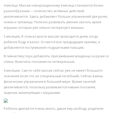
4 месяца. Массаж новорожденному 4 месяца становится более
разнообразным — количество активных действий
увеличивается. Здесь добавляют больше упражнений для ручек,
ножек и туловища. Полезно развивать умение хватать яркие
игрушки, которые уже сильно интересуют малыша.
5 месяцев. В этом возрасте массаж проводится днём, когда
ребёнок бодр и весел. Остаются все предыдущие приемы, и
добавляется постукивание подушечками пальцев.
В гимнастику пора добавлять присаживания младенца за ручки со
спины. Включить ползания на четвереньках.
6 месяцев. Сам по себе массаж сейчас уже не имеет большого
значения (если это не специальный лечебный). Сейчас важны
физические упражнения в большей мере. Время занятий
увеличивается, поскольку развиваются навыки ползания,
сидения, манипуляции с игрушками.
Ребёнок двигается очень много, давая ему свободу, родители