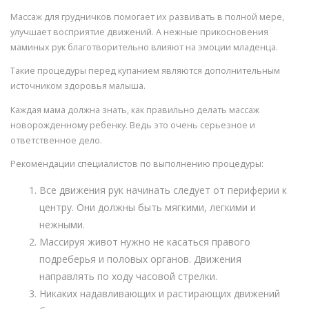
Массаж для грудничков помогает их развивать в полной мере,
улучшает восприятие движений. А нежные прикосновения
маминых рук благотворительно влияют на эмоции младенца.
Такие процедуры перед купанием являются дополнительным
источником здоровья малыша.
Каждая мама должна знать, как правильно делать массаж
новорожденному ребенку. Ведь это очень серьезное и
ответственное дело.
Рекомендации специалистов по выполнению процедуры:
Все движения рук начинать следует от периферии к
центру. Они должны быть мягкими, легкими и
нежными.
Массируя живот нужно не касаться правого
подреберья и половых органов. Движения
направлять по ходу часовой стрелки.
Никаких надавливающих и растирающих движений