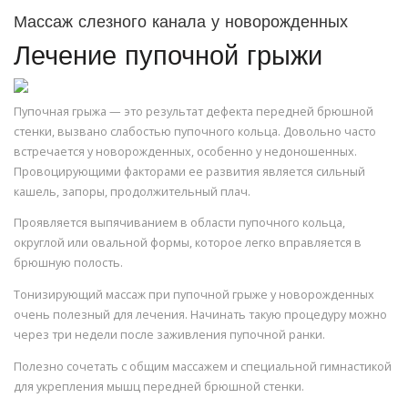
Массаж слезного канала у новорожденных
Лечение пупочной грыжи
Пупочная грыжа — это результат дефекта передней брюшной
стенки, вызвано слабостью пупочного кольца. Довольно часто
встречается у новорожденных, особенно у недоношенных.
Провоцирующими факторами ее развития является сильный
кашель, запоры, продолжительный плач.
Проявляется выпячиванием в области пупочного кольца,
округлой или овальной формы, которое легко вправляется в
брюшную полость.
Тонизирующий массаж при пупочной грыже у новорожденных
очень полезный для лечения. Начинать такую процедуру можно
через три недели после заживления пупочной ранки.
Полезно сочетать с общим массажем и специальной гимнастикой
для укрепления мышц передней брюшной стенки.