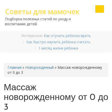
Советы для мамочек
Подборка полезных статей по уходу и
воспитанию детей.
Интересное:
Как отучить ребенка врать
Как быстро научить ребенка считать
1 месяц жизни ребенка
Главная
»
Новорожденный
»
Массаж новорожденному
от 0 до 3
Массаж
новорожденному от 0 до
3