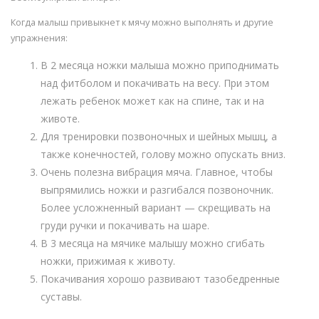
Когда малыш привыкнет к мячу можно выполнять и другие
упражнения:
В 2 месяца ножки малыша можно приподнимать
над фитболом и покачивать на весу. При этом
лежать ребенок может как на спине, так и на
животе.
Для тренировки позвоночных и шейных мышц, а
также конечностей, голову можно опускать вниз.
Очень полезна вибрация мяча. Главное, чтобы
выпрямились ножки и разгибался позвоночник.
Более усложненный вариант — скрещивать на
груди ручки и покачивать на шаре.
В 3 месяца на мячике малышу можно сгибать
ножки, прижимая к животу.
Покачивания хорошо развивают тазобедренные
суставы.