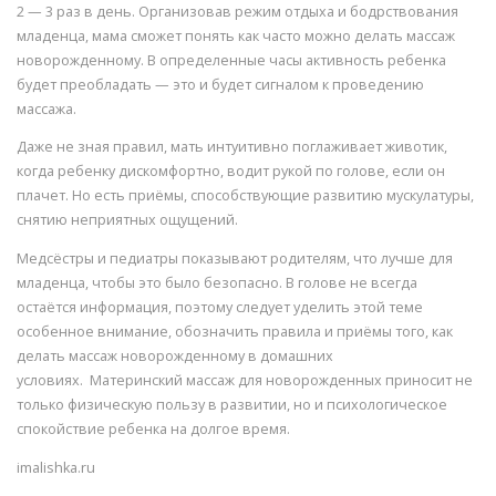
2 — 3 раз в день. Организовав режим отдыха и бодрствования
младенца, мама сможет понять как часто можно делать массаж
новорожденному. В определенные часы активность ребенка
будет преобладать — это и будет сигналом к проведению
массажа.
Даже не зная правил, мать интуитивно поглаживает животик,
когда ребенку дискомфортно, водит рукой по голове, если он
плачет. Но есть приёмы, способствующие развитию мускулатуры,
снятию неприятных ощущений.
Медсёстры и педиатры показывают родителям, что лучше для
младенца, чтобы это было безопасно. В голове не всегда
остаётся информация, поэтому следует уделить этой теме
особенное внимание, обозначить правила и приёмы того, как
делать массаж новорожденному в домашних
условиях. Материнский массаж для новорожденных приносит не
только физическую пользу в развитии, но и психологическое
спокойствие ребенка на долгое время.
imalishka.ru