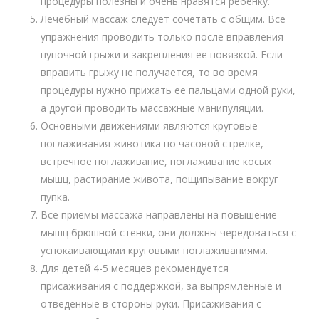
процедуры полезны и очень нравятся ребенку.
Лечебный массаж следует сочетать с общим. Все
упражнения проводить только после вправления
пупочной грыжи и закрепления ее повязкой. Если
вправить грыжу не получается, то во время
процедуры нужно прижать ее пальцами одной руки,
а другой проводить массажные манипуляции.
Основными движениями являются круговые
поглаживания животика по часовой стрелке,
встречное поглаживание, поглаживание косых
мышц, растирание живота, пощипывание вокруг
пупка.
Все приемы массажа направлены на повышение
мышц брюшной стенки, они должны чередоваться с
успокаивающими круговыми поглаживаниями.
Для детей 4-5 месяцев рекомендуется
присаживания с поддержкой, за выпрямленные и
отведенные в стороны руки. Присаживания с