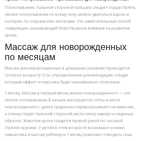
Похлопывания. Тыльной стороной пальцев следует осуществлять
лёгкие похлопывания по всему телу, можно двигаться вдоль и
поперёк, по спирали или зигзагами. Это замечательный способ
стимуляции, оказывающий благотворное влияние на развитие
крохи.
Массаж для новорожденных
по месяцам
Массаж для новорожденных в домашних условиях проводится
согласно возрасту. Есть определённые рекомендации, следуя
которым эффект от массажа будет максимально полезным.
1 месяц. Массаж в первый месяц жизни новорожденного — это
легкое поглаживание В начале массируются стопы и кисти
новорожденного, далее грудничка переворачивают на животик,
а спинку гладят тыльной стороной кисти снизу наверх и ладонью
обратно. Животик крохи гладится правой рукой по часовой
стрелке кругами. У детей в этом возрасте возникают колики,
гимнастика и массаж ребенку в 1 месяц помогают отводить газы.