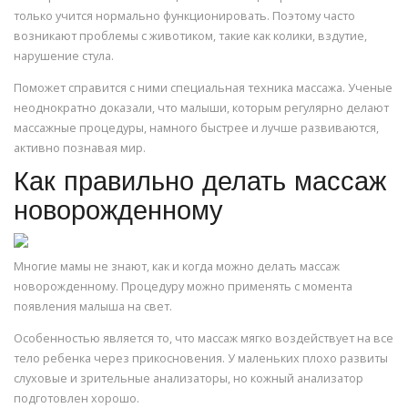
только учится нормально функционировать. Поэтому часто
возникают проблемы с животиком, такие как колики, вздутие,
нарушение стула.
Поможет справится с ними специальная техника массажа. Ученые
неоднократно доказали, что малыши, которым регулярно делают
массажные процедуры, намного быстрее и лучше развиваются,
активно познавая мир.
Как правильно делать массаж
новорожденному
Многие мамы не знают, как и когда можно делать массаж
новорожденному. Процедуру можно применять с момента
появления малыша на свет.
Особенностью является то, что массаж мягко воздействует на все
тело ребенка через прикосновения. У маленьких плохо развиты
слуховые и зрительные анализаторы, но кожный анализатор
подготовлен хорошо.