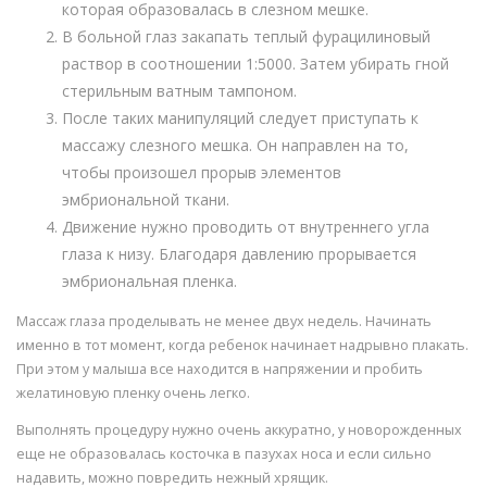
которая образовалась в слезном мешке.
В больной глаз закапать теплый фурацилиновый
раствор в соотношении 1:5000. Затем убирать гной
стерильным ватным тампоном.
После таких манипуляций следует приступать к
массажу слезного мешка. Он направлен на то,
чтобы произошел прорыв элементов
эмбриональной ткани.
Движение нужно проводить от внутреннего угла
глаза к низу. Благодаря давлению прорывается
эмбриональная пленка.
Массаж глаза проделывать не менее двух недель. Начинать
именно в тот момент, когда ребенок начинает надрывно плакать.
При этом у малыша все находится в напряжении и пробить
желатиновую пленку очень легко.
Выполнять процедуру нужно очень аккуратно, у новорожденных
еще не образовалась косточка в пазухах носа и если сильно
надавить, можно повредить нежный хрящик.