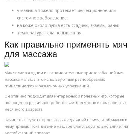
у малыша тяжело протекает инфекционное или
системное заболевание;
на коже около пупка есть ссадины, экземы, раны;
температура тела повышенная.
Как правильно применять мяч
для массажа
Мяч является одним из вспомогательных приспособлений для
массажа малыша. Его используют для разнообразных
гимнастических и разминочных упражнений.
Он отлично подходит для интересных и полезных игр, которые
полноценно развивают ребенка. Фитбол можно использовать с
месячного возраста.
Начинать следует с простых выкладываний на мяч, чтоб малыш к
нему привык. Покачивание на шаре благотворительно влияет на
вестибулярный аппарат.