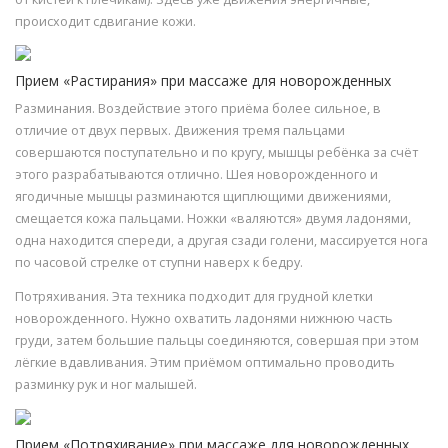
происходит сдвигание кожи.
Прием «Растирания» при массаже для новорожденных
Разминания. Воздействие этого приёма более сильное, в
отличие от двух первых. Движения тремя пальцами
совершаются поступательно и по кругу, мышцы ребёнка за счёт
этого разрабатываются отлично. Шея новорожденного и
ягодичные мышцы разминаются щиплющими движениями,
смещается кожа пальцами. Ножки «валяются» двумя ладонями,
одна находится спереди, а другая сзади голени, массируется нога
по часовой стрелке от ступни наверх к бедру.
Потряхивания. Эта техника подходит для грудной клетки
новорожденного. Нужно охватить ладонями нижнюю часть
груди, затем большие пальцы соединяются, совершая при этом
лёгкие вдавливания. Этим приёмом оптимально проводить
разминку рук и ног малышей.
Прием «Потряхивание» при массаже для новорожденных