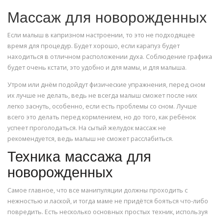
Массаж для новорожденных
Если малыш в капризном настроении, то это не подходящее
время для процедур. Будет хорошо, если карапуз будет
находиться в отличном расположении духа. Соблюдение графика
будет очень кстати, это удобно и для мамы, и для малыша.
Утром или днём подойдут физические упражнения, перед сном
их лучше не делать, ведь не всегда малыш сможет после них
легко заснуть, особенно, если есть проблемы со сном. Лучше
всего это делать перед кормлением, но до того, как ребёнок
успеет проголодаться. На сытый желудок массаж не
рекомендуется, ведь малыш не сможет расслабиться.
Техника массажа для
новорожденных
Самое главное, что все манипуляции должны проходить с
нежностью и лаской, и тогда маме не придётся бояться что-либо
повредить. Есть несколько основных простых техник, используя