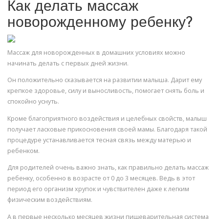
Как делать массаж
новорожденному ребенку?
Массаж для новорожденных в домашних условиях можно
начинать делать с первых дней жизни.
Он положительно сказывается на развитии малыша. Дарит ему
крепкое здоровье, силу и выносливость, помогает снять боль и
спокойно уснуть.
Кроме благоприятного воздействия и целебных свойств, малыш
получает ласковые прикосновения своей мамы. Благодаря такой
процедуре устанавливается тесная связь между матерью и
ребенком.
Для родителей очень важно знать, как правильно делать массаж
ребенку, особенно в возрасте от 0 до 3 месяцев. Ведь в этот
период его организм хрупок и чувствителен даже к легким
физическим воздействиям.
А в первые несколько месяцев жизни пищеварительная система