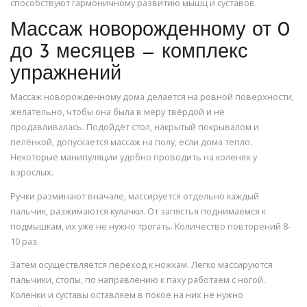
способствуют гармоничному развитию мышц и суставов.
Массаж новорожденному от 0
до 3 месяцев — комплекс
упражнений
Массаж новорожденному дома делается на ровной поверхности,
желательно, чтобы она была в меру твёрдой и не
продавливалась. Подойдёт стол, накрытый покрывалом и
пелёнкой, допускается массаж на полу, если дома тепло.
Некоторые манипуляции удобно проводить на коленях у
взрослых.
Ручки разминают вначале, массируется отдельно каждый
пальчик, разжимаются кулачки. От запястья поднимаемся к
подмышкам, их уже не нужно трогать. Количество повторений 8-
10 раз.
Затем осуществляется переход к ножкам. Легко массируются
пальчики, стопы, по направлению к паху работаем с ногой.
Коленки и суставы оставляем в покое на них не нужно