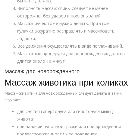
быть не должно.
Выполнять массаж спины следует не менее
осторожно, без ударов и похлопываний.
Массаж ручек тоже нужно делать. При этом
кулачки аккуратно расправлять и массировать
ладошки.
Все движения осуществлять в виде поглаживаний.
Массажные процедуры для новорожденных должны
длится около 10 минут.
Массаж для новорожденного
Массаж животика при коликах
Массаж животика для новорожденных следует делать в таких
случаях:
для снятия гипертонуса или гипотонуса мышц
живота;
при наличии пупочной грыжи или при врожденной
предрасположенности к ее появлению;