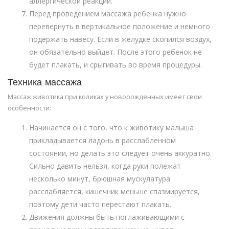
аллергической реакции.
Перед проведением массажа ребенка нужно
перевернуть в вертикальное положение и немного
подержать навесу. Если в желудке скопился воздух,
он обязательно выйдет. После этого ребенок не
будет плакать, и срыгивать во время процедуры.
Техника массажа
Массаж животика при коликах у новорожденных имеет свои
особенности:
Начинается он с того, что к животику малыша
прикладывается ладонь в расслабленном
состоянии, но делать это следует очень аккуратно.
Сильно давить нельзя, когда руки полежат
несколько минут, брюшная мускулатура
расслабляется, кишечник меньше спазмируется,
поэтому дети часто перестают плакать.
Движения должны быть поглаживающими с