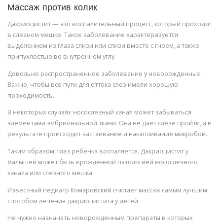
Массаж против колик
Дакриоцистит — это воспалительный процесс, который проходит
в слезном мешке. Такое заболевание характеризуется
выделением из глаза слизи или слизи вместе с гноем, а также
припухлостью во внутреннем углу.
Довольно распространенное заболевание у новорожденных.
Важно, чтобы все пути для оттока слез имели хорошую
проходимость.
В некоторых случаях носослезный канал может забываться
элементами эмбриональной ткани. Она не дает слезе пройти, а в
результате происходит застаивание и накапливание микробов.
Таким образом, глаз ребенка воспаляется. Дакриоцистит у
малышей может быть врожденной патологией носослезного
канала или слезного мешка.
Известный педиатр Комаровский считает массаж самым лучшим
способом лечения дакриоцистита у детей.
Не нужно назначать новорожденным препараты в которых