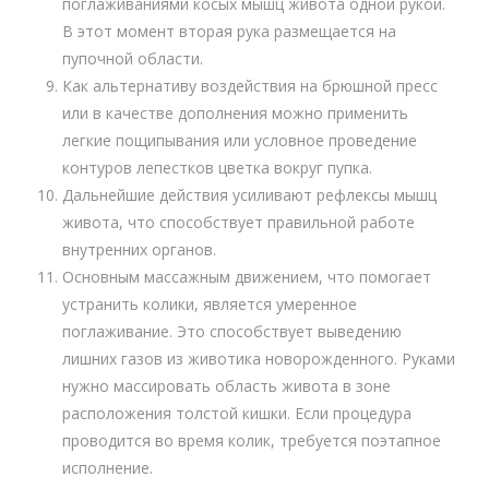
поглаживаниями косых мышц живота одной рукой.
В этот момент вторая рука размещается на
пупочной области.
Как альтернативу воздействия на брюшной пресс
или в качестве дополнения можно применить
легкие пощипывания или условное проведение
контуров лепестков цветка вокруг пупка.
Дальнейшие действия усиливают рефлексы мышц
живота, что способствует правильной работе
внутренних органов.
Основным массажным движением, что помогает
устранить колики, является умеренное
поглаживание. Это способствует выведению
лишних газов из животика новорожденного. Руками
нужно массировать область живота в зоне
расположения толстой кишки. Если процедура
проводится во время колик, требуется поэтапное
исполнение.