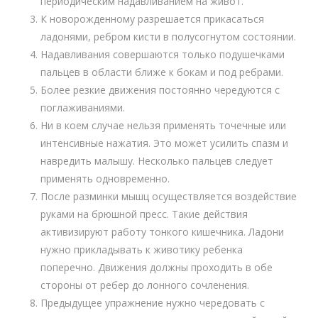
периодическим надавливанием на живот.
К новорожденному разрешается прикасаться
ладонями, ребром кисти в полусогнутом состоянии.
Надавливания совершаются только подушечками
пальцев в области ближе к бокам и под ребрами.
Более резкие движения постоянно чередуются с
поглаживаниями.
Ни в коем случае нельзя применять точечные или
интенсивные нажатия. Это может усилить спазм и
навредить малышу. Несколько пальцев следует
применять одновременно.
После разминки мышц осуществляется воздействие
руками на брюшной пресс. Такие действия
активизируют работу тонкого кишечника. Ладони
нужно прикладывать к животику ребенка
поперечно. Движения должны проходить в обе
стороны от ребер до лонного сочленения.
Предыдущее упражнение нужно чередовать с