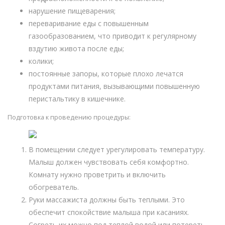
нарушение пищеварения;
переваривание еды с повышенным
газообразованием, что приводит к регулярному
вздутию живота после еды;
колики;
постоянные запоры, которые плохо лечатся
продуктами питания, вызывающими повышенную
перистальтику в кишечнике.
Подготовка к проведению процедуры:
В помещении следует урегулировать температуру.
Малыш должен чувствовать себя комфортно.
Комнату нужно проветрить и включить
обогреватель.
Руки массажиста должны быть теплыми. Это
обеспечит спокойствие малыша при касаниях.
Согреть их можно под теплой водой или потереть