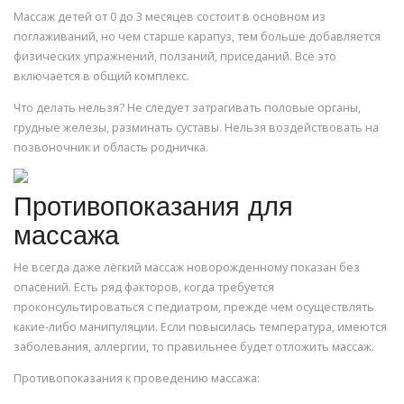
Массаж детей от 0 до 3 месяцев состоит в основном из
поглаживаний, но чем старше карапуз, тем больше добавляется
физических упражнений, ползаний, приседаний. Всё это
включается в общий комплекс.
Что делать нельзя? Не следует затрагивать половые органы,
грудные железы, разминать суставы. Нельзя воздействовать на
позвоночник и область родничка.
Противопоказания для
массажа
Не всегда даже лёгкий массаж новорожденному показан без
опасений. Есть ряд факторов, когда требуется
проконсультироваться с педиатром, прежде чем осуществлять
какие-либо манипуляции. Если повысилась температура, имеются
заболевания, аллергии, то правильнее будет отложить массаж.
Противопоказания к проведению массажа: