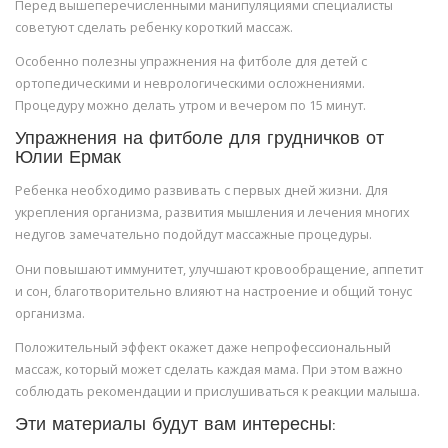
Перед вышеперечисленными манипуляциями специалисты
советуют сделать ребенку короткий массаж.
Особенно полезны упражнения на фитболе для детей с
ортопедическими и неврологическими осложнениями.
Процедуру можно делать утром и вечером по 15 минут.
Упражнения на фитболе для грудничков от
Юлии Ермак
Ребенка необходимо развивать с первых дней жизни. Для
укрепления организма, развития мышления и лечения многих
недугов замечательно подойдут массажные процедуры.
Они повышают иммунитет, улучшают кровообращение, аппетит
и сон, благотворительно влияют на настроение и общий тонус
организма.
Положительный эффект окажет даже непрофессиональный
массаж, который может сделать каждая мама. При этом важно
соблюдать рекомендации и прислушиваться к реакции малыша.
Эти материалы будут вам интересны: