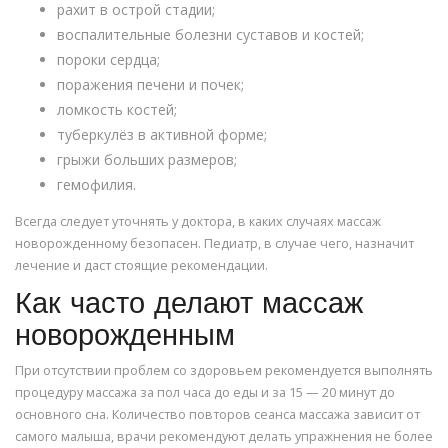
рахит в острой стадии;
воспалительные болезни суставов и костей;
пороки сердца;
поражения печени и почек;
ломкость костей;
туберкулёз в активной форме;
грыжи больших размеров;
гемофилия.
Всегда следует уточнять у доктора, в каких случаях массаж
новорожденному безопасен. Педиатр, в случае чего, назначит
лечение и даст стоящие рекомендации.
Как часто делают массаж
новорожденным
При отсутствии проблем со здоровьем рекомендуется выполнять
процедуру массажа за пол часа до еды и за 15 — 20 минут до
основного сна. Количество повторов сеанса массажа зависит от
самого малыша, врачи рекомендуют делать упражнения не более