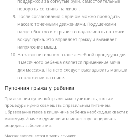
поддержкой за согнутые руки, самостоятельные
повороты со спины на живот.
После согласования с врачом можно проводить
массаж точечными движениями. Подушечками
палцев быстро и отрывисто надавливать на точки
вокруг пупка. Это вправляет грыжу и вызывает
напряжение мышц.
На заключительном этапе лечебной процедуры для
4 месячного ребенка является применение мяча
для массажа. На него следует выкладывать малыша
в положении на спине.
Пупочная грыжа у ребенка
При лечении пупочной грыжи важно учитывать, что все
процедуры нужно совмещать с правильным питанием.
Образование газов в кишечнике ребенка необходимо свести к
минимуму. Иначе вздутие живота может спровоцировать
рецидивы заболевания.
Массаж запрещается в таких случаях: