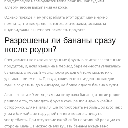
продукт редко наблюдаются такие реакции, как зуд или
аллергические высыпания на коже.
Однако прежде, чем употреблять этот фрукт, маме нужно
помнить, что плоды являются экзотическими, возможна
индивидуальная непереносимость продукта.
Разрешены ли бананы сразу
после родов?
Специалисты не включают данные фрукты в список аллергенных
продуктов, и, если женщина в период беременности увлекалась
бананами, в первый месяц после родов ей тоже можно их с
удовольствием есть. Правда, количество съеденных плодов
лучше сократить до минимума, не более одного банана в сутки.
А вот, если все 9 месяцев мама не кушала бананы, а после родов
решила есть, то вводить фрукт в свой рацион нужно крайне
осторожно. Для начала лучше попробовать небольшой кусочек с
утра и ближайшие пару дней ничего нового в пищу не
употреблять. При отсутствие какой-либо негативной реакции со
стороны малыша можно смело кушать бананы ежедневно.