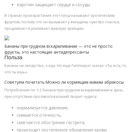
Каротин защищает сердце и сосуды.
В странах произрастания этот плод называют эротическим
фруктом, потому что он вызывает у женщины чувство счастья,
продлевает и усиливает мужскую эрекцию.
Бананы при грудном вскармливании — это не просто
фрукты, это настоящие антидепрессанты
Польза
Бананы не лекарство, а еда. Но еще Гиппократ сказал: «Ты есть то,
что ты ешь».
Советуем почитать:Можно ли кормящим мамам абрикосы
Потребление по 1-2 банана при грудном вскармливании в день
при отсутствии противопоказаний творит чудеса:
нормализуется давление;
снимается отечность;
смягчается обострение гастрита;
происходит постепенное обновление крови;