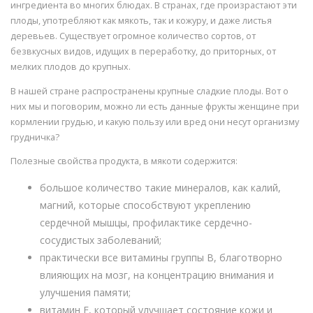
ингредиента во многих блюдах. В странах, где произрастают эти
плоды, употребляют как мякоть, так и кожуру, и даже листья
деревьев. Существует огромное количество сортов, от
безвкусных видов, идущих в переработку, до приторных, от
мелких плодов до крупных.
В нашей стране распространены крупные сладкие плоды. Вот о
них мы и поговорим, можно ли есть данные фрукты женщине при
кормлении грудью, и какую пользу или вред они несут организму
грудничка?
Полезные свойства продукта, в мякоти содержится:
большое количество такие минералов, как калий,
магний, которые способствуют укреплению
сердечной мышцы, профилактике сердечно-
сосудистых заболеваний;
практически все витамины группы B, благотворно
влияющих на мозг, на концентрацию внимания и
улучшения памяти;
витамин E, который улучшает состояние кожи и