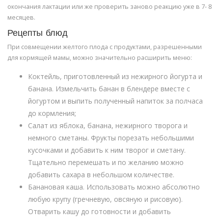
окончания лактации или же проверить заново реакцию уже в 7- 8
месяцев.
Рецепты блюд
При совмещении желтого плода с продуктами, разрешенными
для кормящей мамы, можно значительно расширить меню:
Коктейль, приготовленный из нежирного йогурта и
банана. Измельчить банан в блендере вместе с
йогуртом и выпить полученный напиток за полчаса
до кормления;
Салат из яблока, банана, нежирного творога и
немного сметаны. Фрукты порезать небольшими
кусочками и добавить к ним творог и сметану.
Тщательно перемешать и по желанию можно
добавить сахара в небольшом количестве.
Банановая каша. Использовать можно абсолютно
любую крупу (гречневую, овсяную и рисовую).
Отварить кашу до готовности и добавить