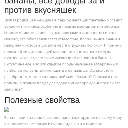
бананы, все доводы за и
против вкусняшек
Любая родившая женщина в период лактации тщательно следит
за своим питанием, особенно в первые месяцы жизни ребенка.
Многие мамочки замечают, как повышается их аппетит в этот
момент, это обуславливается усталостью, бессонными ночами и
калориями, которые уходят вместе с грудным молоком. И помимо
полезной пищи кормящей матери так хочется чего-нибудь
вкусненького, а часто таким лакомством становятся бананы.
Бытует мнение, что эти сладкие плоды наименее аллергичны и
наиболее полезны для женщины и ее малыша. Однако стоит
разобраться, можно ли кормящей маме бананы? Сколько в них
пользы, а сколько вреда для здоровья новорожденного или его
мамочки?
Полезные свойства
Банан – один из самых распространенных фруктов по всему миру,
используется не только в сыром виде, но и в качестве