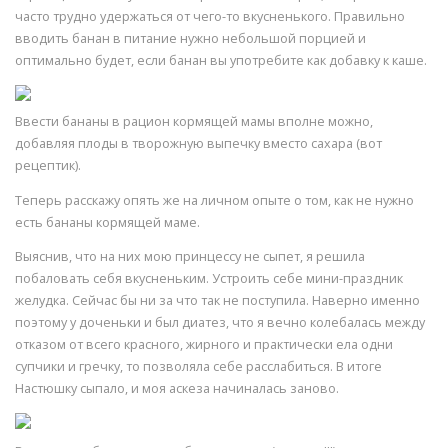
часто трудно удержаться от чего-то вкусненького. Правильно
вводить банан в питание нужно небольшой порцией и
оптимально будет, если банан вы употребите как добавку к каше.
Ввести бананы в рацион кормящей мамы вполне можно,
добавляя плоды в творожную выпечку вместо сахара (вот
рецептик).
Теперь расскажу опять же на личном опыте о том, как не нужно
есть бананы кормящей маме.
Выяснив, что на них мою принцессу не сыпет, я решила
побаловать себя вкусненьким. Устроить себе мини-праздник
желудка. Сейчас бы ни за что так не поступила. Наверно именно
поэтому у доченьки и был диатез, что я вечно колебалась между
отказом от всего красного, жирного и практически ела одни
супчики и гречку, то позволяла себе расслабиться. В итоге
Настюшку сыпало, и моя аскеза начиналась заново.