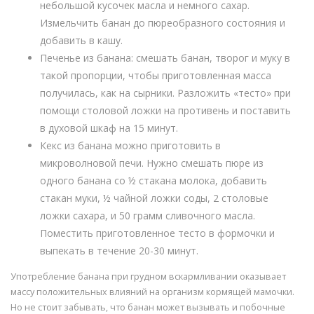
небольшой кусочек масла и немного сахар.
Измельчить банан до пюреобразного состояния и
добавить в кашу.
Печенье из банана: смешать банан, творог и муку в
такой пропорции, чтобы приготовленная масса
получилась, как на сырники. Разложить «тесто» при
помощи столовой ложки на противень и поставить
в духовой шкаф на 15 минут.
Кекс из банана можно приготовить в
микроволновой печи. Нужно смешать пюре из
одного банана со ½ стакана молока, добавить
стакан муки, ½ чайной ложки соды, 2 столовые
ложки сахара, и 50 грамм сливочного масла.
Поместить приготовленное тесто в формочки и
выпекать в течение 20-30 минут.
Употребление банана при грудном вскармливании оказывает
массу положительных влияний на организм кормящей мамочки.
Но не стоит забывать, что банан может вызывать и побочные