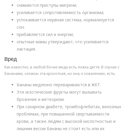
снимаются приступы мигрени;
усиливается сопротивляемость организма;
успокаивается нервная система, нормализуется
сон;
прибавляется сил и энергии;
опытные мамы утверждают, что усиливается
лактация.
Вред
Как известно, в любой бочке меда есть ложка дегтя. В случае с
бананами, «ложка» эта крохотная, но она, к сожалению, есть.
Бананы медленно перевариваются в ЖКТ.
Эти экзотические фрукты могут вызывать
брожение и метеоризм.
При сахарном диабете, тромбофлебитах, венозных
проблемах, при повышенной свертываемости
крови, а также людям с высокой кислотностью и
лишним весом бананы не стоит есть или их