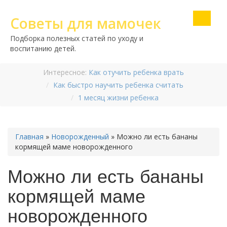
Советы для мамочек
Подборка полезных статей по уходу и
воспитанию детей.
Интересное:
Как отучить ребенка врать
Как быстро научить ребенка считать
1 месяц жизни ребенка
Главная
»
Новорожденный
»
Можно ли есть бананы
кормящей маме новорожденного
Можно ли есть бананы
кормящей маме
новорожденного