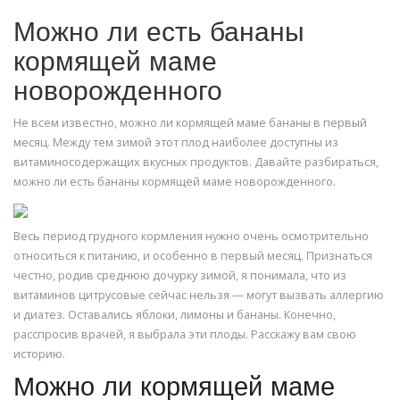
Можно ли есть бананы
кормящей маме
новорожденного
Не всем известно, можно ли кормящей маме бананы в первый
месяц. Между тем зимой этот плод наиболее доступны из
витаминосодержащих вкусных продуктов. Давайте разбираться,
можно ли есть бананы кормящей маме новорожденного.
Весь период грудного кормления нужно очень осмотрительно
относиться к питанию, и особенно в первый месяц. Признаться
честно, родив среднюю дочурку зимой, я понимала, что из
витаминов цитрусовые сейчас нельзя — могут вызвать аллергию
и диатез. Оставались яблоки, лимоны и бананы. Конечно,
расспросив врачей, я выбрала эти плоды. Расскажу вам свою
историю.
Можно ли кормящей маме