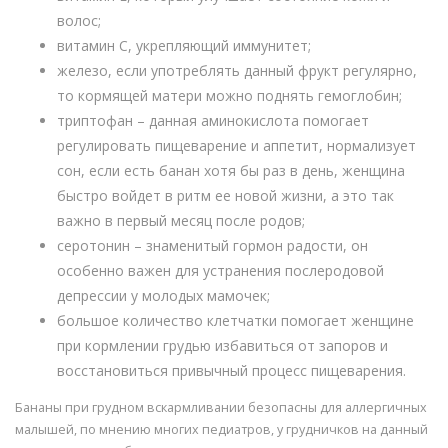
волос;
витамин C, укрепляющий иммунитет;
железо, если употреблять данный фрукт регулярно,
то кормящей матери можно поднять гемоглобин;
триптофан – данная аминокислота помогает
регулировать пищеварение и аппетит, нормализует
сон, если есть банан хотя бы раз в день, женщина
быстро войдет в ритм ее новой жизни, а это так
важно в первый месяц после родов;
серотонин – знаменитый гормон радости, он
особенно важен для устранения послеродовой
депрессии у молодых мамочек;
большое количество клетчатки помогает женщине
при кормлении грудью избавиться от запоров и
восстановиться привычный процесс пищеварения.
Бананы при грудном вскармливании безопасны для аллергичных
малышей, по мнению многих педиатров, у грудничков на данный