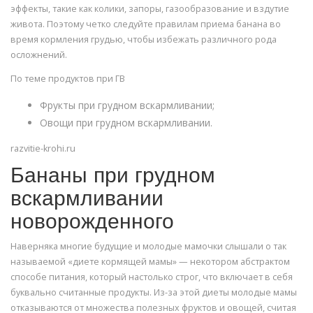
эффекты, такие как колики, запоры, газообразование и вздутие
живота. Поэтому четко следуйте правилам приема банана во
время кормления грудью, чтобы избежать различного рода
осложнений.
По теме продуктов при ГВ
Фрукты при грудном вскармливании;
Овощи при грудном вскармливании.
razvitie-krohi.ru
Бананы при грудном
вскармливании
новорожденного
Наверняка многие будущие и молодые мамочки слышали о так
называемой «диете кормящей мамы» — некотором абстрактом
способе питания, который настолько строг, что включает в себя
буквально считанные продукты. Из-за этой диеты молодые мамы
отказываются от множества полезных фруктов и овощей, считая