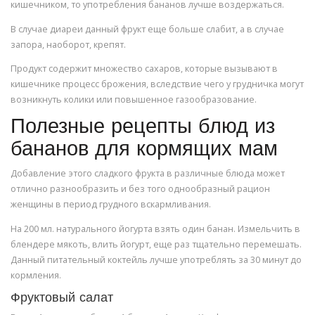
кишечником, то употребления бананов лучше воздержаться.
В случае диареи данный фрукт еще больше слабит, а в случае
запора, наоборот, крепят.
Продукт содержит множество сахаров, которые вызывают в
кишечнике процесс брожения, вследствие чего у грудничка могут
возникнуть колики или повышенное газообразование.
Полезные рецепты блюд из
бананов для кормящих мам
Добавление этого сладкого фрукта в различные блюда может
отлично разнообразить и без того однообразный рацион
женщины в период грудного вскармливания.
На 200 мл. натурального йогурта взять один банан. Измельчить в
блендере мякоть, влить йогурт, еще раз тщательно перемешать.
Данный питательный коктейль лучше употреблять за 30 минут до
кормления.
Фруктовый салат