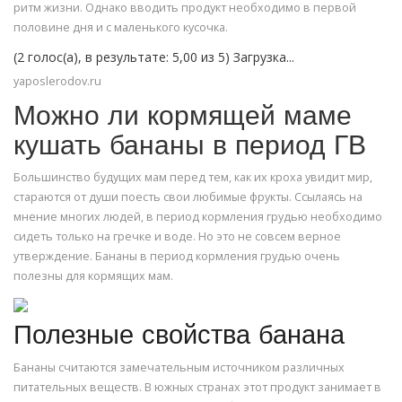
ритм жизни. Однако вводить продукт необходимо в первой
половине дня и с маленького кусочка.
(2 голос(а), в результате: 5,00 из 5) Загрузка...
yaposlerodov.ru
Можно ли кормящей маме
кушать бананы в период ГВ
Большинство будущих мам перед тем, как их кроха увидит мир,
стараются от души поесть свои любимые фрукты. Ссылаясь на
мнение многих людей, в период кормления грудью необходимо
сидеть только на гречке и воде. Но это не совсем верное
утверждение. Бананы в период кормления грудью очень
полезны для кормящих мам.
Полезные свойства банана
Бананы считаются замечательным источником различных
питательных веществ. В южных странах этот продукт занимает в