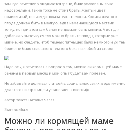
там, где отчетливо ощущаются грани, были упакованы явно
недозрелыми. Такие тоже не стоит брать. Желтый цвет
правильный, но всегда показатель спелости. Кожица желтого
плода должен быть в мелкую, едва намечающуюся местами
точку, но при этом сам банан не должен быть мягким. А вот для
добавки в выпечку смело можно брать те плоды, которые уже
мягкие, но следите, чтоб темных пятнышек было немного и уж тем
более не было сплошного темного бока на любой из сторон.
Надеюсь, я ответила на вопрос о том, можно ли кормящей маме
бананы в первый месяц и мой опыт будет вам полезен.
Не забывайте делиться статьей в социальных сетях, ведь именно
для этого на странице и установлены кнопки))).
Автор текста Наталья Чалая.
3karapuzika.ru
Можно ли кормящей маме