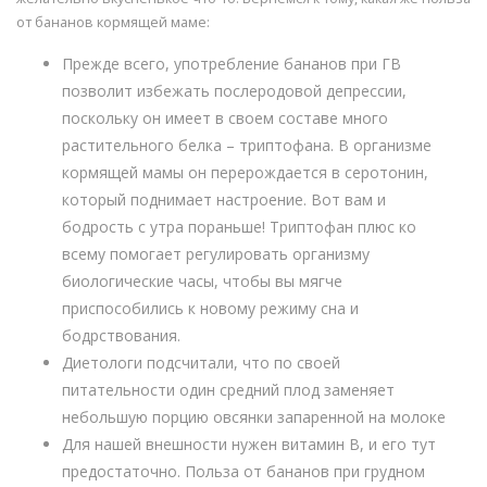
от бананов кормящей маме:
Прежде всего, употребление бананов при ГВ
позволит избежать послеродовой депрессии,
поскольку он имеет в своем составе много
растительного белка – триптофана. В организме
кормящей мамы он перерождается в серотонин,
который поднимает настроение. Вот вам и
бодрость с утра пораньше! Триптофан плюс ко
всему помогает регулировать организму
биологические часы, чтобы вы мягче
приспособились к новому режиму сна и
бодрствования.
Диетологи подсчитали, что по своей
питательности один средний плод заменяет
небольшую порцию овсянки запаренной на молоке
Для нашей внешности нужен витамин В, и его тут
предостаточно. Польза от бананов при грудном