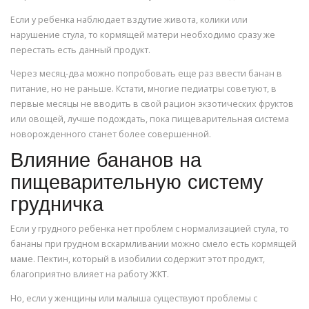
Если у ребенка наблюдает вздутие живота, колики или
нарушение стула, то кормящей матери необходимо сразу же
перестать есть данный продукт.
Через месяц-два можно попробовать еще раз ввести банан в
питание, но не раньше. Кстати, многие педиатры советуют, в
первые месяцы не вводить в свой рацион экзотических фруктов
или овощей, лучше подождать, пока пищеварительная система
новорожденного станет более совершенной.
Влияние бананов на
пищеварительную систему
грудничка
Если у грудного ребенка нет проблем с нормализацией стула, то
бананы при грудном вскармливании можно смело есть кормящей
маме. Пектин, который в изобилии содержит этот продукт,
благоприятно влияет на работу ЖКТ.
Но, если у женщины или малыша существуют проблемы с