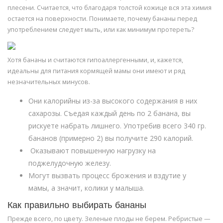
плесени. Считается, что благодаря толстой кожице вся эта химия
остается на поверхности. Понимаете, почему бананы перед
употреблением следует мыть, или как минимум протереть?
Хотя бананы и считаются гипоаллергенными, и, кажется,
идеальны для питания кормящей мамы они имеют и ряд
незначительных минусов.
Они калорийны из-за высокого содержания в них
сахарозы. Съедая каждый день по 2 банана, вы
рискуете набрать лишнего. Употребив всего 340 гр.
бананов (примерно 2) вы получите 290 калорий.
Оказывают повышенную нагрузку на
поджелудочную железу.
Могут вызвать процесс брожения и вздутие у
мамы, а значит, колики у малыша.
Как правильно выбирать бананы
Прежде всего, по цвету. Зеленые плоды не берем. Ребристые —