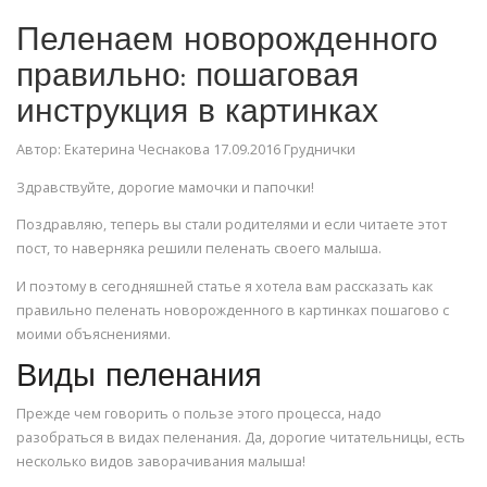
Пеленаем новорожденного
правильно: пошаговая
инструкция в картинках
Автор: Екатерина Чеснакова 17.09.2016 Груднички
Здравствуйте, дорогие мамочки и папочки!
Поздравляю, теперь вы стали родителями и если читаете этот
пост, то наверняка решили пеленать своего малыша.
И поэтому в сегодняшней статье я хотела вам рассказать как
правильно пеленать новорожденного в картинках пошагово с
моими объяснениями.
Виды пеленания
Прежде чем говорить о пользе этого процесса, надо
разобраться в видах пеленания. Да, дорогие читательницы, есть
несколько видов заворачивания малыша!