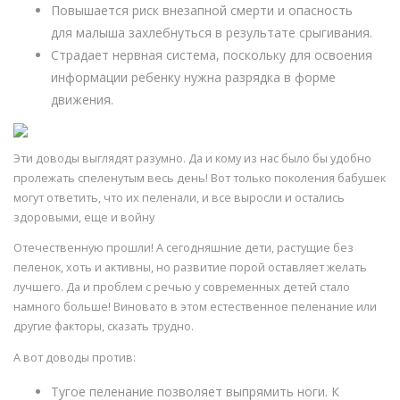
Повышается риск внезапной смерти и опасность
для малыша захлебнуться в результате срыгивания.
Страдает нервная система, поскольку для освоения
информации ребенку нужна разрядка в форме
движения.
Эти доводы выглядят разумно. Да и кому из нас было бы удобно
пролежать спеленутым весь день! Вот только поколения бабушек
могут ответить, что их пеленали, и все выросли и остались
здоровыми, еще и войну
Отечественную прошли! А сегодняшние дети, растущие без
пеленок, хоть и активны, но развитие порой оставляет желать
лучшего. Да и проблем с речью у современных детей стало
намного больше! Виновато в этом естественное пеленание или
другие факторы, сказать трудно.
А вот доводы против:
Тугое пеленание позволяет выпрямить ноги. К