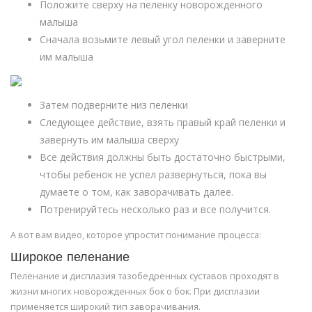
Положите сверху на пеленку новорожденного
малыша
Сначала возьмите левый угол пеленки и заверните
им малыша
Затем подверните низ пеленки
Следующее действие, взять правый край пеленки и
завернуть им малыша сверху
Все действия должны быть достаточно быстрыми,
чтобы ребенок не успел развернуться, пока вы
думаете о том, как заворачивать далее.
Потренируйтесь несколько раз и все получится.
А вот вам видео, которое упростит понимание процесса:
Широкое пеленание
Пеленание и дисплазия тазобедренных суставов проходят в
жизни многих новорожденных бок о бок. При дисплазии
применяется широкий тип заворачивания.