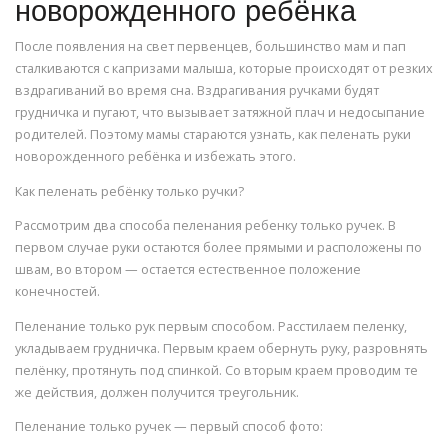
новорожденного ребёнка
После появления на свет первенцев, большинство мам и пап
сталкиваются с капризами малыша, которые происходят от резких
вздрагиваний во время сна. Вздрагивания ручками будят
грудничка и пугают, что вызывает затяжной плач и недосыпание
родителей. Поэтому мамы стараются узнать, как пеленать руки
новорожденного ребёнка и избежать этого.
Как пеленать ребёнку только ручки?
Рассмотрим два способа пеленания ребенку только ручек. В
первом случае руки остаются более прямыми и расположены по
швам, во втором — остается естественное положение
конечностей.
Пеленание только рук первым способом. Расстилаем пеленку,
укладываем грудничка. Первым краем обернуть руку, разровнять
пелёнку, протянуть под спинкой. Со вторым краем проводим те
же действия, должен получится треугольник.
Пеленание только ручек — первый способ фото: