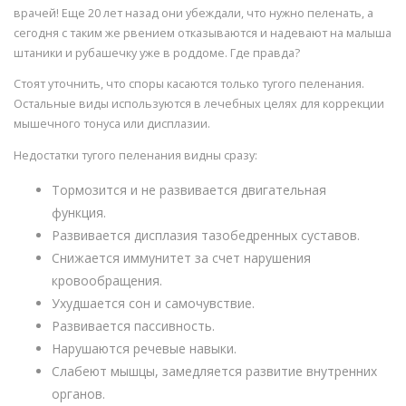
врачей! Еще 20 лет назад они убеждали, что нужно пеленать, а
сегодня с таким же рвением отказываются и надевают на малыша
штаники и рубашечку уже в роддоме. Где правда?
Стоят уточнить, что споры касаются только тугого пеленания.
Остальные виды используются в лечебных целях для коррекции
мышечного тонуса или дисплазии.
Недостатки тугого пеленания видны сразу:
Тормозится и не развивается двигательная
функция.
Развивается дисплазия тазобедренных суставов.
Снижается иммунитет за счет нарушения
кровообращения.
Ухудшается сон и самочувствие.
Развивается пассивность.
Нарушаются речевые навыки.
Слабеют мышцы, замедляется развитие внутренних
органов.