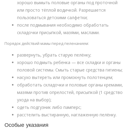
хорошо вымыть половые органы под проточной
или просто тёплой водичкой. Разрешается
пользоваться детскими салфетки;
после подмывания необходимо обработать
складочки присыпкой, мазями, маслами.
Порядок действий мамы перед пеленанием:
развернуть, убрать старую пелёнку;
хорошо подмыть ребенка — все складки и органы
половой системы. Смыть старые средства гигиены;
насухо вытереть или промокнуть полотенцем;
обработать складочки и половые органы кремами,
мазями против опрелостей, присыпкой (1 средство
ухода на выбор);
одеть подгузник либо памперс;
расстелить выстиранную, наглаженную пелёнку.
Особые указания