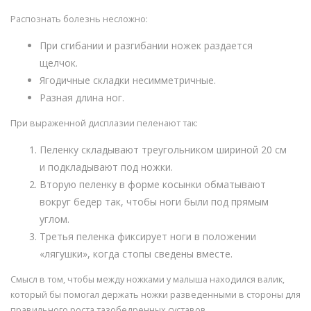
Распознать болезнь несложно:
При сгибании и разгибании ножек раздается
щелчок.
Ягодичные складки несимметричные.
Разная длина ног.
При выраженной дисплазии пеленают так:
Пеленку складывают треугольником шириной 20 см
и подкладывают под ножки.
Вторую пеленку в форме косынки обматывают
вокруг бедер так, чтобы ноги были под прямым
углом.
Третья пеленка фиксирует ноги в положении
«лягушки», когда стопы сведены вместе.
Смысл в том, чтобы между ножками у малыша находился валик,
который бы помогал держать ножки разведенными в стороны для
правильного роста тазобедренных суставов.