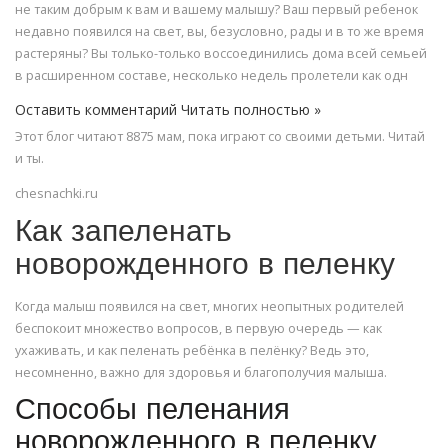
не таким добрым к вам и вашему малышу? Ваш первый ребенок
недавно появился на свет, вы, безусловно, рады и в то же время
растеряны? Вы только-только воссоединились дома всей семьей
в расширенном составе, несколько недель пролетели как одн
Оставить комментарий Читать полностью »
Этот блог читают 8875 мам, пока играют со своими детьми. Читай
и ты.
chesnachki.ru
Как запеленать
новорожденного в пеленку
Когда малыш появился на свет, многих неопытных родителей
беспокоит множество вопросов, в первую очередь — как
ухаживать, и как пеленать ребёнка в пелёнку? Ведь это,
несомненно, важно для здоровья и благополучия малыша.
Способы пеленания
новорожденного в пеленку