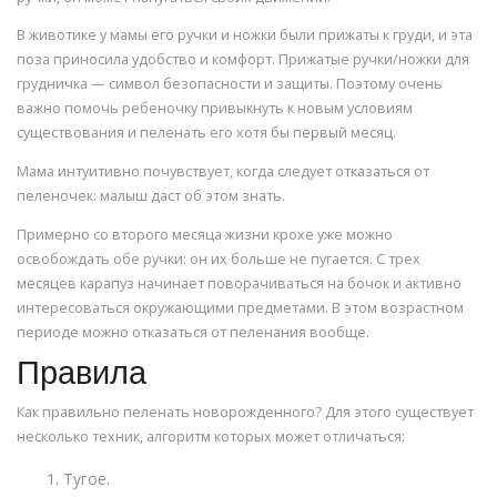
В животике у мамы его ручки и ножки были прижаты к груди, и эта
поза приносила удобство и комфорт. Прижатые ручки/ножки для
грудничка — символ безопасности и защиты. Поэтому очень
важно помочь ребеночку привыкнуть к новым условиям
существования и пеленать его хотя бы первый месяц.
Мама интуитивно почувствует, когда следует отказаться от
пеленочек: малыш даст об этом знать.
Примерно со второго месяца жизни крохе уже можно
освобождать обе ручки: он их больше не пугается. С трех
месяцев карапуз начинает поворачиваться на бочок и активно
интересоваться окружающими предметами. В этом возрастном
периоде можно отказаться от пеленания вообще.
Правила
Как правильно пеленать новорожденного? Для этого существует
несколько техник, алгоритм которых может отличаться:
Тугое.