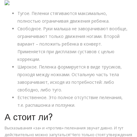
Тугое. Пеленки стягиваются максимально,
полностью ограничивая движения ребенка.
Свободное. Руки малыша не заворачивают вообще,
ограничивают только движения ногами. Второй
вариант – положить ребенка в конверт.
Применяется при дисплазии суставов с целью
коррекции.
Широкое. Пеленка формируется в виде трусиков,
проходя между ножками. Остальную часть тела
заворачивают, исходя из потребностей: либо
свободно, либо туго.
Естественное. Это полное отсутствие пеленания,
т.е. распашонка и ползунки.
А стоит ли?
Высказывания «за» и «против» пеленания звучат давно. И тут
действительно можно запутаться! Чего только стоят утверждения