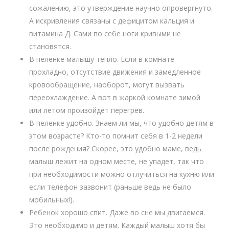
сожалению, это утверждение научно опровергнуто.
А искривления связаны с дефицитом кальция и
витамина Д. Сами по себе ноги кривыми не
становятся.
В пеленке малышу тепло. Если в комнате
прохладно, отсутствие движения и замедленное
кровообращение, наоборот, могут вызвать
переохлаждение. А вот в жаркой комнате зимой
или летом произойдет перегрев.
В пеленке удобно. Знаем ли мы, что удобно детям в
этом возрасте? Кто-то помнит себя в 1-2 недели
после рождения? Скорее, это удобно маме, ведь
малыш лежит на одном месте, не упадет, так что
при необходимости можно отлучиться на кухню или
если телефон зазвонит (раньше ведь не было
мобильных!).
Ребенок хорошо спит. Даже во сне мы двигаемся.
Это необходимо и детям. Каждый малыш хотя бы