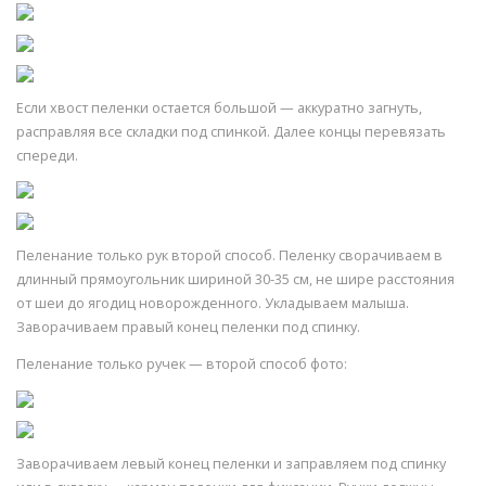
Если хвост пеленки остается большой — аккуратно загнуть,
расправляя все складки под спинкой. Далее концы перевязать
спереди.
Пеленание только рук второй способ. Пеленку сворачиваем в
длинный прямоугольник шириной 30-35 см, не шире расстояния
от шеи до ягодиц новорожденного. Укладываем малыша.
Заворачиваем правый конец пеленки под спинку.
Пеленание только ручек — второй способ фото:
Заворачиваем левый конец пеленки и заправляем под спинку