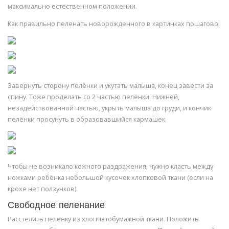
максимально естественном положении.
Как правильно пеленать новорожденного в картинках пошагово:
Завернуть сторону пелёнки и укутать малыша, конец завести за
спину. Тоже проделать со 2 частью пелёнки. Нижней,
незадействованной частью, укрыть малыша до груди, и кончик
пелёнки просунуть в образовавшийся кармашек.
Чтобы не возникало кожного раздражения, нужно класть между
ножками ребёнка небольшой кусочек хлопковой ткани (если на
крохе нет ползунков).
Свободное пеленание
Расстелить пелёнку из хлопчатобумажной ткани. Положить