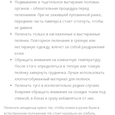
Подмывание и тщательное вытирание половых
органов – обязательная процедура перед
пеленанием. При не зажившей пуповинной ранке,
переднюю часть памперса стоит отогнуть, чтобы
не давила.
Пеленать только в наглаженные и выстиранные
пелёнки. Повторное пеленание в грязную или
нестираную одежду, влечёт за собой раздражение
кожи.
Обращать внимание на комнатную температуру.
После этого определяться в тёплую или тонкую
пелёнку завернуть грудничка. Лучше использовать
хлопчатобумажный материал для пелёнок.
Пеленать туго в исключительно редких случаях.
Вовремя обращать внимание на складки ткани под
спинкой, в боках и сразу избавляться от них.
Пеленать младенца нужно так, чтобы ножки и ручки были в
естественном положении. Не стоит насильно их сгибать.