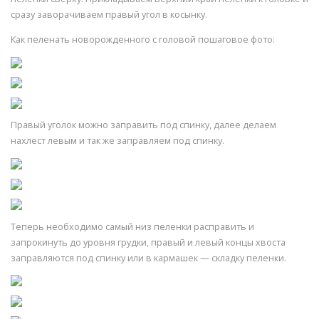
сразу заворачиваем правый угол в косынку.
Как пеленать новорожденного с головой пошаговое фото:
Правый уголок можно заправить под спинку, далее делаем
нахлест левым и так же заправляем под спинку.
Теперь необходимо самый низ пеленки расправить и
запрокинуть до уровня грудки, правый и левый концы хвоста
заправляются под спинку или в кармашек — складку пеленки.