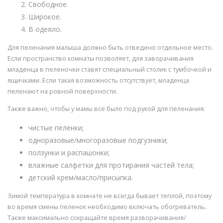
Свободное.
Широкое.
В одеяло.
Для пеленания малыша должно быть отведено отдельное место.
Если пространство комнаты позволяет, для заворачивания
младенца в пеленочки ставят специальный столик с тумбочкой и
ящичками. Если такая возможность отсутствует, младенца
пеленают на ровной поверхности.
Также важно, чтобы у мамы все было под рукой для пеленания:
чистые пеленки;
одноразовые/многоразовые подгузники;
ползунки и распашонки;
влажные салфетки для протирания частей тела;
детский крем/масло/присыпка.
Зимой температура в комнате не всегда бывает теплой, поэтому
во время смены пеленок необходимо включать обогреватель.
Также максимально сокращайте время разворачивания/