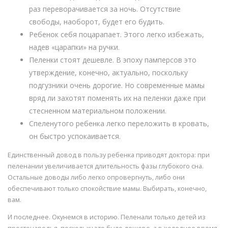
раз переворачивается за ночь. Отсутствие
свободы, наоборот, будет его будить.
Ребенок себя поцарапает. Этого легко избежать,
надев «царапки» на ручки.
Пеленки стоят дешевле. В эпоху памперсов это
утверждение, конечно, актуально, поскольку
подгузники очень дорогие. Но современные мамы
вряд ли захотят поменять их на пеленки даже при
стесненном материальном положении.
Спеленутого ребенка легко переложить в кровать,
он быстро успокаивается.
Единственный довод в пользу ребенка приводят доктора: при
пеленании увеличивается длительность фазы глубокого сна.
Остальные доводы либо легко опровергнуть, либо они
обеспечивают только спокойствие мамы. Выбирать, конечно,
вам.
И последнее. Окунемся в историю. Пеленали только детей из