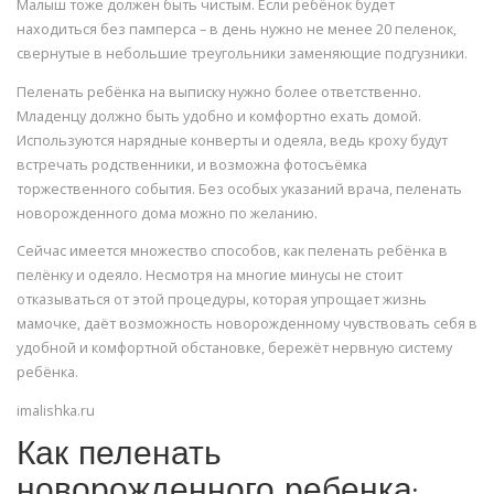
Малыш тоже должен быть чистым. Если ребёнок будет
находиться без памперса – в день нужно не менее 20 пеленок,
свернутые в небольшие треугольники заменяющие подгузники.
Пеленать ребёнка на выписку нужно более ответственно.
Младенцу должно быть удобно и комфортно ехать домой.
Используются нарядные конверты и одеяла, ведь кроху будут
встречать родственники, и возможна фотосъёмка
торжественного события. Без особых указаний врача, пеленать
новорожденного дома можно по желанию.
Сейчас имеется множество способов, как пеленать ребёнка в
пелёнку и одеяло. Несмотря на многие минусы не стоит
отказываться от этой процедуры, которая упрощает жизнь
мамочке, даёт возможность новорожденному чувствовать себя в
удобной и комфортной обстановке, бережёт нервную систему
ребёнка.
imalishka.ru
Как пеленать
новорожденного ребенка: