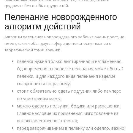
грудничка без особых трудностей.
Пеленание новорожденного
алгоритм действий
Алгоритм пеленания новорожденного ребёнка очень прост, но
имеет, как и любая другая сфера деятельности, нюансы с
теоретической точки зрения:
пелёнка нужна только выстиранная и наглаженная.
Одновременно в процессе пеленания может быть 2
пелёнки, и для каждого вида пеленания изделие
складывается по-разному;
стоит обязательно одеть подгузник либо памперс
по усмотрению мамы;
можно одевать ползунки, бодики или распашонки.
Главное условие их применения: изготовление из
высококачественного хлопка;
перед заворачиванием в пелёнку или одеяло, важно