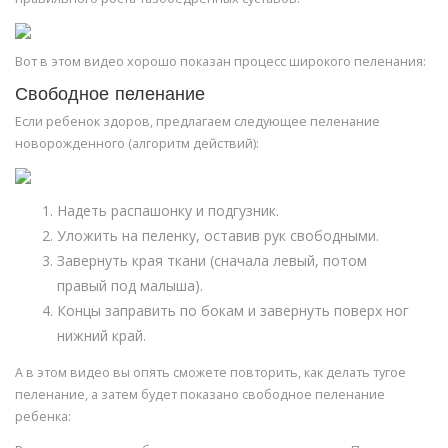
Вот в этом видео хорошо показан процесс широкого пеленания:
Свободное пеленание
Если ребенок здоров, предлагаем следующее пеленание
новорожденного (алгоритм действий):
Надеть распашонку и подгузник.
Уложить на пеленку, оставив рук свободными.
Завернуть края ткани (сначала левый, потом
правый под малыша).
Концы заправить по бокам и завернуть поверх ног
нижний край.
А в этом видео вы опять сможете повторить, как делать тугое
пеленание, а затем будет показано свободное пеленание
ребенка: