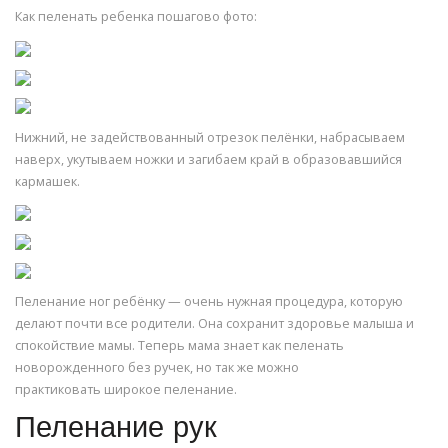
Как пеленать ребенка пошагово фото:
Нижний, не задействованный отрезок пелёнки, набрасываем
наверх, укутываем ножки и загибаем край в образовавшийся
кармашек.
Пеленание ног ребёнку — очень нужная процедура, которую
делают почти все родители. Она сохранит здоровье малыша и
спокойствие мамы. Теперь мама знает как пеленать
новорожденного без ручек, но так же можно
практиковать широкое пеленание.
Пеленание рук