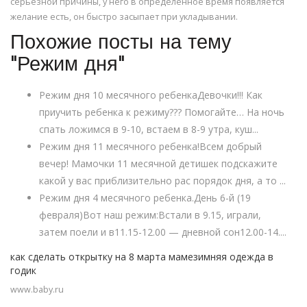
серьезной причины, у него в определенное время появляется
желание есть, он быстро засыпает при укладывании.
Похожие посты на тему
"Режим дня"
Режим дня 10 месячного ребенкаДевочки!!! Как
приучить ребенка к режиму??? Помогайте… На ночь
спать ложимся в 9-10, встаем в 8-9 утра, куш...
Режим дня 11 месячного ребенка!Всем добрый
вечер! Мамочки 11 месячной детишек подскажите
какой у вас приблизительно рас порядок дня, а то ...
Режим дня 4 месячного ребенка.День 6-й (19
февраля)Вот наш режим:Встали в 9.15, играли,
затем поели и в11.15-12.00 — дневной сон12.00-14....
как сделать открытку на 8 марта мамезимняя одежда в
годик
www.baby.ru