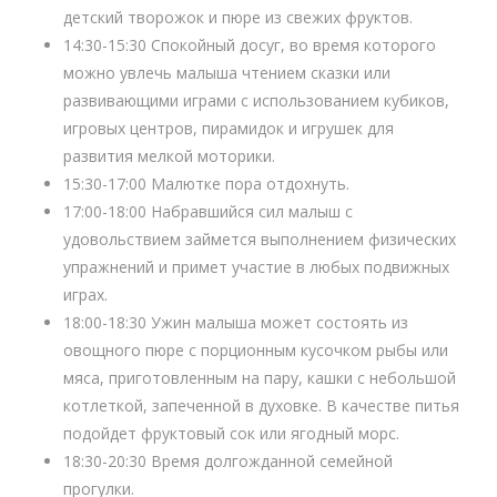
детский творожок и пюре из свежих фруктов.
14:30-15:30 Спокойный досуг, во время которого
можно увлечь малыша чтением сказки или
развивающими играми с использованием кубиков,
игровых центров, пирамидок и игрушек для
развития мелкой моторики.
15:30-17:00 Малютке пора отдохнуть.
17:00-18:00 Набравшийся сил малыш с
удовольствием займется выполнением физических
упражнений и примет участие в любых подвижных
играх.
18:00-18:30 Ужин малыша может состоять из
овощного пюре с порционным кусочком рыбы или
мяса, приготовленным на пару, кашки с небольшой
котлеткой, запеченной в духовке. В качестве питья
подойдет фруктовый сок или ягодный морс.
18:30-20:30 Время долгожданной семейной
прогулки.