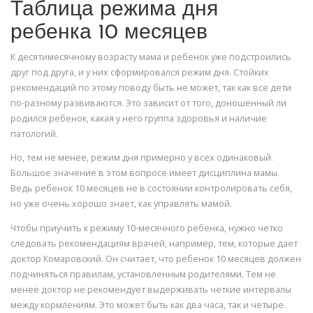
Таблица режима дня
ребенка 10 месяцев
К десятимесячному возрасту мама и ребенок уже подстроились
друг под друга, и у них сформировался режим дня. Стойких
рекомендаций по этому поводу быть не может, так как все дети
по-разному развиваются. Это зависит от того, доношенный ли
родился ребенок, какая у него группа здоровья и наличие
патологий.
Но, тем не менее, режим дня примерно у всех одинаковый.
Большое значение в этом вопросе имеет дисциплина мамы.
Ведь ребенок 10 месяцев не в состоянии контролировать себя,
но уже очень хорошо знает, как управлять мамой.
Чтобы приучить к режиму 10-месячного ребенка, нужно четко
следовать рекомендациям врачей, например, тем, которые дает
доктор Комаровский. Он считает, что ребенок 10 месяцев должен
подчиняться правилам, установленным родителями. Тем не
менее доктор не рекомендует выдерживать четкие интервалы
между кормлениям. Это может быть как два часа, так и четыре.