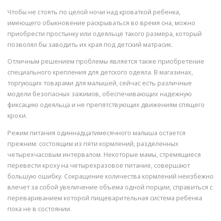
Чтобы не стоять по целой ночи над кроваткой ребенка,
имеющего обыкновение раскрываться во время сна, можно
приобрести простынку или одеяльце такого размера, который
позволял бы заводить их края под детский матрасик.
Отличным решением проблемы является также приобретение
специального крепления для детского одеяла. В магазинах,
торгующих товарами для малышей, сейчас есть различные
модели безопасных зажимов, обеспечивающих надежную
фиксацию одеяльца и не препятствующих движениям спящего
крохи.
Режим питания одиннадцатимесячного малыша остается
прежним: состоящим из пяти кормлений, разделенных
четырехчасовым интервалом. Некоторые мамы, стремящиеся
перевести кроху на четырехразовое питание, совершают
большую ошибку. Сокращение количества кормлений неизбежно
влечет за собой увеличение объема одной порции, справиться с
перевариванием которой пищеварительная система ребенка
пока не в состоянии.