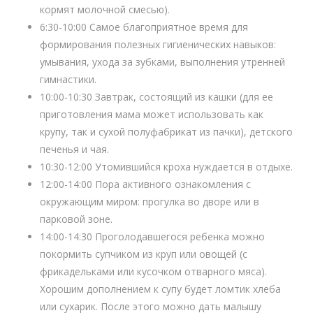
кормят молочной смесью).
6:30-10:00 Самое благоприятное время для
формирования полезных гигиенических навыков:
умывания, ухода за зубками, выполнения утренней
гимнастики.
10:00-10:30 Завтрак, состоящий из кашки (для ее
приготовления мама может использовать как
крупу, так и сухой полуфабрикат из пачки), детского
печенья и чая.
10:30-12:00 Утомившийся кроха нуждается в отдыхе.
12:00-14:00 Пора активного ознакомления с
окружающим миром: прогулка во дворе или в
парковой зоне.
14:00-14:30 Проголодавшегося ребенка можно
покормить супчиком из круп или овощей (с
фрикадельками или кусочком отварного мяса).
Хорошим дополнением к супу будет ломтик хлеба
или сухарик. После этого можно дать малышу