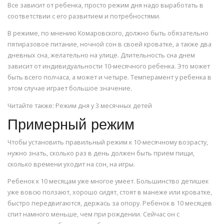
Все зависит от ребенка, просто режим дня надо выработать в
соответствии с его развитием и потребностями.
В режиме, по мнению Комаровского, должно быть обязательно
пятиразовое питание, ночной сон в своей кроватке, а также два
дневных сна, желательно на улице. Длительность сна днем
зависит от индивидуальности 10-месячного ребенка. Это может
быть всего полчаса, а может и четыре. Темперамент у ребенка в
этом случае играет большое значение.
Читайте также: Режим дня у 3 месячных детей
Примерный режим
Чтобы установить правильный режим к 10-месячному возрасту,
нужно знать, сколько раз в день должен быть прием пищи,
сколько времени уходит на сон, на игры.
Ребенок к 10 месяцам уже многое умеет. Большинство детишек
уже вовсю ползают, хорошо сидят, стоят в манеже или кроватке,
быстро передвигаются, держась за опору. Ребенок в 10 месяцев
спит намного меньше, чем при рождении. Сейчас он с