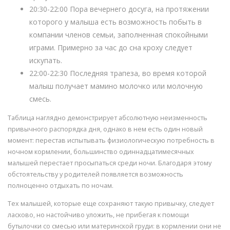
20:30-22:00 Пора вечернего досуга, на протяжении
которого у малыша есть возможность побыть в
компании членов семьи, заполненная спокойными
играми. Примерно за час до сна кроху следует
искупать.
22:00-22:30 Последняя трапеза, во время которой
малыш получает мамино молочко или молочную
смесь.
Таблица наглядно демонстрирует абсолютную неизменность
привычного распорядка дня, однако в нем есть один новый
момент: перестав испытывать физиологическую потребность в
ночном кормлении, большинство одиннадцатимесячных
малышей перестает просыпаться среди ночи. Благодаря этому
обстоятельству у родителей появляется возможность
полноценно отдыхать по ночам.
Тех малышей, которые еще сохраняют такую привычку, следует
ласково, но настойчиво уложить, не прибегая к помощи
бутылочки со смесью или материнской груди: в кормлении они не