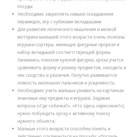
посуды.
Необходимо закреплять навыки складывания
пирамидок, игр с кубиками-вкладышами.
Для развития логического мышления и мелкой
моторики малышей этого возраста очень полезны
игрушки-сортеры, имеющие фигурные прорези и
набор вкладышей соответствующей формы.
Занимаясь поиском нужной фигурки, кроха учится
сравнивать форму и размер предметов, находить в
них сходство и различия. Попутно развивается
ловкость маленьких пальчиков и усидчивость.
Необходимо учить малыша узнавать на картинках
знакомые ему предметы и игрушки. Задавая
вопросы («Где собачка?», «Кто здесь нарисован?»),
нужно побуждать кроху к активному поиску
нужного объекта.
Малыши этого возраста способны понять и
действенно откликнуться на просьбу: «Погладь