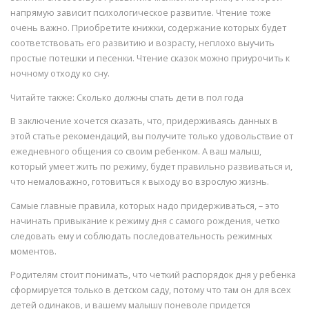
напрямую зависит психологическое развитие. Чтение тоже
очень важно. Приобретите книжки, содержание которых будет
соответствовать его развитию и возрасту, неплохо выучить
простые потешки и песенки. Чтение сказок можно приурочить к
ночному отходу ко сну.
Читайте также: Сколько должны спать дети в пол года
В заключение хочется сказать, что, придерживаясь данных в
этой статье рекомендаций, вы получите только удовольствие от
ежедневного общения со своим ребенком. А ваш малыш,
который умеет жить по режиму, будет правильно развиваться и,
что немаловажно, готовиться к выходу во взрослую жизнь.
Самые главные правила, которых надо придерживаться, – это
начинать привыкание к режиму дня с самого рождения, четко
следовать ему и соблюдать последовательность режимных
моментов.
Родителям стоит понимать, что четкий распорядок дня у ребенка
сформируется только в детском саду, потому что там он для всех
детей одинаков, и вашему малышу поневоле придется