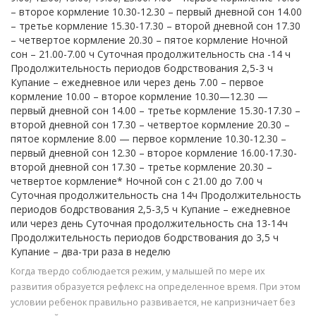
– второе кормление 10.30-12.30 – первый дневной сон 14.00
– третье кормление 15.30-17.30 – второй дневной сон 17.30
– четвертое кормление 20.30 – пятое кормление Ночной
сон – 21.00-7.00 ч Суточная продолжительность сна -14 ч
Продолжительность периодов бодрствования 2,5-3 ч
Купание – ежедневное или через день 7.00 – первое
кормление 10.00 – второе кормление 10.30—12.30 —
первый дневной сон 14.00 – третье кормление 15.30-17.30 –
второй дневной сон 17.30 – четвертое кормление 20.30 –
пятое кормление 8.00 — первое кормление 10.30-12.30 –
первый дневной сон 12.30 – второе кормление 16.00-17.30-
второй дневной сон 17.30 – третье кормление 20.30 –
четвертое кормление* Ночной сон с 21.00 до 7.00 ч
Суточная продолжительность сна 14ч Продолжительность
периодов бодрствования 2,5-3,5 ч Купание – ежедневное
или через день Суточная продолжительность сна 13-14ч
Продолжительность периодов бодрствования до 3,5 ч
Купание – два-три раза в неделю
Когда твердо соблюдается режим, у малышей по мере их
развития образуется рефлекс на определенное время. При этом
условии ребенок правильно развивается, не капризничает без