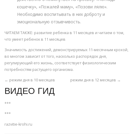
кошечку», «Пожалей маму», «Позови лялю».
Необходимо воспитывать в них доброту и
эмоциональную отзывчивость.
ЧИТАЕМ ТАКЖЕ: развитие ребенка в 11 месяцев и читаем о том,
что умеет ребенок в 11 месяцев
Значимость достижений, демонстрируемых 11-месячным крохой,
во многом зависит от того, насколько распорядок дня,
регулирующий его жизнь, соответствует физиологическим
потребностям растущего организма.
← режим дня в 10 месяцев режим дня в 12 месяцев →
ВИДЕО ГИД
***
***
razvitie-krohi.ru