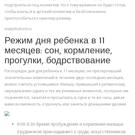
подстроиться под коллектив. Но к тому времени он будет готов,
чтобы влиться в детский коллектив и безболезненно
приспособиться к нужному режиму.
malyshuhod.ru
Режим дня ребенка в 11
месяцев: сон, кормление,
прогулки, бодрствование
Распорядок дня для ребенка в 11 месяцев, не претерпевший
значительных изменений в течение двух последних месяцев,
можно считать устоявшимся. Малыш, привыкший к ритмичному
чередованию одних и тех же режимных моментов, послушно им
подчиняется, засыпая и просыпаясь в одни и те же часы, давая
маме возможность отдохнуть или заняться домашними делами.
6:00-6:30 Время пробуждения и кормления малыша
(грудничков прикладывают к груди, искусственников