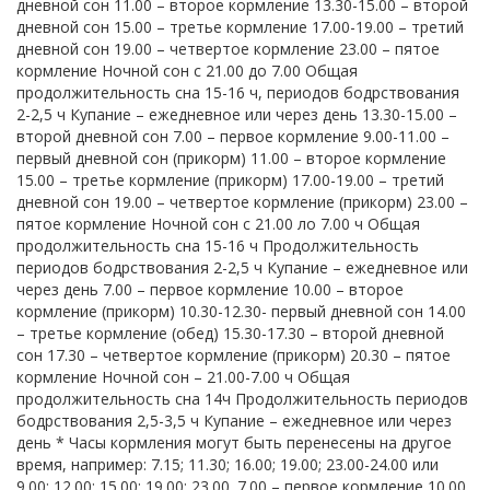
дневной сон 11.00 – второе кормление 13.30-15.00 – второй
дневной сон 15.00 – третье кормление 17.00-19.00 – третий
дневной сон 19.00 – четвертое кормление 23.00 – пятое
кормление Ночной сон с 21.00 до 7.00 Общая
продолжительность сна 15-16 ч, периодов бодрствования
2-2,5 ч Купание – ежедневное или через день 13.30-15.00 –
второй дневной сон 7.00 – первое кормление 9.00-11.00 –
первый дневной сон (прикорм) 11.00 – второе кормление
15.00 – третье кормление (прикорм) 17.00-19.00 – третий
дневной сон 19.00 – четвертое кормление (прикорм) 23.00 –
пятое кормление Ночной сон с 21.00 ло 7.00 ч Общая
продолжительность сна 15-16 ч Продолжительность
периодов бодрствования 2-2,5 ч Купание – ежедневное или
через день 7.00 – первое кормление 10.00 – второе
кормление (прикорм) 10.30-12.30- первый дневной сон 14.00
– третье кормление (обед) 15.30-17.30 – второй дневной
сон 17.30 – четвертое кормление (прикорм) 20.30 – пятое
кормление Ночной сон – 21.00-7.00 ч Общая
продолжительность сна 14ч Продолжительность периодов
бодрствования 2,5-3,5 ч Купание – ежедневное или через
день * Часы кормления могут быть перенесены на другое
время, например: 7.15; 11.30; 16.00; 19.00; 23.00-24.00 или
9.00; 12.00; 15.00; 19.00; 23.00. 7.00 – первое кормление 10.00