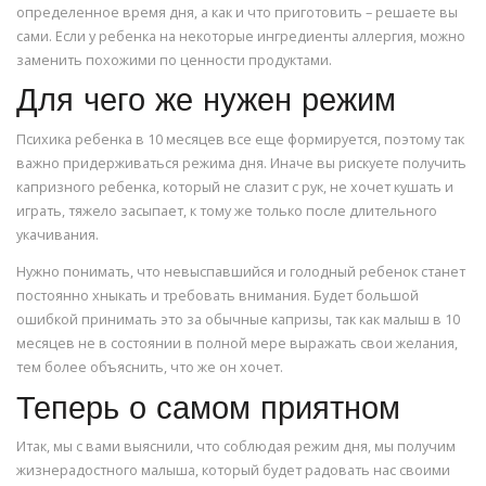
определенное время дня, а как и что приготовить – решаете вы
сами. Если у ребенка на некоторые ингредиенты аллергия, можно
заменить похожими по ценности продуктами.
Для чего же нужен режим
Психика ребенка в 10 месяцев все еще формируется, поэтому так
важно придерживаться режима дня. Иначе вы рискуете получить
капризного ребенка, который не слазит с рук, не хочет кушать и
играть, тяжело засыпает, к тому же только после длительного
укачивания.
Нужно понимать, что невыспавшийся и голодный ребенок станет
постоянно хныкать и требовать внимания. Будет большой
ошибкой принимать это за обычные капризы, так как малыш в 10
месяцев не в состоянии в полной мере выражать свои желания,
тем более объяснить, что же он хочет.
Теперь о самом приятном
Итак, мы с вами выяснили, что соблюдая режим дня, мы получим
жизнерадостного малыша, который будет радовать нас своими