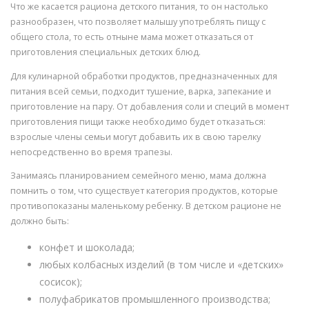
Что же касается рациона детского питания, то он настолько
разнообразен, что позволяет малышу употреблять пищу с
общего стола, то есть отныне мама может отказаться от
приготовления специальных детских блюд.
Для кулинарной обработки продуктов, предназначенных для
питания всей семьи, подходит тушение, варка, запекание и
приготовление на пару. От добавления соли и специй в момент
приготовления пищи также необходимо будет отказаться:
взрослые члены семьи могут добавить их в свою тарелку
непосредственно во время трапезы.
Занимаясь планированием семейного меню, мама должна
помнить о том, что существует категория продуктов, которые
противопоказаны маленькому ребенку. В детском рационе не
должно быть:
конфет и шоколада;
любых колбасных изделий (в том числе и «детских»
сосисок);
полуфабрикатов промышленного производства;