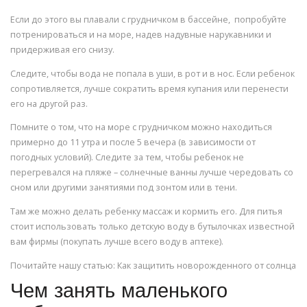
Если до этого вы плавали с грудничком в бассейне, попробуйте
потренироваться и на море, надев надувные нарукавники и
придерживая его снизу.
Следите, чтобы вода не попала в уши, в рот и в нос. Если ребенок
сопротивляется, лучше сократить время купания или перенести
его на другой раз.
Помните о том, что на море с грудничком можно находиться
примерно до 11 утра и после 5 вечера (в зависимости от
погодных условий). Следите за тем, чтобы ребенок не
перегревался на пляже – солнечные ванны лучше чередовать со
сном или другими занятиями под зонтом или в тени.
Там же можно делать ребенку массаж и кормить его. Для питья
стоит использовать только детскую воду в бутылочках известной
вам фирмы (покупать лучше всего воду в аптеке).
Почитайте нашу статью: Как защитить новорожденного от солнца
Чем занять маленького