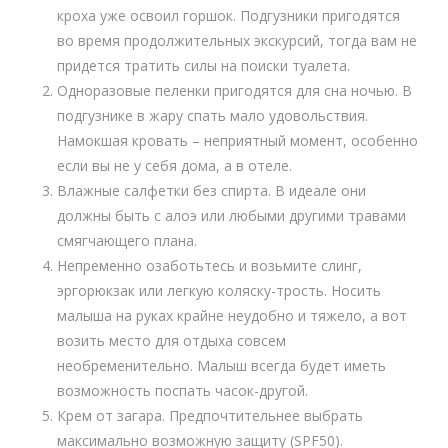
кроха уже освоил горшок. Подгузники пригодятся
во время продолжительных экскурсий, тогда вам не
придется тратить силы на поиски туалета.
Одноразовые пеленки пригодятся для сна ночью. В
подгузнике в жару спать мало удовольствия.
Намокшая кровать – неприятный момент, особенно
если вы не у себя дома, а в отеле.
Влажные салфетки без спирта. В идеале они
должны быть с алоэ или любыми другими травами
смягчающего плана.
Непременно озаботьтесь и возьмите слинг,
эргорюкзак или легкую коляску-трость. Носить
малыша на руках крайне неудобно и тяжело, а вот
возить место для отдыха совсем
необременительно. Малыш всегда будет иметь
возможность поспать часок-другой.
Крем от загара. Предпочтительнее выбрать
максимально возможную защиту (SPF50).