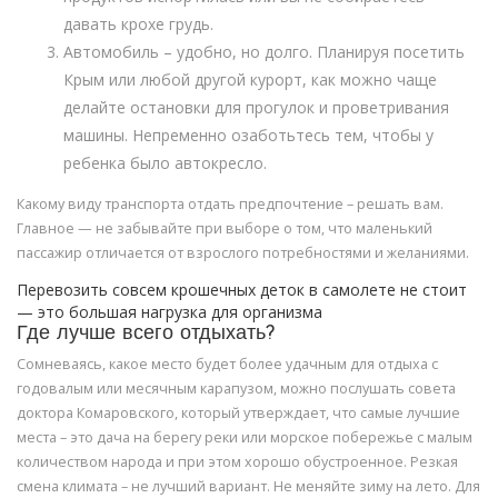
давать крохе грудь.
Автомобиль – удобно, но долго. Планируя посетить
Крым или любой другой курорт, как можно чаще
делайте остановки для прогулок и проветривания
машины. Непременно озаботьтесь тем, чтобы у
ребенка было автокресло.
Какому виду транспорта отдать предпочтение – решать вам.
Главное — не забывайте при выборе о том, что маленький
пассажир отличается от взрослого потребностями и желаниями.
Перевозить совсем крошечных деток в самолете не стоит
— это большая нагрузка для организма
Где лучше всего отдыхать?
Сомневаясь, какое место будет более удачным для отдыха с
годовалым или месячным карапузом, можно послушать совета
доктора Комаровского, который утверждает, что самые лучшие
места – это дача на берегу реки или морское побережье с малым
количеством народа и при этом хорошо обустроенное. Резкая
смена климата – не лучший вариант. Не меняйте зиму на лето. Для