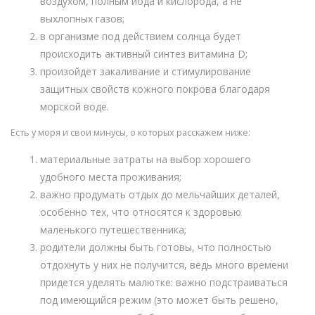
воздухом, полным йода и кислорода, а не
выхлопных газов;
в организме под действием солнца будет
происходить активный синтез витамина D;
произойдет закаливание и стимулирование
защитных свойств кожного покрова благодаря
морской воде.
Есть у моря и свои минусы, о которых расскажем ниже:
материальные затраты на выбор хорошего
удобного места проживания;
важно продумать отдых до мельчайших деталей,
особенно тех, что относятся к здоровью
маленького путешественника;
родители должны быть готовы, что полностью
отдохнуть у них не получится, ведь много времени
придется уделять малютке: важно подстраиваться
под имеющийся режим (это может быть решено,