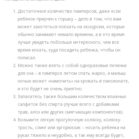
Достаточное количество памперсов, даже если
ребенок приучен к горшку – дело в том, что вам
может захотеться поехать на экскурсии, которые
обычно занимают немало времени, а в это время
лучше увидеть побольше интересного, чем все
время искать, куда посадить ребенка, чтобы он
пописал.
Можно также взять с собой одноразовые пеленки
для сна – в памперсе летом спать жарко, а малыш
ночью может «намочить» на кровать в пансионате,
и это будет не очень приятно.
Запаситесь также большим количеством влажных
салфеток без спирта (лучше всего с добавками
трав, алоэ или других смягчающих компонентов).
Возьмите легкую прогулочную коляску, коляску-
трость, слинг или эргорюкзак – носить ребенка на
руках тяжело и неудобно, а так ему всегда будет,