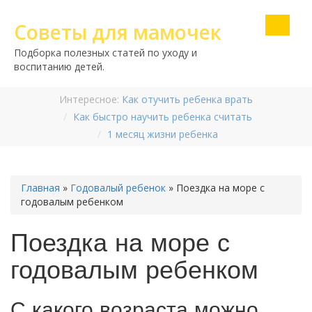
Советы для мамочек
Подборка полезных статей по уходу и
воспитанию детей.
Интересное:
Как отучить ребенка врать
Как быстро научить ребенка считать
1 месяц жизни ребенка
Главная
»
Годовалый ребенок
»
Поездка на море с
годовалым ребенком
Поездка на море с
годовалым ребенком
С какого возраста можно