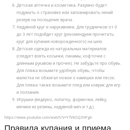
Детская аптечка и косметика. Разумно будет
подумать о страховке или запланировать некий
резерв на посещение врача.
Надувной круг и нарукавники. Для грудничков от 0
до 3 лет подойдет круг (рекомендуем прочитать:
круг для купания новорожденного) на шею.
Детская одежда из натуральных материалов
(следует взять косынки, панамы, кофточки с
длинным рукавом и прочее). Не забудьте про обувь.
Для пляжа возьмите удобную обувь, чтобы
малютка не обжигал ножки о камешки или песок.
Для пляжа также возьмите плед или коврик для игр
и ползания.
Игрушки (ведерко, лопатку, формочки, лейку,
мячики из резины, надувной мяч и т.д.)
https://www.youtube.com/watch?v=Y7VkOQZHPgA
Правила купания и приема