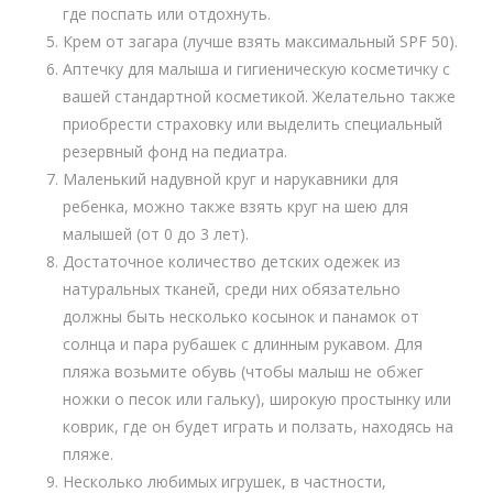
где поспать или отдохнуть.
Крем от загара (лучше взять максимальный SPF 50).
Аптечку для малыша и гигиеническую косметичку с
вашей стандартной косметикой. Желательно также
приобрести страховку или выделить специальный
резервный фонд на педиатра.
Маленький надувной круг и нарукавники для
ребенка, можно также взять круг на шею для
малышей (от 0 до 3 лет).
Достаточное количество детских одежек из
натуральных тканей, среди них обязательно
должны быть несколько косынок и панамок от
солнца и пара рубашек с длинным рукавом. Для
пляжа возьмите обувь (чтобы малыш не обжег
ножки о песок или гальку), широкую простынку или
коврик, где он будет играть и ползать, находясь на
пляже.
Несколько любимых игрушек, в частности,