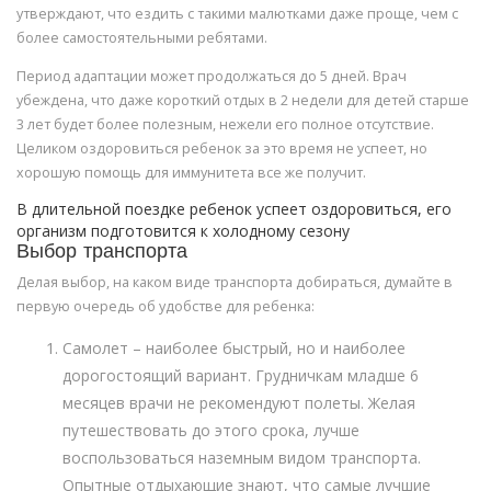
утверждают, что ездить с такими малютками даже проще, чем с
более самостоятельными ребятами.
Период адаптации может продолжаться до 5 дней. Врач
убеждена, что даже короткий отдых в 2 недели для детей старше
3 лет будет более полезным, нежели его полное отсутствие.
Целиком оздоровиться ребенок за это время не успеет, но
хорошую помощь для иммунитета все же получит.
В длительной поездке ребенок успеет оздоровиться, его
организм подготовится к холодному сезону
Выбор транспорта
Делая выбор, на каком виде транспорта добираться, думайте в
первую очередь об удобстве для ребенка:
Самолет – наиболее быстрый, но и наиболее
дорогостоящий вариант. Грудничкам младше 6
месяцев врачи не рекомендуют полеты. Желая
путешествовать до этого срока, лучше
воспользоваться наземным видом транспорта.
Опытные отдыхающие знают, что самые лучшие