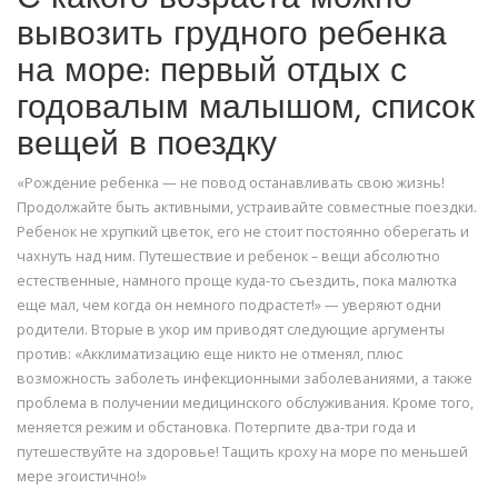
вывозить грудного ребенка
на море: первый отдых с
годовалым малышом, список
вещей в поездку
«Рождение ребенка — не повод останавливать свою жизнь!
Продолжайте быть активными, устраивайте совместные поездки.
Ребенок не хрупкий цветок, его не стоит постоянно оберегать и
чахнуть над ним. Путешествие и ребенок – вещи абсолютно
естественные, намного проще куда-то съездить, пока малютка
еще мал, чем когда он немного подрастет!» — уверяют одни
родители. Вторые в укор им приводят следующие аргументы
против: «Акклиматизацию еще никто не отменял, плюс
возможность заболеть инфекционными заболеваниями, а также
проблема в получении медицинского обслуживания. Кроме того,
меняется режим и обстановка. Потерпите два-три года и
путешествуйте на здоровье! Тащить кроху на море по меньшей
мере эгоистично!»