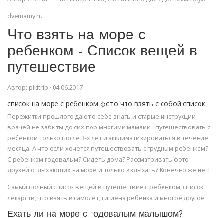
dvemamy.ru
Что взять на море с
ребенком - Список вещей в
путешествие
Автор: pikitrip · 04.06.2017
список на море с ребенком фото что взять с собой список
Пережитки прошлого дают о себе знать и старые инструкции
врачей не забыты до сих пор многими мамами : путешествовать с
ребенком только после 3-х лет и акклиматизироваться в течение
месяца. А что если хочется путешествовать с грудным ребенком?
С ребенком годовалым? Сидеть дома? Рассматривать фото
друзей отдыхающих на море и только вздыхать? Конечно же нет!
Самый полный список вещей в путешествие с ребенком, список
лекарств, что взять в самолет, гигиена ребенка и многое другое.
Ехать ли на море с годовалым малышом?