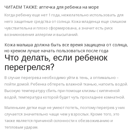
ЧИТАЕМ ТАКЖЕ: аптечка для ребенка на море
Когда ребенку еще нет 1 года, нежелательно использовать для
него защитные средства от солнца. Кожа младенца еще слишком
чувствительна и плохо сформирована, а значит есть риск
возникновения аллергии и высыпаний.
Кожа малыша должна быть все время защищена от солнца,
но кремом лучше начать пользоваться после года
Что делать, если ребенок
перегрелся?
В случае перегрева необходимо уйти в тень, а оптимально –
пойти домой. Ребенка обтереть влажной тканью, напоить водой.
Высокую температуру сбить при помощи клизмы с кипяченой
водой, температура которой будет чуть прохладнее комнатной.
Маленькие детки еще не умеют потеть, поэтому перегрев у них
случается значительно чаще чем у взрослых. Кроме того, это
также является причиной склонности к обезвоживанию и
тепловым ударам.