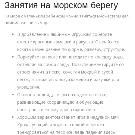
Занятия на морском берегу
На море с маленьким ребенком можно заняться множеством дел,
помимо купания в море:
В добавление к любимым игрушкам соберите
вместе красивые камешки и ракушки. Старайтесь
искать камни разные по форме, размеру, структуре.
Порисуйте на песке или походите по краешку воды,
оставляя за собой следы. Поэкспериментируйте со
строениями на песке, сочетая мокрый и сухой
песок, а также используя камешки и ракушки для
украшения.
Отлично подойдут игры на воде и на песке,
развивающие координацию и обучающие
пространственному ориентированию.
Хорошим вариантом станет игра в надувной мяч.
Кроха, учащийся ходить, спокойно может
тренироваться на песочке, ведь падения здесь