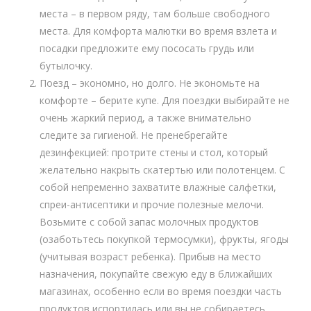
места – в первом ряду, там больше свободного
места. Для комфорта малютки во время взлета и
посадки предложите ему пососать грудь или
бутылочку.
Поезд – экономно, но долго. Не экономьте на
комфорте – берите купе. Для поездки выбирайте не
очень жаркий период, а также внимательно
следите за гигиеной. Не пренебрегайте
дезинфекцией: протрите стены и стол, который
желательно накрыть скатертью или полотенцем. С
собой непременно захватите влажные салфетки,
спреи-антисептики и прочие полезные мелочи.
Возьмите с собой запас молочных продуктов
(озаботьтесь покупкой термосумки), фрукты, ягоды
(учитывая возраст ребенка). Прибыв на место
назначения, покупайте свежую еду в ближайших
магазинах, особенно если во время поездки часть
продуктов испортилась или вы не собираетесь