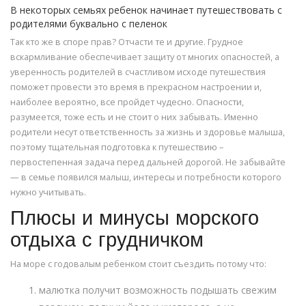
В некоторых семьях ребенок начинает путешествовать с
родителями буквально с пеленок
Так кто же в споре прав? Отчасти те и другие. Грудное
вскармливание обеспечивает защиту от многих опасностей, а
уверенность родителей в счастливом исходе путешествия
поможет провести это время в прекрасном настроении и,
наиболее вероятно, все пройдет чудесно. Опасности,
разумеется, тоже есть и не стоит о них забывать. Именно
родители несут ответственность за жизнь и здоровье малыша,
поэтому тщательная подготовка к путешествию –
первостепенная задача перед дальней дорогой. Не забывайте
— в семье появился малыш, интересы и потребности которого
нужно учитывать.
Плюсы и минусы морского
отдыха с грудничком
На море с годовалым ребенком стоит съездить потому что:
малютка получит возможность подышать свежим