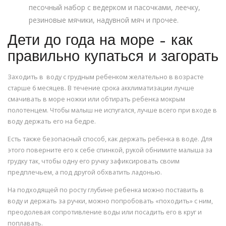
песочный набор с ведерком и пасочками, леечку,
резиновые мячики, надувной мяч и прочее.
Дети до года на море – как
правильно купаться и загорать
Заходить в воду с грудным ребенком желательно в возрасте
старше 6 месяцев. В течение срока акклиматизации лучше
смачивать в море ножки или обтирать ребенка мокрым
полотенцем. Чтобы малыш не испугался, лучше всего при входе в
воду держать его на бедре.
Есть также безопасный способ, как держать ребенка в воде. Для
этого поверните его к себе спинкой, рукой обнимите малыша за
грудку так, чтобы одну его ручку зафиксировать своим
предплечьем, а под другой обхватить ладонью.
На подходящей по росту глубине ребенка можно поставить в
воду и держать за ручки, можно попробовать «походить» с ним,
преодолевая сопротивление воды или посадить его в круг и
поплавать.