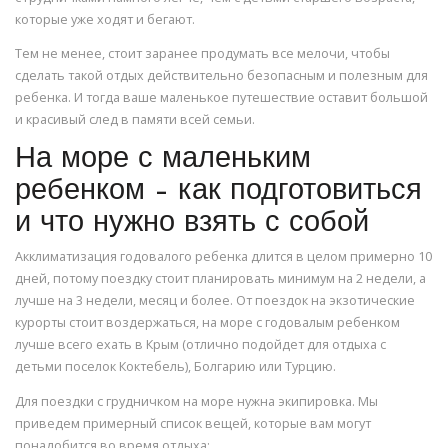
которые уже ходят и бегают.
Тем не менее, стоит заранее продумать все мелочи, чтобы
сделать такой отдых действительно безопасным и полезным для
ребенка. И тогда ваше маленькое путешествие оставит большой
и красивый след в памяти всей семьи.
На море с маленьким
ребенком – как подготовиться
и что нужно взять с собой
Акклиматизация годовалого ребенка длится в целом примерно 10
дней, потому поездку стоит планировать минимум на 2 недели, а
лучше на 3 недели, месяц и более. От поездок на экзотические
курорты стоит воздержаться, на море с годовалым ребенком
лучше всего ехать в Крым (отлично подойдет для отдыха с
детьми поселок Коктебель), Болгарию или Турцию.
Для поездки с грудничком на море нужна экипировка. Мы
приведем примерный список вещей, которые вам могут
понадобится во время отдыха: