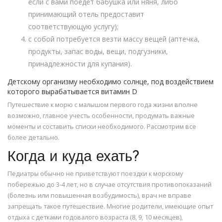
если с вами поедет бабушка или няня, либо
принимающий отель предоставит
соответствующую услугу);
с собой потребуется везти массу вещей (аптечка,
продукты, запас воды, вещи, подгузники,
принадлежности для купания).
Детскому организму необходимо солнце, под воздействием
которого вырабатывается витамин D
Путешествие к морю с малышом первого года жизни вполне
возможно, главное учесть особенности, продумать важные
моменты и составить списки необходимого. Рассмотрим все
более детально.
Когда и куда ехать?
Педиатры обычно не приветствуют поездки к морскому
побережью до 3-4 лет, но в случае отсутствия противопоказаний
(болезнь или повышенная возбудимость), врач не вправе
запрещать такое путешествие. Многие родители, имеющие опыт
отдыха с детками годовалого возраста (8, 9, 10 месяцев),