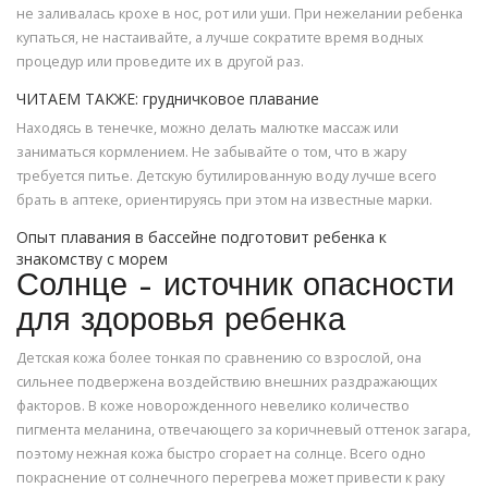
не заливалась крохе в нос, рот или уши. При нежелании ребенка
купаться, не настаивайте, а лучше сократите время водных
процедур или проведите их в другой раз.
ЧИТАЕМ ТАКЖЕ: грудничковое плавание
Находясь в тенечке, можно делать малютке массаж или
заниматься кормлением. Не забывайте о том, что в жару
требуется питье. Детскую бутилированную воду лучше всего
брать в аптеке, ориентируясь при этом на известные марки.
Опыт плавания в бассейне подготовит ребенка к
знакомству с морем
Солнце – источник опасности
для здоровья ребенка
Детская кожа более тонкая по сравнению со взрослой, она
сильнее подвержена воздействию внешних раздражающих
факторов. В коже новорожденного невелико количество
пигмента меланина, отвечающего за коричневый оттенок загара,
поэтому нежная кожа быстро сгорает на солнце. Всего одно
покраснение от солнечного перегрева может привести к раку