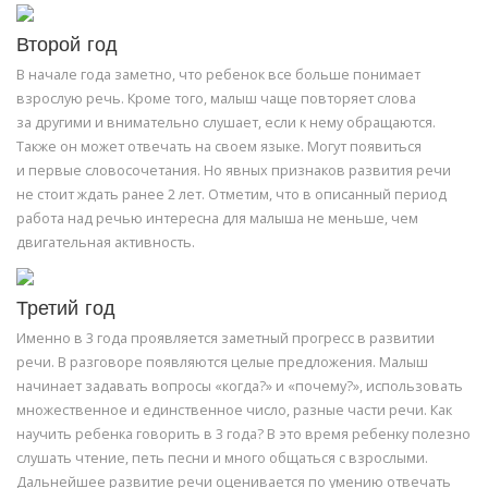
Второй год
В начале года заметно, что ребенок все больше понимает
взрослую речь. Кроме того, малыш чаще повторяет слова
за другими и внимательно слушает, если к нему обращаются.
Также он может отвечать на своем языке. Могут появиться
и первые словосочетания. Но явных признаков развития речи
не стоит ждать ранее 2 лет. Отметим, что в описанный период
работа над речью интересна для малыша не меньше, чем
двигательная активность.
Третий год
Именно в 3 года проявляется заметный прогресс в развитии
речи. В разговоре появляются целые предложения. Малыш
начинает задавать вопросы «когда?» и «почему?», использовать
множественное и единственное число, разные части речи. Как
научить ребенка говорить в 3 года? В это время ребенку полезно
слушать чтение, петь песни и много общаться с взрослыми.
Дальнейшее развитие речи оценивается по умению отвечать