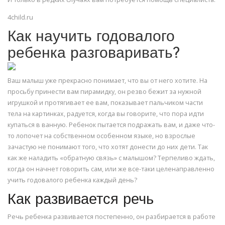
4child.ru
Как научить годовалого
ребенка разговаривать?
Ваш малыш уже прекрасно понимает, что вы от него хотите. На
просьбу принести вам пирамидку, он резво бежит за нужной
игрушкой и протягивает ее вам, показывает пальчиком части
тела на картинках, радуется, когда вы говорите, что пора идти
купаться в ванную. Ребенок пытается подражать вам, и даже что-
то лопочет на собственном особенном языке, но взрослые
зачастую не понимают того, что хотят донести до них дети. Так
как же наладить «обратную связь» с малышом? Терпеливо ждать,
когда он начнет говорить сам, или же все-таки целенаправленно
учить годовалого ребенка каждый день?
Как развивается речь
Речь ребенка развивается постепенно, он разбирается в работе