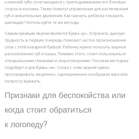
к нижней губе сочетающиеся с приподниманием его боковых
сторон и кончика. Также помогут упражнения для растягивания
губ и жевательные движения. Как научить ребенка говорить
шипящие? Используйте те же методы.
Самым лукавым звуком является буква «р». Устранить данную
трудность в первую очередь поможет частое произношение
слов с этой коварной буквой. Ребенку нужно показать верное
расположение губ и языка. Помимо этого, стоит пользоваться
специальными стишками и скороговорками. Похожая методика
подойдет и для буквы «ж». Слова с этим звуком нужно
проговаривать медленно, одновременно изображая жука или
попросту жужжать.
Признаки для беспокойства или
когда стоит обратиться
к логопеду?