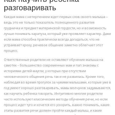
разговаривать
Каждая мама с нетерпением ждет первых слов своего малыша –
ведь это не только показатель полноценного развития
грудничка и предмет материнской гордости, но и возможность
лучше понимать карапуза, который уже проявляет характер. Даже
если мама способна практически всегда догадаться, что не
устраивает кроху, речевое общение заметно облегчает этот
процесс.
Ответственные родители не оставляют обучение малыша на
самотек – большинство современных мам и пап знакомы с
историями детей-маугли, у которых при отсутствии
человеческого общения речь так и не развилась. Кроме того,
наблюдая во время прогулок за чужими малышами, которые уже в
год умеют хорошо разговаривать, мамы молчунов задумываются,
как научить ребенка говорить. Интуитивно многие родители
часто используют классические методы обучения речи, но если
процесс идет туго и хочется его ускорить, важно понимать, какие
этапы развития речи должен пройти каждый малыш, и какие