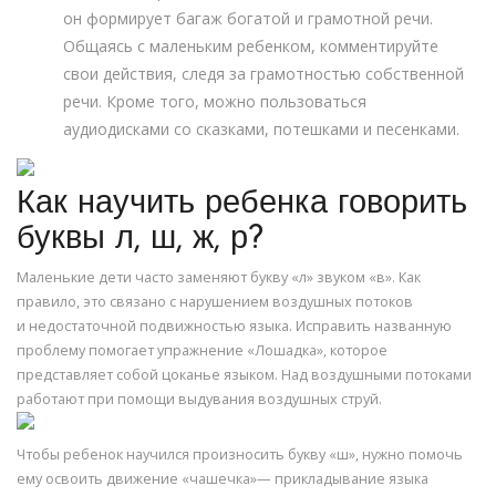
он формирует багаж богатой и грамотной речи.
Общаясь с маленьким ребенком, комментируйте
свои действия, следя за грамотностью собственной
речи. Кроме того, можно пользоваться
аудиодисками со сказками, потешками и песенками.
Как научить ребенка говорить
буквы л, ш, ж, р?
Маленькие дети часто заменяют букву «л» звуком «в». Как
правило, это связано с нарушением воздушных потоков
и недостаточной подвижностью языка. Исправить названную
проблему помогает упражнение «Лошадка», которое
представляет собой цоканье языком. Над воздушными потоками
работают при помощи выдувания воздушных струй.
Чтобы ребенок научился произносить букву «ш», нужно помочь
ему освоить движение «чашечка»— прикладывание языка