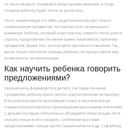
то так и говорите. Называйте вещи своими именами, и тогда
позднее ребенку будет легче их различать.
Часто, комментируя что-либо, родители используют только
наименования предметов. Но глаголы стоят не меньшего
внимания. Ребенку, который знает глаголы, намного легче учится
строить предложения. Не менее важно накапливать признаки
предметов. Кроме того, используйте противопоставления. Так,
вы не только обогатите словарь ребенка, но предоставите ему
возможность систематизации.
Как научить ребенка говорить
предложениями?
Связная речь формируется у детей к 3-м годам. Начиная
с рождения, ребенку нужно читать художественную литературу.
В быту используются простейшие слова, а писатели всегда
стараются разнообразить произведения красочными эпитетами.
С детьми постарше обязательно обсуждайте иллюстрации. Хотя
сначала лучше всего говорить с ребенком простыми
предложениями: солнце светит, машина мчится и др. Старайтесь