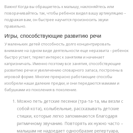
Важно! Когда вы обращаетесь к малышу, наклоняйтесь или
поворачивайтесь так, чтобы ребенок видел вашу артикуляцию –
подражая вам, он быстрее научится произносить звуки
правильно.
Игры, способствующие развитию речи
У маленьких детей способность долго концентрировать
внимание на одном виде деятельности еще неразвита – ребенок
быстро устает, теряет интерес к занятиям и начинает
капризничать. Именно поэтому все занятия, способствующие
развитию речи и увеличению словарного запаса, построены в
игровой форме. Многие прекрасно работающие способы
изобрели наши далекие предки, и они передаются мамами и
бабушками из поколения в поколение.
Можно петь детские песенки (тра-та-та, мы везли с
собой кота), колыбельные, рассказывать детские
стишки, которые легко запоминаются благодаря
ритмичному звучанию. Повторять их нужно часто –
малышам не надоедает однообразие репертуара,