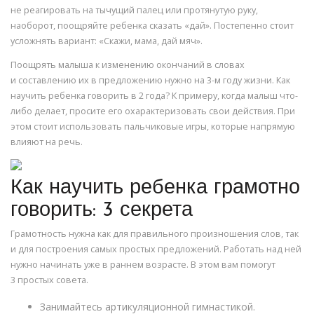
не реагировать на тычущий палец или протянутую руку,
наоборот, поощряйте ребенка сказать «дай». Постепенно стоит
усложнять вариант: «Скажи, мама, дай мяч».
Поощрять малыша к изменению окончаний в словах
и составлению их в предложению нужно на 3-м году жизни. Как
научить ребенка говорить в 2 года? К примеру, когда малыш что-
либо делает, просите его охарактеризовать свои действия. При
этом стоит использовать пальчиковые игры, которые напрямую
влияют на речь.
Как научить ребенка грамотно
говорить: 3 секрета
Грамотность нужна как для правильного произношения слов, так
и для построения самых простых предложений. Работать над ней
нужно начинать уже в раннем возрасте. В этом вам помогут
3 простых совета.
Занимайтесь артикуляционной гимнастикой.