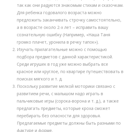
так как они радуются знакомым стихам и сказочкам.
Для ребенка годовалого возраста можно
предложить заканчивать строчку самостоятельно,
а в возрасте около 2-х лет – исправить вашу
сознательную ошибку (Например, «Наша Таня
громко плачет, уронила в речку тапок»).
Изучать прилагательные можно с помощью
подбора предметов с данной характеристикой.
Среди игрушек в год уже можно выбрать все
красное или круглое, по квартире путешествовать в
поисках мягкого и т. д.
Поскольку развитие мелкой моторики связано с
развитием речи, с малышом надо играть в
пальчиковые игры (сорока-ворона и т. д.), а также
предлагать предметы, которые кроха сможет
перебирать без опасности для здоровья.
Предлагаемые предметы должны быть разными по
фактуре и форме.