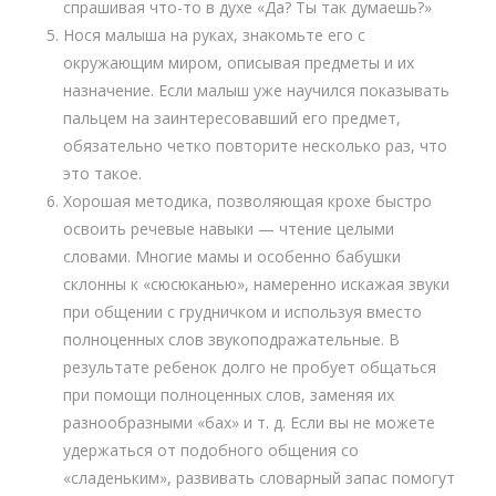
спрашивая что-то в духе «Да? Ты так думаешь?»
Нося малыша на руках, знакомьте его с
окружающим миром, описывая предметы и их
назначение. Если малыш уже научился показывать
пальцем на заинтересовавший его предмет,
обязательно четко повторите несколько раз, что
это такое.
Хорошая методика, позволяющая крохе быстро
освоить речевые навыки — чтение целыми
словами. Многие мамы и особенно бабушки
склонны к «сюсюканью», намеренно искажая звуки
при общении с грудничком и используя вместо
полноценных слов звукоподражательные. В
результате ребенок долго не пробует общаться
при помощи полноценных слов, заменяя их
разнообразными «бах» и т. д. Если вы не можете
удержаться от подобного общения со
«сладеньким», развивать словарный запас помогут