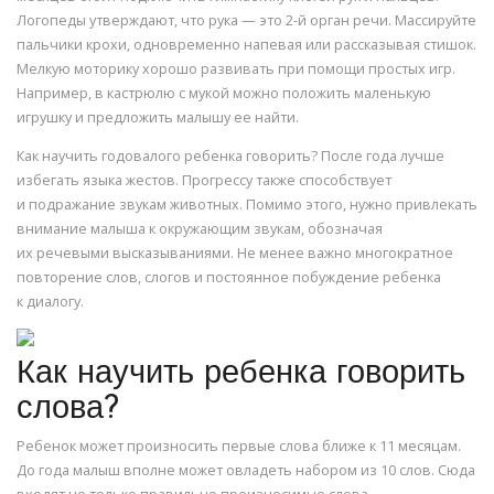
Логопеды утверждают, что рука — это 2-й орган речи. Массируйте
пальчики крохи, одновременно напевая или рассказывая стишок.
Мелкую моторику хорошо развивать при помощи простых игр.
Например, в кастрюлю с мукой можно положить маленькую
игрушку и предложить малышу ее найти.
Как научить годовалого ребенка говорить? После года лучше
избегать языка жестов. Прогрессу также способствует
и подражание звукам животных. Помимо этого, нужно привлекать
внимание малыша к окружающим звукам, обозначая
их речевыми высказываниями. Не менее важно многократное
повторение слов, слогов и постоянное побуждение ребенка
к диалогу.
Как научить ребенка говорить
слова?
Ребенок может произносить первые слова ближе к 11 месяцам.
До года малыш вполне может овладеть набором из 10 слов. Сюда