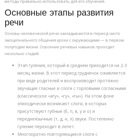
методы правильно использовать для его обучения.
Основные этапы развития
речи
Основы человеческой речи закладываются в период чисто
эмоционального общения крохи с окружающими — в первом
полугодии жизни. Освоение речевых навыков проходит
несколько стадий:
Этап гуления, который в среднем приходится на 2-3
месяц жизни. В этот период грудничок оживляется
при виде родителей и воспроизводит протяжно
звучащие гласные и слоги с горловыми согласными
(классическое «агу», «гу», «гы»). На этом фоне
эпизодически возникают слоги, в которых
присутствуют губные (б, п, в, у и о) и
переднеязычные (т, д, н, л) звуки. Постепенно
гуление переходит в лепет.
Многократно повторяющиеся слоги с