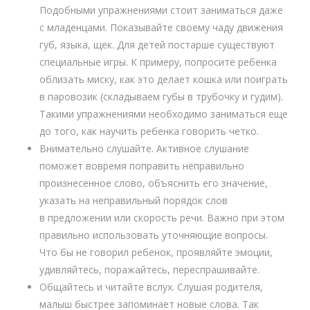
Подобными упражнениями стоит заниматься даже
с младенцами. Показывайте своему чаду движения
губ, языка, щек. Для детей постарше существуют
специальные игры. К примеру, попросите ребенка
облизать миску, как это делает кошка или поиграть
в паровозик (складываем губы в трубочку и гудим).
Такими упражнениями необходимо заниматься еще
до того, как научить ребенка говорить четко.
Внимательно слушайте. Активное слушание
поможет вовремя поправить неправильно
произнесенное слово, объяснить его значение,
указать на неправильный порядок слов
в предложении или скорость речи. Важно при этом
правильно использовать уточняющие вопросы.
Что бы не говорил ребенок, проявляйте эмоции,
удивляйтесь, поражайтесь, переспрашивайте.
Общайтесь и читайте вслух. Слушая родителя,
малыш быстрее запоминает новые слова. Так