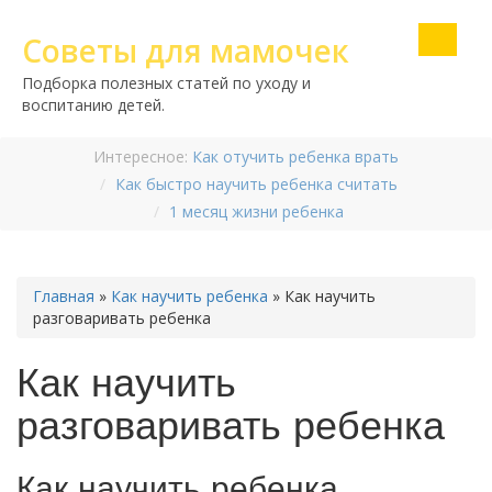
Советы для мамочек
Подборка полезных статей по уходу и
воспитанию детей.
Интересное:
Как отучить ребенка врать
Как быстро научить ребенка считать
1 месяц жизни ребенка
Главная
»
Как научить ребенка
»
Как научить
разговаривать ребенка
Как научить
разговаривать ребенка
Как научить ребенка