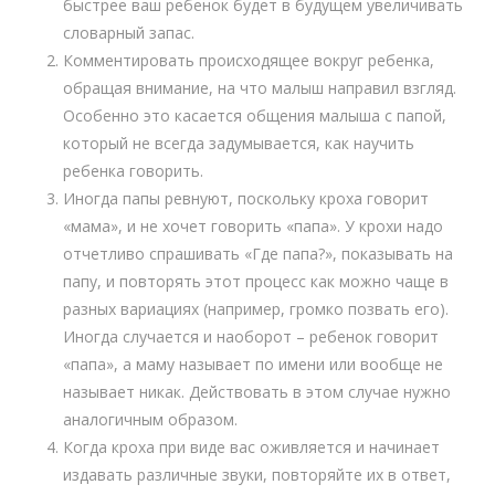
быстрее ваш ребенок будет в будущем увеличивать
словарный запас.
Комментировать происходящее вокруг ребенка,
обращая внимание, на что малыш направил взгляд.
Особенно это касается общения малыша с папой,
который не всегда задумывается, как научить
ребенка говорить.
Иногда папы ревнуют, поскольку кроха говорит
«мама», и не хочет говорить «папа». У крохи надо
отчетливо спрашивать «Где папа?», показывать на
папу, и повторять этот процесс как можно чаще в
разных вариациях (например, громко позвать его).
Иногда случается и наоборот – ребенок говорит
«папа», а маму называет по имени или вообще не
называет никак. Действовать в этом случае нужно
аналогичным образом.
Когда кроха при виде вас оживляется и начинает
издавать различные звуки, повторяйте их в ответ,