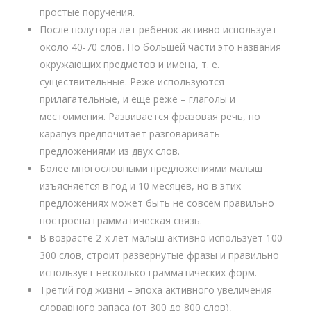
простые поручения.
После полутора лет ребенок активно использует
около 40-70 слов. По большей части это названия
окружающих предметов и имена, т. е.
существительные. Реже используются
прилагательные, и еще реже – глаголы и
местоимения. Развивается фразовая речь, но
карапуз предпочитает разговаривать
предложениями из двух слов.
Более многословными предложениями малыш
изъясняется в год и 10 месяцев, но в этих
предложениях может быть не совсем правильно
построена грамматическая связь.
В возрасте 2-х лет малыш активно использует 100–
300 слов, строит развернутые фразы и правильно
использует несколько грамматических форм.
Третий год жизни – эпоха активного увеличения
словарного запаса (от 300 до 800 слов),