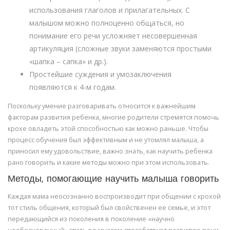
использования глаголов и прилагательных. С
малышом можно полноценно общаться, но
понимание его речи усложняет несовершенная
артикуляция (сложные звуки заменяются простыми
«шапка – сапка» и др.).
Простейшие суждения и умозаключения
появляются к 4-м годам.
Поскольку умение разговаривать относится к важнейшим
факторам развития ребенка, многие родители стремятся помочь
крохе овладеть этой способностью как можно раньше. Чтобы
процесс обучения был эффективным и не утомлял малыша, а
приносил ему удовольствие, важно знать, как научить ребенка
рано говорить и какие методы можно при этом использовать.
Методы, помогающие научить малыша говорить
Каждая мама неосознанно воспроизводит при общении с крохой
тот стиль общения, который был свойственен ее семье, и этот
передающийся из поколения в поколение «научно