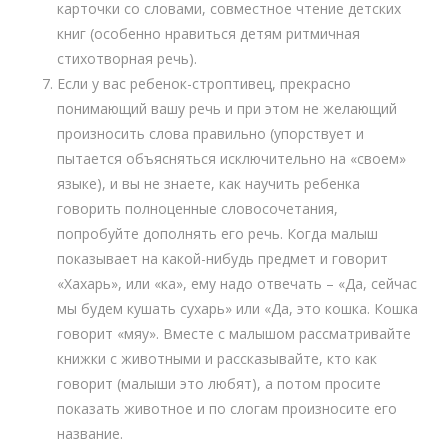
карточки со словами, совместное чтение детских
книг (особенно нравиться детям ритмичная
стихотворная речь).
Если у вас ребенок-строптивец, прекрасно
понимающий вашу речь и при этом не желающий
произносить слова правильно (упорствует и
пытается объясняться исключительно на «своем»
языке), и вы не знаете, как научить ребенка
говорить полноценные словосочетания,
попробуйте дополнять его речь. Когда малыш
показывает на какой-нибудь предмет и говорит
«Хахарь», или «ка», ему надо отвечать – «Да, сейчас
мы будем кушать сухарь» или «Да, это кошка. Кошка
говорит «мяу». Вместе с малышом рассматривайте
книжки с животными и рассказывайте, кто как
говорит (малыши это любят), а потом просите
показать животное и по слогам произносите его
название.