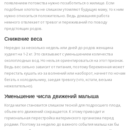
появлением потомства нужно позаботиться о жилище. Если
подобные хлопоты не слишком утомляют будущую маму, то к ним
нужно относиться положительно. Ведь домашняя работа
немного отвлекает от тревог и переживаний по поводу
предстоящих родов.
Снижение веса
Нередко за несколько недель или дней до родов женщина
худеет на 1-2 кг. Это связывают с уменьшением количества
околоплодных вод. Но нельзя ориентироваться на этот признак.
Ведь вес сильно зависит от питания, поэтому беременная может
перестать кушать из-за волнений или наоборот, начнет по ночам
бегать к холодильнику, заедая тревогу (что, кстати, весьма
нежелательно).
Уменьшение числа движений малыша
Когда матки становится слишком тесной для подросшего плода,
объем его движений сокращается. К этому приводит и
гормональная перестройка материнского организма перед
родами. Поэтому за неделю до важного события малыш как бы