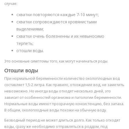
случае:
схватки повторяются каждые 7-10 минут;
схватки сопровождаются кровянистыми
выделениями;
схватки очень болезненны и их невыносимо
терпеть;
отошли воды.
Это основные симптомы того, как могут начинаться роды.
Отошли воды
При нормальной беременности количество околоплодных вод
составляет 1,5-2 литра. Как правило, отхождение вод, не заметить
невозможно. Но иногда воды отходят несколько дней, это
зависит от особенностей организма и патологии беременности.
Нормальные воды имеют прозрачную консистенцию, без запаха.
В общем, околоплодные воды похожи на обычную воду.
Безводный период не может длиться долго. Как только отходят
воды, сразу же необходимо отправляться в роддом, под