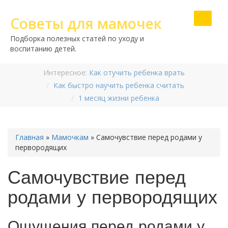
Советы для мамочек
Подборка полезных статей по уходу и
воспитанию детей.
Интересное:
Как отучить ребенка врать
Как быстро научить ребенка считать
1 месяц жизни ребенка
Главная
»
Мамочкам
»
Самочувствие перед родами у
первородящих
Самочувствие перед
родами у первородящих
Ощущения перед родами у