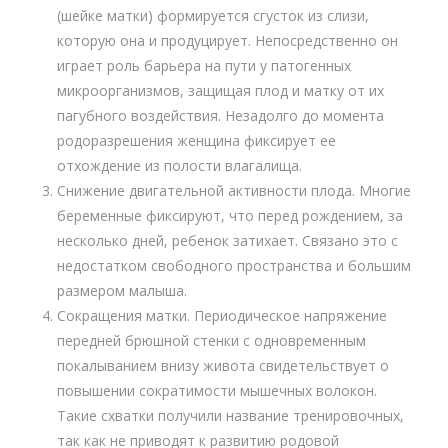
(шейке матки) формируется сгусток из слизи,
которую она и продуцирует. Непосредственно он
играет роль барьера на пути у патогенных
микроорганизмов, защищая плод и матку от их
пагубного воздействия. Незадолго до момента
родоразрешения женщина фиксирует ее
отхождение из полости влагалища.
Снижение двигательной активности плода. Многие
беременные фиксируют, что перед рождением, за
несколько дней, ребенок затихает. Связано это с
недостатком свободного пространства и большим
размером малыша.
Сокращения матки. Периодическое напряжение
передней брюшной стенки с одновременным
покалыванием внизу живота свидетельствует о
повышении сократимости мышечных волокон.
Такие схватки получили название тренировочных,
так как не приводят к развитию родовой