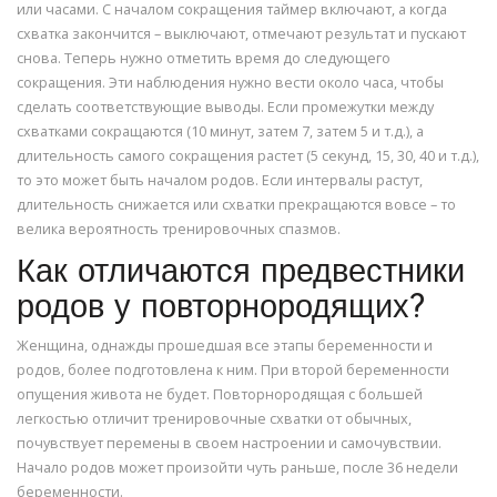
или часами. С началом сокращения таймер включают, а когда
схватка закончится – выключают, отмечают результат и пускают
снова. Теперь нужно отметить время до следующего
сокращения. Эти наблюдения нужно вести около часа, чтобы
сделать соответствующие выводы. Если промежутки между
схватками сокращаются (10 минут, затем 7, затем 5 и т.д.), а
длительность самого сокращения растет (5 секунд, 15, 30, 40 и т.д.),
то это может быть началом родов. Если интервалы растут,
длительность снижается или схватки прекращаются вовсе – то
велика вероятность тренировочных спазмов.
Как отличаются предвестники
родов у повторнородящих?
Женщина, однажды прошедшая все этапы беременности и
родов, более подготовлена к ним. При второй беременности
опущения живота не будет. Повторнородящая с большей
легкостью отличит тренировочные схватки от обычных,
почувствует перемены в своем настроении и самочувствии.
Начало родов может произойти чуть раньше, после 36 недели
беременности.