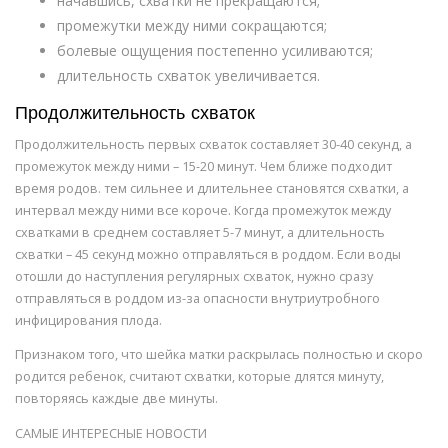
начавшись, схватки не прекращаются;
промежутки между ними сокращаются;
болевые ощущения постепенно усиливаются;
длительность схваток увеличивается.
Продолжительность схваток
Продолжительность первых схваток составляет 30-40 секунд, а
промежуток между ними – 15-20 минут. Чем ближе подходит
время родов. тем сильнее и длительнее становятся схватки, а
интервал между ними все короче. Когда промежуток между
схватками в среднем составляет 5-7 минут, а длительность
схватки – 45 секунд можно отправляться в роддом. Если воды
отошли до наступления регулярных схваток, нужно сразу
отправляться в роддом из-за опасности внутриутробного
инфицирования плода.
Признаком того, что шейка матки раскрылась полностью и скоро
родится ребенок, считают схватки, которые длятся минуту,
повторяясь каждые две минуты.
САМЫЕ ИНТЕРЕСНЫЕ НОВОСТИ