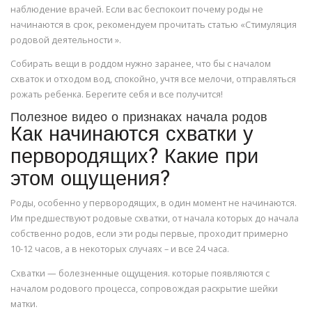
наблюдение врачей. Если вас беспокоит почему роды не
начинаются в срок, рекомендуем прочитать статью «Стимуляция
родовой деятельности ».
Собирать вещи в роддом нужно заранее, что бы с началом
схваток и отходом вод, спокойно, учтя все мелочи, отправляться
рожать ребенка. Берегите себя и все получится!
Полезное видео о признаках начала родов
Как начинаются схватки у
первородящих? Какие при
этом ощущения?
Роды, особенно у первородящих, в один момент не начинаются.
Им предшествуют родовые схватки, от начала которых до начала
собственно родов, если эти роды первые, проходит примерно
10-12 часов, а в некоторых случаях – и все 24 часа.
Схватки — болезненные ощущения. которые появляются с
началом родового процесса, сопровождая раскрытие шейки
матки.