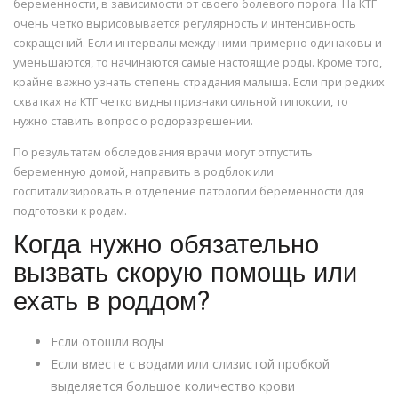
беременности, в зависимости от своего болевого порога. На КТГ
очень четко вырисовывается регулярность и интенсивность
сокращений. Если интервалы между ними примерно одинаковы и
уменьшаются, то начинаются самые настоящие роды. Кроме того,
крайне важно узнать степень страдания малыша. Если при редких
схватках на КТГ четко видны признаки сильной гипоксии, то
нужно ставить вопрос о родоразрешении.
По результатам обследования врачи могут отпустить
беременную домой, направить в родблок или
госпитализировать в отделение патологии беременности для
подготовки к родам.
Когда нужно обязательно
вызвать скорую помощь или
ехать в роддом?
Если отошли воды
Если вместе с водами или слизистой пробкой
выделяется большое количество крови