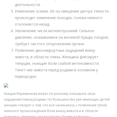
деятельности.
Изменение осанки. Из-за смещения центра тяжести
происходит изменение походки, голова немного
отклоняется назад.
Увеличение числа мочеиспусканий. Сильное
давление, оказываемое на мочевой пузырь плодом,
требует частого опорожнения органа.
Появление дискомфортных ощущений внизу
живота, в области спины. Женщина фиксирует
тянущие, ноющие боли слабой интенсивности.
Тянет низ живота перед родами в основном у
первородок.
Каждая беременная может по-разному описывать свои
ощущения перед родами. Но большинство уже имеющих детей
женщин говорят о том, что все начиналось с появления тупой,
неясного происхождения боли внизу живота и в области
поясницы. Нередко они выступают болевым фоном –