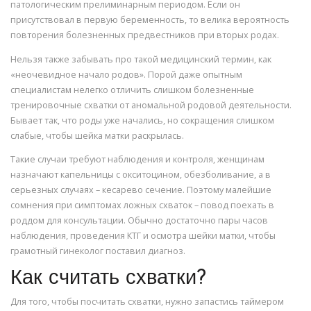
патологическим прелиминарным периодом. Если он
присутствовал в первую беременность, то велика вероятность
повторения болезненных предвестников при вторых родах.
Нельзя также забывать про такой медицинский термин, как
«неочевидное начало родов». Порой даже опытным
специалистам нелегко отличить слишком болезненные
тренировочные схватки от аномальной родовой деятельности.
Бывает так, что роды уже начались, но сокращения слишком
слабые, чтобы шейка матки раскрылась.
Такие случаи требуют наблюдения и контроля, женщинам
назначают капельницы с окситоцином, обезболивание, а в
серьезных случаях – кесарево сечение. Поэтому малейшие
сомнения при симптомах ложных схваток – повод поехать в
роддом для консультации. Обычно достаточно пары часов
наблюдения, проведения КТГ и осмотра шейки матки, чтобы
грамотный гинеколог поставил диагноз.
Как считать схватки?
Для того, чтобы посчитать схватки, нужно запастись таймером