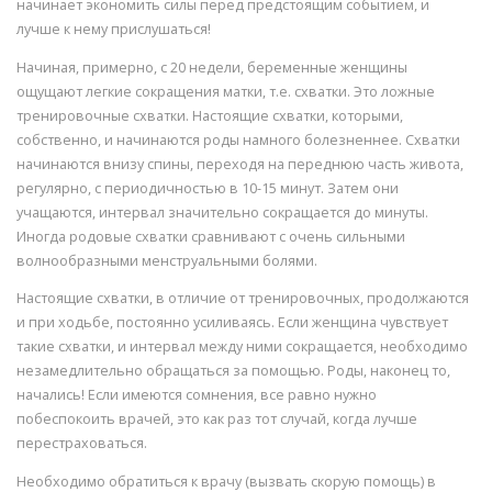
начинает экономить силы перед предстоящим событием, и
лучше к нему прислушаться!
Начиная, примерно, с 20 недели, беременные женщины
ощущают легкие сокращения матки, т.е. схватки. Это ложные
тренировочные схватки. Настоящие схватки, которыми,
собственно, и начинаются роды намного болезненнее. Схватки
начинаются внизу спины, переходя на переднюю часть живота,
регулярно, с периодичностью в 10-15 минут. Затем они
учащаются, интервал значительно сокращается до минуты.
Иногда родовые схватки сравнивают с очень сильными
волнообразными менструальными болями.
Настоящие схватки, в отличие от тренировочных, продолжаются
и при ходьбе, постоянно усиливаясь. Если женщина чувствует
такие схватки, и интервал между ними сокращается, необходимо
незамедлительно обращаться за помощью. Роды, наконец то,
начались! Если имеются сомнения, все равно нужно
побеспокоить врачей, это как раз тот случай, когда лучше
перестраховаться.
Необходимо обратиться к врачу (вызвать скорую помощь) в