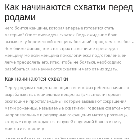
Как начинаются схватки перед
родами
Чего боится женщина, которая впервые готовится стать
матерью? Ответ очевиден: схваток. Ведь ожидание боли
вызывает у беременной женщины больший страх, чем сама боль.
Чем ближе финиш, тем этот страх навязчивее преследует
женщину. Но если женщина психологически подготовлена, ей
легче преодолеть его. Итак, чтобы не бояться, необходимо
разобраться, как начинаются схватки и чего от них ждать.
Как начинаются схватки
Перед родами плацента женщины и гипофиз ребенка начинают
вырабатывать специальные вещества (в частности гормон
окситоцин и простагландины), которые вызывают сокращения
матки роженицы, называемые схватками. Родовые схватки – это
непроизвольные и регулярные сокращения матки у роженицы,
которые сопровождаются тянущей ощутимой болью в низу
живота и в пояснице.