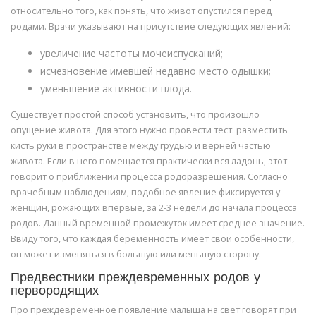
относительно того, как понять, что живот опустился перед
родами. Врачи указывают на присутствие следующих явлений:
увеличение частоты мочеиспусканий;
исчезновение имевшей недавно место одышки;
уменьшение активности плода.
Существует простой способ установить, что произошло
опущение живота. Для этого нужно провести тест: разместить
кисть руки в пространстве между грудью и верней частью
живота. Если в него помещается практически вся ладонь, этот
говорит о приближении процесса родоразрешения. Согласно
врачебным наблюдениям, подобное явление фиксируется у
женщин, рожающих впервые, за 2-3 недели до начала процесса
родов. Данный временной промежуток имеет среднее значение.
Ввиду того, что каждая беременность имеет свои особенности,
он может изменяться в большую или меньшую сторону.
Предвестники преждевременных родов у
первородящих
Про преждевременное появление малыша на свет говорят при