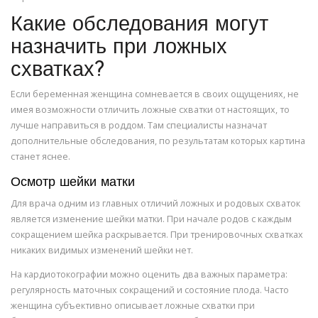
Какие обследования могут
назначить при ложных
схватках?
Если беременная женщина сомневается в своих ощущениях, не
имея возможности отличить ложные схватки от настоящих, то
лучше направиться в роддом. Там специалисты назначат
дополнительные обследования, по результатам которых картина
станет яснее.
Осмотр шейки матки
Для врача одним из главных отличий ложных и родовых схваток
является изменение шейки матки. При начале родов с каждым
сокращением шейка раскрывается. При тренировочных схватках
никаких видимых изменений шейки нет.
На кардиотокографии можно оценить два важных параметра:
регулярность маточных сокращений и состояние плода. Часто
женщина субъективно описывает ложные схватки при