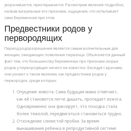
укорачивается, приоткрывается. Рассмотрим явление подробно,
назвав визуальные его признаки, ощущения, что испытывает
сама беременная при этом.
Предвестники родов у
первородящих
Период родоразрешения является самым волнительным для
женщин, ожидающих появление первенца. Объясняется данный
факт тем, что большинству беременных про признаки скорых
родов у первородящих ничего не известно. Беседуя с врачами,
они узнают о таком явлении, как предвестники родов у
первородок, среди которых:
Опущение живота. Сама будущая мама отмечает,
как ей становится легче дышать, пропадает изжога.
Одновременно она фиксирует, что походка стала
более тяжелой, передвигаться становиться трудно.
Отхождение слизистой пробки. За время
вынашивания ребенка в репродуктивной системе