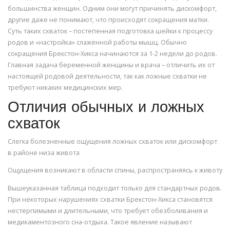
большинства женщин. Одним они могут причинять дискомфорт,
другие даже не понимают, что происходят сокращения матки.
Суть таких схваток – постепенная подготовка шейки к процессу
родов и «настройка» слаженной работы мышц. Обычно
сокращения Брекстон-Хикса начинаются за 1-2 недели до родов.
Главная задача беременной женщины и врача – отличить их от
настоящей родовой деятельности, так как ложные схватки не
требуют никаких медицинских мер.
Отличия обычных и ложных
схваток
Слегка болезненные ощущения ложных схваток или дискомфорт
в районе низа живота
Ощущения возникают в области спины, распространяясь к животу
Вышеуказанная таблица подходит только для стандартных родов.
При некоторых нарушениях схватки Брекстон-Хикса становятся
нестерпимыми и длительными, что требует обезболивания и
медикаментозного сна-отдыха. Такое явление называют