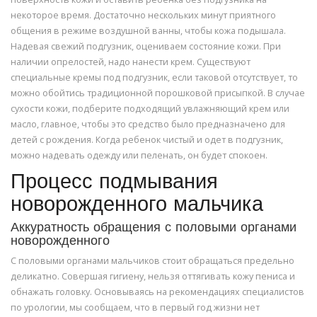
некоторое время. Достаточно нескольких минут приятного
общения в режиме воздушной ванны, чтобы кожа подышала.
Надевая свежий подгузник, оцениваем состояние кожи. При
наличии опрелостей, надо нанести крем. Существуют
специальные кремы под подгузник, если таковой отсутствует, то
можно обойтись традиционной порошковой присыпкой. В случае
сухости кожи, подберите подходящий увлажняющий крем или
масло, главное, чтобы это средство было предназначено для
детей с рождения. Когда ребенок чистый и одет в подгузник,
можно надевать одежду или пеленать, он будет спокоен.
Процесс подмывания
новорожденного мальчика
Аккуратность обращения с половыми органами
новорожденного
С половыми органами мальчиков стоит обращаться предельно
деликатно. Совершая гигиену, нельзя оттягивать кожу пениса и
обнажать головку. Основываясь на рекомендациях специалистов
по урологии, мы сообщаем, что в первый год жизни нет