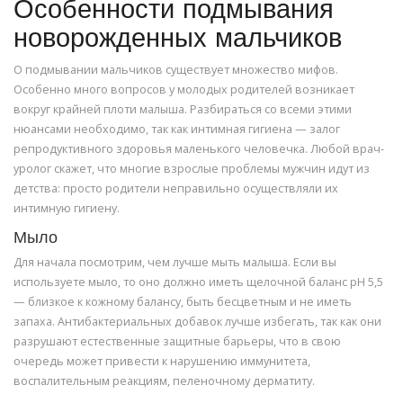
Особенности подмывания
новорожденных мальчиков
О подмывании мальчиков существует множество мифов.
Особенно много вопросов у молодых родителей возникает
вокруг крайней плоти малыша. Разбираться со всеми этими
нюансами необходимо, так как интимная гигиена — залог
репродуктивного здоровья маленького человечка. Любой врач-
уролог скажет, что многие взрослые проблемы мужчин идут из
детства: просто родители неправильно осуществляли их
интимную гигиену.
Мыло
Для начала посмотрим, чем лучше мыть малыша. Если вы
используете мыло, то оно должно иметь щелочной баланс pH 5,5
— близкое к кожному балансу, быть бесцветным и не иметь
запаха. Антибактериальных добавок лучше избегать, так как они
разрушают естественные защитные барьеры, что в свою
очередь может привести к нарушению иммунитета,
воспалительным реакциям, пеленочному дерматиту.