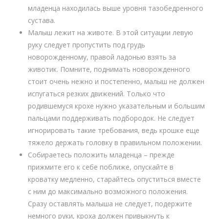
младенца находилась выше уровня тазобедренного
сустава.
Малыш лежит на животе. В этой ситуации левую
руку следует пропустить под грудь
новорожденному, правой ладонью взять за
животик. Помните, поднимать новорожденного
стоит очень нежно и постепенно, малыш не должен
испугаться резких движений. Только что
родившемуся крохе нужно указательным и большим
пальцами поддерживать подбородок. Не следует
игнорировать такие требования, ведь крошке еще
тяжело держать головку в правильном положении.
Собираетесь положить младенца – прежде
прижмите его к себе поближе, опускайте в
кроватку медленно, старайтесь опуститься вместе
с ним до максимально возможного положения.
Сразу оставлять малыша не следует, подержите
немного руки, кроха должен привыкнуть к