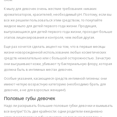
К мылу для девочек очень жесткие требования: никаких
ароматизаторов, красителей, необходимый pH. Поэтому, если вы
все же решили пользоваться этим средством, то покупайте
жидкое мыло для детей первого года жизни. Продукция,
выпускающаяся для детей первого года жизни, проходит больше
этапов лицензирования и контроля, чем любая другая.
Еще раз хочется сделать акцент на том, что в первые месяцы
жизни новорожденной использование любых косметических
средств нежелательно или с большой осторожностью. Зачастую
они высушивают кожи, убивают ту бактериальную флору, которая
должна быть в интимных местах девочек.
Особые указания, касающиеся средств интимной гигиены: они
имеют четкую возрастную категорию (необходимо брать для
девочек, а не для взрослых женщин!).
Половые губы девочек
Надо ли раскрывать большие половые губки девочки и вымывать
все внутри? Есть две крайности: одни родители ежедневно