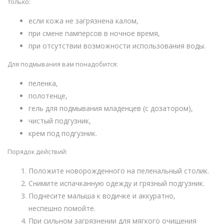
только:
если кожа не загрязнена калом,
при смене памперсов в ночное время,
при отсутствии возможности использования воды.
Для подмывания вам понадобится:
пеленка,
полотенце,
гель для подмывания младенцев (с дозатором),
чистый подгузник,
крем под подгузник.
Порядок действий:
Положите новорожденного на пеленальный столик.
Снимите испачканную одежду и грязный подгузник.
Поднесите малыша к водичке и аккуратно,
неспешно помойте.
При сильном загрязнении для мягкого очищения