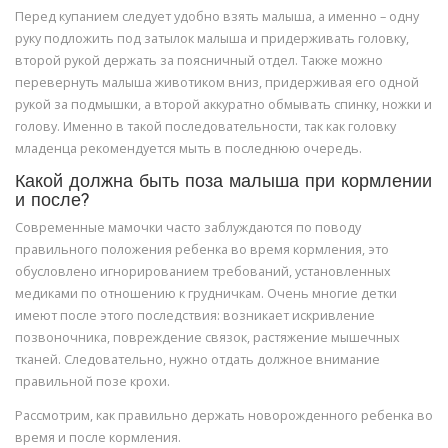
Перед купанием следует удобно взять малыша, а именно – одну
руку подложить под затылок малыша и придерживать головку,
второй рукой держать за поясничный отдел. Также можно
перевернуть малыша животиком вниз, придерживая его одной
рукой за подмышки, а второй аккуратно обмывать спинку, ножки и
голову. Именно в такой последовательности, так как головку
младенца рекомендуется мыть в последнюю очередь.
Какой должна быть поза малыша при кормлении
и после?
Современные мамочки часто заблуждаются по поводу
правильного положения ребенка во время кормления, это
обусловлено игнорированием требований, установленных
медиками по отношению к грудничкам. Очень многие детки
имеют после этого последствия: возникает искривление
позвоночника, повреждение связок, растяжение мышечных
тканей. Следовательно, нужно отдать должное внимание
правильной позе крохи.
Рассмотрим, как правильно держать новорожденного ребенка во
время и после кормления.