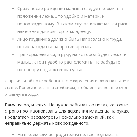
Сразу после рождения малыша следует кормить в
положении лежа. Это удобно и матери, и
новорожденному. В таком случае исключается риск
нанесения дискомфорта младенцу.
Лицо грудничка должно быть направлено к груди,
носик находится на против ареолы.
При кормлении сидя руку, на которой будет лежать
малыш, стоит удобно расположить, не забудьте
про опору под локтевой сустав.
О правильной позе ребенка после кормления изложено выше в
статье. Поносите малыша столбиком, чтобы он с легкостью смог
отрыгнуть воздух.
Памятка родителям! Не нужно забывать о позах, которые
строго противопоказаны для держания младенца на руках.
Предлагаем рассмотреть несколько замечаний, как
неправильно держать новорожденного.
Ни в коем случае, родителям нельзя поднимать