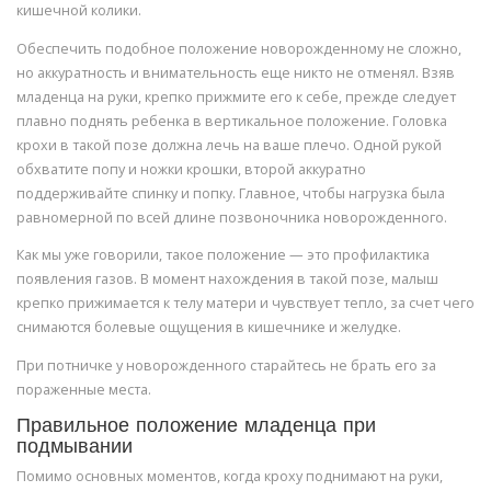
кишечной колики.
Обеспечить подобное положение новорожденному не сложно,
но аккуратность и внимательность еще никто не отменял. Взяв
младенца на руки, крепко прижмите его к себе, прежде следует
плавно поднять ребенка в вертикальное положение. Головка
крохи в такой позе должна лечь на ваше плечо. Одной рукой
обхватите попу и ножки крошки, второй аккуратно
поддерживайте спинку и попку. Главное, чтобы нагрузка была
равномерной по всей длине позвоночника новорожденного.
Как мы уже говорили, такое положение — это профилактика
появления газов. В момент нахождения в такой позе, малыш
крепко прижимается к телу матери и чувствует тепло, за счет чего
снимаются болевые ощущения в кишечнике и желудке.
При потничке у новорожденного старайтесь не брать его за
пораженные места.
Правильное положение младенца при
подмывании
Помимо основных моментов, когда кроху поднимают на руки,