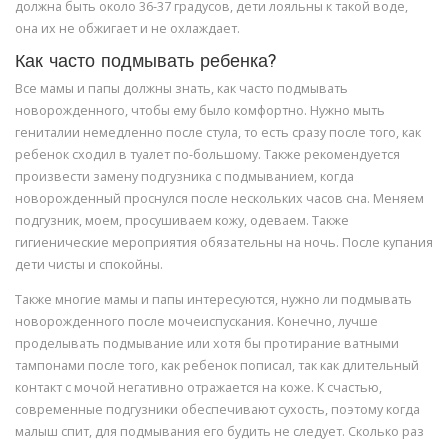
должна быть около 36-37 градусов, дети лояльны к такой воде,
она их не обжигает и не охлаждает.
Как часто подмывать ребенка?
Все мамы и папы должны знать, как часто подмывать
новорожденного, чтобы ему было комфортно. Нужно мыть
гениталии немедленно после стула, то есть сразу после того, как
ребенок сходил в туалет по-большому. Также рекомендуется
произвести замену подгузника с подмыванием, когда
новорожденный проснулся после нескольких часов сна. Меняем
подгузник, моем, просушиваем кожу, одеваем. Также
гигиенические мероприятия обязательны на ночь. После купания
дети чисты и спокойны.
Также многие мамы и папы интересуются, нужно ли подмывать
новорожденного после мочеиспускания. Конечно, лучше
проделывать подмывание или хотя бы протирание ватными
тампонами после того, как ребенок пописал, так как длительный
контакт с мочой негативно отражается на коже. К счастью,
современные подгузники обеспечивают сухость, поэтому когда
малыш спит, для подмывания его будить не следует. Сколько раз