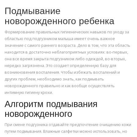
Подмывание
новорожденного ребенка
Формирование правильных гигиенических навыков по уходу за
областью под подгузником малыша имеет очень важное
значение с самого раннего возраста. Дело в том, что эта область
находится в достаточно неблагоприятных условиях: во-первых,
она все время закрыта подгузником либо одеждой, во-вторых,
нередко загрязнена. Это создает определенную базу для
возникновения воспаления. Чтобы избежать воспалений и
других проблем, необходимо знать, как подмывать
новорожденного правильно и как вообще осуществлять
интимную гигиену крохи.
Алгоритм подмывания
новорожденного
При смене подгузника отдавайте предпочтение очищению кожи
путем подмывания. Влажные салфетки можно использовать, но