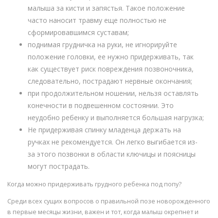
малыша за кисти и запястья. Такое положение
часто наносит травму еще полностью не
сформировавшимся суставам;
поднимая грудничка на руки, не игнорируйте
положение головки, ее нужно придерживать, так
как существует риск повреждения позвоночника,
следовательно, пострадают нервные окончания;
при продолжительном ношении, нельзя оставлять
конечности в подвешенном состоянии. Это
неудобно ребенку и выполняется большая нагрузка;
Не придерживая спинку младенца держать на
ручках не рекомендуется. Он легко выгибается из-
за этого позвонки в области ключицы и поясницы
могут пострадать.
Когда можно придерживать грудного ребенка под попу?
Среди всех сущих вопросов о правильной позе новорожденного
в первые месяцы жизни, важен и тот, когда малыш окрепнет и