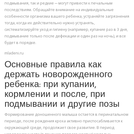
подмывания, так и редкие ─ могут привести к печальным
последствиям. Обращайте внимание на индивидуальные
особенности организма вашего ребенка, устраняйте загрязнения
тогда, когда их действительно нужно устранять,
систематизируйте уход и гигиену (например, купание раз в 3 дня,
подмывание только после дефекации и один раз на ночь), и все
будет в порядке.
mladeni.ru
Основные правила как
держать новорожденного
ребенка: при купании,
кормлении и после, при
подмывании и другие позы
Формирование доношенного малыша остается в перинатальном
периоде, после рождения кроха активно приспосабливается к
окружающей среде, продолжает свое развитие. В период