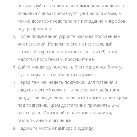
воспользуйтесь гелем для подмывания младенцев.
Упаковка с дозатором будет удобна для мамы, а
также дозатор предотвратит попадание микробов
внутрь флакона.
После подмывания укройте малыша полотенцем
или пеленкой. Положите его на пеленальный
столик. Аккуратно промокните (не трите!) кожу
малютки полотенцем, просушите ее.
Дайте младенцу полежать без подгузника 5 минут.
Пусть кожа в этой области подышит.
Перед тем как надеть подгузник, для питания и
защиты нежной кожи от агрессивного действия
продуктов выделения, нанесите тонким слоем крем
под подгузник. Крем достаточно применять 2─3
раза в день. Смазывайте паховые складочки,
область ануса и ягодички.
Наденьте чистый памперс и одежду.