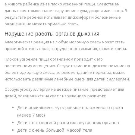
в животе ребенка из-за плохо усвоенной пищи. Следствием
данных симптомов станет нарушение стула, диарея или запор. В
результате ребенок испытывает дискомфорт и болезненные
ощущения, не может нормально спать.
Нарушение работы органов дыхания
Аллергическая реакция на любую молочную смесь может стать
причиной отеков горла, затрудненного дыхания, кашля и хрипа.
Плохое усвоение пищи организмом приводит к его
постепенному истощению. Следует заменить детское питание на
более подходящую смесь, по рекомендациям педиатра, можно
использовать различные лечебные смеси для детей с аллергией.
Особую угрозу аллергия на детское питание, представляет для
детей, появившихся на свет с нарушением развития:
Дети родившиеся чуть раньше положенного срока
(менее 7 мес)
Дети с патологией развития внутренних органов
Дети с очень большой массой тела