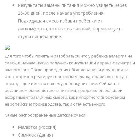
Результаты замены питания можно увидеть через
25-30 дней, после начала употребления.
Подходящая смесь избавит ребенка от
дискомфорта, кожных высыпаний, нормализует
стул и пищеварение.
Для того чтобы понять и разобраться, что у ребенка аллергия на
смесь, в начале нужно получить консультации у врача-педиатра и
аллерголога. После проведения обследования и уточнения на
что конкретно реагирует организм малыша, врачи посоветуют
подходящее именно вашему ребенку питание. Сейчас на
российском рынке детского питания, представлен большой
ассортимент различных смесей, как импортного (в основном
европейские) производства, так и отечественного.
Самые распространённые детские смеси:
Малютка (Россия)
Симилак (Дания)