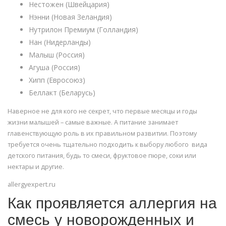
Нестожен (Швейцария)
Нэнни (Новая Зеландия)
Нутрилон Премиум (Голландия)
Нан (Нидерланды)
Малыш (Россия)
Агуша (Россия)
Хипп (Евросоюз)
Беллакт (Беларусь)
Наверное не для кого не секрет, что первые месяцы и годы
жизни малышей – самые важные. А питание занимает
главенствующую роль в их правильном развитии. Поэтому
требуется очень тщательно подходить к выбору любого вида
детского питания, будь то смеси, фруктовое пюре, соки или
нектары и другие.
allergyexpert.ru
Как проявляется аллергия на
смесь у новорожденных и