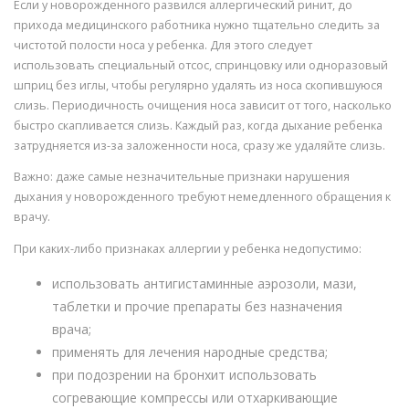
Если у новорожденного развился аллергический ринит, до
прихода медицинского работника нужно тщательно следить за
чистотой полости носа у ребенка. Для этого следует
использовать специальный отсос, спринцовку или одноразовый
шприц без иглы, чтобы регулярно удалять из носа скопившуюся
слизь. Периодичность очищения носа зависит от того, насколько
быстро скапливается слизь. Каждый раз, когда дыхание ребенка
затрудняется из-за заложенности носа, сразу же удаляйте слизь.
Важно: даже самые незначительные признаки нарушения
дыхания у новорожденного требуют немедленного обращения к
врачу.
При каких-либо признаках аллергии у ребенка недопустимо:
использовать антигистаминные аэрозоли, мази,
таблетки и прочие препараты без назначения
врача;
применять для лечения народные средства;
при подозрении на бронхит использовать
согревающие компрессы или отхаркивающие