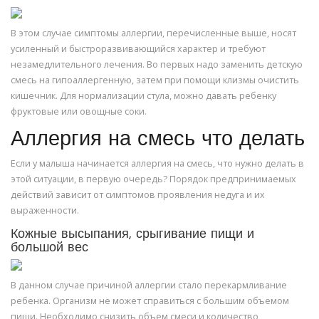
В этом случае симптомы аллергии, перечисленные выше, носят
усиленный и быстроразвивающийся характер и требуют
незамедлительного лечения. Во первых надо заменить детскую
смесь на гипоаллергенную, затем при помощи клизмы очистить
кишечник. Для нормализации стула, можно давать ребенку
фруктовые или овощные соки.
Аллергия на смесь что делать
Если у малыша начинается аллергия на смесь, что нужно делать в
этой ситуации, в первую очередь? Порядок предпринимаемых
действий зависит от симптомов проявления недуга и их
выраженности.
Кожные высыпания, срыгивание пищи и
большой вес
В данном случае причиной аллергии стало перекармливание
ребенка. Организм не может справиться с большим объемом
пищи. Необходимо снизить объем смеси и количество