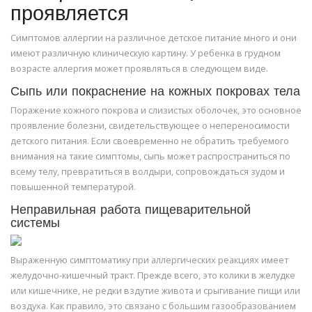
проявляется
Симптомов аллергии на различное детское питание много и они
имеют различную клиническую картину. У ребенка в грудном
возрасте аллергия может проявляться в следующем виде.
Сыпь или покраснение на кожных покровах тела
Поражение кожного покрова и слизистых оболочек, это основное
проявление болезни, свидетельствующее о непереносимости
детского питания. Если своевременно не обратить требуемого
внимания на такие симптомы, сыпь может распространиться по
всему телу, превратиться в волдыри, сопровождаться зудом и
повышенной температурой.
Неправильная работа пищеварительной
системы
Выраженную симптоматику при аллергических реакциях имеет
желудочно-кишечный тракт. Прежде всего, это колики в желудке
или кишечнике, не редки вздутие живота и срыгивание пищи или
воздуха. Как правило, это связано с большим газообразованием