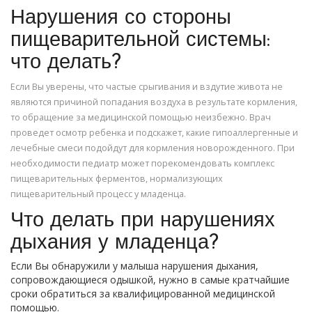
Нарушения со стороны
пищеварительной системы:
что делать?
Если Вы уверены, что частые срыгивания и вздутие живота не
являются причиной попадания воздуха в результате кормления,
то обращение за медицинской помощью неизбежно. Врач
проведет осмотр ребенка и подскажет, какие гипоаллергенные и
лечебные смеси подойдут для кормления новорожденного. При
необходимости педиатр может порекомендовать комплекс
пищеварительных ферментов, нормализующих
пищеварительный процесс у младенца.
Что делать при нарушениях
дыхания у младенца?
Если Вы обнаружили у малыша нарушения дыхания,
сопровождающиеся одышкой, нужно в самые кратчайшие
сроки обратиться за квалифицированной медицинской
помощью.