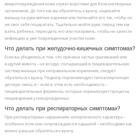
микроповреждения кожи служат воротами для болезнетворных
организмов. До того как вы обратитесь к врачу, надевайте
малышу на руки мягкие варежки или пеленайте его так, чтобы он
не смог себя поцарапать. Тщательно мойте руки, перед тем как
взять ребенка, переодеть его или покормить, чтобы не занести
инфекцию в уже поврежденные участки кожи.
Что делать при желудочно-кишечных симптомах?
Если вы убедились в том, что причина частых срыгиваний или
вздутий живота – не воздух, попадающий в пищеварительную
систему малыша при неправильном кормлении, следует
обратиться к врачу. Педиатр порекомендует гипоаллергенную
детскую смесь и – если в этом есть необходимость –
пищеварительные ферменты, которые нормализуют процессы
пищеварения у новорожденных.
Что делать при респираторных симптомах?
При респираторных нарушениях аллергического характера –
особенно если они сопровождаются одышкой – необходимо как
можно раньше обратиться к врачу.