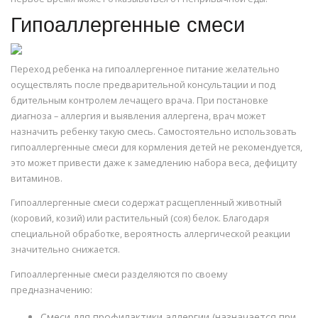
Гипоаллергенные смеси
Переход ребенка на гипоаллергенное питание желательно
осуществлять после предварительной консультации и под
бдительным контролем лечащего врача. При постановке
диагноза – аллергия и выявления аллергена, врач может
назначить ребенку такую смесь. Самостоятельно использовать
гипоаллергенные смеси для кормления детей не рекомендуется,
это может привести даже к замедлению набора веса, дефициту
витаминов.
Гипоаллергенные смеси содержат расщепленный животный
(коровий, козий) или растительный (соя) белок. Благодаря
специальной обработке, вероятность аллергической реакции
значительно снижается.
Гипоаллергенные смеси разделяются по своему
предназначению:
Смеси для профилактики аллергии (назначается при