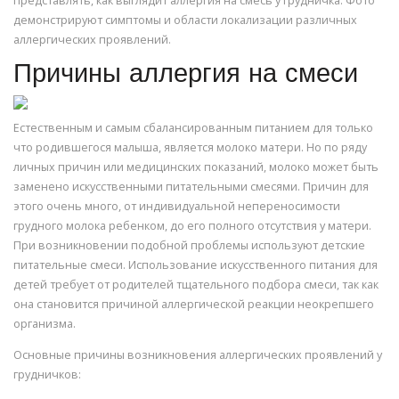
представлять, как выглядит аллергия на смесь у грудничка. Фото
демонстрируют симптомы и области локализации различных
аллергических проявлений.
Причины аллергия на смеси
Естественным и самым сбалансированным питанием для только
что родившегося малыша, является молоко матери. Но по ряду
личных причин или медицинских показаний, молоко может быть
заменено искусственными питательными смесями. Причин для
этого очень много, от индивидуальной непереносимости
грудного молока ребенком, до его полного отсутствия у матери.
При возникновении подобной проблемы используют детские
питательные смеси. Использование искусственного питания для
детей требует от родителей тщательного подбора смеси, так как
она становится причиной аллергической реакции неокрепшего
организма.
Основные причины возникновения аллергических проявлений у
грудничков: