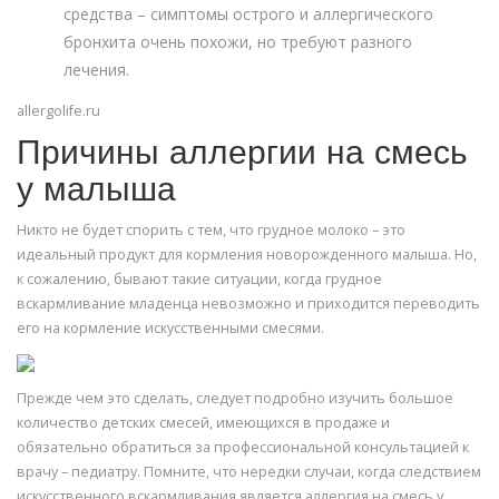
средства – симптомы острого и аллергического
бронхита очень похожи, но требуют разного
лечения.
allergolife.ru
Причины аллергии на смесь
у малыша
Никто не будет спорить с тем, что грудное молоко – это
идеальный продукт для кормления новорожденного малыша. Но,
к сожалению, бывают такие ситуации, когда грудное
вскармливание младенца невозможно и приходится переводить
его на кормление искусственными смесями.
Прежде чем это сделать, следует подробно изучить большое
количество детских смесей, имеющихся в продаже и
обязательно обратиться за профессиональной консультацией к
врачу – педиатру. Помните, что нередки случаи, когда следствием
искусственного вскармливания является аллергия на смесь у