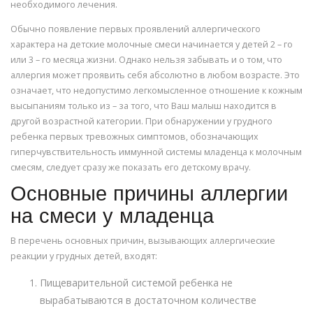
необходимого лечения.
Обычно появление первых проявлений аллергического
характера на детские молочные смеси начинается у детей 2 – го
или 3 – го месяца жизни. Однако нельзя забывать и о том, что
аллергия может проявить себя абсолютно в любом возрасте. Это
означает, что недопустимо легкомысленное отношение к кожным
высыпаниям только из – за того, что Ваш малыш находится в
другой возрастной категории. При обнаружении у грудного
ребенка первых тревожных симптомов, обозначающих
гиперчувствительность иммунной системы младенца к молочным
смесям, следует сразу же показать его детскому врачу.
Основные причины аллергии
на смеси у младенца
В перечень основных причин, вызывающих аллергические
реакции у грудных детей, входят:
Пищеварительной системой ребенка не
вырабатываются в достаточном количестве