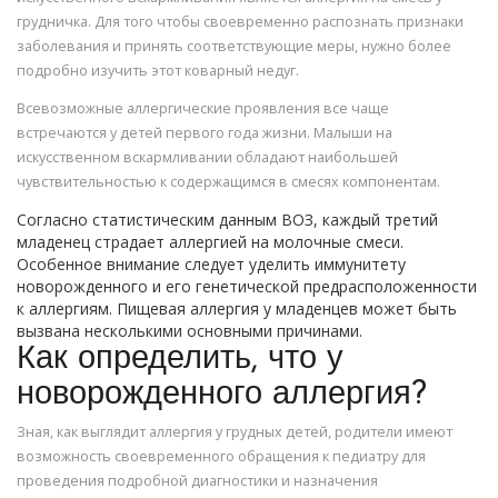
грудничка. Для того чтобы своевременно распознать признаки
заболевания и принять соответствующие меры, нужно более
подробно изучить этот коварный недуг.
Всевозможные аллергические проявления все чаще
встречаются у детей первого года жизни. Малыши на
искусственном вскармливании обладают наибольшей
чувствительностью к содержащимся в смесях компонентам.
Согласно статистическим данным ВОЗ, каждый третий
младенец страдает аллергией на молочные смеси.
Особенное внимание следует уделить иммунитету
новорожденного и его генетической предрасположенности
к аллергиям. Пищевая аллергия у младенцев может быть
вызвана несколькими основными причинами.
Как определить, что у
новорожденного аллергия?
Зная, как выглядит аллергия у грудных детей, родители имеют
возможность своевременного обращения к педиатру для
проведения подробной диагностики и назначения