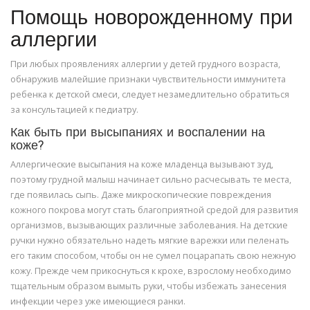
Помощь новорожденному при
аллергии
При любых проявлениях аллергии у детей грудного возраста,
обнаружив малейшие признаки чувствительности иммунитета
ребенка к детской смеси, следует незамедлительно обратиться
за консультацией к педиатру.
Как быть при высыпаниях и воспалении на
коже?
Аллергические высыпания на коже младенца вызывают зуд,
поэтому грудной малыш начинает сильно расчесывать те места,
где появилась сыпь. Даже микроскопические повреждения
кожного покрова могут стать благоприятной средой для развития
организмов, вызывающих различные заболевания. На детские
ручки нужно обязательно надеть мягкие варежки или пеленать
его таким способом, чтобы он не сумел поцарапать свою нежную
кожу. Прежде чем прикоснуться к крохе, взрослому необходимо
тщательным образом вымыть руки, чтобы избежать занесения
инфекции через уже имеющиеся ранки.