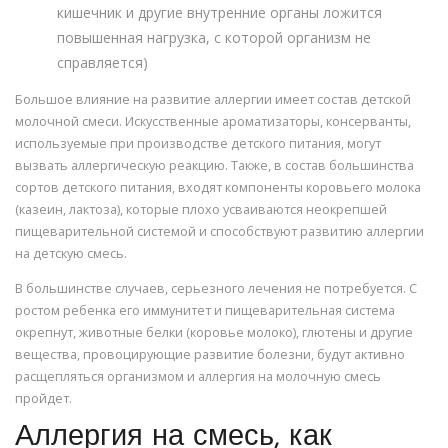
кишечник и другие внутренние органы ложится
повышенная нагрузка, с которой организм не
справляется)
Большое влияние на развитие аллергии имеет состав детской
молочной смеси. Искусственные ароматизаторы, консерванты,
используемые при производстве детского питания, могут
вызвать аллергическую реакцию. Также, в состав большинства
сортов детского питания, входят компоненты коровьего молока
(казеин, лактоза), которые плохо усваиваются неокрепшей
пищеварительной системой и способствуют развитию аллергии
на детскую смесь.
В большинстве случаев, серьезного лечения не потребуется. С
ростом ребенка его иммунитет и пищеварительная система
окрепнут, животные белки (коровье молоко), глютены и другие
вещества, провоцирующие развитие болезни, будут активно
расщепляться организмом и аллергия на молочную смесь
пройдет.
Аллергия на смесь, как