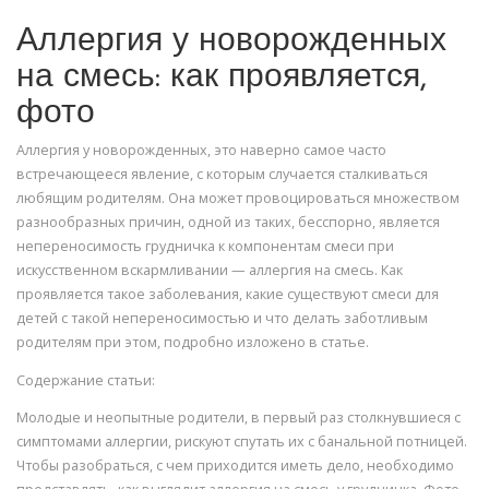
Аллергия у новорожденных
на смесь: как проявляется,
фото
Аллергия у новорожденных, это наверно самое часто
встречающееся явление, с которым случается сталкиваться
любящим родителям. Она может провоцироваться множеством
разнообразных причин, одной из таких, бесспорно, является
непереносимость грудничка к компонентам смеси при
искусственном вскармливании — аллергия на смесь. Как
проявляется такое заболевания, какие существуют смеси для
детей с такой непереносимостью и что делать заботливым
родителям при этом, подробно изложено в статье.
Содержание статьи:
Молодые и неопытные родители, в первый раз столкнувшиеся с
симптомами аллергии, рискуют спутать их с банальной потницей.
Чтобы разобраться, с чем приходится иметь дело, необходимо