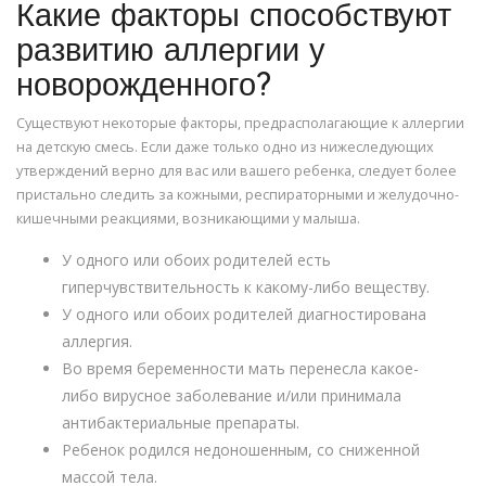
Какие факторы способствуют
развитию аллергии у
новорожденного?
Существуют некоторые факторы, предрасполагающие к аллергии
на детскую смесь. Если даже только одно из нижеследующих
утверждений верно для вас или вашего ребенка, следует более
пристально следить за кожными, респираторными и желудочно-
кишечными реакциями, возникающими у малыша.
У одного или обоих родителей есть
гиперчувствительность к какому-либо веществу.
У одного или обоих родителей диагностирована
аллергия.
Во время беременности мать перенесла какое-
либо вирусное заболевание и/или принимала
антибактериальные препараты.
Ребенок родился недоношенным, со сниженной
массой тела.