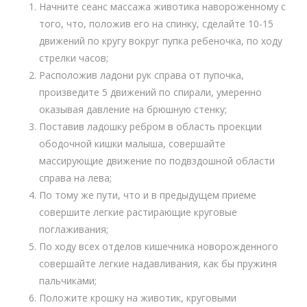
Начните сеанс массажа животика навороженному с
того, что, положив его на спинку, сделайте 10-15
движений по кругу вокруг пупка ребеночка, по ходу
стрелки часов;
Расположив ладони рук справа от пупочка,
произведите 5 движений по спирали, умеренно
оказывая давление на брюшную стенку;
Поставив ладошку ребром в область проекции
ободочной кишки малыша, совершайте
массирующие движение по подвздошной области
справа на лева;
По тому же пути, что и в предыдущем приеме
совершите легкие растирающие круговые
поглаживания;
По ходу всех отделов кишечника новорожденного
совершайте легкие надавливания, как бы пружиня
пальчиками;
Положите крошку на животик, круговыми