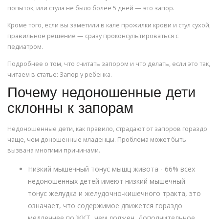
попыток, или стула не было более 5 дней — это запор.
Кроме того, если вы заметили в кале прожилки крови и стул сухой,
правильное решение — сразу проконсультироваться с
педиатром.
Подробнее о том, что считать запором и что делать, если это так,
читаем в статье: Запор у ребенка.
Почему недоношенные дети
склонны к запорам
Недоношенные дети, как правило, страдают от запоров гораздо
чаще, чем доношенные младенцы. Проблема может быть
вызвана многими причинами.
Низкий мышечный тонус мышц живота - 66% всех
недоношенных детей имеют низкий мышечный
тонус желудка и желудочно-кишечного тракта, это
означает, что содержимое движется гораздо
медленнее по ЖКТ, чем должен. Дополнительное