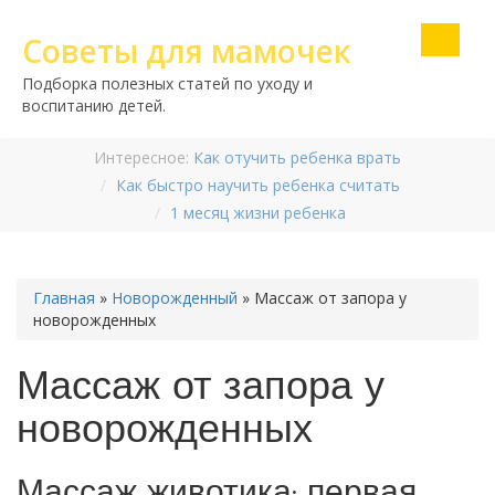
Советы для мамочек
Подборка полезных статей по уходу и
воспитанию детей.
Интересное:
Как отучить ребенка врать
Как быстро научить ребенка считать
1 месяц жизни ребенка
Главная
»
Новорожденный
»
Массаж от запора у
новорожденных
Массаж от запора у
новорожденных
Массаж животика: первая