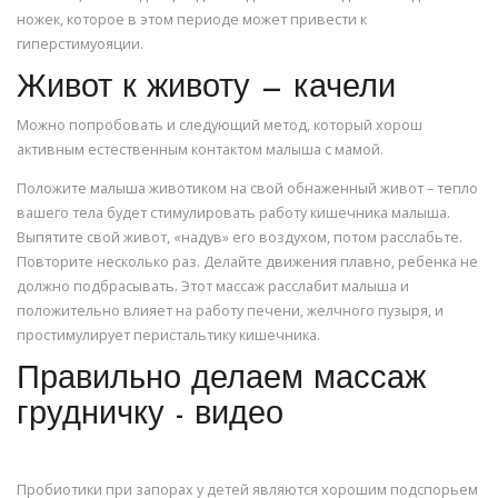
ножек, которое в этом периоде может привести к
гиперстимуояции.
Живот к животу — качели
Можно попробовать и следующий метод, который хорош
активным естественным контактом малыша с мамой.
Положите малыша животиком на свой обнаженный живот – тепло
вашего тела будет стимулировать работу кишечника малыша.
Выпятите свой живот, «надув» его воздухом, потом расслабьте.
Повторите несколько раз. Делайте движения плавно, ребенка не
должно подбрасывать. Этот массаж расслабит малыша и
положительно влияет на работу печени, желчного пузыря, и
простимулирует перистальтику кишечника.
Правильно делаем массаж
грудничку - видео
Пробиотики при запорах у детей являются хорошим подспорьем