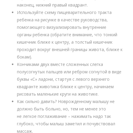
наконец, нижний правый квадрант.
Используйте схему пищеварительного тракта
ребенка на рисунке в качестве руководства,
помогающего визуализировать внутренние
органы ребенка (обратите внимание, что тонкий
кишечник ближе к центру, а толстый кишечник
проходит вокруг внешней границы живота, ближе к
бокам).
Кончиками двух вместе сложенных слегка
полусогнутых пальцев или ребром согнутой в виде
буквы «С» ладони, стартуя с левого верхнего
квадранте животика ближе к центру, начинаем
рисовать маленькие круги на животике.
Как сильно давить? Новрожденному малышу не
должно быть больно, но, тем не менее это
не легкое поглаживание – нажимать надо так
глубоко, чтобы малыш заметил и почувствовал
массаж.