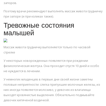
запоров.
Поэтому врачи рекомендуют выполнять массаж живота грудничку
при запоре (и при коликах также).
Тревожные состояния
малышей
Массаж живота грудничку выполняется только по часовой
стрелке
У некоторых новорожденных появляется при рождении
физиологическая желтуха. Она проходит спустя 10 дней и особо
не нуждается в лечении.
У немногих младенцев в первые дни своей жизни заметны
половые неприятности: слегка припухшие молочные железы, из
них иногда появляется молозиво, у девочек из влагалища
выходят кровянистые выделения. Обязательно подмывайте
девочек кипяченой водичкой.