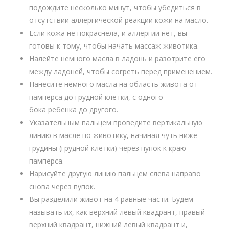
подождите несколько минут, чтобы убедиться в
отсутствии аллергической реакции кожи на масло.
Если кожа не покраснела, и аллергии нет, вы
готовы к тому, чтобы начать массаж животика.
Налейте немного масла в ладонь и разотрите его
между ладоней, чтобы согреть перед применением.
Нанесите немного масла на область живота от
памперса до грудной клетки, с одного
бока ребенка до другого.
Указательным пальцем проведите вертикальную
линию в масле по животику, начиная чуть ниже
грудины (грудной клетки) через пупок к краю
памперса.
Нарисуйте другую линию пальцем слева направо
снова через пупок.
Вы разделили живот на 4 равные части. Будем
называть их, как верхний левый квадрант, правый
верхний квадрант, нижний левый квадрант и,