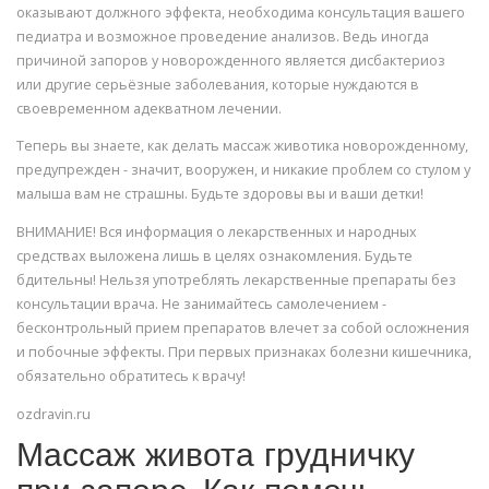
оказывают должного эффекта, необходима консультация вашего
педиатра и возможное проведение анализов. Ведь иногда
причиной запоров у новорожденного является дисбактериоз
или другие серьёзные заболевания, которые нуждаются в
своевременном адекватном лечении.
Теперь вы знаете, как делать массаж животика новорожденному,
предупрежден - значит, вооружен, и никакие проблем со стулом у
малыша вам не страшны. Будьте здоровы вы и ваши детки!
ВНИМАНИЕ! Вся информация о лекарственных и народных
средствах выложена лишь в целях ознакомления. Будьте
бдительны! Нельзя употреблять лекарственные препараты без
консультации врача. Не занимайтесь самолечением -
бесконтрольный прием препаратов влечет за собой осложнения
и побочные эффекты. При первых признаках болезни кишечника,
обязательно обратитесь к врачу!
ozdravin.ru
Массаж живота грудничку