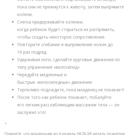
пока они не прижмутся к животу, затем выпрямите
колени.
Слегка придерживайте коленки,
когда ребенок будет стараться их распрямить,
чтобы создать некоторое сопротивление.
Повторите сгибание и выпрямление ножек до
10 раз подряд.
Удерживая ноги, сделайте круговые движения по
типу упражнения «велосипед».
Чередуйте медленные и
быстрые «велосипедные» движения.
Терпеливо подождите, пока младенец не покакает!
После того как ребенок покакает, побалуйте
его легким расслабляющим массажем тела — он
заслужил это!
<
Помните, что младенцам до 6 недель НЕЛЬЗЯ делать поднятие