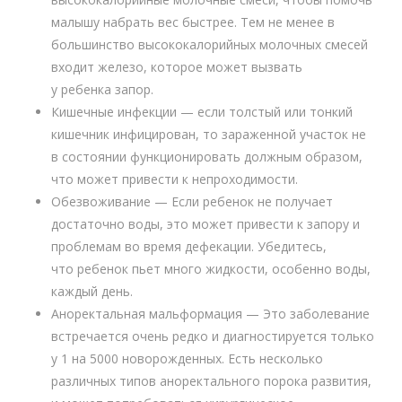
малышу набрать вес быстрее. Тем не менее в
большинство высококалорийных молочных смесей
входит железо, которое может вызвать
у ребенка запор.
Кишечные инфекции — если толстый или тонкий
кишечник инфицирован, то зараженной участок не
в состоянии функционировать должным образом,
что может привести к непроходимости.
Обезвоживание — Если ребенок не получает
достаточно воды, это может привести к запору и
проблемам во время дефекации. Убедитесь,
что ребенок пьет много жидкости, особенно воды,
каждый день.
Аноректальная мальформация — Это заболевание
встречается очень редко и диагностируется только
у 1 на 5000 новорожденных. Есть несколько
различных типов аноректального порока развития,