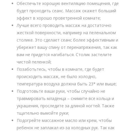
Обеспечьте хорошую вентиляцию помещения, где
будет проходить сеанс. Массаж окажет больший
эффект в хорошо проветренной комнате;
Лучше всего проводить массаж на достаточно
жесткой поверхности, например на пеленальном
столике. Это сделает сеанс более эффективным и
убережет вашу спину от перенапряжения, так как
вам не придется нагибаться. Столик застелите
чистой пеленкой;
Позаботьтесь, чтобы в комнате, где будет
происходить массаж, не было холодно,
температура воздуха должна быть 23* или выше;
Подготовьте ваши руки, чтобы случайно не
травмировать младенца – снимите все кольца и
украшения, проследите за длиной ногтей. Также
тщательно вымойте руки;
Подогрейте массажное масло или крем, чтобы
ребенок не заплакал из-за холодных рук. Так как