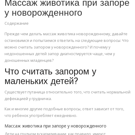
Массаж животика при запоре
у новорожденного
Содержание
Прежде чем делать массаж животика новорожденному, давайте
остановимся и попытаемся ответить на следующие вопросы: Что
можно считать запором у новорожденного? И почему у
недоношенных детей запор диагностируется чаще, чем у
доношенных младенцев?
Что считать запором у
маленьких детей?
Существует путаница относительно того, что считать нормальной
дефекацией у грудничка.
Как и многие другие подобные вопросы, ответ зависит от того,
что ребенок употребляет ежедневно.
Массаж животика при запоре у новорожденного
Дети на грудном вскармливании, как правило, имеют