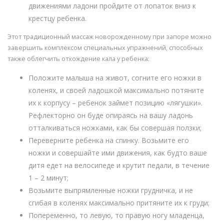
движениями ладони пройдите от лопаток вниз к
крестцу ребенка.
Этот традиционный массаж новорожденному при запоре можно
завершить комплексом специальных упражнений, способных
также облегчить отхождение кала у ребенка:
Положите малыша на живот, согните его ножки в
коленях, и своей ладошкой максимально потяните
их к корпусу – ребенок займет позицию «лягушки».
Рефлекторно он буде опираясь на вашу ладонь
отталкиваться ножками, как бы совершая ползки;
Переверните ребенка на спинку. Возьмите его
ножки и совершайте ими движения, как будто ваше
дитя едет на велосипеде и крутит педали, в течение
1 – 2 минут;
Возьмите выпрямленные ножки грудничка, и не
сгибая в коленях максимально притяните их к груди;
Попеременно, то левую, то правую ногу младенца,