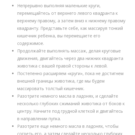
Непрерывно выполняя маленькие круги,
перемещайтесь от верхнего левого квадранта к
верхнему правому, а затем вниз к нижнему правому
квадранту. Представьте себе, как массируя тонкий
кишечник ребенка, вы перемещаете его
содержимое.
Продолжайте выполнять массаж, делая круговые
движения, двигайтесь через два нижних квадранта
животика с вашей правой стороны к левой.
Постепенно расширяем «круги», пока не достигнем
внешней границы животика, где мы будем
массировать толстый кишечник.
Разотрите немного масла в ладонях, и сделайте
несколько глубоких сжиманий животика от боков к
центру. Начните под грудной клеткой и двигайтесь
в направлении пупка.
Разотрите еще немного масла в ладонях, чтобы
согреть его, а затем сделайте несколько глубоких