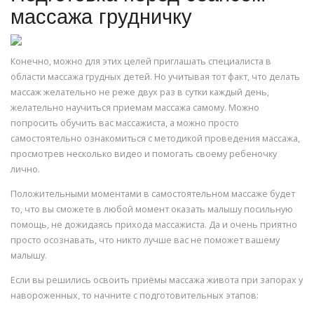
массажа грудничку
Конечно, можно для этих целей приглашать специалиста в
области массажа грудных детей. Но учитывая тот факт, что делать
массаж желательно не реже двух раз в сутки каждый день,
желательно научиться приемам массажа самому. Можно
попросить обучить вас массажиста, а можно просто
самостоятельно ознакомиться с методикой проведения массажа,
просмотрев несколько видео и помогать своему ребеночку
лично.
Положительными моментами в самостоятельном массаже будет
то, что вы сможете в любой момент оказать малышу посильную
помощь, не дожидаясь прихода массажиста. Да и очень приятно
просто осознавать, что никто лучше вас не поможет вашему
малышу.
Если вы решились освоить приёмы массажа живота при запорах у
навороженных, то начните с подготовительных этапов: