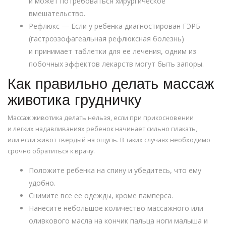
и может потребоваться хирургическое
вмешательство.
Рефлюкс — Если у ребенка диагностирован ГЭРБ
(гастроэзофагеальная рефлюксная болезнь)
и принимает таблетки для ее лечения, одним из
побочных эффектов лекарств могут быть запоры.
Как правильно делать массаж
животика грудничку
Массаж животика делать нельзя, если при прикосновении
и легких надавливаниях ребенок начинает сильно плакать,
или если живот твердый на ощупь. В таких случаях необходимо
срочно обратиться к врачу.
Положите ребенка на спину и убедитесь, что ему
удобно.
Снимите все ее одежды, кроме памперса.
Нанесите небольшое количество массажного или
оливкового масла на кончик пальца ноги малыша и