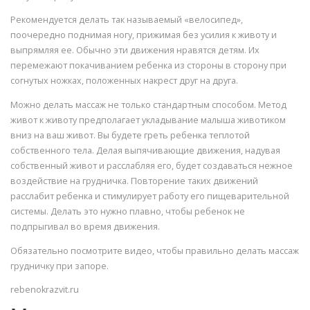
Рекомендуется делать так называемый «велосипед»,
поочередно поднимая ногу, прижимая без усилия к животу и
выпрямляя ее. Обычно эти движения нравятся детям. Их
перемежают покачиванием ребенка из стороны в сторону при
согнутых ножках, положенных накрест друг на друга.
Можно делать массаж не только стандартным способом. Метод
живот к животу предполагает укладывание малыша животиком
вниз на ваш живот. Вы будете греть ребенка теплотой
собственного тела. Делая выпячивающие движения, надувая
собственный живот и расслабляя его, будет создаваться нежное
воздействие на грудничка. Повторение таких движений
расслабит ребенка и стимулирует работу его пищеварительной
системы. Делать это нужно плавно, чтобы ребенок не
подпрыгивал во время движения.
Обязательно посмотрите видео, чтобы правильно делать массаж
грудничку при запоре.
rebenokrazvit.ru