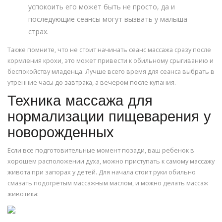
успокоить его может быть не просто, да и
последующие сеансы могут вызвать у малыша
страх.
Также помните, что не стоит начинать сеанс массажа сразу после
кормления крохи, это может привести к обильному срыгиванию и
беспокойству младенца. Лучше всего время для сеанса выбрать в
утренние часы до завтрака, а вечером после купания.
Техника массажа для
нормализации пищеварения у
новорожденных
Если все подготовительные момент позади, ваш ребенок в
хорошем расположении духа, можно приступать к самому массажу
живота при запорах у детей. Для начала стоит руки обильно
смазать подогретым массажным маслом, и можно делать массаж
животика: