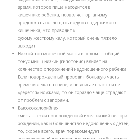
время, которое пища находится в
кишечнике ребенка, позволяет организму
продолжать поглощать воду из содержимого
кишечника, что приводит к
сухому жесткому калу, который очень тяжело
выходит.
Низкой тон мышечной массы в целом — общий
тонус мышц низкий (гипотония) влияет на
количество опорожнений недоношенного ребенка.
Если новорожденный проводит большую часть
времени лежа на спине, и не двигает часто и не
«дерется» ножками, то он гораздо чаще страдают
от проблем с запорами.
Высококалорийная
смесь — если новорожденный имел низкий вес при
рождении, как и большинство недоношенных детей,
то, скорее всего, врач порекомендует
высококалорийные молочные смеси, чтобы помочь