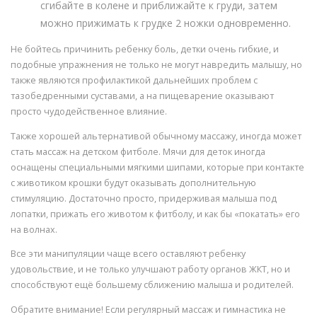
сгибайте в колене и приближайте к груди, затем
можно прижимать к грудке 2 ножки одновременно.
Не бойтесь причинить ребенку боль, детки очень гибкие, и
подобные упражнения не только не могут навредить малышу, но
также являются профилактикой дальнейших проблем с
тазобедренными суставами, а на пищеварение оказывают
просто чудодейственное влияние.
Также хорошей альтернативой обычному массажу, иногда может
стать массаж на детском фитболе. Мячи для деток иногда
оснащены специальными мягкими шипами, которые при контакте
с животиком крошки будут оказывать дополнительную
стимуляцию. Достаточно просто, придерживая малыша под
лопатки, прижать его животом к фитболу, и как бы «покатать» его
на волнах.
Все эти манипуляции чаще всего оставляют ребенку
удовольствие, и не только улучшают работу органов ЖКТ, но и
способствуют ещё большему сближению малыша и родителей.
Обратите внимание! Если регулярный массаж и гимнастика не