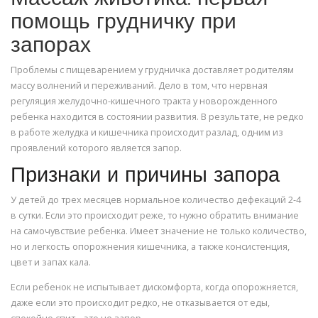
помощь грудничку при
запорах
Проблемы с пищеварением у грудничка доставляет родителям
массу волнений и переживаний. Дело в том, что нервная
регуляция желудочно-кишечного тракта у новорожденного
ребенка находится в состоянии развития. В результате, не редко
в работе желудка и кишечника происходит разлад, одним из
проявлений которого является запор.
Признаки и причины запора
У детей до трех месяцев нормальное количество дефекаций 2-4
в сутки. Если это происходит реже, то нужно обратить внимание
на самочувствие ребенка. Имеет значение не только количество,
но и легкость опорожнения кишечника, а также консистенция,
цвет и запах кала.
Если ребенок не испытывает дискомфорта, когда опорожняется,
даже если это происходит редко, не отказывается от еды,