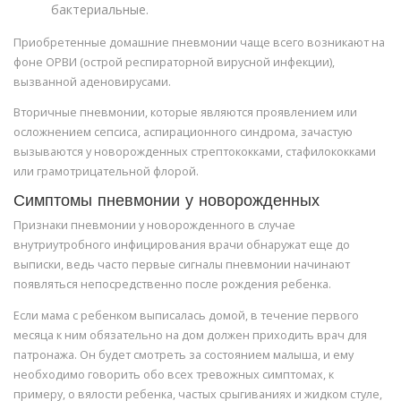
бактериальные.
Приобретенные домашние пневмонии чаще всего возникают на
фоне ОРВИ (острой респираторной вирусной инфекции),
вызванной аденовирусами.
Вторичные пневмонии, которые являются проявлением или
осложнением сепсиса, аспирационного синдрома, зачастую
вызываются у новорожденных стрептококками, стафилококками
или грамотрицательной флорой.
Симптомы пневмонии у новорожденных
Признаки пневмонии у новорожденного в случае
внутриутробного инфицирования врачи обнаружат еще до
выписки, ведь часто первые сигналы пневмонии начинают
появляться непосредственно после рождения ребенка.
Если мама с ребенком выписалась домой, в течение первого
месяца к ним обязательно на дом должен приходить врач для
патронажа. Он будет смотреть за состоянием малыша, и ему
необходимо говорить обо всех тревожных симптомах, к
примеру, о вялости ребенка, частых срыгиваниях и жидком стуле,