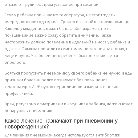
отказе от груди, быстром уставание при сосании.
Если у ребенка повышается температура, не стоит ждать
очередного прихода врача. Срочно вызывайте скорую помощь.
Кашель у младенцев может быть слабо выражен, но на
покашливание важно сразу обратить внимание. Также
насторожить должно появление выделений из носа у ребенка и
одышка. Одышка приводит к симптомам посинения на стопах, на
лице и руках. У заболевшего ребенка быстрее появляется
опрелость.
Бояться пропустить пневмонию у своего ребенка не нужно, ведь
признаки болезни редко возникают без повышения
температуры. А её нужно периодически измерять в целях
профилактики.
Врач, регулярно осматривая и выслушивая ребенка, легко сможет
обнаружить пневмонию.
Какое лечение назначают при пневмонии у
новорожденных?
Для лечения пневмонии всегда используются антибиотики