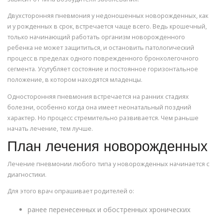
Двухсторонняя пневмония у недоношенных новорожденных, как
и у рожденных в срок, встречается чаще всего. Ведь крошечный,
только начинающий работать организм новорожденного
ребенка не может защититься, и остановить патологический
процесс в пределах одного поврежденного бронхолегочного
сегмента. Усугубляет состояние и постоянное горизонтальное
положение, в котором находятся младенцы.
Односторонняя пневмония встречается на ранних стадиях
болезни, особенно когда она имеет неонатальный поздний
характер. Но процесс стремительно развивается. Чем раньше
начать лечение, тем лучше.
План лечения новорожденных
Лечение пневмонии любого типа у новорожденных начинается с
диагностики.
Для этого врач опрашивает родителей о:
ранее перенесенных и обостренных хронических