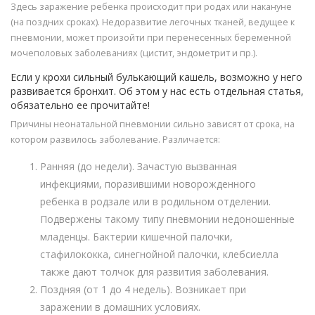
Здесь заражение ребенка происходит при родах или накануне
(на поздних сроках). Недоразвитие легочных тканей, ведущее к
пневмонии, может произойти при перенесенных беременной
мочеполовых заболеваниях (цистит, эндометрит и пр.).
Если у крохи сильный булькающий кашель, возможно у него
развивается бронхит. Об этом у нас есть отдельная статья,
обязательно ее прочитайте!
Причины неонатальной пневмонии сильно зависят от срока, на
котором развилось заболевание. Различается:
Ранняя (до недели). Зачастую вызванная
инфекциями, поразившими новорожденного
ребенка в родзале или в родильном отделении.
Подвержены такому типу пневмонии недоношенные
младенцы. Бактерии кишечной палочки,
стафилококка, синегнойной палочки, клебсиелла
также дают толчок для развития заболевания.
Поздняя (от 1 до 4 недель). Возникает при
заражении в домашних условиях.