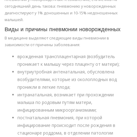
сегодняшний день такова: пневмонию у новорожденных
диагностируют у 1% доношенных и 10-15% недоношенных
малышей.
Виды и причины пневмонии новорожденных
В медицине выделяют следующие виды пневмонии в
зависимости от причины заболевания:
врожденная трансплацентарная (возбудитель
проникает к малышу через плаценту от матери);
внутриутробная антенатальная, обусловлена
возбудителями, которые из околоплодных вод
проникли в легкие плода;
интранатальная, возникает при прохождении
малыша по родовым путям матери,
инфицированным микроорганизмами;
постнатальная пневмония, при которой
инфицирование происходит после рождения в
стационаре роддома, в отделении патологии