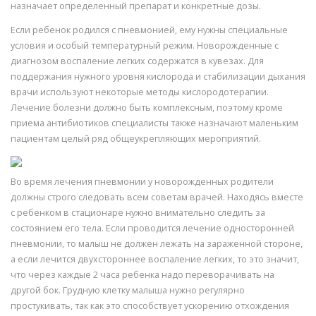
назначает определенный препарат и конкретные дозы.
Если ребенок родился с пневмонией, ему нужны специальные
условия и особый температурный режим. Новорожденные с
диагнозом воспаление легких содержатся в кувезах. Для
поддержания нужного уровня кислорода и стабилизации дыхания
врачи используют некоторые методы кислородотерапии.
Лечение болезни должно быть комплексным, поэтому кроме
приема антибиотиков специалисты также назначают маленьким
пациентам целый ряд общеукрепляющих мероприятий.
Во время лечения пневмонии у новорожденных родители
должны строго следовать всем советам врачей. Находясь вместе
с ребенком в стационаре нужно внимательно следить за
состоянием его тела. Если проводится лечение односторонней
пневмонии, то малыш не должен лежать на зараженной стороне,
а если лечится двухстороннее воспаление легких, то это значит,
что через каждые 2 часа ребенка надо переворачивать на
другой бок. Грудную клетку малыша нужно регулярно
простукивать, так как это способствует ускорению отхождения