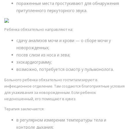
пораженные места простукивают для обнаружения
притупленного перкуторного звука.
Ребенка обязательно направляют на:
сдачу анализов мочи и крови — о сборе мочи у
новорожденных;
посев слизи из носа и зева;
эхокардиограмму;
возможно, потребуется осмотр у пульмонолога.
Больного ребенка обязательно госпитализируют в
инфекционное отделение. Там создаются благоприятные условия
для ухаживания за новорожденным. Если ребенок
недоношенный, его помещают в кувез.
Терапия заключается:
в регулярном измерении температуры тела и
контроле дыхания;