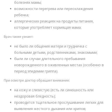
болезнях мамы;
возможности перегрева или переохлаждения
ребенка;
аллергических реакциях на продукты питания,
которые употребляет кормящая мама.
Врач также узнает:
не было ли общения матери и грудничка с
больными детьми, родственниками, знакомыми;
были ли случаи длительного пребывания
новорожденного в оживленных местах (особенно в
период эпидемии гриппа).
При осмотре доктор обращает внимание:
на кожу и слизистую (есть ли синюшность или
нездоровая бледность);
проводится тщательное прослушивание легких для
выявления жесткого дыхания или хрипов;