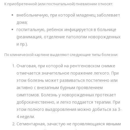
К приобретенной (или постнатальной) пневмонии относят:
внебольничную, при которой младенец заболевает
дома;
госпитальную, ребенок инфицируется в больнице
(реанимация, отделение патологии новорожденных
и пр.).
По клинической картине выделяют следующие типы болезни:
Очаговая, при которой на рентгеновском снимке
отмечается значительное поражение легкого. При
этом болезнь может развиваться постепенно или
активно с внезапным бурным проявлением
симптомов. Болезнь у новорожденных протекает
доброкачественно, и легко поддается терапии. При
этом полного выздоровления можно добиться за 3-
4 недели.
Сегментарная, зачастую не проявляющаяся явными