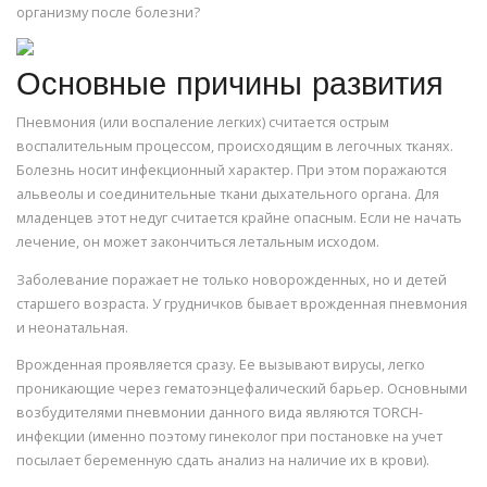
организму после болезни?
Основные причины развития
Пневмония (или воспаление легких) считается острым
воспалительным процессом, происходящим в легочных тканях.
Болезнь носит инфекционный характер. При этом поражаются
альвеолы и соединительные ткани дыхательного органа. Для
младенцев этот недуг считается крайне опасным. Если не начать
лечение, он может закончиться летальным исходом.
Заболевание поражает не только новорожденных, но и детей
старшего возраста. У грудничков бывает врожденная пневмония
и неонатальная.
Врожденная проявляется сразу. Ее вызывают вирусы, легко
проникающие через гематоэнцефалический барьер. Основными
возбудителями пневмонии данного вида являются ТОRCH-
инфекции (именно поэтому гинеколог при постановке на учет
посылает беременную сдать анализ на наличие их в крови).