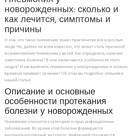
новорожденных: сколько и
как лечится, симптомы и
причины
О том, что такое пневмония знают практически все взрослые
люди. Но, далеко не всем известно, что может стать причиной
возникновения пневмонии у детей. Как определить наличие
симптомов болезни? В чем заключаются особенности этого
недуга? И как вылечить пневмонию у новорожденных и сколько
времени занимает лечение? Об этом мы подробно опишем в
нашей статье.
Описание и основные
особенности протекания
болезни у новорожденных
Пневмония относится к категории острых инфекционных
заболеваний. Во время этой болезни формируется
внутриальвеолярный экссудатат. Инфекцией поражаются