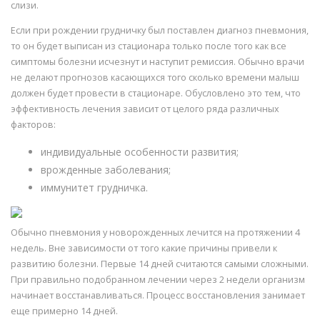
слизи.
Если при рождении грудничку был поставлен диагноз пневмония,
то он будет выписан из стационара только после того как все
симптомы болезни исчезнут и наступит ремиссия. Обычно врачи
не делают прогнозов касающихся того сколько времени малыш
должен будет провести в стационаре. Обусловлено это тем, что
эффективность лечения зависит от целого ряда различных
факторов:
индивидуальные особенности развития;
врожденные заболевания;
иммунитет грудничка.
Обычно пневмония у новорожденных лечится на протяжении 4
недель. Вне зависимости от того какие причины привели к
развитию болезни. Первые 14 дней считаются самыми сложными.
При правильно подобранном лечении через 2 недели организм
начинает восстанавливаться. Процесс восстановления занимает
еще примерно 14 дней.