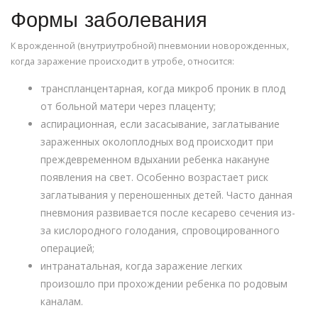
Формы заболевания
К врожденной (внутриутробной) пневмонии новорожденных,
когда заражение происходит в утробе, относится:
транспланцентарная, когда микроб проник в плод
от больной матери через плаценту;
аспирационная, если засасывание, заглатывание
зараженных околоплодных вод происходит при
преждевременном вдыхании ребенка накануне
появления на свет. Особенно возрастает риск
заглатывания у переношенных детей. Часто данная
пневмония развивается после кесарево сечения из-
за кислородного голодания, спровоцированного
операцией;
интранатальная, когда заражение легких
произошло при прохождении ребенка по родовым
каналам.