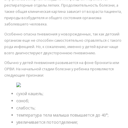
респираторные отделы легких. Продолжительность болезни, а
также общая клиническая картина зависит от возраста пациента,
природы возбудителя и общего состояния организма
заболевшего человека.
Особенно опасна пневмония у новорожденных, так как детский
организм еще не способен самостоятельно справляться с такого
рода инфекцией. Но, к сожалению, именно у детей врачи чаще
всего диагностируют двухстороннюю пневмонию.
Обычно у детей пневмония развивается на фоне бронхита или
ОРВИ. На начальной стадии болезни у ребенка проявляются
следующие признаки:
сухой кашель;
озноб;
слабость;
температура тела малыша повышается до 40°;
увеличивается потоотделение;