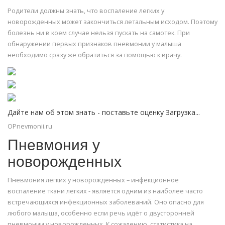
Родители должны знать, что воспаление легких у
новорожденных может закончиться летальным исходом. Поэтому
болезнь ни в коем случае нельзя пускать на самотек. При
обнаружении первых признаков пневмонии у малыша
необходимо сразу же обратиться за помощью к врачу.
Дайте нам об этом знать - поставьте оценку Загрузка...
OPnevmonii.ru
Пневмония у
новорожденных
Пневмония легких у новорожденных – инфекционное
воспаление ткани легких - является одним из наиболее часто
встречающихся инфекционных заболеваний. Оно опасно для
любого малыша, особенно если речь идёт о двусторонней
пневмонии у новорожденных. К сожалению, статистика на