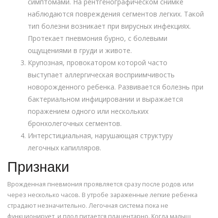
симптомами. На рентгенографическом снимке
наблюдаются повреждения сегментов легких. Такой
тип болезни возникает при вирусных инфекциях.
Протекает пневмония бурно, с болевыми
ощущениями в груди и животе.
Крупозная, провокатором которой часто
выступает аллергическая восприимчивость
новорожденного ребенка. Развивается болезнь при
бактериальном инфицировании и выражается
поражением одного или нескольких
бронхолегочных сегментов.
Интерстициальная, нарушающая структуру
легочных капилляров.
Признаки
Врожденная пневмония проявляется сразу после родов или
через несколько часов. В утробе зараженные легкие ребенка
страдают незначительно. Легочная система пока не
функционирует, и плод питается плацентарно. Когда малыш