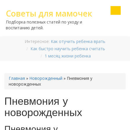
Советы для мамочек
Подборка полезных статей по уходу и
воспитанию детей.
Интересное:
Как отучить ребенка врать
Как быстро научить ребенка считать
1 месяц жизни ребенка
Главная
»
Новорожденный
»
Пневмония у
новорожденных
Пневмония у
новорожденных
Пневмония у