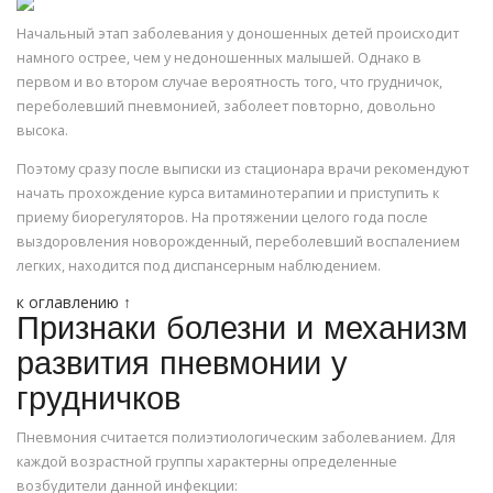
Начальный этап заболевания у доношенных детей происходит
намного острее, чем у недоношенных малышей. Однако в
первом и во втором случае вероятность того, что грудничок,
переболевший пневмонией, заболеет повторно, довольно
высока.
Поэтому сразу после выписки из стационара врачи рекомендуют
начать прохождение курса витаминотерапии и приступить к
приему биорегуляторов. На протяжении целого года после
выздоровления новорожденный, переболевший воспалением
легких, находится под диспансерным наблюдением.
к оглавлению ↑
Признаки болезни и механизм
развития пневмонии у
грудничков
Пневмония считается полиэтиологическим заболеванием. Для
каждой возрастной группы характерны определенные
возбудители данной инфекции: