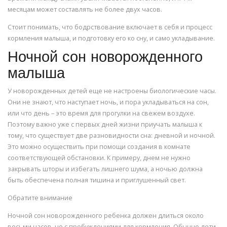
месяцам может составлять не более двух часов.
Стоит понимать, что бодрствование включает в себя и процесс
кормления малыша, и подготовку его ко сну, и само укладывание.
Ночной сон новорожденного
малыша
У новорожденных детей еще не настроены биологические часы.
Они не знают, что наступает ночь, и пора укладываться на сон,
или что день – это время для прогулки на свежем воздухе.
Поэтому важно уже с первых дней жизни приучать малыша к
тому, что существует две разновидности сна: дневной и ночной.
Это можно осуществить при помощи создания в комнате
соответствующей обстановки. К примеру, днем не нужно
закрывать шторы и избегать лишнего шума, а ночью должна
быть обеспечена полная тишина и приглушенный свет.
Обратите внимание
Ночной сон новорожденного ребенка должен длиться около
восьми часов, но с пробуждениями для кормления. Обычно дети