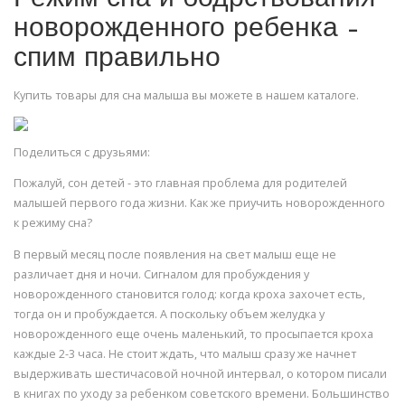
новорожденного ребенка –
спим правильно
Купить товары для сна малыша вы можете в нашем каталоге.
Поделиться с друзьями:
Пожалуй, сон детей - это главная проблема для родителей
малышей первого года жизни. Как же приучить новорожденного
к режиму сна?
В первый месяц после появления на свет малыш еще не
различает дня и ночи. Сигналом для пробуждения у
новорожденного становится голод: когда кроха захочет есть,
тогда он и пробуждается. А поскольку объем желудка у
новорожденного еще очень маленький, то просыпается кроха
каждые 2-3 часа. Не стоит ждать, что малыш сразу же начнет
выдерживать шестичасовой ночной интервал, о котором писали
в книгах по уходу за ребенком советского времени. Большинство