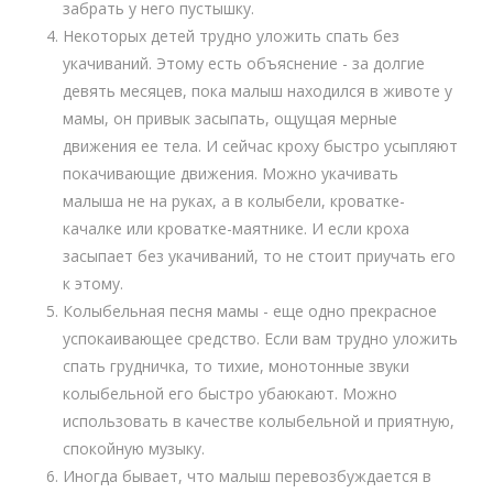
забрать у него пустышку.
Некоторых детей трудно уложить спать без
укачиваний. Этому есть объяснение - за долгие
девять месяцев, пока малыш находился в животе у
мамы, он привык засыпать, ощущая мерные
движения ее тела. И сейчас кроху быстро усыпляют
покачивающие движения. Можно укачивать
малыша не на руках, а в колыбели, кроватке-
качалке или кроватке-маятнике. И если кроха
засыпает без укачиваний, то не стоит приучать его
к этому.
Колыбельная песня мамы - еще одно прекрасное
успокаивающее средство. Если вам трудно уложить
спать грудничка, то тихие, монотонные звуки
колыбельной его быстро убаюкают. Можно
использовать в качестве колыбельной и приятную,
спокойную музыку.
Иногда бывает, что малыш перевозбуждается в