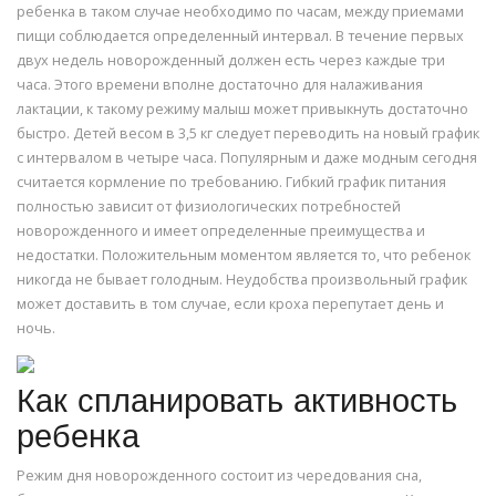
ребенка в таком случае необходимо по часам, между приемами
пищи соблюдается определенный интервал. В течение первых
двух недель новорожденный должен есть через каждые три
часа. Этого времени вполне достаточно для налаживания
лактации, к такому режиму малыш может привыкнуть достаточно
быстро. Детей весом в 3,5 кг следует переводить на новый график
с интервалом в четыре часа. Популярным и даже модным сегодня
считается кормление по требованию. Гибкий график питания
полностью зависит от физиологических потребностей
новорожденного и имеет определенные преимущества и
недостатки. Положительным моментом является то, что ребенок
никогда не бывает голодным. Неудобства произвольный график
может доставить в том случае, если кроха перепутает день и
ночь.
Как спланировать активность
ребенка
Режим дня новорожденного состоит из чередования сна,