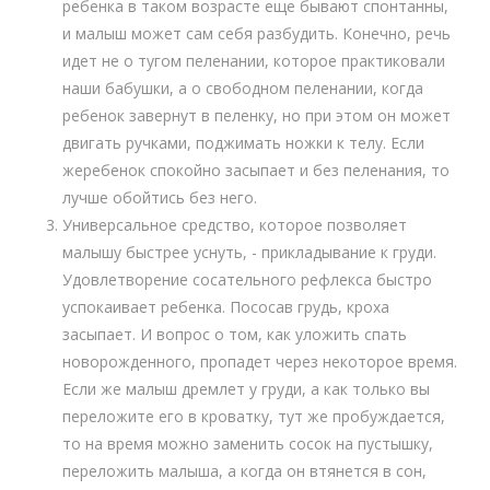
ребенка в таком возрасте еще бывают спонтанны,
и малыш может сам себя разбудить. Конечно, речь
идет не о тугом пеленании, которое практиковали
наши бабушки, а о свободном пеленании, когда
ребенок завернут в пеленку, но при этом он может
двигать ручками, поджимать ножки к телу. Если
жеребенок спокойно засыпает и без пеленания, то
лучше обойтись без него.
Универсальное средство, которое позволяет
малышу быстрее уснуть, - прикладывание к груди.
Удовлетворение сосательного рефлекса быстро
успокаивает ребенка. Пососав грудь, кроха
засыпает. И вопрос о том, как уложить спать
новорожденного, пропадет через некоторое время.
Если же малыш дремлет у груди, а как только вы
переложите его в кроватку, тут же пробуждается,
то на время можно заменить сосок на пустышку,
переложить малыша, а когда он втянется в сон,