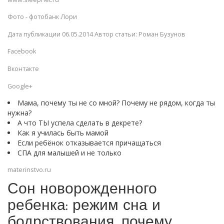
Фото - фотобанк Лори
Дата публикации 06.05.2014 Автор статьи: Роман Бузунов
Facebook
Вконтакте
Google+
Мама, почему ты не со мной? Почему не рядом, когда ты
нужна?
А что ТЫ успела сделать в декрете?
Как я училась быть мамой
Если ребёнок отказывается причащаться
СПА для малышей и не только
materinstvo.ru
Сон новорожденного
ребенка: режим сна и
бодрствования, почему