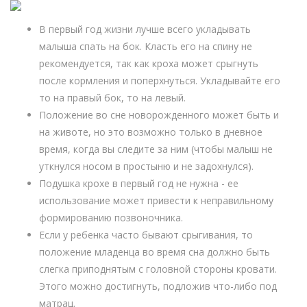
В первый год жизни лучше всего укладывать
малыша спать на бок. Класть его на спину не
рекомендуется, так как кроха может срыгнуть
после кормления и поперхнуться. Укладывайте его
то на правый бок, то на левый.
Положение во сне новорожденного может быть и
на животе, но это возможно только в дневное
время, когда вы следите за ним (чтобы малыш не
уткнулся носом в простыню и не задохнулся).
Подушка крохе в первый год не нужна - ее
использование может привести к неправильному
формированию позвоночника.
Если у ребенка часто бывают срыгивания, то
положение младенца во время сна должно быть
слегка приподнятым с головной стороны кровати.
Этого можно достигнуть, подложив что-либо под
матрац.