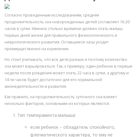
Согласно проведенным исследованиям, средняя
продолжительность сна новорожденных детей составляет 16-20
часов в сутки. Именно столько времени должен спать малыш
первых дней жизни для правильного физиологического и
неврологического развития. Оставшиеся часы уходят
преимущественно на кормление.
Но стоит учитывать, что все дети разные и поэтому количество
сна может варьироваться. Так, к примеру, один ребенок в первые
недели после рождения может спать 22 часа в сутки, а другому и
14-ти часов будет достаточно для его нормальной
жизнедеятельности и развития.
Как правило, на продолжительность суточного сна влияет
несколько факторов, основными из которых являются:
Тип темперамента малыша:
если ребенок – обладатель спокойного,
флегматического характера, то ему не