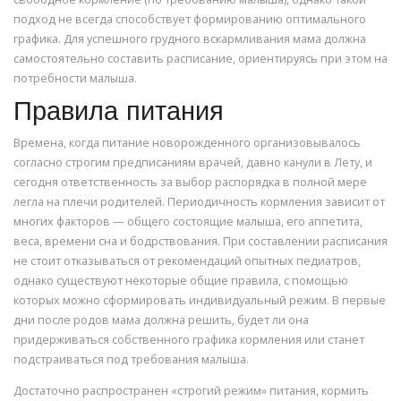
подход не всегда способствует формированию оптимального
графика. Для успешного грудного вскармливания мама должна
самостоятельно составить расписание, ориентируясь при этом на
потребности малыша.
Правила питания
Времена, когда питание новорожденного организовывалось
согласно строгим предписаниям врачей, давно канули в Лету, и
сегодня ответственность за выбор распорядка в полной мере
легла на плечи родителей. Периодичность кормления зависит от
многих факторов — общего состоящие малыша, его аппетита,
веса, времени сна и бодрствования. При составлении расписания
не стоит отказываться от рекомендаций опытных педиатров,
однако существуют некоторые общие правила, с помощью
которых можно сформировать индивидуальный режим. В первые
дни после родов мама должна решить, будет ли она
придерживаться собственного графика кормления или станет
подстраиваться под требования малыша.
Достаточно распространен «строгий режим» питания, кормить