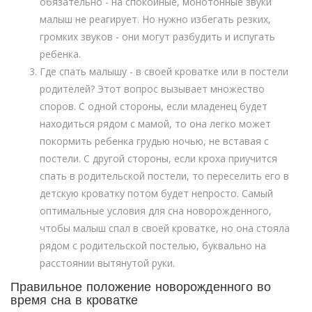
обязательно - на спокойные, монотонные звуки
малыш не реагирует. Но нужно избегать резких,
громких звуков - они могут разбудить и испугать
ребенка.
Где спать малышу - в своей кроватке или в постели
родителей? Этот вопрос вызывает множество
споров. С одной стороны, если младенец будет
находиться рядом с мамой, то она легко может
покормить ребенка грудью ночью, не вставая с
постели. С другой стороны, если кроха приучится
спать в родительской постели, то переселить его в
детскую кроватку потом будет непросто. Самый
оптимальные условия для сна новорожденного,
чтобы малыш спал в своей кроватке, но она стояла
рядом с родительской постелью, буквально на
расстоянии вытянутой руки.
Правильное положение новорожденного во
время сна в кроватке