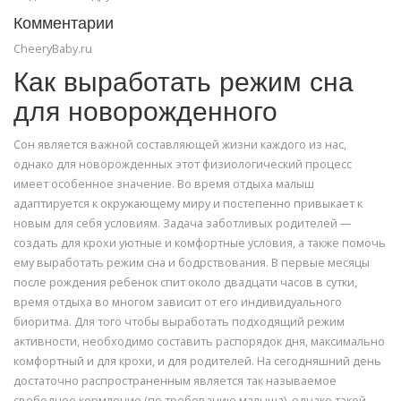
Комментарии
CheeryBaby.ru
Как выработать режим сна
для новорожденного
Сон является важной составляющей жизни каждого из нас,
однако для новорожденных этот физиологический процесс
имеет особенное значение. Во время отдыха малыш
адаптируется к окружающему миру и постепенно привыкает к
новым для себя условиям. Задача заботливых родителей —
создать для крохи уютные и комфортные условия, а также помочь
ему выработать режим сна и бодрствования. В первые месяцы
после рождения ребенок спит около двадцати часов в сутки,
время отдыха во многом зависит от его индивидуального
биоритма. Для того чтобы выработать подходящий режим
активности, необходимо составить распорядок дня, максимально
комфортный и для крохи, и для родителей. На сегодняшний день
достаточно распространенным является так называемое
свободное кормление (по требованию малыша), однако такой