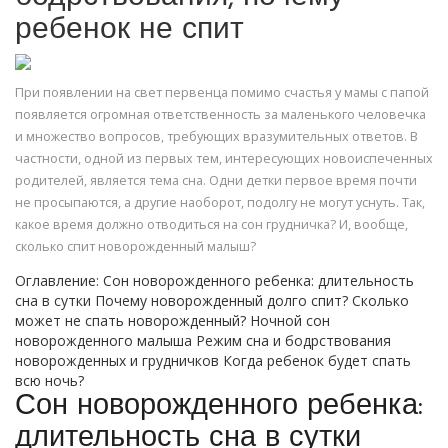
ребенок не спит
При появлении на свет первенца помимо счастья у мамы с папой
появляется огромная ответственность за маленького человечка
и множество вопросов, требующих вразумительных ответов. В
частности, одной из первых тем, интересующих новоиспеченных
родителей, является тема сна. Одни детки первое время почти
не просыпаются, а другие наоборот, подолгу не могут уснуть. Так,
какое время должно отводиться на сон грудничка? И, вообще,
сколько спит новорожденный малыш?
Оглавление: Сон новорожденного ребенка: длительность
сна в сутки Почему новорожденный долго спит? Сколько
может не спать новорожденный? Ночной сон
новорожденного малыша Режим сна и бодрствования
новорожденных и грудничков Когда ребенок будет спать
всю ночь?
Сон новорожденного ребенка:
длительность сна в сутки