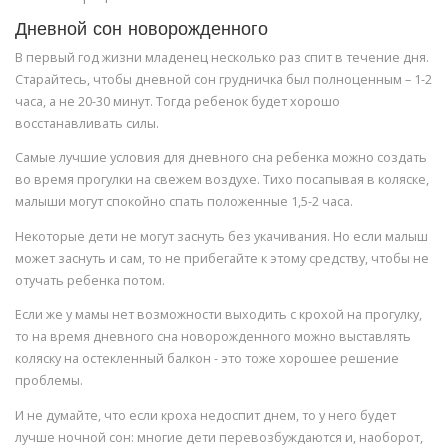
Дневной сон новорожденного
В первый год жизни младенец несколько раз спит в течение дня.
Старайтесь, чтобы дневной сон грудничка был полноценным – 1-2
часа, а не 20-30 минут. Тогда ребенок будет хорошо
восстанавливать силы.
Самые лучшие условия для дневного сна ребенка можно создать
во время прогулки на свежем воздухе. Тихо посапывая в коляске,
малыши могут спокойно спать положенные 1,5-2 часа.
Некоторые дети не могут заснуть без укачивания. Но если малыш
может заснуть и сам, то не прибегайте к этому средству, чтобы не
отучать ребенка потом.
Если же у мамы нет возможности выходить с крохой на прогулку,
то на время дневного сна новорожденного можно выставлять
коляску на остекленный балкон - это тоже хорошее решение
проблемы.
И не думайте, что если кроха недоспит днем, то у него будет
лучше ночной сон: многие дети перевозбуждаются и, наоборот,