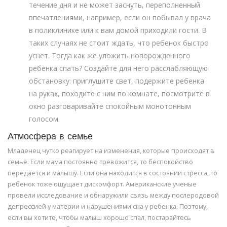
течение дня и не может заснуть, переполненный
впечатлениями, например, если он побывал у врача
в поликлинике или к вам домой приходили гости. В
таких случаях не стоит ждать, что ребенок быстро
уснет. Тогда как же уложить новорожденного
ребенка спать? Создайте для него расслабляющую
обстановку: приглушите свет, подержите ребенка
на руках, походите с ним по комнате, посмотрите в
окно разговаривайте спокойным монотонным
голосом.
Атмосфера в семье
Младенец чутко реагирует на изменения, которые происходят в
семье. Если мама постоянно тревожится, то беспокойство
передается и малышу. Если она находится в состоянии стресса, то
ребенок тоже ощущает дискомфорт. Американские ученые
провели исследование и обнаружили связь между послеродовой
депрессией у материи и нарушениями сна у ребенка. Поэтому,
если вы хотите, чтобы малыш хорошо спал, постарайтесь