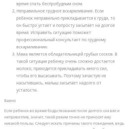
время спать беспробудным сном.
Неправильное грудное вскармливание. Если
ребенок неправильно прикладывается к груди, то
он быстро устает и попросту засыпает на долгое
время. Исправить ситуацию поможет
профессиональный консультант по грудному
вскармливанию.
Мама является обладательницей грубых сосков. В
такой ситуации ребенку очень сложно достается
молоко, приходится прикладывать много сил,
чтобы его высасывать. Поэтому зачастую не
насытившись, малыш засыпает надолго от
усталости.
Важно
Если ребенок во время бодрствования после долгого сна вял и
неприветлив, значит, такой режим точно не приносит ему
никакой пользы. Следует искать причины такого поведения, ведь