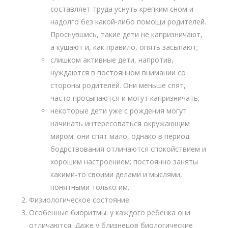
составляет труда уснуть крепким сном и
надолго без какой-либо помощи родителей.
Проснувшись, такие дети не капризничают,
а кушают и, как правило, опять засыпают;
слишком активные дети, напротив,
нуждаются в постоянном внимании со
стороны родителей. Они меньше спят,
часто просыпаются и могут капризничать;
некоторые дети уже с рождения могут
начинать интересоваться окружающим
миром: они спят мало, однако в период
бодрствования отличаются спокойствием и
хорошим настроением; постоянно заняты
какими-то своими делами и мыслями,
понятными только им.
Физиологическое состояние:
Особенные биоритмы: у каждого ребенка они
отличаются. Даже у близнецов биологические