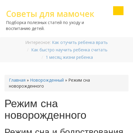
Советы для мамочек
Подборка полезных статей по уходу и
воспитанию детей.
Интересное:
Как отучить ребенка врать
Как быстро научить ребенка считать
1 месяц жизни ребенка
Главная
»
Новорожденный
»
Режим сна
новорожденного
Режим сна
новорожденного
Режим сна и бодрствования