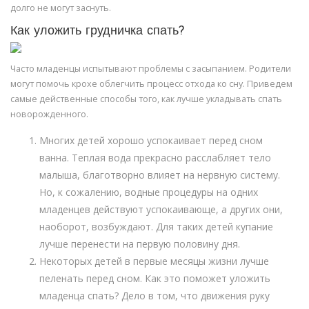
долго не могут заснуть.
Как уложить грудничка спать?
Часто младенцы испытывают проблемы с засыпанием. Родители
могут помочь крохе облегчить процесс отхода ко сну. Приведем
самые действенные способы того, как лучше укладывать спать
новорожденного.
Многих детей хорошо успокаивает перед сном
ванна. Теплая вода прекрасно расслабляет тело
малыша, благотворно влияет на нервную систему.
Но, к сожалению, водные процедуры на одних
младенцев действуют успокаивающе, а других они,
наоборот, возбуждают. Для таких детей купание
лучше перенести на первую половину дня.
Некоторых детей в первые месяцы жизни лучше
пеленать перед сном. Как это поможет уложить
младенца спать? Дело в том, что движения руку