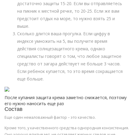
достаточно защиты 15-20. Если вы отправляетесь
на пикник к местной речке, то 20-25. Если же вам
предстоит отдых на море, то нужно взять 25 и
выше.
Сколько длится ваша прогулка. Если цифру в
индексе умножить на 5, вы получите время
действия солнцезащитного крема, однако
специалисты говорят о том, что любое защитное
средство от загара действует не больше 3 часов.
Если ребенок купается, то это время сокращается
еще больше.
После купания защита крема заметно снижается, поэтому
его нужно наносить еще раз
Состав
Еще один немаловажный фактор – это качество.
Кроме того, у качественного средства однородная консистенция.
Оно хорошо впитывает, не оставляет жирных следов и не