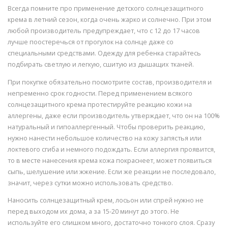
Всегда помните про применение детского солнцезащитного
крема в летний сезон, когда очень жарко и солнечно. При этом
любой производитель предупреждает, что с 12 до 17 часов
лучше поостеречься от прогулок на солнце даже со
специальными средствами. Одежду для ребенка старайтесь
подбирать светлую и легкую, сшитую из дышащих тканей.
При покупке обязательно посмотрите состав, производителя и
непременно срок годности. Перед применением всякого
солнцезащитного крема протестируйте реакцию кожи на
аллергены, даже если производитель утверждает, что он на 100%
натуральный и гипоаллергенный. Чтобы проверить реакцию,
нужно нанести небольшое количество на кожу запястья или
локтевого сгиба и немного подождать. Если аллергия проявится,
то в месте нанесения крема кожа покраснеет, может появиться
сыпь, шелушение или жжение. Если же реакции не последовало,
значит, через сутки можно использовать средство.
Наносить солнцезащитный крем, лосьон или спрей нужно не
перед выходом их дома, а за 15-20 минут до этого. Не
используйте его слишком много, достаточно тонкого слоя. Сразу