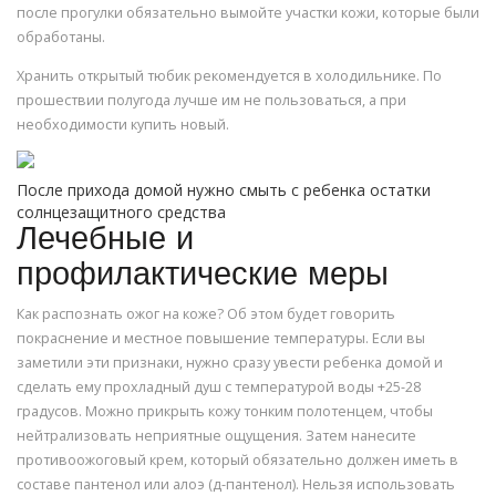
после прогулки обязательно вымойте участки кожи, которые были
обработаны.
Хранить открытый тюбик рекомендуется в холодильнике. По
прошествии полугода лучше им не пользоваться, а при
необходимости купить новый.
После прихода домой нужно смыть с ребенка остатки
солнцезащитного средства
Лечебные и
профилактические меры
Как распознать ожог на коже? Об этом будет говорить
покраснение и местное повышение температуры. Если вы
заметили эти признаки, нужно сразу увести ребенка домой и
сделать ему прохладный душ с температурой воды +25-28
градусов. Можно прикрыть кожу тонким полотенцем, чтобы
нейтрализовать неприятные ощущения. Затем нанесите
противоожоговый крем, который обязательно должен иметь в
составе пантенол или алоэ (д-пантенол). Нельзя использовать