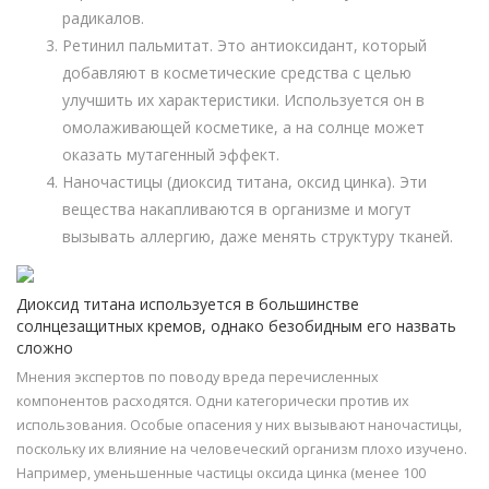
радикалов.
Ретинил пальмитат. Это антиоксидант, который
добавляют в косметические средства с целью
улучшить их характеристики. Используется он в
омолаживающей косметике, а на солнце может
оказать мутагенный эффект.
Наночастицы (диоксид титана, оксид цинка). Эти
вещества накапливаются в организме и могут
вызывать аллергию, даже менять структуру тканей.
Диоксид титана используется в большинстве
солнцезащитных кремов, однако безобидным его назвать
сложно
Мнения экспертов по поводу вреда перечисленных
компонентов расходятся. Одни категорически против их
использования. Особые опасения у них вызывают наночастицы,
поскольку их влияние на человеческий организм плохо изучено.
Например, уменьшенные частицы оксида цинка (менее 100