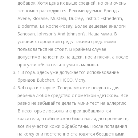
добавок. Хотя цена их выше средней, но они очень
экономно расходуются. Рекомендуемые бренды:
Avene, Klorane, Mustela, Ducrey, Institut Esthederm,
Bioderma, La Roche-Posay. Более дешевые аналоги:
Sanosan, Johnson’s And Johnson’s, Наша мама. В
условиях городской среды такими средствами
пользоваться не стоит. В крайнем случае
допустимо нанести их на щеки, нос и плечи, а после
прогулки обязательно умыть малыша.
1-3 года. Здесь уже допускается использование
брендов Bubchen, CHICCO, Vichy.
3-4 года и старше. Теперь можете покупать для
ребенка любое средство с пометкой «детское». Все
равно не забывайте делать мини-тест на аллергию.
В некоторые лосьоны и спреи добавляются
красители, чтобы можно было наглядно проверить,
все ли участки кожи обработаны. После попадания
на кожу они постепенно становятся бесцветными.