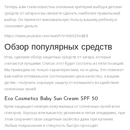
Теперь вам стали известны основные критерии выбора детских
средств от загара и вы сможете сделать наиболее правильный
выбор. Он принесет максимальную пользу вашему ребенку и
сэкономит деньги.
https://www.youtube.com/watch?v=6cb523o4JE8
Обзор популярных средств
Итак, сделаем обзор защитных средств от загара, которые
считаются лучшими. Список этот будет состоять из пяти позиций.
Мы приведем не только характеристики, но и цены. Это поможет
вам найти оптимальное соотношение цена-качество, а вашим
детям – получить хорошую защиту от излишнего воздействия
солнечных лучей.
Eco Cosmetics Baby Sun Cream SPF 50
Крем защищает нежную кожу малыша от солнечных лучей всех
спектров. Хорошо впитывается, увлажняя и питая эпидермис, при
этом сохраняет свои защитные свойства даже при купании.
Любые покраснения и стянутость быстро проходят.