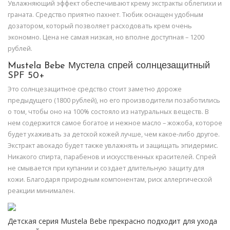
Увлажняющий эффект обеспечивают крему экстракты облепихи и
граната. Средство приятно пахнет. Тюбик оснащен удобным
дозатором, который позволяет расходовать крем очень
экономно. Цена не самая низкая, но вполне доступная – 1200
рублей.
Mustela Bebe Мустела спрей солнцезащитный
SPF 50+
Это солнцезащитное средство стоит заметно дороже
предыдущего (1800 рублей), но его производители позаботились
о том, чтобы оно на 100% состояло из натуральных веществ. В
нем содержится самое богатое и нежное масло – жожоба, которое
будет ухаживать за детской кожей лучше, чем какое-либо другое.
Экстракт авокадо будет также увлажнять и защищать эпидермис.
Никакого спирта, парабенов и искусственных красителей. Спрей
не смывается при купании и создает длительную защиту для
кожи. Благодаря природным компонентам, риск аллергической
реакции минимален.
Детская серия Mustela Bebe прекрасно подходит для ухода