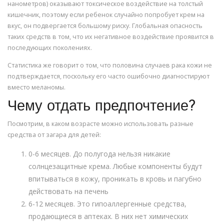
нанометров) оказывают токсическое воздействие на толстый
кишечник, поэтому если ребенок случайно попробует крем на
вкус, он подвергается большому риску. Глобальная опасность
таких средств в том, что их негативное воздействие проявится в
последующих поколениях.
Статистика же говорит о том, что половина случаев рака кожи не
подтверждается, поскольку его часто ошибочно диагностируют
вместо меланомы.
Чему отдать предпочтение?
Посмотрим, в каком возрасте можно использовать разные
средства от загара для детей:
0-6 месяцев. До полугода нельзя никакие
солнцезащитные крема. Любые компоненты будут
впитываться в кожу, проникать в кровь и пагубно
действовать на печень
6-12 месяцев. Это гипоаллергенные средства,
продающиеся в аптеках. В них нет химических