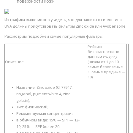
поверхности кожи.
Из графика выше можно увидеть, что для защиты от волн типа
UVA должны присутствовать фильтры Zinc oxide или Avobenzone.
Рассмотрим подробней самые популярные фильтры:
Рейтинг
безопасности по
данным ewg.org
Описание
(шкала от 1 до 10,
самые безопасные
1, самые вредные —
10)
Название: Zinc oxide (CI 77947,
nogenol, pigment white 4, zinc
gelatin);
Тип: физический;
Рекомендуемая концентрация:
в обычном виде: 15% — SPF — 12-
19, 25% — SPF более 20.