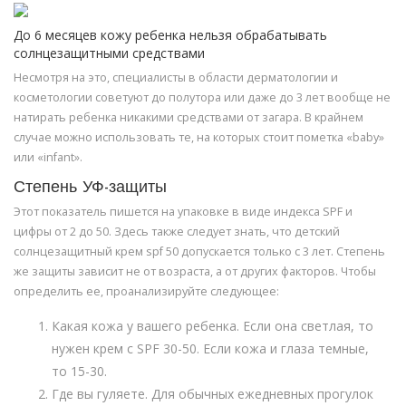
До 6 месяцев кожу ребенка нельзя обрабатывать
солнцезащитными средствами
Несмотря на это, специалисты в области дерматологии и
косметологии советуют до полутора или даже до 3 лет вообще не
натирать ребенка никакими средствами от загара. В крайнем
случае можно использовать те, на которых стоит пометка «baby»
или «infant».
Степень УФ-защиты
Этот показатель пишется на упаковке в виде индекса SPF и
цифры от 2 до 50. Здесь также следует знать, что детский
солнцезащитный крем spf 50 допускается только с 3 лет. Степень
же защиты зависит не от возраста, а от других факторов. Чтобы
определить ее, проанализируйте следующее:
Какая кожа у вашего ребенка. Если она светлая, то
нужен крем с SPF 30-50. Если кожа и глаза темные,
то 15-30.
Где вы гуляете. Для обычных ежедневных прогулок