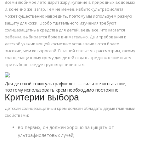
Всеми любимое лето дарит жару, купание в природных водоемах
и, конечно же, загар. Тем не менее, избыток ультрафиолета
может существенно навредить, поэтому мы используем разную
защиту для кожи. Особо тщательного изучения требуют
солнцезащитные средства для детей, ведь все, что касается
ребенка, выбирается более внимательно. Да и требования к
детской ухаживающей косметике устанавливаются более
высокие, чем ко взрослой. В нашей статье мы рассмотрим, какому
солнцезащитному крему для детей отдать предпочтение и чем
при выборе следует руководствоваться.
Для детской кожи ультрафиолет — сильное испытание,
поэтому использовать крем необходимо постоянно
Критерии выбора
Детский солнцезащитный крем должен обладать двумя главными
свойствами:
во-первых, он должен хорошо защищать от
ультрафиолетовых лучей;