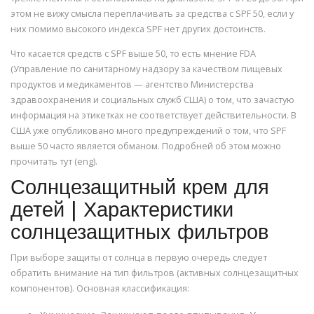
этом не вижу смысла переплачивать за средства с SPF 50, если у
них помимо высокого индекса SPF нет других достоинств.
Что касается средств с SPF выше 50, то есть мнение FDA
(Управление по санитарному надзору за качеством пищевых
продуктов и медикаментов — агентство Министерства
здравоохранения и социальных служб США) о том, что зачастую
информация на этикетках не соответствует действительности. В
США уже опубликовано много предупреждений о том, что SPF
выше 50 часто является обманом. Подробней об этом можно
прочитать тут (eng).
Солнцезащитный крем для
детей | Характеристики
солнцезащитных фильтров
При выборе защиты от солнца в первую очередь следует
обратить внимание на тип фильтров (активных солнцезащитных
компонентов). Основная классификация: