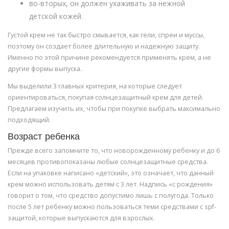
во-вторых, он должен ухаживать за нежной
детской кожей.
Густой крем не так быстро смывается, как гели, спреи и муссы,
поэтому он создает более длительную и надежную защиту.
Именно по этой причине рекомендуется применять крем, а не
другие формы выпуска.
Мы выделили 3 главных критерия, на которые следует
ориентироваться, покупая солнцезащитный крем для детей.
Предлагаем изучить их, чтобы при покупке выбрать максимально
подходящий.
Возраст ребенка
Прежде всего запомните то, что новорожденному ребенку и до 6
месяцев противопоказаны любые солнцезащитные средства.
Если на упаковке написано «детский», это означает, что данный
крем можно использовать детям с 3 лет. Надпись «с рождения»
говорит о том, что средство допустимо лишь с полугода. Только
после 5 лет ребенку можно пользоваться теми средствами с spf-
защитой, которые выпускаются для взрослых.