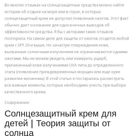
Во многих отзывах на солнцезащитные средства можно найти
истории об отдыхе на море или в горах, в которых
солнцезащитный крем не допустил появления ожогов. Этот факт
обычно дает основание для однозначных выводов об
эффективности средства. Я бы с авторами таких отзывов
поспорила. На самом деле для защиты от ожогов сгодится любой
крем с SPF 20 и выше. Но зачастую повреждения кожи,
вызванные солнечным излучением не ограничиваются одними
ожогами. Мы не можем увидеть или измерить ущерб,
причиненный коже излучениями UVA типа до определенного
этапа (появление преждевременных морщин или еще хуже
развитие меланомы). В этой статье я постаралась рассмотреть
все важные моменты, которые необходимо учесть при выборе
качественного крема.
Содержание:
Солнцезащитный крем для
детей | Теория защиты от
солнца