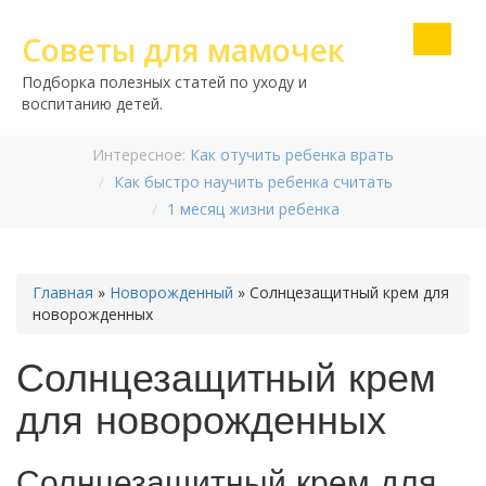
Советы для мамочек
Подборка полезных статей по уходу и
воспитанию детей.
Интересное:
Как отучить ребенка врать
Как быстро научить ребенка считать
1 месяц жизни ребенка
Главная
»
Новорожденный
»
Солнцезащитный крем для
новорожденных
Солнцезащитный крем
для новорожденных
Солнцезащитный крем для