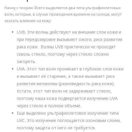
Начну с теории. Всего выделяется два типа ультрафиолетовых
волн, которые, в случае проведения времени на солнце, могут
оказать влияние на кожу:
UVB. Эти волны действуют на внешние слои кожи и
при передозировке вызывают ожоги, риск развития
рака кожи. Волны UVB практически не проходят
сквозь стекло, поэтому через стекло сложно
загореть.
UVA. Этот тип волн проникает в глубокие слои кожи
и вызывает её старение, а также вызывает риск
развития меланомы (разновидность рака кожи).
Кстати, этот тип волн не задерживает стекло,
поэтому наша кожа подвергается излучению UVA
через стекло в полном объеме.
Еще выделено ультрафиолетовое излучение типа
UVC. Это излучение поглощается озоновым слоем,
поэтому защита от него не требуется.