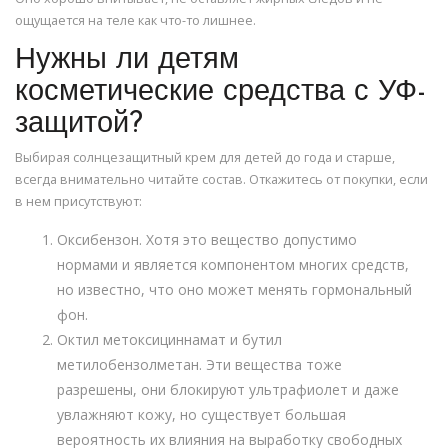
ощущается на теле как что-то лишнее.
Нужны ли детям
косметические средства с УФ-
защитой?
Выбирая солнцезащитный крем для детей до года и старше,
всегда внимательно читайте состав. Откажитесь от покупки, если
в нем присутствуют:
Оксибензон. Хотя это вещество допустимо
нормами и является компонентом многих средств,
но известно, что оно может менять гормональный
фон.
Октил метоксициннамат и бутил
метилобензолметан. Эти вещества тоже
разрешены, они блокируют ультрафиолет и даже
увлажняют кожу, но существует большая
вероятность их влияния на выработку свободных