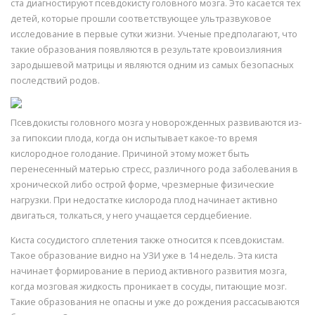
ста диагностируют псевдокисту головного мозга. Это касается тех
детей, которые прошли соответствующее ультразвуковое
исследование в первые сутки жизни. Ученые предполагают, что
такие образования появляются в результате кровоизлияния
зародышевой матрицы и являются одним из самых безопасных
последствий родов.
Псевдокисты головного мозга у новорожденных развиваются из-
за гипоксии плода, когда он испытывает какое-то время
кислородное голодание. Причиной этому может быть
перенесенный матерью стресс, различного рода заболевания в
хронической либо острой форме, чрезмерные физические
нагрузки. При недостатке кислорода плод начинает активно
двигаться, толкаться, у него учащается сердцебиение.
Киста сосудистого сплетения также относится к псевдокистам.
Такое образование видно на УЗИ уже в 14 недель. Эта киста
начинает формирование в период активного развития мозга,
когда мозговая жидкость проникает в сосуды, питающие мозг.
Такие образования не опасны и уже до рождения рассасываются