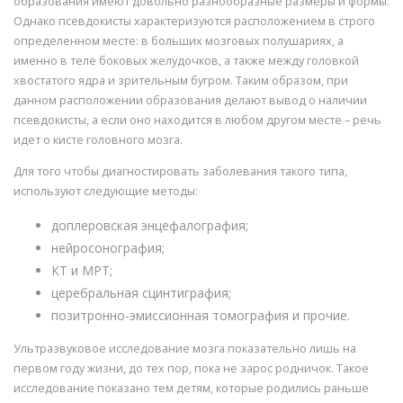
образования имеют довольно разнообразные размеры и формы.
Однако псевдокисты характеризуются расположением в строго
определенном месте: в больших мозговых полушариях, а
именно в теле боковых желудочков, а также между головкой
хвостатого ядра и зрительным бугром. Таким образом, при
данном расположении образования делают вывод о наличии
псевдокисты, а если оно находится в любом другом месте – речь
идет о кисте головного мозга.
Для того чтобы диагностировать заболевания такого типа,
используют следующие методы:
доплеровская энцефалография;
нейросонография;
КТ и МРТ;
церебральная сцинтиграфия;
позитронно-эмиссионная томография и прочие.
Ультразвуковое исследование мозга показательно лишь на
первом году жизни, до тех пор, пока не зарос родничок. Такое
исследование показано тем детям, которые родились раньше