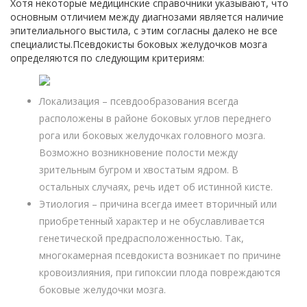
Хотя некоторые медицинские справочники указывают, что
основным отличием между диагнозами является наличие
эпителиального выстила, с этим согласны далеко не все
специалисты.Псевдокисты боковых желудочков мозга
определяются по следующим критериям:
Локализация – псевдообразования всегда
расположены в районе боковых углов переднего
рога или боковых желудочках головного мозга.
Возможно возникновение полости между
зрительным бугром и хвостатым ядром. В
остальных случаях, речь идет об истинной кисте.
Этиология – причина всегда имеет вторичный или
приобретенный характер и не обуславливается
генетической предрасположенностью. Так,
многокамерная псевдокиста возникает по причине
кровоизлияния, при гипоксии плода повреждаются
боковые желудочки мозга.