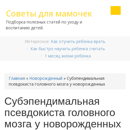
Советы для мамочек
Подборка полезных статей по уходу и
воспитанию детей.
Интересное:
Как отучить ребенка врать
Как быстро научить ребенка считать
1 месяц жизни ребенка
Главная
»
Новорожденный
»
Субэпендимальная
псевдокиста головного мозга у новорожденных
Субэпендимальная
псевдокиста головного
мозга у новорожденных