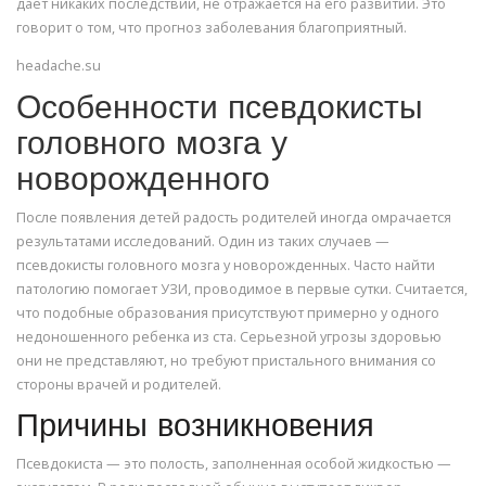
дает никаких последствий, не отражается на его развитии. Это
говорит о том, что прогноз заболевания благоприятный.
headache.su
Особенности псевдокисты
головного мозга у
новорожденного
После появления детей радость родителей иногда омрачается
результатами исследований. Один из таких случаев —
псевдокисты головного мозга у новорожденных. Часто найти
патологию помогает УЗИ, проводимое в первые сутки. Считается,
что подобные образования присутствуют примерно у одного
недоношенного ребенка из ста. Серьезной угрозы здоровью
они не представляют, но требуют пристального внимания со
стороны врачей и родителей.
Причины возникновения
Псевдокиста — это полость, заполненная особой жидкостью —