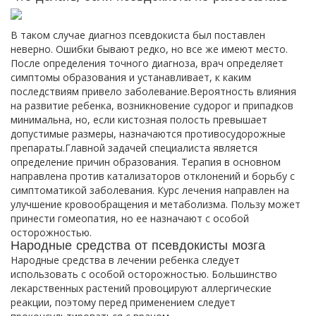
В таком случае диагноз псевдокиста был поставлен
неверно. Ошибки бывают редко, но все же имеют место.
После определения точного диагноза, врач определяет
симптомы образования и устанавливает, к каким
последствиям привело заболевание.Вероятность влияния
на развитие ребенка, возникновение судорог и припадков
минимальна, но, если кистозная полость превышает
допустимые размеры, назначаются противосудорожные
препараты.Главной задачей специалиста является
определение причин образования. Терапия в основном
направлена против катализаторов отклонений и борьбу с
симптоматикой заболевания. Курс лечения направлен на
улучшение кровообращения и метаболизма. Пользу может
принести гомеопатия, но ее назначают с особой
осторожностью.
Народные средства от псевдокисты мозга
Народные средства в лечении ребенка следует
использовать с особой осторожностью. Большинство
лекарственных растений провоцируют аллергические
реакции, поэтому перед применением следует