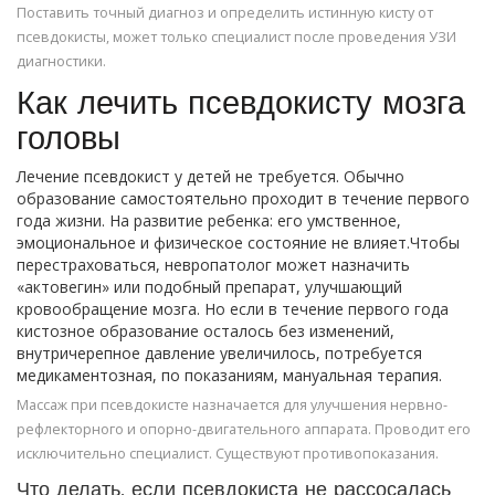
Поставить точный диагноз и определить истинную кисту от
псевдокисты, может только специалист после проведения УЗИ
диагностики.
Как лечить псевдокисту мозга
головы
Лечение псевдокист у детей не требуется. Обычно
образование самостоятельно проходит в течение первого
года жизни. На развитие ребенка: его умственное,
эмоциональное и физическое состояние не влияет.Чтобы
перестраховаться, невропатолог может назначить
«актовегин» или подобный препарат, улучшающий
кровообращение мозга. Но если в течение первого года
кистозное образование осталось без изменений,
внутричерепное давление увеличилось, потребуется
медикаментозная, по показаниям, мануальная терапия.
Массаж при псевдокисте назначается для улучшения нервно-
рефлекторного и опорно-двигательного аппарата. Проводит его
исключительно специалист. Существуют противопоказания.
Что делать, если псевдокиста не рассосалась