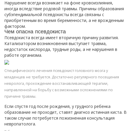
Нарушение всегда возникает на фоне кровоизлияния,
иногда вследствие родовой травмы. Причины образования
субэпендимальной псевдокисты всегда связаны с
приобретенным во время беременности, а не врожденным
фактором.
Чем опасна псевдокиста
Псевдокиста всегда имеет вторичную причину развития.
Катализатором возникновения выступает травма,
недостаток кислорода, трудные роды, а не нарушения в
работе организма.
Специфического лечения псевдокист головного мозга у
младенцев не требуется. Достаточно регулярного посещения
невролога, прохождение восстанавливающей терапии,
направленной на борьбу с возможными осложнениями по
причине травмы.
Если спустя год после рождения, у грудного ребенка
образование не проходит, ставят диагноз истинная киста. В
таком случае потребуется пожизненная консультация
невропатолога.