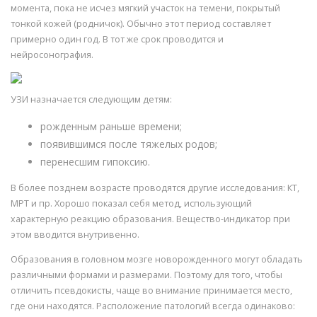
момента, пока не исчез мягкий участок на темени, покрытый
тонкой кожей (родничок). Обычно этот период составляет
примерно один год. В тот же срок проводится и
нейросонография.
УЗИ назначается следующим детям:
рожденным раньше времени;
появившимся после тяжелых родов;
перенесшим гипоксию.
В более позднем возрасте проводятся другие исследования: КТ,
МРТ и пр. Хорошо показал себя метод, использующий
характерную реакцию образования. Вещество-индикатор при
этом вводится внутривенно.
Образования в головном мозге новорожденного могут обладать
различными формами и размерами. Поэтому для того, чтобы
отличить псевдокисты, чаще во внимание принимается место,
где они находятся. Расположение патологий всегда одинаково: