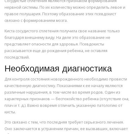
Сосудистые сплетения являются признаком формирования
нервной системы. По их количеству можно определить левое и
правое полушария. Поэтому образование этих псевдокист
связано с формированием мозга.
Киста сосудистого сплетения получила свое название только
благодаря внешнему виду. На деле это образование не
представляет опасности для здоровья. Псевдокисты
рассасывается еще до рождения ребенка, не оставляя
последствий.
Необходимая диагностика
Для контроля состояния новорожденного необходимо провести
качественную диагностику. Показаниями к ее началу являются
различные нарушения, в том числе во время родов. Один из
характерных признаков — беспокойство ребенка (отсутствие сна,
плач и т. д.). Важно вовремя отличить указанную патологию от
кисты.
Это связано с тем, что последняя требует серьезного лечения.
Оно заключается в устранении причин, ее вызвавших, включает