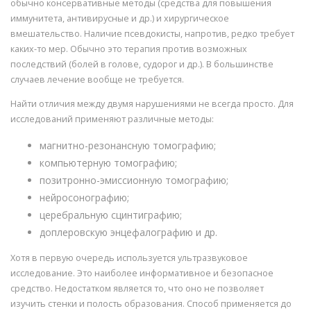
обычно консервативные методы (средства для повышения
иммунитета, антивирусные и др.) и хирургическое
вмешательство. Наличие псевдокисты, напротив, редко требует
каких-то мер. Обычно это терапия против возможных
последствий (болей в голове, судорог и др.). В большинстве
случаев лечение вообще не требуется.
Найти отличия между двумя нарушениями не всегда просто. Для
исследований применяют различные методы:
магнитно-резонансную томографию;
компьютерную томографию;
позитронно-эмиссионную томографию;
нейросонографию;
церебральную сцинтиграфию;
доплеровскую энцефалографию и др.
Хотя в первую очередь используется ультразвуковое
исследование. Это наиболее информативное и безопасное
средство. Недостатком является то, что оно не позволяет
изучить стенки и полость образования. Способ применяется до