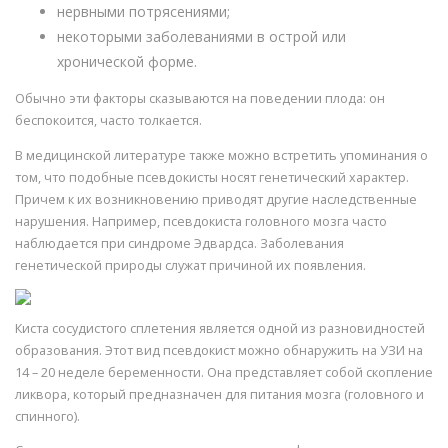
нервными потрясениями;
некоторыми заболеваниями в острой или
хронической форме.
Обычно эти факторы сказываются на поведении плода: он
беспокоится, часто толкается.
В медицинской литературе также можно встретить упоминания о
том, что подобные псевдокисты носят генетический характер.
Причем к их возникновению приводят другие наследственные
нарушения. Например, псевдокиста головного мозга часто
наблюдается при синдроме Эдвардса. Заболевания
генетической природы служат причиной их появления.
Киста сосудистого сплетения является одной из разновидностей
образования. Этот вид псевдокист можно обнаружить на УЗИ на
14 – 20 неделе беременности. Она представляет собой скопление
ликвора, который предназначен для питания мозга (головного и
спинного).