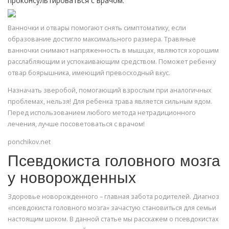
проконсультироваться с врачом.
Ванночки и отвары помогают снять симптоматику, если
образование достигло максимального размера. Травяные
ванночки снимают напряженность в мышцах, являются хорошим
расслабляющим и успокаивающим средством. Поможет ребенку
отвар боярышника, имеющий превосходный вкус.
Назначать зверобой, помогающий взрослым при аналогичных
проблемах, нельзя! Для ребенка трава является сильным ядом.
Перед использованием любого метода нетрадиционного
лечения, лучше посоветоваться с врачом!
ponchikov.net
Псевдокиста головного мозга
у новорожденных
Здоровье новорожденного – главная забота родителей. Диагноз
«псевдокиста головного мозга» зачастую становиться для семьи
настоящим шоком. В данной статье мы расскажем о псевдокистах