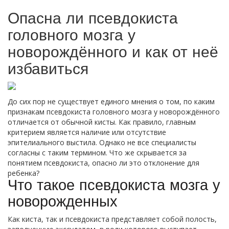
Опасна ли псевдокиста
головного мозга у
новорождённого и как от неё
избавиться
До сих пор не существует единого мнения о том, по каким
признакам псевдокиста головного мозга у новорождённого
отличается от обычной кисты. Как правило, главным
критерием является наличие или отсутствие
эпителиального выстила. Однако не все специалисты
согласны с таким термином. Что же скрывается за
понятием псевдокиста, опасно ли это отклонение для
ребенка?
Что такое псевдокиста мозга у
новорожденных
Как киста, так и псевдокиста представляет собой полость,