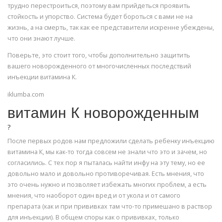
трудно перестроиться, поэтому вам прийдеться проявить
стойкость и упорство. Система будет бороться с вами не на
жизнь, а на смерть, так как ее представители искренне убеждены,
что они знают лучше.
Поверьте, это стоит того, чтобы дополнительно защитить
вашего новорожденного от многочисленных последствий
инъекции витамина К.
iklumba.com
витамин К новорожденным
?
После первых родов нам предложили сделать ребенку инъекцию
витамина К, мы как-то тогда совсем не знали что это и зачем, но
согласились. С тех пор я пыталась найти инфу на эту тему, но ее
довольно мало и довольно противоречивая. Есть мнения, что
это очень нужно и позволяет избежать многих проблем, а есть
мнения, что наоборот один вред и от укола и от самого
препарата (как и при прививках там что-то примешано в раствор
для инъекции). В общем споры как о прививках, только