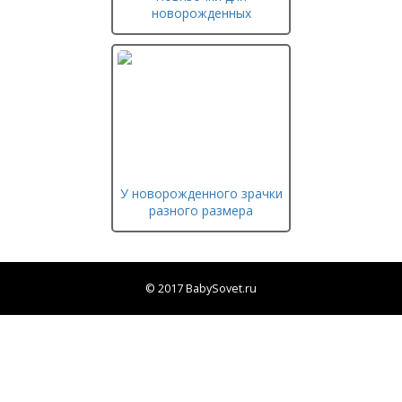
новорожденных
У новорожденного зрачки
разного размера
© 2017 BabySovet.ru