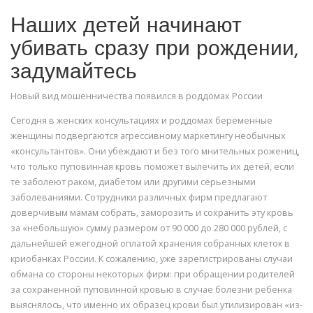
Наших детей начинают
убивать сразу при рождении,
задумайтесь
Новый вид мошенничества появился в роддомах России
Сегодня в женских консультациях и роддомах беременные
женщины подвергаются агрессивному маркетингу необычных
«консультантов». Они убеждают и без того мнительных рожениц,
что только пуповинная кровь поможет вылечить их детей, если
те заболеют раком, диабетом или другими серьезными
заболеваниями. Сотрудники различных фирм предлагают
доверчивым мамам собрать, заморозить и сохранить эту кровь
за «небольшую» сумму размером от 90 000 до 280 000 рублей, с
дальнейшей ежегодной оплатой хранения собранных клеток в
криобанках России. К сожалению, уже зарегистрированы случаи
обмана со стороны некоторых фирм: при обращении родителей
за сохраненной пуповинной кровью в случае болезни ребенка
выяснялось, что именно их образец крови был утилизирован «из-