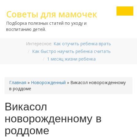
Советы для мамочек
Подборка полезных статей по уходу и
воспитанию детей.
Интересное:
Как отучить ребенка врать
Как быстро научить ребенка считать
1 месяц жизни ребенка
Главная
»
Новорожденный
»
Викасол новорожденному
в роддоме
Викасол
новорожденному в
роддоме