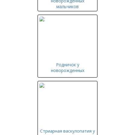
новорожденных
мальчиков
Родничок у
новорожденных
Стриарная васкулопатия у