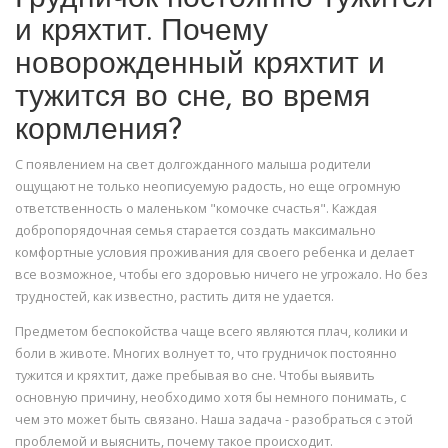
и кряхтит. Почему
новорожденный кряхтит и
тужится во сне, во время
кормления?
С появлением на свет долгожданного малыша родители
ощущают не только неописуемую радость, но еще огромную
ответственность о маленьком "комочке счастья". Каждая
добропорядочная семья старается создать максимально
комфортные условия проживания для своего ребенка и делает
все возможное, чтобы его здоровью ничего не угрожало. Но без
трудностей, как известно, растить дитя не удается.
Предметом беспокойства чаще всего являются плач, колики и
боли в животе. Многих волнует то, что грудничок постоянно
тужится и кряхтит, даже пребывая во сне. Чтобы выявить
основную причину, необходимо хотя бы немного понимать, с
чем это может быть связано. Наша задача - разобраться с этой
проблемой и выяснить, почему такое происходит.