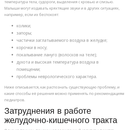
температура тела, судороги, выделения с кровью и слизью.
Малыши могут издавать кряхтящие звуки и в других ситуациях,
например, если их беспокоят:
колики;
запоры;
частички заглатываемого воздуха в желудке;
корочки в носу;
покалывание лануго (волосков на теле);
духота и высокая температура воздуха в
помещении;
проблемы неврологического характера.
Ниже описывается, как распознать существующую проблему, и
какие способы её решения можно применять по рекомендациям
педиатров.
Затруднения в работе
желудочно-кишечного тракта