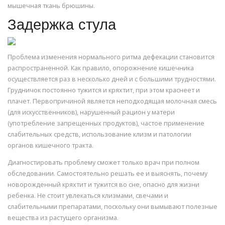
мышечная ткань брюшины.
Задержка стула
Проблема изменения нормального ритма дефекации становится
распространенной. Как правило, опорожнение кишечника
осуществляется раз в несколько дней и с большими трудностями.
Грудничок постоянно тужится и кряхтит, при этом краснеет и
плачет. Первопричиной является неподходящая молочная смесь
(для искусственников), нарушенный рацион у матери
(употребление запрещенных продуктов), частое применение
слабительных средств, использование клизм и патологии
органов кишечного тракта.
Диагностировать проблему сможет только врач при полном
обследовании. Самостоятельно решать ее и выяснять, почему
новорожденный кряхтит и тужится во сне, опасно для жизни
ребенка. Не стоит увлекаться клизмами, свечами и
слабительными препаратами, поскольку они вымывают полезные
вещества из растущего организма.