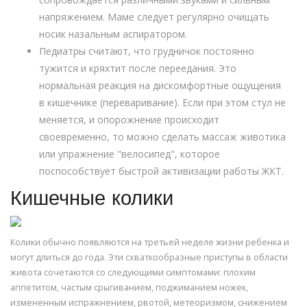
напряжением. Маме следует регулярно очищать
носик назальным аспиратором.
Педиатры считают, что грудничок постоянно
тужится и кряхтит после переедания. Это
нормальная реакция на дискомфортные ощущения
в кишечнике (переваривание). Если при этом стул не
меняется, и опорожнение происходит
своевременно, то можно сделать массаж животика
или упражнение "велосипед", которое
поспособствует быстрой активизации работы ЖКТ.
Кишечные колики
Колики обычно появляются на третьей неделе жизни ребенка и
могут длиться до года. Эти схваткообразные приступы в области
живота сочетаются со следующими симптомами: плохим
аппетитом, частым срыгиванием, поджиманием ножек,
измененным испражнением, рвотой, метеоризмом, снижением