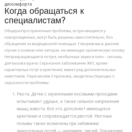
дискомфорта
Когда обращаться к
специалистам?
Общераспространенные проблемы, встречающиеся у
новорожденных, могут быть решены самостоятельно, без
обращения за медицинской помощью. Говорим мы в данном
случае о коликах или запорах, не имеющих хроническую основу.
Непрекращающиеся потуги, необычные звуки и плач – сигналы
для вызова врача. Серьезное заболевание ЖКТ, кроме
характерных потуг и кряхтения, имеет ряд дополнительных
симптомов. Перечислим 3 признака, свидетельствующих о
серьезности проблемы:
Рвота. Детки с зауженными носовыми проходами
испытывают удушье, а также сильное напряжение
мышц живота. Все это дополняет имеющееся
кряхтение и сопровождается рвотой. Рвотные
позывы также возможны при забивании
дыхательных путей — например, пищей. Поражения