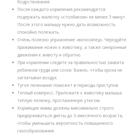
бодрствования.
После каждого кормления рекомендуется
подержать малютку «столбиком» не менее 5 минут.
После этого малышу нужно дать возможность
спокойно полежать.
Очень полезно упражнение «велосипед». Чередуйте
прижимание ножек к животику, а также синхронные
движения к животу и обратно.
При кормлении следите за правильностью захвата
ребенком груди или соски. Важно, чтобы кроха не
заглатывал воздух.
Тугое пеленание поможет в периоды приступов.
Теплый компресс. Приложите к животику малыша
теплую пеленку, проглаженную утюгом.
Кормящие мамы должны максимально строго
придерживаться диеты до 3-хмесячного возраста,
чтобы уменьшить вероятность повышенного
газообразования.