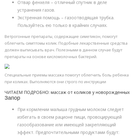
Отвар фенхеля – отличный спутник в деле
устранения газов.
Экстренная помощь – газоотводящая трубка.
Пользуйтесь ею только в крайних случаях.
Ветрогонные препараты, содержащие симетикон, помогут
облегчить симптомы колик. Подобные лекарственные средства
должен выписывать врач. Полезными в данном случае будут
препараты на основе кисломолочных бактерий.
Специальные приемы массажа помогут облегчить боль ребенка
при коликах. Выполняются они строго по инструкции
ЧИТАЕМ ПОДРОБНО: массаж от коликов у новорожденных
Запор
При кормлении малыша грудным молоком следует
избегать в своем рационе пищи, провоцирующей
газообразование или имеющей закрепляющий
эффект. Предпочтительными продуктами будут: