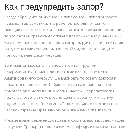
Как предупредить запор?
Всегда обращайте внимание на поведение и повадки своего
чада. Если вы заметили, что ребенок постоянно тужится,
скрещивает ножки и сильно напрягается во время опорожнения,
то это первый тревожный сигнал о возможных нарушениях ЖКТ.
Во избежание подобного строго контролируйте рацион питания,
следите за количеством выпиваемой жидкости, не вводите
прикорм ранее шести месяцев.
Если малыш находится на смешанном или грудном
вскармливании, то мама должна отслеживать свое меню.
Адаптированную смесь лучше выбирать по совету доктора и
стараться не менять ее. Избавить малыша от запора также
помогает физическая активность и массаж. Невропатологи и
педиатры советуют ежедневно делать ребенку гимнастику:
подгибание ножек, "велосипед", поглаживание животика (по
часовой стрелке). Правильной технике научит специалист.
Многие врачи рекомендуют давать крохе средства, содержащие
лактулозу. Препарат нормализует микрофлору и оказывает легкое