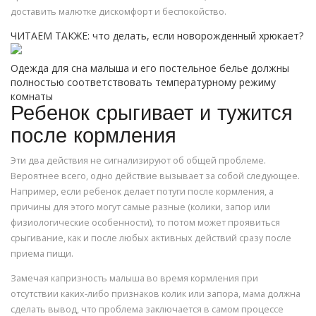
доставить малютке дискомфорт и беспокойство.
ЧИТАЕМ ТАКЖЕ: что делать, если новорожденный хрюкает?
Одежда для сна малыша и его постельное белье должны
полностью соответствовать температурному режиму
комнаты
Ребенок срыгивает и тужится
после кормления
Эти два действия не сигнализируют об общей проблеме.
Вероятнее всего, одно действие вызывает за собой следующее.
Например, если ребенок делает потуги после кормления, а
причины для этого могут самые разные (колики, запор или
физиологические особенности), то потом может проявиться
срыгивание, как и после любых активных действий сразу после
приема пищи.
Замечая капризность малыша во время кормления при
отсутствии каких-либо признаков колик или запора, мама должна
сделать вывод, что проблема заключается в самом процессе