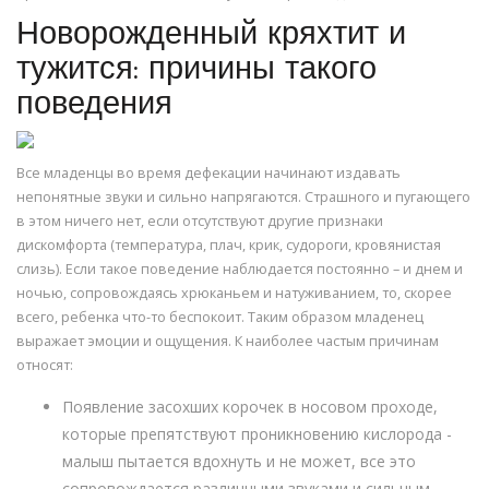
Новорожденный кряхтит и
тужится: причины такого
поведения
Все младенцы во время дефекации начинают издавать
непонятные звуки и сильно напрягаются. Страшного и пугающего
в этом ничего нет, если отсутствуют другие признаки
дискомфорта (температура, плач, крик, судороги, кровянистая
слизь). Если такое поведение наблюдается постоянно – и днем и
ночью, сопровождаясь хрюканьем и натуживанием, то, скорее
всего, ребенка что-то беспокоит. Таким образом младенец
выражает эмоции и ощущения. К наиболее частым причинам
относят:
Появление засохших корочек в носовом проходе,
которые препятствуют проникновению кислорода -
малыш пытается вдохнуть и не может, все это
сопровождается различными звуками и сильным