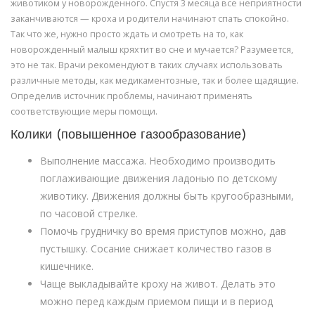
животиком у новорожденного. Спустя 3 месяца все неприятности
заканчиваются — кроха и родители начинают спать спокойно.
Так что же, нужно просто ждать и смотреть на то, как
новорожденный малыш кряхтит во сне и мучается? Разумеется,
это не так. Врачи рекомендуют в таких случаях использовать
различные методы, как медикаментозные, так и более щадящие.
Определив источник проблемы, начинают применять
соответствующие меры помощи.
Колики (повышенное газообразование)
Выполнение массажа. Необходимо производить
поглаживающие движения ладонью по детскому
животику. Движения должны быть кругообразными,
по часовой стрелке.
Помочь грудничку во время приступов можно, дав
пустышку. Сосание снижает количество газов в
кишечнике.
Чаще выкладывайте кроху на живот. Делать это
можно перед каждым приемом пищи и в период