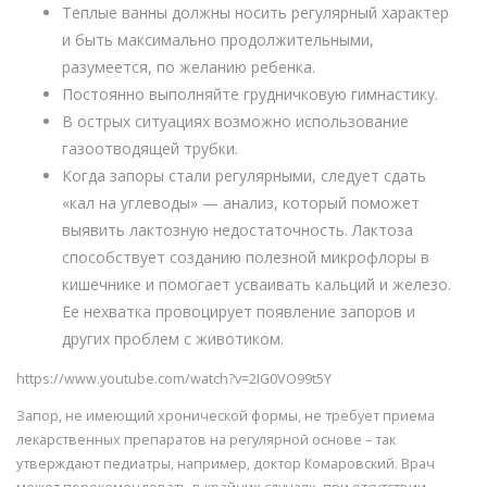
Теплые ванны должны носить регулярный характер
и быть максимально продолжительными,
разумеется, по желанию ребенка.
Постоянно выполняйте грудничковую гимнастику.
В острых ситуациях возможно использование
газоотводящей трубки.
Когда запоры стали регулярными, следует сдать
«кал на углеводы» — анализ, который поможет
выявить лактозную недостаточность. Лактоза
способствует созданию полезной микрофлоры в
кишечнике и помогает усваивать кальций и железо.
Ее нехватка провоцирует появление запоров и
других проблем с животиком.
https://www.youtube.com/watch?v=2IG0VO99t5Y
Запор, не имеющий хронической формы, не требует приема
лекарственных препаратов на регулярной основе – так
утверждают педиатры, например, доктор Комаровский. Врач