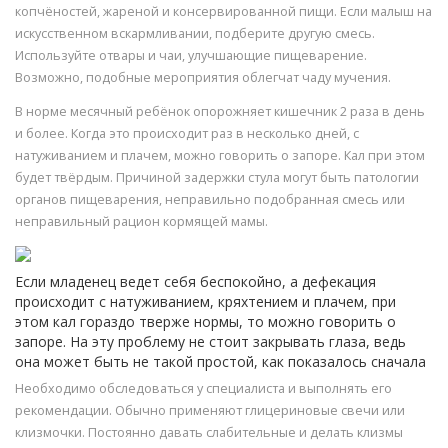
копчёностей, жареной и консервированной пищи. Если малыш на
искусственном вскармливании, подберите другую смесь.
Используйте отвары и чаи, улучшающие пищеварение.
Возможно, подобные мероприятия облегчат чаду мучения.
В норме месячный ребёнок опорожняет кишечник 2 раза в день
и более. Когда это происходит раз в несколько дней, с
натуживанием и плачем, можно говорить о запоре. Кал при этом
будет твёрдым. Причиной задержки стула могут быть патологии
органов пищеварения, неправильно подобранная смесь или
неправильный рацион кормящей мамы.
Если младенец ведет себя беспокойно, а дефекация
происходит с натуживанием, кряхтением и плачем, при
этом кал гораздо тверже нормы, то можно говорить о
запоре. На эту проблему не стоит закрывать глаза, ведь
она может быть не такой простой, как показалось сначала
Необходимо обследоваться у специалиста и выполнять его
рекомендации. Обычно применяют глицериновые свечи или
клизмочки. Постоянно давать слабительные и делать клизмы