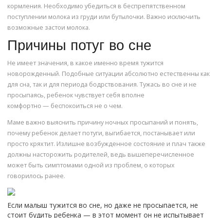
кормления. Необходимо убедиться в беспрепятственном
поступлении молока из груди или бутылочки. Важно исключить
возможные застои молока.
Причины потуг во сне
Не имеет значения, в какое именно время тужится
новорожденный. Подобные ситуации абсолютно естественны как
для сна, так и для периода бодрствования. Тужась во сне и не
просыпаясь, ребенок чувствует себя вполне
комфортно — беспокоиться не о чем.
Маме важно выяснить причину ночных просыпаний и понять,
почему ребенок делает потуги, выгибается, постанывает или
просто кряхтит. Излишне возбужденное состояние и плач также
должны насторожить родителей, ведь вышеперечисленное
может быть симптомами одной из проблем, о которых
говорилось ранее.
Если малыш тужится во сне, но даже не просыпается, не
стоит будить ребенка — в этот момент он не испытывает