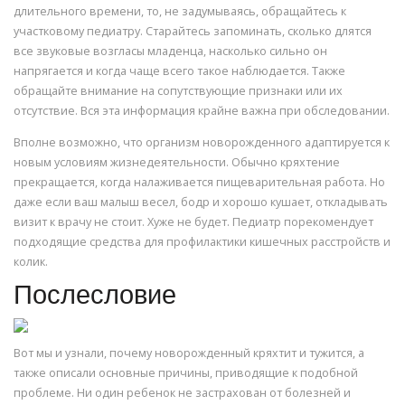
длительного времени, то, не задумываясь, обращайтесь к
участковому педиатру. Старайтесь запоминать, сколько длятся
все звуковые возгласы младенца, насколько сильно он
напрягается и когда чаще всего такое наблюдается. Также
обращайте внимание на сопутствующие признаки или их
отсутствие. Вся эта информация крайне важна при обследовании.
Вполне возможно, что организм новорожденного адаптируется к
новым условиям жизнедеятельности. Обычно кряхтение
прекращается, когда налаживается пищеварительная работа. Но
даже если ваш малыш весел, бодр и хорошо кушает, откладывать
визит к врачу не стоит. Хуже не будет. Педиатр порекомендует
подходящие средства для профилактики кишечных расстройств и
колик.
Послесловие
Вот мы и узнали, почему новорожденный кряхтит и тужится, а
также описали основные причины, приводящие к подобной
проблеме. Ни один ребенок не застрахован от болезней и