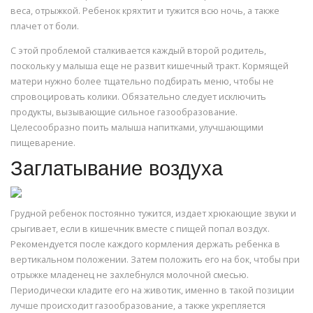
веса, отрыжкой. Ребенок кряхтит и тужится всю ночь, а также
плачет от боли.
С этой проблемой сталкивается каждый второй родитель,
поскольку у малыша еще не развит кишечный тракт. Кормящей
матери нужно более тщательно подбирать меню, чтобы не
спровоцировать колики. Обязательно следует исключить
продукты, вызывающие сильное газообразование.
Целесообразно поить малыша напитками, улучшающими
пищеварение.
Заглатывание воздуха
Грудной ребенок постоянно тужится, издает хрюкающие звуки и
срыгивает, если в кишечник вместе с пищей попал воздух.
Рекомендуется после каждого кормления держать ребенка в
вертикальном положении. Затем положить его на бок, чтобы при
отрыжке младенец не захлебнулся молочной смесью.
Периодически кладите его на животик, именно в такой позиции
лучше происходит газообразование, а также укрепляется