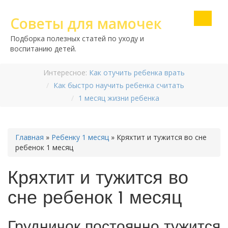
Советы для мамочек
Подборка полезных статей по уходу и
воспитанию детей.
Интересное:
Как отучить ребенка врать
Как быстро научить ребенка считать
1 месяц жизни ребенка
Главная
»
Ребенку 1 месяц
»
Кряхтит и тужится во сне
ребенок 1 месяц
Кряхтит и тужится во
сне ребенок 1 месяц
Грудничок постоянно тужится