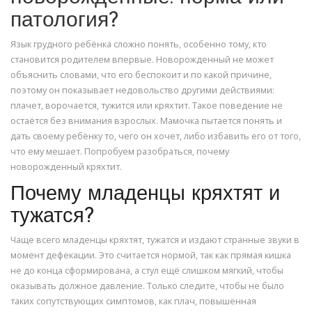
патология?
Язык грудного ребёнка сложно понять, особенно тому, кто
становится родителем впервые. Новорожденный не может
объяснить словами, что его беспокоит и по какой причине,
поэтому он показывает недовольство другими действиями:
плачет, ворочается, тужится или кряхтит. Такое поведение не
остаётся без внимания взрослых. Мамочка пытается понять и
дать своему ребёнку то, чего он хочет, либо избавить его от того,
что ему мешает. Попробуем разобраться, почему
новорожденный кряхтит.
Почему младенцы кряхтят и
тужатся?
Чаще всего младенцы кряхтят, тужатся и издают странные звуки в
момент дефекации. Это считается нормой, так как прямая кишка
не до конца сформирована, а стул ещё слишком мягкий, чтобы
оказывать должное давление. Только следите, чтобы не было
таких сопутствующих симптомов, как плач, повышенная