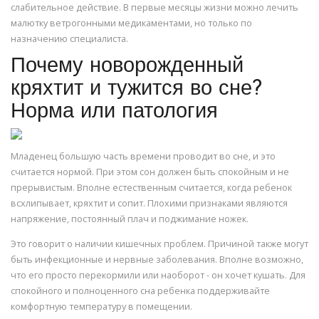
слабительное действие. В первые месяцы жизни можно лечить
малютку ветрогонными медикаментами, но только по
назначению специалиста.
Почему новорожденный
кряхтит и тужится во сне?
Норма или патология
Младенец большую часть времени проводит во сне, и это
считается нормой. При этом сон должен быть спокойным и не
прерывистым. Вполне естественным считается, когда ребенок
всхлипывает, кряхтит и сопит. Плохими признаками являются
напряжение, постоянный плач и поджимание ножек.
Это говорит о наличии кишечных проблем. Причиной также могут
быть инфекционные и нервные заболевания. Вполне возможно,
что его просто перекормили или наоборот - он хочет кушать. Для
спокойного и полноценного сна ребенка поддерживайте
комфортную температуру в помещении.