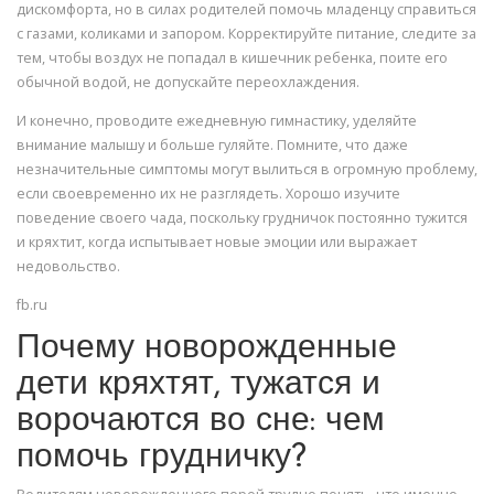
дискомфорта, но в силах родителей помочь младенцу справиться
с газами, коликами и запором. Корректируйте питание, следите за
тем, чтобы воздух не попадал в кишечник ребенка, поите его
обычной водой, не допускайте переохлаждения.
И конечно, проводите ежедневную гимнастику, уделяйте
внимание малышу и больше гуляйте. Помните, что даже
незначительные симптомы могут вылиться в огромную проблему,
если своевременно их не разглядеть. Хорошо изучите
поведение своего чада, поскольку грудничок постоянно тужится
и кряхтит, когда испытывает новые эмоции или выражает
недовольство.
fb.ru
Почему новорожденные
дети кряхтят, тужатся и
ворочаются во сне: чем
помочь грудничку?