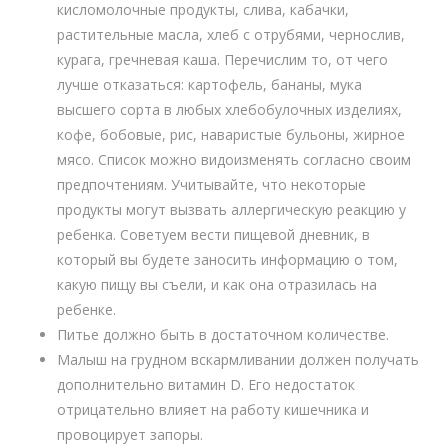
кисломолочные продукты, слива, кабачки,
растительные масла, хлеб с отрубями, чернослив,
курага, гречневая каша. Перечислим то, от чего
лучше отказаться: картофель, бананы, мука
высшего сорта в любых хлебобулочных изделиях,
кофе, бобовые, рис, наваристые бульоны, жирное
мясо. Список можно видоизменять согласно своим
предпочтениям. Учитывайте, что некоторые
продукты могут вызвать аллергическую реакцию у
ребенка. Советуем вести пищевой дневник, в
который вы будете заносить информацию о том,
какую пищу вы съели, и как она отразилась на
ребенке.
Питье должно быть в достаточном количестве.
Малыш на грудном вскармливании должен получать
дополнительно витамин D. Его недостаток
отрицательно влияет на работу кишечника и
провоцирует запоры.