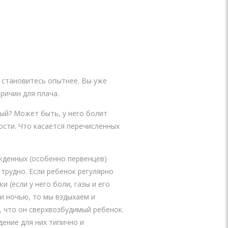
ы становитесь опытнее. Вы уже
ричин для плача.
рый? Может быть, у него болит
ости. Что касается перечисленных
жденных (особенно первенцев)
трудно. Если ребенок регулярно
 (если у него боли, газы и его
 и ночью, то мы вздыхаем и
, что он сверхвозбудимый ребенок.
ение для них типично и