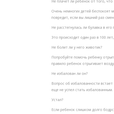
Не плачет ли ребенок от того, что
Очень немногих детей беспокоят м
повредит, если вы лишний раз смен
Не расстегнулась ли булавка в его 
Это происходит один раз в 100 лет
Не болит ли у него животик?
Попробуйте помочь ребенку отрыгну
правило ребенок отрыгивает воздух
Не избалован ли он?
Вопрос об избалованности встает 
еще не успел стать избалованным.
Устал?
Если ребенок слишком долго бодрст