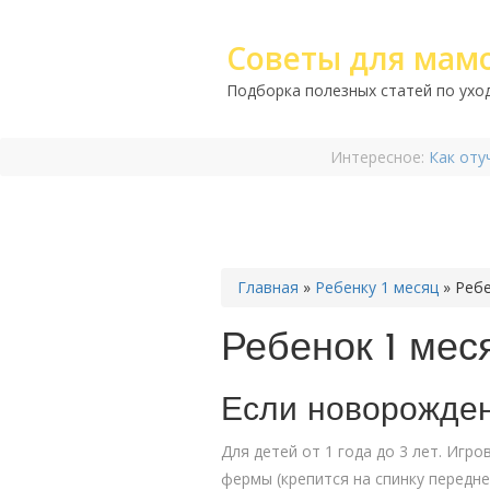
Советы для мам
Подборка полезных статей по уход
Интересное:
Как оту
Главная
»
Ребенку 1 месяц
»
Ребе
Ребенок 1 мес
Если новорожден
Для детей от 1 года до 3 лет.­ Иг
фермы (крепится на спинку передне