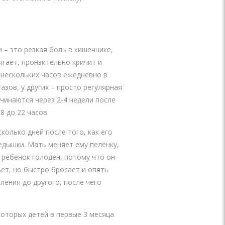
 – это резкая боль в кишечнике,
ягает, пронзительно кричит и
 нескольких часов ежедневно в
азов, у других – просто регулярная
ачинаются через 2-4 недели после
8 до 22 часов.
колько дней после того, как его
едышки. Мать меняет ему пеленку,
о ребенок голоден, потому что он
ьет, но быстро бросает и опять
ения до другого, после чего
которых детей в первые 3 месяца