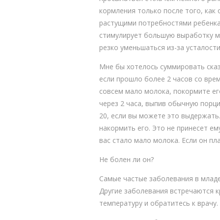
кормления только после того, как
растущими потребностями ребенка 
стимулирует большую выработку мо
резко уменьшаться из-за усталости
Мне бы хотелось суммировать сказ
если прошло более 2 часов со вре
совсем мало молока, покормите его
через 2 часа, выпив обычную порци
20, если вы можете это выдержать.
накормить его. Это не принесет ем
вас стало мало молока. Если он пла
Не болен ли он?
Самые частые заболевания в младен
Другие заболевания встречаются кр
температуру и обратитесь к врачу.