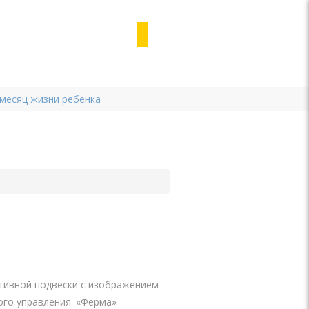
 месяц жизни ребенка
активной подвески с изображением
ого управления.­ «Ферма»