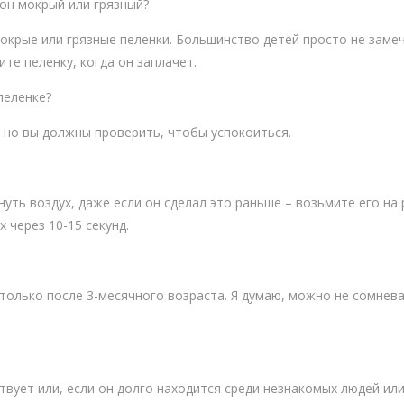
 он мокрый или грязный?
окрые или грязные пеленки. Большинство детей просто не замеч
ите пеленку, когда он заплачет.
пеленке?
, но вы должны проверить, чтобы успокоиться.
ть воздух, даже если он сделал это раньше – возьмите его на 
 через 10-15 секунд.
только после 3-месячного возраста. Я думаю, можно не сомнева
вует или, если он долго находится среди незнакомых людей или