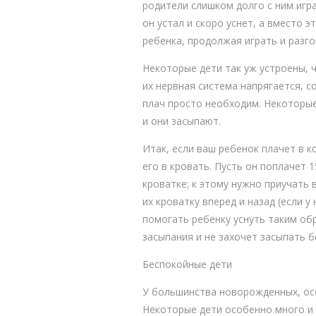
родители слишком долго с ним игр
он устал и скоро уснет, а вместо 
ребенка, продолжая играть и разго
Некоторые дети так уж устроены, ч
их нервная система напрягается, с
плач просто необходим. Некоторые
и они засыпают.
Итак, если ваш ребенок плачет в 
его в кровать. Пусть он поплачет 
кроватке; к этому нужно приучать 
их кроватку вперед и назад (если у
помогать ребенку уснуть таким обр
засыпания и не захочет засыпать б
Беспокойные дети
У большинства новорожденных, осо
Некоторые дети особенно много и 