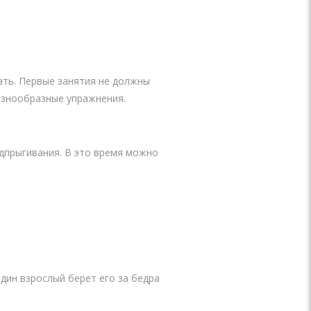
ать. Первые занятия не должны
азнообразные упражнения.
дпрыгивания. В это время можно
дин взрослый берет его за бедра