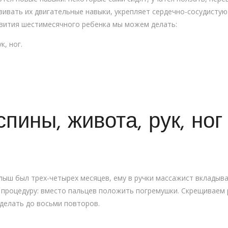
вивать их двигательные навыки, укрепляет сердечно-сосудистую
звития шестимесячного ребенка мы можем делать:
к, ног.
пины, живота, рук, ног
алыш был трех-четырех месяцев, ему в ручки массажист вкладыв
процедуру: вместо пальцев положить погремушки. Скрещиваем р
Сделать до восьми повторов.