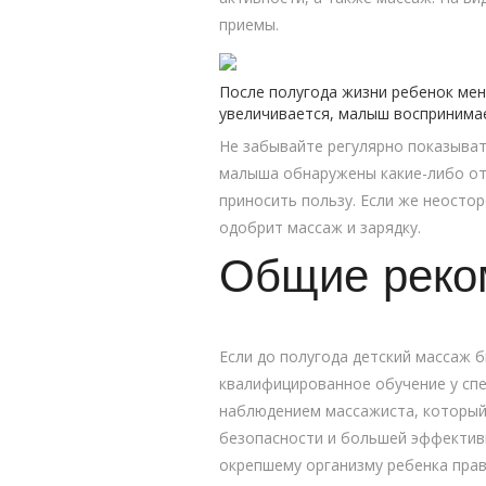
приемы.
После полугода жизни ребенок ме
увеличивается, малыш воспринима
Не забывайте регулярно показыват
малыша обнаружены какие-либо от
приносить пользу. Если же неосто
одобрит массаж и зарядку.
Общие реко
Если до полугода детский массаж 
квалифицированное обучение у спе
наблюдением массажиста, который 
безопасности и большей эффективн
окрепшему организму ребенка прав