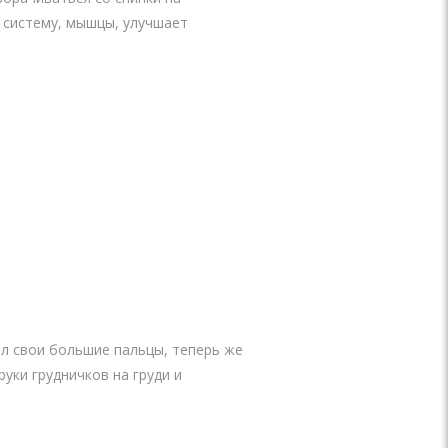
 систему, мышцы, улучшает
ал свои большие пальцы, теперь же
уки грудничков на груди и