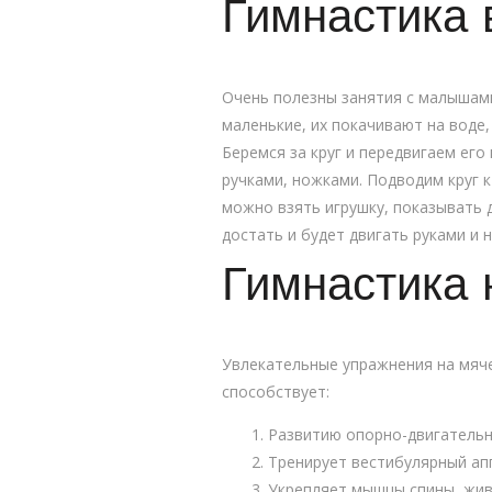
Гимнастика 
Очень полезны занятия с малышами
маленькие, их покачивают на воде
Беремся за круг и передвигаем его 
ручками, ножками. Подводим круг к
можно взять игрушку, показывать д
достать и будет двигать руками и 
Гимнастика 
Увлекательные упражнения на мяче
способствует:
Развитию опорно-двигательн
Тренирует вестибулярный ап
Укрепляет мышцы спины, жив