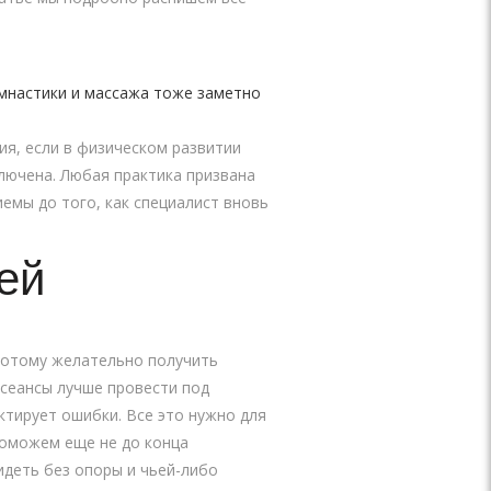
мнастики и массажа тоже заметно
ия, если в физическом развитии
лючена. Любая практика призвана
емы до того, как специалист вновь
ей
 потому желательно получить
 сеансы лучше провести под
тирует ошибки. Все это нужно для
поможем еще не до конца
идеть без опоры и чьей-либо