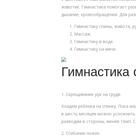
животик. Гимнастика помогает раз
дыхание, кровообращения. Для ра
Гимнастику спины, живота, ру
Массаж.
Гимнастику в воде.
Гимнастику на мяче.
Гимнастика с
1. Скрещивание рук на груди.
Кладем ребенка на спинку. Пока м
в шесть месяцев можно усложнить 
разводим в стороны, меняя темп. 
2. Сгибание ножек.