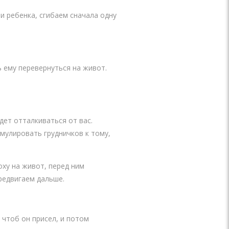
и ребенка, сгибаем сначала одну
 ему перевернуться на живот.
дет отталкиваться от вас.
мулировать грудничков к тому,
ху на живот, перед ним
ередвигаем дальше.
 чтоб он присел, и потом