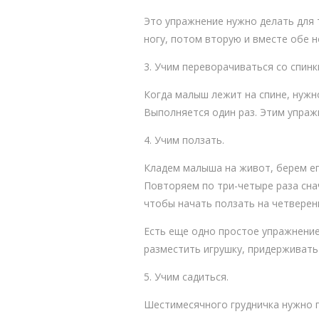
Это упражнение нужно делать для т
ногу, потом вторую и вместе обе 
3. Учим переворачиваться со спинк
Когда малыш лежит на спине, нужн
Выполняется один раз. Этим упраж
4. Учим ползать.
Кладем малыша на живот, берем его
Повторяем по три-четыре раза сна
чтобы начать ползать на четверен
Есть еще одно простое упражнение
разместить игрушку, придерживать 
5. Учим садиться.
Шестимесячного грудничка нужно по