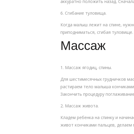
аккуратно положить назад. Сначала
6. Сгибание туловища.
Когда малыш лежит на спине, нужно
приподниматься, сгибая туловище.
Массаж
1. Массаж ягодиц, спины.
Для шестимесячных грудничков мас
растираем тело малыша кончиками 
Закончить процедуру поглаживани
2. Массаж живота.
Кладем ребенка на спинку и начин
живот кончиками пальцев, делаем 