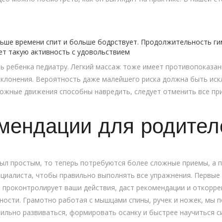
ньше времени спит и больше бодрствует. Продолжительность ги
ет такую активность с удовольствием
ь ребенка педиатру. Легкий массаж тоже имеет противопоказан
клонения. Вероятность даже малейшего риска должна быть иск
рожные движения способны навредить, следует отменить все при
мендации для родител
был простым, то теперь потребуются более сложные приемы, а
циалиста, чтобы правильно выполнять все упражнения. Первые
проконтролирует ваши действия, даст рекомендации и откоррек
ости. Грамотно работая с мышцами спины, ручек и ножек, мы 
ильно развиваться, формировать осанку и быстрее научиться с