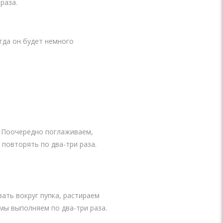
раза.
гда он будет немного
. Поочередно поглаживаем,
повторять по два-три раза.
ать вокруг пупка, растираем
мы выполняем по два-три раза.