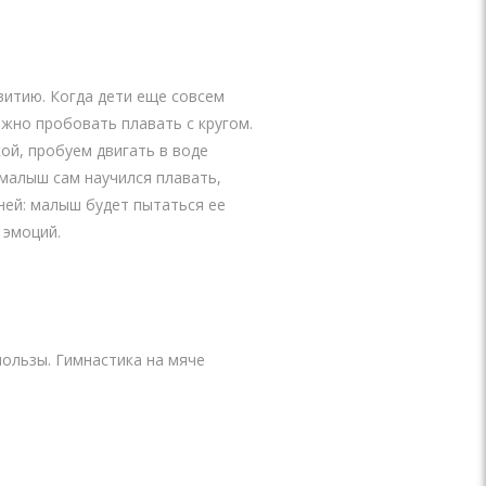
витию. Когда дети еще совсем
ожно пробовать плавать с кругом.
кой, пробуем двигать в воде
 малыш сам научился плавать,
 ней: малыш будет пытаться ее
 эмоций.
ользы. Гимнастика на мяче