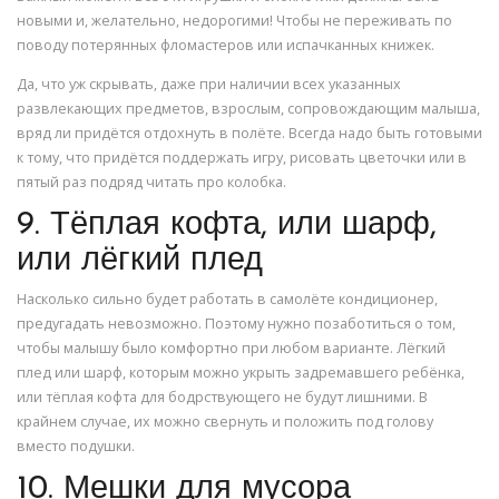
новыми и, желательно, недорогими! Чтобы не переживать по
поводу потерянных фломастеров или испачканных книжек.
Да, что уж скрывать, даже при наличии всех указанных
развлекающих предметов, взрослым, сопровождающим малыша,
вряд ли придётся отдохнуть в полёте. Всегда надо быть готовыми
к тому, что придётся поддержать игру, рисовать цветочки или в
пятый раз подряд читать про колобка.
9. Тёплая кофта, или шарф,
или лёгкий плед
Насколько сильно будет работать в самолёте кондиционер,
предугадать невозможно. Поэтому нужно позаботиться о том,
чтобы малышу было комфортно при любом варианте. Лёгкий
плед или шарф, которым можно укрыть задремавшего ребёнка,
или тёплая кофта для бодрствующего не будут лишними. В
крайнем случае, их можно свернуть и положить под голову
вместо подушки.
10. Мешки для мусора