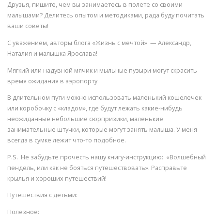
Друзья, пишите, чем вы занимаетесь в полете со своими
малышами? Делитесь опытом и методиками, рада буду почитать
ваши советы!
С уважением, авторы блога «Жизнь с мечтой» — Александр,
Наталия и малышка Ярослава!
Мягкий или надувной мячик и мыльные пузыри могут скрасить
время ожидания в аэропорту
В длительном пути можно использовать маленький кошелечек
или коробочку с «кладом», где будут лежать какие-нибудь
неожиданные небольшие сюрпризики, маленькие
занимательные штучки, которые могут занять малыша. У меня
всегда в сумке лежит что-то подобное.
P.S. Не забудьте прочесть нашу книгу-инструкцию: «Волшебный
пендель, или как не бояться путешествовать». Расправьте
крылья и хороших путешествий!
Путешествия с детьми:
Полезное: