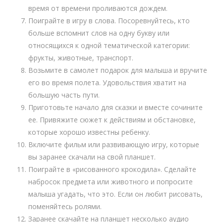
время от времени проливаются дождем.
Поиграйте в игру в слова. Посоревнуйтесь, кто
больше вспомнит слов на одну букву или
относящихся к одной тематической категории:
фрукты, животные, транспорт.
Возьмите в самолет подарок для малыша и вручите
его во время полета. Удовольствия хватит на
большую часть пути.
Приготовьте начало для сказки и вместе сочините
ее. Привяжите сюжет к действиям и обстановке,
которые хорошо известны ребенку.
Включите фильм или развивающую игру, которые
вы заранее скачали на свой планшет.
Поиграйте в «рисованного крокодила». Сделайте
набросок предмета или животного и попросите
малыша угадать, что это. Если он любит рисовать,
поменяйтесь ролями.
Заранее скачайте на планшет несколько аудио