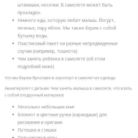
штанишки, носочки. В самолете может быть
прохладно.
Немного еды, которую любит малыш. Йогурт,
печенье, пару яблок. Мы также берем с собой
бутылку воды.
Пластиковый пакет на разные непредвиденные
случаи (например, тошнота)
Чем занять ребенка в самолете (об этом
подробней ниже)
Что мы берем Ярославе в аэропорт и самолет из одежды
Авиаперелет с детьми. Чем занять малыша в самолете, что взять
с собой (подручный материал).
Несколько небольших книг
Блокнот и цветные ручки (карандаши) для
рисования и оригами
Потешки и стишки
Пальчиковые игры