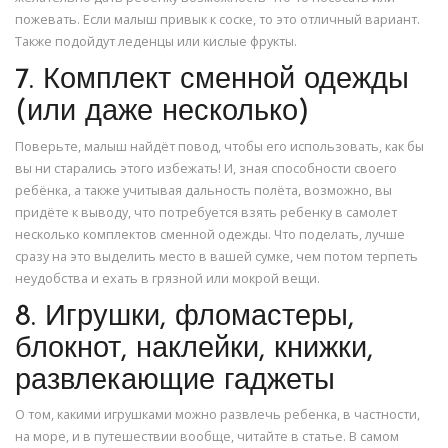
пожевать. Если малыш привык к соске, то это отличный вариант.
Также подойдут леденцы или кислые фрукты.
7. Комплект сменной одежды
(или даже несколько)
Поверьте, малыш найдёт повод, чтобы его использовать, как бы
вы ни старались этого избежать! И, зная способности своего
ребёнка, а также учитывая дальность полёта, возможно, вы
придёте к выводу, что потребуется взять ребенку в самолет
несколько комплектов сменной одежды. Что поделать, лучше
сразу на это выделить место в вашей сумке, чем потом терпеть
неудобства и ехать в грязной или мокрой вещи.
8. Игрушки, фломастеры,
блокнот, наклейки, книжки,
развлекающие гаджеты
О том, какими игрушками можно развлечь ребенка, в частности,
на море, и в путешествии вообще, читайте в статье. В самом