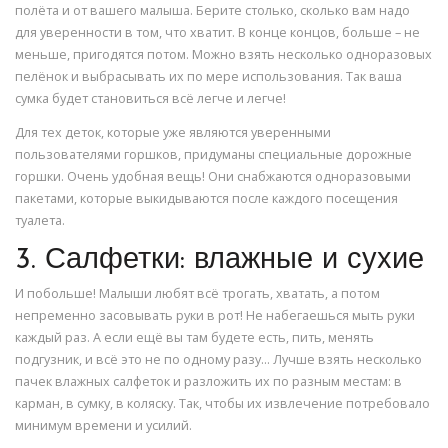
полёта и от вашего малыша. Берите столько, сколько вам надо
для уверенности в том, что хватит. В конце концов, больше – не
меньше, пригодятся потом. Можно взять несколько одноразовых
пелёнок и выбрасывать их по мере использования. Так ваша
сумка будет становиться всё легче и легче!
Для тех деток, которые уже являются уверенными
пользователями горшков, придуманы специальные дорожные
горшки. Очень удобная вещь! Они снабжаются одноразовыми
пакетами, которые выкидываются после каждого посещения
туалета.
3. Салфетки: влажные и сухие
И побольше! Малыши любят всё трогать, хватать, а потом
непременно засовывать руки в рот! Не набегаешься мыть руки
каждый раз. А если ещё вы там будете есть, пить, менять
подгузник, и всё это не по одному разу… Лучше взять несколько
пачек влажных салфеток и разложить их по разным местам: в
карман, в сумку, в коляску. Так, чтобы их извлечение потребовало
минимум времени и усилий.