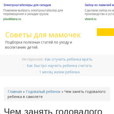
Электроштабелеры для складов
Забор из ламелей 
Поможем выбрать электроштабелер для
Сделаем забор из 
перемещения и укладки грузов
производство и уст
plastiktara.ru
vtvent.ru
Советы для мамочек
Подборка полезных статей по уходу и
воспитанию детей.
Интересное:
Как отучить ребенка врать
Как быстро научить ребенка считать
1 месяц жизни ребенка
Главная
»
Годовалый ребенок
»
Чем занять годовалого
ребенка в самолете
Чем занять годовалого