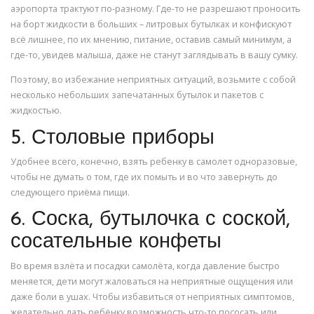
аэропорта трактуют по-разному. Где-то не разрешают проносить
на борт жидкости в больших – литровых бутылках и конфискуют
всё лишнее, по их мнению, питание, оставив самый минимум, а
где-то, увидев малыша, даже не станут заглядывать в вашу сумку.
Поэтому, во избежание неприятных ситуаций, возьмите с собой
несколько небольших запечатанных бутылок и пакетов с
жидкостью.
5. Столовые приборы
Удобнее всего, конечно, взять ребенку в самолет одноразовые,
чтобы не думать о том, где их помыть и во что завернуть до
следующего приёма пищи.
6. Соска, бутылочка с соской,
сосательные конфеты
Во время взлёта и посадки самолёта, когда давление быстро
меняется, дети могут жаловаться на неприятные ощущения или
даже боли в ушах. Чтобы избавиться от неприятных симптомов,
желательно дать ребёнку возможность что-то пососать или