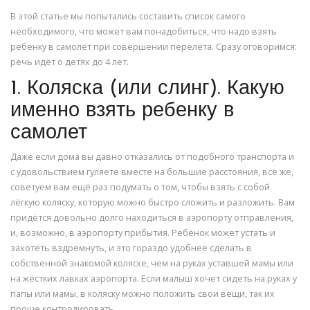
В этой статье мы попытались составить список самого
необходимого, что может вам понадобиться, что надо взять
ребенку в самолет при совершении перелёта. Сразу оговоримся:
речь идёт о детях до 4 лет.
1. Коляска (или слинг). Какую
именно взять ребенку в
самолет
Даже если дома вы давно отказались от подобного транспорта и
с удовольствием гуляете вместе на большие расстояния, всё же,
советуем вам ещё раз подумать о том, чтобы взять с собой
лёгкую коляску, которую можно быстро сложить и разложить. Вам
придётся довольно долго находиться в аэропорту отправления,
и, возможно, в аэропорту прибытия. Ребёнок может устать и
захотеть вздремнуть, и это гораздо удобнее сделать в
собственной знакомой коляске, чем на руках уставшей мамы или
на жёстких лавках аэропорта. Если малыш хочет сидеть на руках у
папы или мамы, в коляску можно положить свои вещи, так их
проще контролировать.