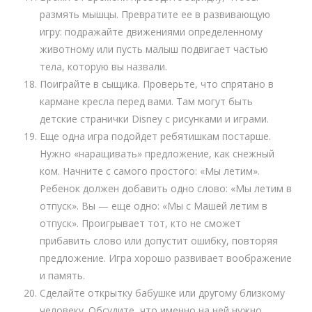
размять мышцы. Превратите ее в развивающую
игру: подражайте движениями определенному
животному или пусть малыш подвигает частью
тела, которую вы назвали.
Поиграйте в сыщика. Проверьте, что спрятано в
кармане кресла перед вами. Там могут быть
детские странички Disney с рисунками и играми.
Еще одна игра подойдет ребятишкам постарше.
Нужно «наращивать» предложение, как снежный
ком. Начните с самого простого: «Мы летим».
Ребенок должен добавить одно слово: «Мы летим в
отпуск». Вы — еще одно: «Мы с Машей летим в
отпуск». Проигрывает тот, кто не сможет
прибавить слово или допустит ошибку, повторяя
предложение. Игра хорошо развивает воображение
и память.
Сделайте открытку бабушке или другому близкому
человеку. Обсудите, что именно на ней нужно