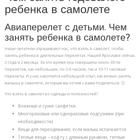
ребенка в самолете
Авиаперелет с детьми. Чем
занять ребенка в самолете?
Наши читатели спрашивают нас, что взять в самолет, чтобы
занять ребенка в длительных перелетах. Нашей Ярославе сейчас
2 года и 2 месяца. За это время она совершила около 30-ти
перелетов, как небольших, по 2-6 часаов, так и 10-11 часовые
перелеты. И у нас накопился небольшой опыт, как можно занять
малыша в самолете, которым мы хотим с вами поделиться. 🙂
Что взять в самолет из одежды и полезностей?
Влажные и сухие салфетки
Многоразовые или одноразовые подгузники (при
необходимости)
Вещи для переодевания, если малыш испачкается.
Теплые вещи – кофту с длинным рукавом, теплые