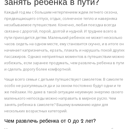
занять ребенка в пути?
Каждый год мы с большим нетерпением ждем летнего сезона,
предвещающего отпуск, отдых, солнечное тепло и наверняка
незабываемое путешествие. Конечно, любая поездка всегда
связана с дорогой, порой, долгой и нудной. И труднее всего в
пути приходится детям. Маленький ребенок не может несколько
часов сидеть на одном месте, ему становится скучно, и в итоге он
начинает капризничать, ерзать, плакать и нарушать покой других
пассажиров. Однако неприятных моментов в путешествии можно
избежать, если заранее продумать, чем развлечь ребенка в пути
и сделать дорогу более комфортной.
Чаще всего семьи с детьми путешествуют самолетом. В самолете
особо не разгуляешься да и за окном постоянно будут одни и те
же пейзажи. Но даже в такой ситуации неуемную энергию своего
маленького непоседы можно направить в мирное русло. Чем
занять ребенка в самолете? Вашему вниманию идеи для
нескольких возрастных категорий.
Чем развлечь ребенка от 0 до 2 лет?