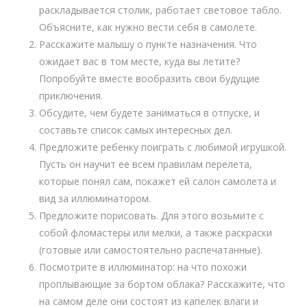
раскладывается столик, работает световое табло.
Объясните, как нужно вести себя в самолете.
Расскажите малышу о пункте назначения. Что
ожидает вас в том месте, куда вы летите?
Попробуйте вместе вообразить свои будущие
приключения.
Обсудите, чем будете заниматься в отпуске, и
составьте список самых интересных дел.
Предложите ребенку поиграть с любимой игрушкой.
Пусть он научит ее всем правилам перелета,
которые понял сам, покажет ей салон самолета и
вид за иллюминатором.
Предложите порисовать. Для этого возьмите с
собой фломастеры или мелки, а также раскраски
(готовые или самостоятельно распечатанные).
Посмотрите в иллюминатор: на что похожи
проплывающие за бортом облака? Расскажите, что
на самом деле они состоят из капелек влаги и