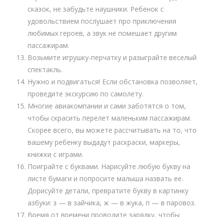
сказок, не забудьте наушники. Ребенок с
удовольствием послушает про приключения
любимых героев, а звук не помешает другим
пассажирам.
Возьмите игрушку-перчатку и разыграйте веселый
спектакль.
Нужно и подвигаться! Если обстановка позволяет,
проведите экскурсию по самолету.
Многие авиакомпании и сами заботятся о том,
чтобы скрасить перелет маленьким пассажирам.
Скорее всего, вы можете рассчитывать на то, что
вашему ребенку выдадут раскраски, маркеры,
книжки с играми.
Поиграйте с буквами. Нарисуйте любую букву на
листе бумаги и попросите малыша назвать ее.
Дорисуйте детали, превратите букву в картинку
азбуки: з — в зайчика, ж — в жука, п — в паровоз.
Время от времени проводите зарядку, чтобы