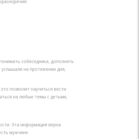
красноречия:
 понимать собеседника, дополнять
е услышали на протяжении дня,
 это позволит научиться вести
аться на любые темы с детьми,
ости. Эта информация верна
есть мужчине.