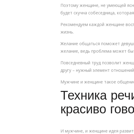
Поэтому женщине, не умеющей ясно
будет скучна собеседница, котора
Рекомендуем каждой женщине воспо
жизнь.
Желание общаться поможет девушке
желание, ведь проблема может быт
Повседневный труд позволит женщи
другу – нужный элемент отношений
Мужчине и женщине такое общение
Техника реч
красиво гов
И мужчине, и женщине идея разви