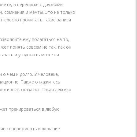
нете, в переписке с друзьями.
, сомнения и мечты. Это не только
интересно прочитать такие записи
озволяйте ему полагаться на то,
жет понять совсем не так, как он
мывать и угадывать может и
о чем и долго. У человека,
мационно. Также откажитесь
е» и «так сказать». Такая лексика
ожет тренироваться в любую
ние сопереживать и желание