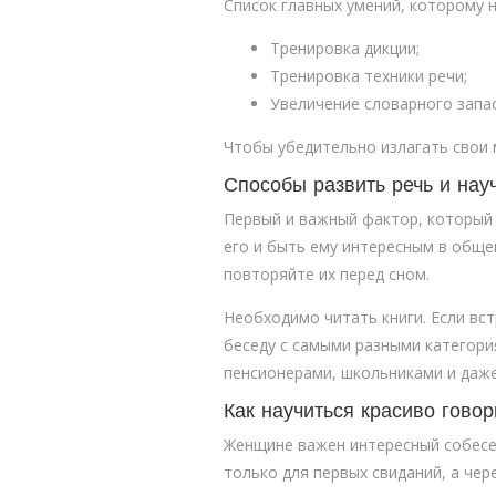
Список главных умений, которому 
Тренировка дикции;
Тренировка техники речи;
Увеличение словарного запас
Чтобы убедительно излагать свои м
Способы развить речь и нау
Первый и важный фактор, который 
его и быть ему интересным в обще
повторяйте их перед сном.
Необходимо читать книги. Если вс
беседу с самыми разными категори
пенсионерами, школьниками и даж
Как научиться красиво гово
Женщине важен интересный собесед
только для первых свиданий, а че