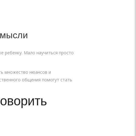
и мысли
же ребенку. Мало научиться просто
сть множество нюансов и
ственного общения помогут стать
говорить