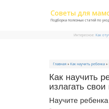
Советы для мам
Подборка полезных статей по уход
Интересное:
Как оту
Главная
»
Как научить ребенка
»
Как научить р
излагать свои
Научите ребенка