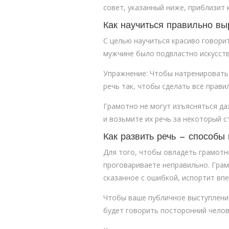
совет, указанный ниже, приблизит 
Как научиться правильно в
С целью научиться красиво говори
мужчине было подвластно искусств
Упражнение: Чтобы натренировать 
речь так, чтобы сделать всё прави
Грамотно не могут изъясняться да
и возьмите их речь за некоторый с
Как развить речь — способы 
Для того, чтобы овладеть грамотн
проговариваете неправильно. Грам
сказанное с ошибкой, испортит впе
Чтобы ваше публичное выступление
будет говорить посторонний челов