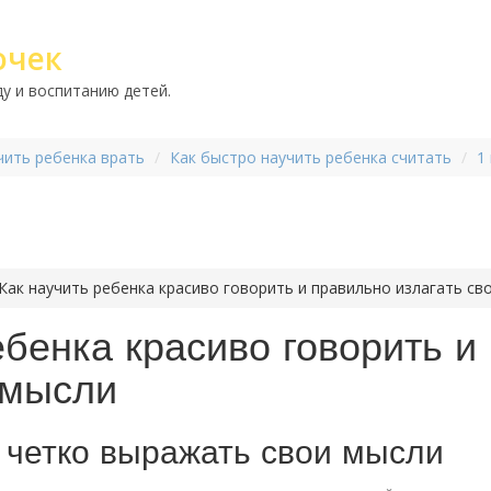
очек
у и воспитанию детей.
чить ребенка врать
Как быстро научить ребенка считать
1
Как научить ребенка красиво говорить и правильно излагать св
ебенка красиво говорить и
 мысли
 четко выражать свои мысли