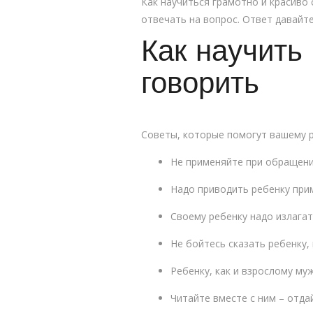
Как научиться грамотно и красиво 
отвечать на вопрос. Ответ давайт
Как научить
говорить
Советы, которые помогут вашему р
Не применяйте при обращени
Надо приводить ребенку при
Своему ребенку надо излагат
Не бойтесь сказать ребенку,
Ребенку, как и взрослому му
Читайте вместе с ним – отда