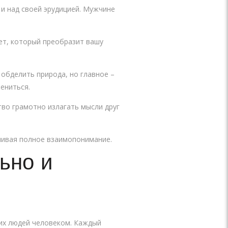
и над своей эрудицией. Мужчине
ет, который преобразит вашу
обделить природа, но главное –
ениться.
тво грамотно излагать мысли друг
чивая полное взаимопонимание.
ьно и
их людей человеком. Каждый