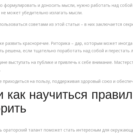
 формулировать и доносить мысли, нужно работать над собой 
я не может убедительно излагать мысли.
льзоваться советами из этой статьи – в них заключается секр
 развить красноречие. Риторика – дар, которым может иногда 
ь решена, если тщательно поработать над собой и перестать л
не выступать на публике и привлечь к себе внимание. Мастерс
.
 приходиться на пользу, поддерживая здоровый союз и обеспе
и как научиться правил
орить
ть ораторский талант поможет стать интересным для окружающ