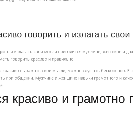
асиво говорить и излагать сво
рить и излагать свои мысли пригодится мужчине, женщине и да
меть говорить красиво и правильно.
о красиво выражать свои мысли, можно слушать бесконечно. Е
ать при общении. Мужчине и женщине навыки грамотного и каче
е.
ся красиво и грамотно 