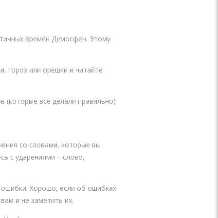
нтичных времён Демосфен. Этому
и, горох или орешки и читайте
в (которые всё делали правильно)
нения со словами, которые вы
ь с ударениями – слово,
 ошибки. Хорошо, если об ошибках
вам и не заметить их.