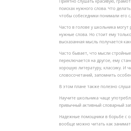
Приятно слушать красивую, грамотн
поисках нужного слова. Что делать
чтобы собеседники понимали его с
Часто в голове у школьника могут
нужные слова. Но стоит ему только
высказанная мысль получается как
Часто бывает, что мысли стройные
переключается на другое, ему ста
хорошую литературу, классику. И ч
словосочетаний, запомнить особе
В этом плане также полезно слушат
Научите школьника чаще употребля
привычный активный словарный запа
Надежные помощники в борьбе с од
вообще можно читать как занимат