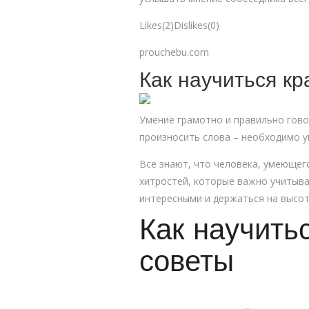
Likes(2)Dislikes(0)
prouchebu.com
Как научиться кр
Умение грамотно и правильно гово
произносить слова – необходимо у
Все знают, что человека, умеющег
хитростей, которые важно учитыв
интересными и держаться на высот
Как научить
советы