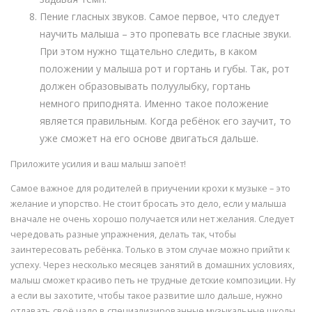
Пение гласных звуков. Самое первое, что следует
научить малыша – это пропевать все гласные звуки.
При этом нужно тщательно следить, в каком
положении у малыша рот и гортань и губы. Так, рот
должен образовывать полуулыбку, гортань
немного приподнята. Именно такое положение
является правильным. Когда ребёнок его заучит, то
уже сможет на его основе двигаться дальше.
Приложите усилия и ваш малыш запоёт!
Самое важное для родителей в приучении крохи к музыке – это
желание и упорство. Не стоит бросать это дело, если у малыша
вначале не очень хорошо получается или нет желания. Следует
чередовать разные упражнения, делать так, чтобы
заинтересовать ребёнка. Только в этом случае можно прийти к
успеху. Через несколько месяцев занятий в домашних условиях,
малыш сможет красиво петь не трудные детские композиции. Ну
а если вы захотите, чтобы такое развитие шло дальше, нужно
отдавать своё чадо в специализированные музыкальные школы