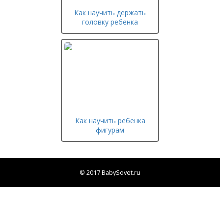
Как научить держать
головку ребенка
Как научить ребенка
фигурам
© 2017 BabySovet.ru