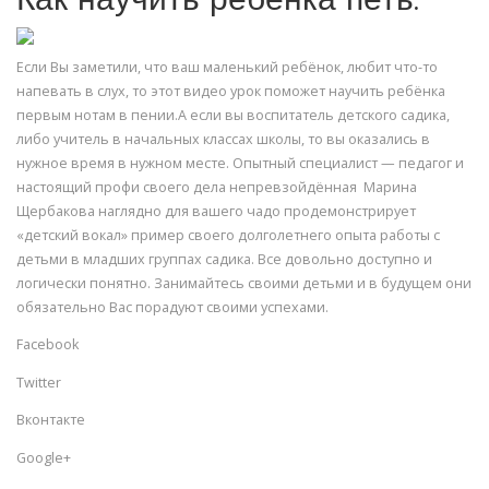
Как научить ребёнка петь.
Если Вы заметили, что ваш маленький ребёнок, любит что-то
напевать в слух, то этот видео урок поможет научить ребёнка
первым нотам в пении.А если вы воспитатель детского садика,
либо учитель в начальных классах школы, то вы оказались в
нужное время в нужном месте. Опытный специалист — педагог и
настоящий профи своего дела непревзойдённая Марина
Щербакова наглядно для вашего чадо продемонстрирует
«детский вокал» пример своего долголетнего опыта работы с
детьми в младших группах садика. Все довольно доступно и
логически понятно. Занимайтесь своими детьми и в будущем они
обязательно Вас порадуют своими успехами.
Facebook
Twitter
Вконтакте
Google+