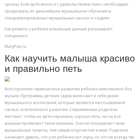
органы. Если дети много и с удовольствием поют, необходимо
продолжать их дальнейшее музыкальное обучение в
специализированных музыкальных школах и студиях.
Как развить у ребёнка вокальные данные расказывает
специалист:
MaryPop.ru
Как научить малыша красиво
и правильно петь
Всестороннее гармоничное развитие ребёнка невозможно без
музыки. Программы детских садов включают в себя уроки
музыкального воспитания, которые являются неотъемлемой
частью эстетического развития. Современные родители
мечтают, чтобы их дети научились хорошо петь, но не все
малыши проявляют такое желание. Они не показывают свои
музыкальные таланты, тем самым огорчая пап и мам. Родители
начинают думать, что у их ребёнка нет слуха, но это не всегда так.