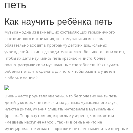
петь
Как научить ребёнка петь
Музыка – одна из важнейших составляющих гармоничного
эстетического воспитания, поэтому занятия вокалом
обязательно входят в программу детских дошкольных
учреждений. Но иногда родители желают большего – они хотят,
чтобы их дети научились петь красиво и чисто, более
полно раскрыли свои музыкальные способности. Как научить
ребёнка петь, что сделать для того, чтобы развить у детей
любовь к пению?
Очень часто родители уверены, что бесполезно учить петь
детей, у которых нет вокальных данных: музыкального слуха,
чувства ритма, умения слышать интервалы в музыкальных
фразах. Попросту говоря, взрослые уверены, что их детям
«медведь наступил на ухо», так как в семье никто не
музицировал: не играл на скрипке и не стал знаменитым оперным