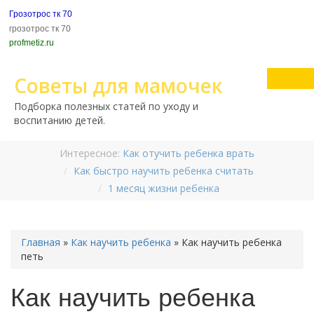
Грозотрос тк 70
грозотрос тк 70
profmetiz.ru
Советы для мамочек
Подборка полезных статей по уходу и
воспитанию детей.
Интересное:
Как отучить ребенка врать
Как быстро научить ребенка считать
1 месяц жизни ребенка
Главная
»
Как научить ребенка
»
Как научить ребенка
петь
Как научить ребенка