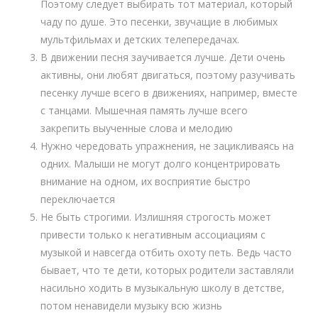
Поэтому следует выбирать тот материал, который
чаду по душе. Это песенки, звучащие в любимых
мультфильмах и детских телепередачах.
В движении песня заучивается лучше. Дети очень
активны, они любят двигаться, поэтому разучивать
песенку лучше всего в движениях, например, вместе
с танцами. Мышечная память лучше всего
закрепить выученные слова и мелодию
Нужно чередовать упражнения, не зацикливаясь на
одних. Малыши не могут долго концентрировать
внимание на одном, их восприятие быстро
переключается
Не быть строгими. Излишняя строгость может
привести только к негативным ассоциациям с
музыкой и навсегда отбить охоту петь. Ведь часто
бывает, что те дети, которых родители заставляли
насильно ходить в музыкальную школу в детстве,
потом ненавидели музыку всю жизнь