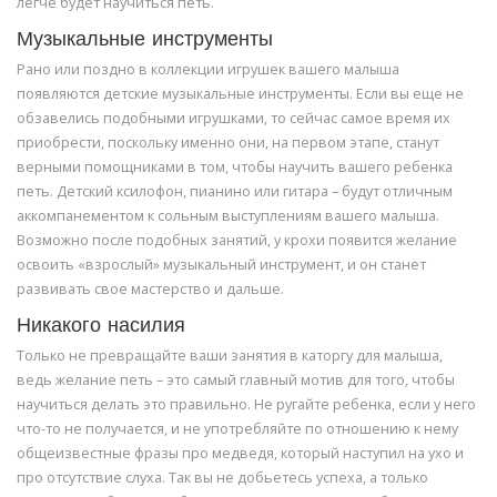
легче будет научиться петь.
Музыкальные инструменты
Рано или поздно в коллекции игрушек вашего малыша
появляются детские музыкальные инструменты. Если вы еще не
обзавелись подобными игрушками, то сейчас самое время их
приобрести, поскольку именно они, на первом этапе, станут
верными помощниками в том, чтобы научить вашего ребенка
петь. Детский ксилофон, пианино или гитара – будут отличным
аккомпанементом к сольным выступлениям вашего малыша.
Возможно после подобных занятий, у крохи появится желание
освоить «взрослый» музыкальный инструмент, и он станет
развивать свое мастерство и дальше.
Никакого насилия
Только не превращайте ваши занятия в каторгу для малыша,
ведь желание петь – это самый главный мотив для того, чтобы
научиться делать это правильно. Не ругайте ребенка, если у него
что-то не получается, и не употребляйте по отношению к нему
общеизвестные фразы про медведя, который наступил на ухо и
про отсутствие слуха. Так вы не добьетесь успеха, а только