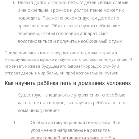
Нельзя долго и громко петь. У детей связки слабые
и не окрепшие. Громкое и долгое пение может их
повредить. Так же не рекомендуется долгое по
времени пение. Обязательно нужны небольшие
перерывы, чтобы голосовой аппарат смог
восстановиться и получить необходимый отдых.
Придерживаясь этих не трудных советов, можно привить
малышу любовь к музыке и научить его великолепному пению. И
кто знает, может в будущем это сыграет хорошую службу и
откроет дверь в мир большой профессиональной музыки.
Как научить ребёнка петь в домашних условиях
Существуют специальные упражнения, способные
дать ответ на вопрос, как научить ребёнка петь в
домашних условиях:
Особая артикуляционная гимнастика. Эти
упражнения направлены на развитие
двигательной активности языка и губ –