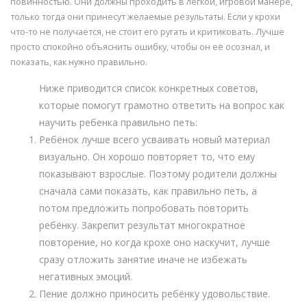
повинностью. Они должны проходить в лёгкой, игровой манере,
только тогда они принесут желаемые результаты. Если у крохи
что-то не получается, не стоит его ругать и критиковать. Лучше
просто спокойно объяснить ошибку, чтобы он её осознал, и
показать, как нужно правильно.
Ниже приводится список конкретных советов,
которые помогут грамотно ответить на вопрос как
научить ребенка правильно петь:
Ребёнок лучше всего усваивать новый материал
визуально. Он хорошо повторяет то, что ему
показывают взрослые. Поэтому родители должны
сначала сами показать, как правильно петь, а
потом предложить попробовать повторить
ребёнку. Закрепит результат многократное
повторение, но когда крохе оно наскучит, лучше
сразу отложить занятие иначе не избежать
негативных эмоций.
Пение должно приносить ребёнку удовольствие.