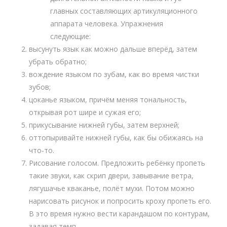
главных составляющих артикуляционного
аппарата человека. Упражнения
следующие:
высунуть язык как можно дальше вперёд, затем
убрать обратно;
вождение языком по зубам, как во время чистки
зубов;
цоканье языком, причём меняя тональность,
открывая рот шире и сужая его;
прикусывание нижней губы, затем верхней;
оттопыривайте нижней губы, как бы обижаясь на
что-то.
Рисование голосом. Предложить ребёнку пропеть
такие звуки, как скрип двери, завывание ветра,
лягушачье кваканье, полёт мухи. Потом можно
нарисовать рисунок и попросить кроху пропеть его.
В это время нужно вести карандашом по контурам,
задавая темп.