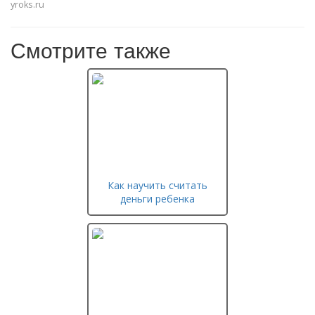
yroks.ru
Смотрите также
Как научить считать
деньги ребенка