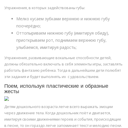
Упражнения, в которых задействованы губы:
Мелко кусаем зубками верхнюю и нижнюю губу
поочерёдно;
Оттопыриваем нижнюю губу (имитируя обиду),
приоткрываем рот, поднимаем верхнюю губу,
улыбаемся, имитируя радость;
Упражнения, развивающие вокальные способности детей,
должны обязательно включать в себя элементы игры, заставлять
работать фантазию ребёнка. Тогда в дальнейшем дети полюбят
эти задания и будет выполнять их с удовольствием.
Поем, используя пластические и образные
жесты
Детям дошкольного возраста легче всего выражать эмоции
через движение тела. Когда дошкольник поёт и двигается,
имитируя своими движениями героев и события, происходящие
в песне, то он гораздо легче запоминает текст и мелодию песни.