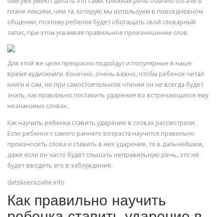
они уже умеют делать это сами. Книжная речь обычно богаче в
плане лексики, чем та, которую мы используем в повседневном
общении, поэтому ребенок будет обогащать свой словарный
запас, при этом усваивая правильное произношение слов.
Для этой же цели прекрасно подойдут и популярные в наше
время аудиокниги. Конечно, очень важно, чтобы ребенок читал
книги и сам, но при самостоятельном чтении он не всегда будет
знать, как правильно поставить ударение во встречающихся ему
незнакомых словах.
Как научить ребенка ставить ударение в словах рассмотрели.
Если ребенок с самого раннего возраста научится правильно
произносить слова и ставить в них ударение, то в дальнейшем,
даже если он часто будет слышать неправильную речь, это не
будет вводить его в заблуждение.
detskoerazvitie.info
Как правильно научить