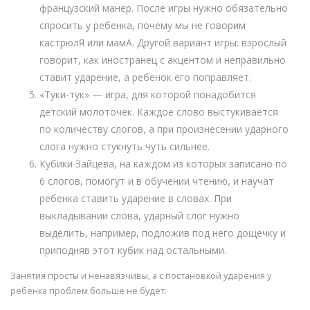
французский манер. После игры нужно обязательно
спросить у ребенка, почему мы не говорим
кастрюлЯ или мамА. Другой вариант игры: взрослый
говорит, как иностранец с акцентом и неправильно
ставит ударение, а ребенок его поправляет.
«Туки-тук» — игра, для которой понадобится
детский молоточек. Каждое слово выстукивается
по количеству слогов, а при произнесении ударного
слога нужно стукнуть чуть сильнее.
Кубики Зайцева, на каждом из которых записано по
6 слогов, помогут и в обучении чтению, и научат
ребенка ставить ударение в словах. При
выкладывании слова, ударный слог нужно
выделить, например, подложив под него дощечку и
приподняв этот кубик над остальными.
Занятия просты и ненавязчивы, а с постановкой ударения у
ребенка проблем больше не будет.