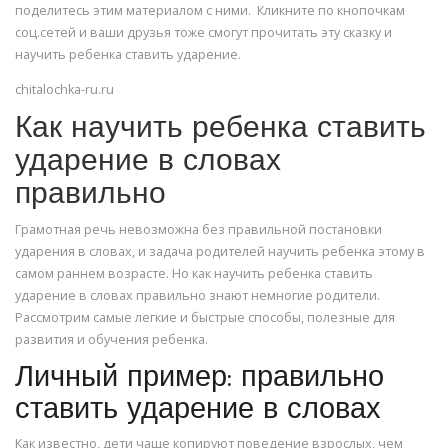
поделитесь этим материалом с ними. Кликните по кнопочкам
соц.сетей и ваши друзья тоже смогут прочитать эту сказку и
научить ребенка ставить ударение.
chitalochka-ru.ru
Как научить ребенка ставить
ударение в словах
правильно
Грамотная речь невозможна без правильной постановки
ударения в словах, и задача родителей научить ребенка этому в
самом раннем возрасте. Но как научить ребенка ставить
ударение в словах правильно знают немногие родители.
Рассмотрим самые легкие и быстрые способы, полезные для
развития и обучения ребенка.
Личный пример: правильно
ставить ударение в словах
Как известно, дети чаще копируют поведение взрослых, чем