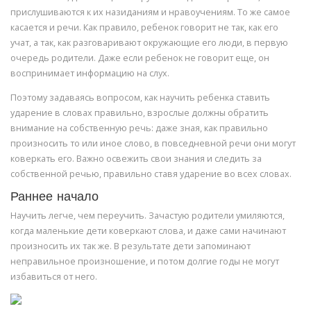
прислушиваются к их назиданиям и нравоучениям. То же самое
касается и речи. Как правило, ребенок говорит не так, как его
учат, а так, как разговаривают окружающие его люди, в первую
очередь родители. Даже если ребенок не говорит еще, он
воспринимает информацию на слух.
Поэтому задаваясь вопросом, как научить ребенка ставить
ударение в словах правильно, взрослые должны обратить
внимание на собственную речь: даже зная, как правильно
произносить то или иное слово, в повседневной речи они могут
коверкать его. Важно освежить свои знания и следить за
собственной речью, правильно ставя ударение во всех словах.
Раннее начало
Научить легче, чем переучить. Зачастую родители умиляются,
когда маленькие дети коверкают слова, и даже сами начинают
произносить их так же. В результате дети запоминают
неправильное произношение, и потом долгие годы не могут
избавиться от него.