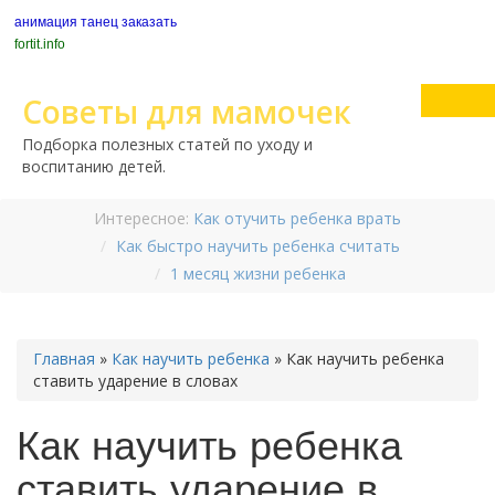
анимация танец заказать
fortit.info
Советы для мамочек
Подборка полезных статей по уходу и
воспитанию детей.
Интересное:
Как отучить ребенка врать
Как быстро научить ребенка считать
1 месяц жизни ребенка
Главная
»
Как научить ребенка
»
Как научить ребенка
ставить ударение в словах
Как научить ребенка
ставить ударение в