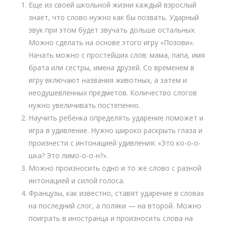
Еще из своей школьной жизни каждый взрослый
знает, что слово нужно как бы позвать. Ударный
звук при этом будет звучать дольше остальных.
Можно сделать на основе этого игру «Позови».
Начать можно с простейших слов: мама, папа, имя
брата или сестры, имена друзей. Со временем в
игру включают названия животных, а затем и
неодушевленных предметов. Количество слогов
нужно увеличивать постепенно.
Научить ребенка определять ударение поможет и
игра в удивление. Нужно широко раскрыть глаза и
произнести с интонацией удивления: «Это ко-о-о-
шка? Это лимо-о-о-н?».
Можно произносить одно и то же слово с разной
интонацией и силой голоса.
Французы, как известно, ставят ударение в словах
на последний слог, а поляки — на второй. Можно
поиграть в иностранца и произносить слова на