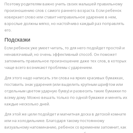
Поэтому родителям важно учить своих малышей правильному
произношению слов с самого раннего возраста. Если ребенок
коверкает слово или ставит неправильное ударение в нем,
взрослые должны мягко, но настойчиво каждый раз поправлять
его.
Подсказки
Если ребенок уже умеет читать, то для него подойдет простой и
ненавязчивый, но очень эффективный способ. Он поможет
запомнить правильное произношение даже тех слов, в которых
чаще всего возникают проблемы с ударением.
Для этого надо написать эти слова на ярких красивых бумажках,
поставить знак ударения (или выделить крупным шрифтом или
отдельным цветом ударную букву) и развесить такие бумажки по
всему дому. Можно вешать только по одной бумажке и менять их
каждые несколько дней.
Для этой же цели подойдет и магнитная доска в детской комнате
или на холодильнике. Благодаря такому постоянному
визуальному напоминанию, ребенок со временем запомнит, как