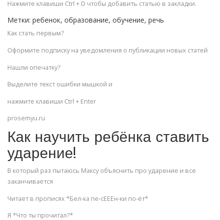
Нажмите клавиши Ctrl + D чтобы добавить статью в закладки.
Метки: ребенок, образование, обучение, речь
Как стать первым?
Оформите подписку на уведомления о публикации новых статей
Нашли опечатку?
Выделите текст ошибки мышкой и
нажмите клавиши Ctrl + Enter
prosemyu.ru
Как научить ребёнка ставить
ударение!
В который раз пытаюсь Максу объяснить про ударение и все
заканчивается
Читает в прописях *Бел-ка пе-сЕЕЕн-ки по-ёт*
Я *Что ты прочитал?*