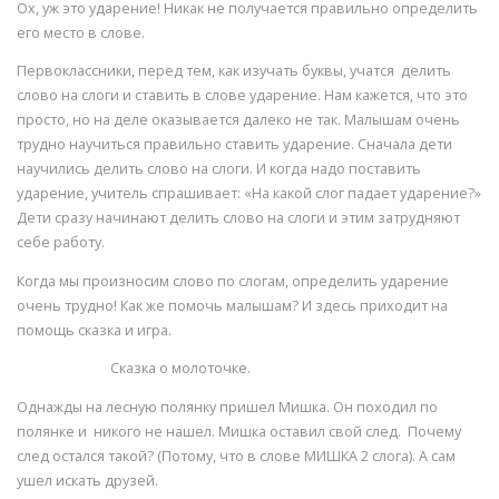
Ох, уж это ударение! Никак не получается правильно определить
его место в слове.
Первоклассники, перед тем, как изучать буквы, учатся делить
слово на слоги и ставить в слове ударение. Нам кажется, что это
просто, но на деле оказывается далеко не так. Малышам очень
трудно научиться правильно ставить ударение. Сначала дети
научились делить слово на слоги. И когда надо поставить
ударение, учитель спрашивает: «На какой слог падает ударение?»
Дети сразу начинают делить слово на слоги и этим затрудняют
себе работу.
Когда мы произносим слово по слогам, определить ударение
очень трудно! Как же помочь малышам? И здесь приходит на
помощь сказка и игра.
Сказка о молоточке.
Однажды на лесную полянку пришел Мишка. Он походил по
полянке и никого не нашел. Мишка оставил свой след. Почему
след остался такой? (Потому, что в слове МИШКА 2 слога). А сам
ушел искать друзей.