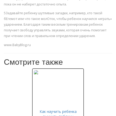
пока он не наберет достаточно опыта.
5Задавайте ребенку шутливые загадки, например, кто такой
бЕгемот или что такое молОток, чтобы ребенок научился «играть»
ударением. Благодаря таким веселым тренировкам ребенок
получает свободу управлять звуками, которая очень помогает
при чтении слов и правильном определении ударения.
www.BabyBlog.ru
Смотрите также
Как научить ребенка