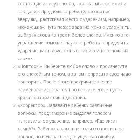
состоящие из двух слогов, - кошка, мышка, ежик и
так далее. Предложите ребенку «позвать»
зверушку, растягивая место с ударением, например,
«ко-о-ошка». Чуть позже задание можно усложнить,
выбирая слова из трех и более слогов. Именно это
упражнение поможет научить ребенка определять
ударение, как в двусложных, так и в многосложных
словах.
«Повтори!». Выберите любое слово и произнесите
его спокойным тоном, а затем попросите свое чадо
повторить. После этого прокричите это же
наименование, а затем прошепчите его, и пусть
кроха повторит ваши действия.
«Корректор». Задавайте ребенку различные
вопросы, преднамеренно выделяя голосом
неправильное ударение, например, «Где висит
лампА?». Ребенок должен не только ответить на
вопрос, но и указать на допущенную ошибку.