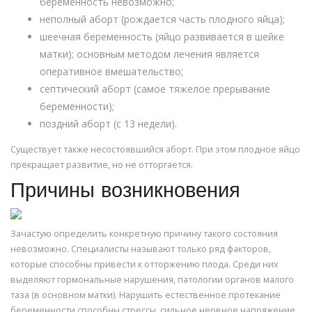
беременность невозможно;
неполный аборт (рождается часть плодного яйца);
шеечная беременность (яйцо развивается в шейке
матки); основным методом лечения является
оперативное вмешательство;
септический аборт (самое тяжелое прерывание
беременности);
поздний аборт (с 13 недели).
Существует также несостоявшийся аборт. При этом плодное яйцо
прекращает развитие, но не отторгается.
Причины возникновения
Зачастую определить конкретную причину такого состояния
невозможно. Специалисты называют только ряд факторов,
которые способны привести к отторжению плода. Среди них
выделяют гормональные нарушения, патологии органов малого
таза (в основном матки). Нарушить естественное протекание
беременности способны стрессы, сильное нервное напряжение.