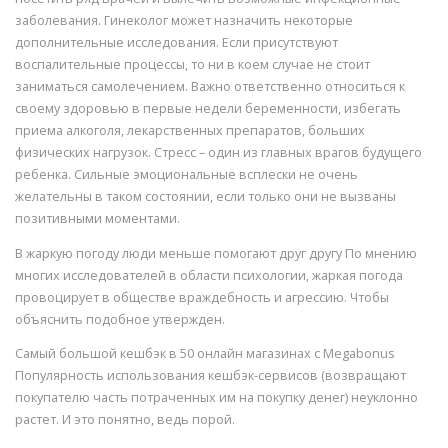
заболевания. Гинеколог может назначить некоторые
дополнительные исследования. Если присутствуют
воспалительные процессы, то ни в коем случае не стоит
заниматься самолечением. Важно ответственно относиться к
своему здоровью в первые недели беременности, избегать
приема алкоголя, лекарственных препаратов, больших
физических нагрузок. Стресс – один из главных врагов будущего
ребенка. Сильные эмоциональные всплески не очень
желательны в таком состоянии, если только они не вызваны
позитивными моментами.
В жаркую погоду люди меньше помогают друг другу По мнению
многих исследователей в области психологии, жаркая погода
провоцирует в обществе враждебность и агрессию. Чтобы
объяснить подобное утвержден.
Самый большой кешбэк в 50 онлайн магазинах с Megabonus
Популярность использования кешбэк-сервисов (возвращают
покупателю часть потраченных им на покупку денег) неуклонно
растет. И это понятно, ведь порой.