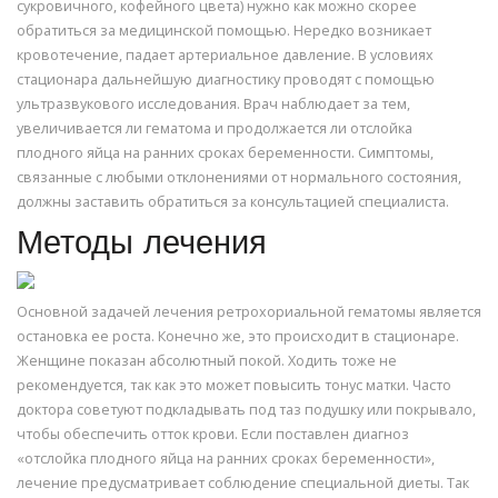
сукровичного, кофейного цвета) нужно как можно скорее
обратиться за медицинской помощью. Нередко возникает
кровотечение, падает артериальное давление. В условиях
стационара дальнейшую диагностику проводят с помощью
ультразвукового исследования. Врач наблюдает за тем,
увеличивается ли гематома и продолжается ли отслойка
плодного яйца на ранних сроках беременности. Симптомы,
связанные с любыми отклонениями от нормального состояния,
должны заставить обратиться за консультацией специалиста.
Методы лечения
Основной задачей лечения ретрохориальной гематомы является
остановка ее роста. Конечно же, это происходит в стационаре.
Женщине показан абсолютный покой. Ходить тоже не
рекомендуется, так как это может повысить тонус матки. Часто
доктора советуют подкладывать под таз подушку или покрывало,
чтобы обеспечить отток крови. Если поставлен диагноз
«отслойка плодного яйца на ранних сроках беременности»,
лечение предусматривает соблюдение специальной диеты. Так