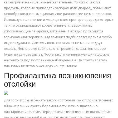
как нагрузки на кишечник не желательны, то исключаются
продукты, которые приводят к запорам (или диарее), повышают
газообразование. Эмоциональное равновесие не менее важно.
Используют в лечении и медицинские препараты, среди которых
те, что останавливают кровотечение, спазмолитики,
успокаивающие лекарства, витамины. Нередко проводится
гормональная терапия. Вид лечения подбирается врачом сугубо
индивидуально. Длительность составляет не меньше двух
недель. Чем строже соблюдаются рекомендации, тем скорее
будет виден результат. После такого лечения женщина должна
находиться под постоянным наблюдением. Не стоит избегать
плановых визитов в женскую консультацию.
Профилактика возникновения
отслойки
Для того чтобы избежать такого состояния, как отслойка плодного
яйца на ранних сроках беременности, важно тщательно
планировать зачатие. Перед таким ответственным шагом стоит
посетить ряд врачей и вылечить возможные инфекционные