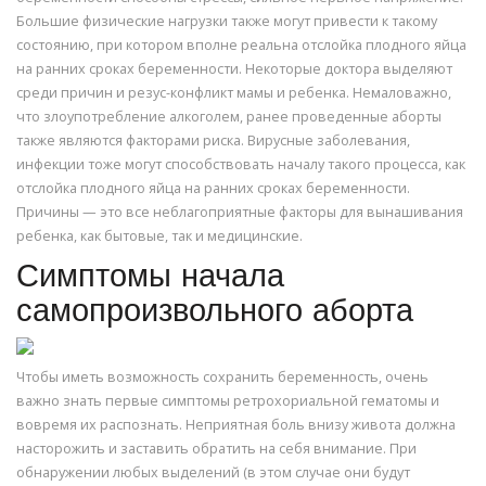
Большие физические нагрузки также могут привести к такому
состоянию, при котором вполне реальна отслойка плодного яйца
на ранних сроках беременности. Некоторые доктора выделяют
среди причин и резус-конфликт мамы и ребенка. Немаловажно,
что злоупотребление алкоголем, ранее проведенные аборты
также являются факторами риска. Вирусные заболевания,
инфекции тоже могут способствовать началу такого процесса, как
отслойка плодного яйца на ранних сроках беременности.
Причины — это все неблагоприятные факторы для вынашивания
ребенка, как бытовые, так и медицинские.
Симптомы начала
самопроизвольного аборта
Чтобы иметь возможность сохранить беременность, очень
важно знать первые симптомы ретрохориальной гематомы и
вовремя их распознать. Неприятная боль внизу живота должна
насторожить и заставить обратить на себя внимание. При
обнаружении любых выделений (в этом случае они будут