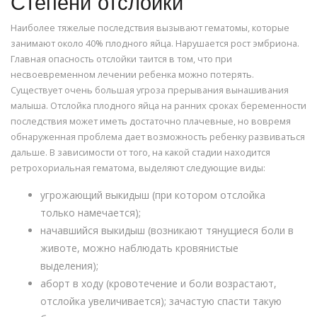
Степени отслойки
Наиболее тяжелые последствия вызывают гематомы, которые
занимают около 40% плодного яйца. Нарушается рост эмбриона.
Главная опасность отслойки таится в том, что при
несвоевременном лечении ребенка можно потерять.
Существует очень большая угроза прерывания вынашивания
малыша. Отслойка плодного яйца на ранних сроках беременности
последствия может иметь достаточно плачевные, но вовремя
обнаруженная проблема дает возможность ребенку развиваться
дальше. В зависимости от того, на какой стадии находится
ретрохориальная гематома, выделяют следующие виды:
угрожающий выкидыш (при котором отслойка
только намечается);
начавшийся выкидыш (возникают тянущиеся боли в
животе, можно наблюдать кровянистые
выделения);
аборт в ходу (кровотечение и боли возрастают,
отслойка увеличивается); зачастую спасти такую