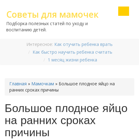
Советы для мамочек
Подборка полезных статей по уходу и
воспитанию детей.
Интересное:
Как отучить ребенка врать
Как быстро научить ребенка считать
1 месяц жизни ребенка
Главная
»
Мамочкам
»
Большое плодное яйцо на
ранних сроках причины
Большое плодное яйцо
на ранних сроках
причины