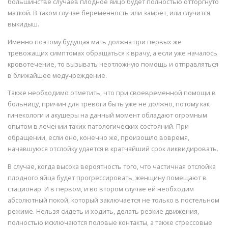
большинстве случаев плодное яйцо будет полностью отторгнуто
маткой. В таком случае беременность или замрет, или случится
выкидыш.
Именно поэтому будущая мать должна при первых же
тревожащих симптомах обращаться к врачу, а если уже началось
кровотечение, то вызывать неотложную помощь и отправляться
в ближайшее медучреждение.
Также необходимо отметить, что при своевременной помощи в
больницу, причин для тревоги быть уже не должно, потому как
гинекологи и акушеры на данный момент обладают огромным
опытом в лечении таких патологических состояний. При
обращении, если оно, конечно же, произошло вовремя,
начавшуюся отслойку удается в кратчайший срок ликвидировать.
В случае, когда высока вероятность того, что частичная отслойка
плодного яйца будет прогрессировать, женщину помещают в
стационар. И в первом, и во втором случае ей необходим
абсолютный покой, который заключается не только в постельном
режиме. Нельзя сидеть и ходить, делать резкие движения,
полностью исключаются половые контакты, а также стрессовые