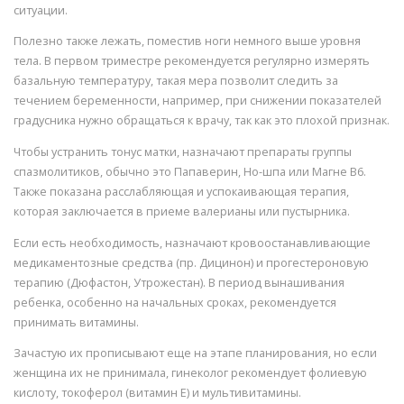
ситуации.
Полезно также лежать, поместив ноги немного выше уровня
тела. В первом триместре рекомендуется регулярно измерять
базальную температуру, такая мера позволит следить за
течением беременности, например, при снижении показателей
градусника нужно обращаться к врачу, так как это плохой признак.
Чтобы устранить тонус матки, назначают препараты группы
спазмолитиков, обычно это Папаверин, Но-шпа или Магне В6.
Также показана расслабляющая и успокаивающая терапия,
которая заключается в приеме валерианы или пустырника.
Если есть необходимость, назначают кровоостанавливающие
медикаментозные средства (пр. Дицинон) и прогестероновую
терапию (Дюфастон, Утрожестан). В период вынашивания
ребенка, особенно на начальных сроках, рекомендуется
принимать витамины.
Зачастую их прописывают еще на этапе планирования, но если
женщина их не принимала, гинеколог рекомендует фолиевую
кислоту, токоферол (витамин Е) и мультивитамины.