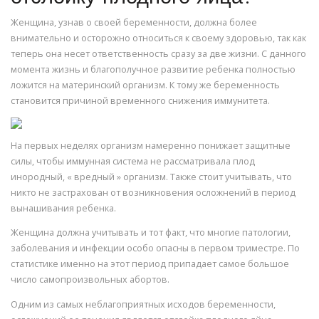
Женщина, узнав о своей беременности, должна более
внимательно и осторожно относиться к своему здоровью, так как
теперь она несет ответственность сразу за две жизни. С данного
момента жизнь и благополучное развитие ребенка полностью
ложится на материнский организм. К тому же беременность
становится причиной временного снижения иммунитета.
На первых неделях организм намеренно понижает защитные
силы, чтобы иммунная система не рассматривала плод
инородный, « вредный » организм. Также стоит учитывать, что
никто не застрахован от возникновения осложнений в период
вынашивания ребенка.
Женщина должна учитывать и тот факт, что многие патологии,
заболевания и инфекции особо опасны в первом триместре. По
статистике именно на этот период припадает самое большое
число самопроизвольных абортов.
Одним из самых неблагоприятных исходов беременности,