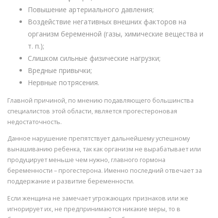
Повышение артериального давления;
Воздействие негативных внешних факторов на
организм беременной (газы, химические вещества и
т. п.);
Слишком сильные физические нагрузки;
Вредные привычки;
Нервные потрясения.
Главной причиной, по мнению подавляющего большинства
специалистов этой области, является прогестероновая
недостаточность.
Данное нарушение препятствует дальнейшему успешному
вынашиванию ребенка, так как организм не вырабатывает или
продуцирует меньше чем нужно, главного гормона
беременности – прогестерона. Именно последний отвечает за
поддержание и развитие беременности.
Если женщина не замечает угрожающих признаков или же
игнорирует их, не предпринимаются никакие меры, то в