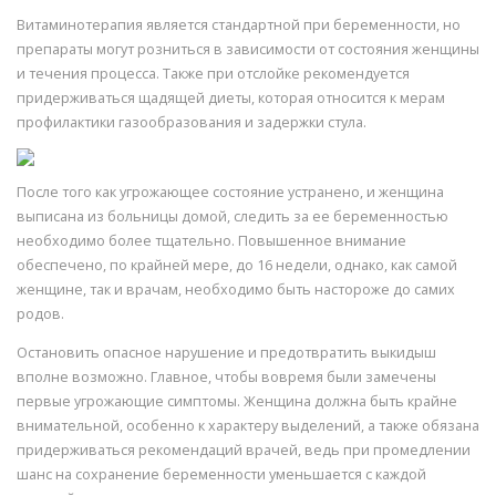
Витаминотерапия является стандартной при беременности, но
препараты могут розниться в зависимости от состояния женщины
и течения процесса. Также при отслойке рекомендуется
придерживаться щадящей диеты, которая относится к мерам
профилактики газообразования и задержки стула.
После того как угрожающее состояние устранено, и женщина
выписана из больницы домой, следить за ее беременностью
необходимо более тщательно. Повышенное внимание
обеспечено, по крайней мере, до 16 недели, однако, как самой
женщине, так и врачам, необходимо быть настороже до самих
родов.
Остановить опасное нарушение и предотвратить выкидыш
вполне возможно. Главное, чтобы вовремя были замечены
первые угрожающие симптомы. Женщина должна быть крайне
внимательной, особенно к характеру выделений, а также обязана
придерживаться рекомендаций врачей, ведь при промедлении
шанс на сохранение беременности уменьшается с каждой