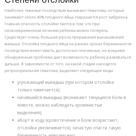
Степени отслойки
Наиболее тяжелые последствия вызывают гематомы, которые
занимают около 40% плодного яйца. Нарушается рост эмбриона.
Главная опасность отслойки таится в том, что при
несвоевременном лечении ребенка можно потерять.
Существует очень большая угроза прерывания вынашивания
малыша. Отслойка плодного яйца на ранних сроках беременности
последствия может иметь достаточно плачевные, но вовремя
обнаруженная проблема дает возможность ребенку развиваться
дальше. В зависимости от того, на какой стадии находится
ретрохориальная гематома, выделяют следующие виды:
угрожающий выкидыш (при котором отслойка
только намечается);
начавшийся выкидыш (возникают тянущиеся боли в
животе, можно наблюдать кровянистые
выделения);
аборт в ходу (кровотечение и боли возрастают,
отслойка увеличивается); зачастую спасти такую
беременность невозможно;