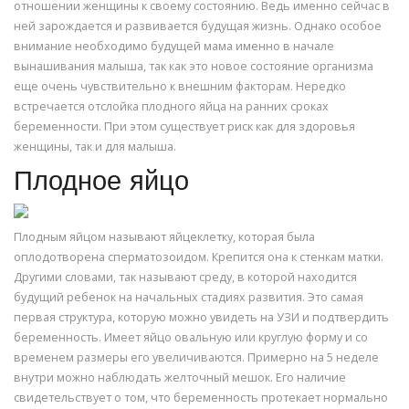
отношении женщины к своему состоянию. Ведь именно сейчас в
ней зарождается и развивается будущая жизнь. Однако особое
внимание необходимо будущей мама именно в начале
вынашивания малыша, так как это новое состояние организма
еще очень чувствительно к внешним факторам. Нередко
встречается отслойка плодного яйца на ранних сроках
беременности. При этом существует риск как для здоровья
женщины, так и для малыша.
Плодное яйцо
Плодным яйцом называют яйцеклетку, которая была
оплодотворена сперматозоидом. Крепится она к стенкам матки.
Другими словами, так называют среду, в которой находится
будущий ребенок на начальных стадиях развития. Это самая
первая структура, которую можно увидеть на УЗИ и подтвердить
беременность. Имеет яйцо овальную или круглую форму и со
временем размеры его увеличиваются. Примерно на 5 неделе
внутри можно наблюдать желточный мешок. Его наличие
свидетельствует о том, что беременность протекает нормально