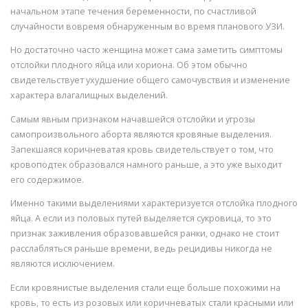
начальном этапе течения беременности, по счастливой
случайности вовремя обнаруженным во время планового УЗИ.
Но достаточно часто женщина может сама заметить симптомы
отслойки плодного яйца или хориона. Об этом обычно
свидетельствует ухудшение общего самочувствия и изменение
характера влагалищных выделений.
Самым явным признаком начавшейся отслойки и угрозы
самопроизвольного аборта являются кровяные выделения.
Запекшаяся коричневатая кровь свидетельствует о том, что
кровоподтек образовался намного раньше, а это уже выходит
его содержимое.
Именно такими выделениями характеризуется отслойка плодного
яйца. А если из половых путей выделяется сукровица, то это
признак заживления образовавшейся ранки, однако не стоит
расслабляться раньше времени, ведь рецидивы никогда не
являются исключением.
Если кровянистые выделения стали еще больше похожими на
кровь, то есть из розовых или коричневатых стали красными или