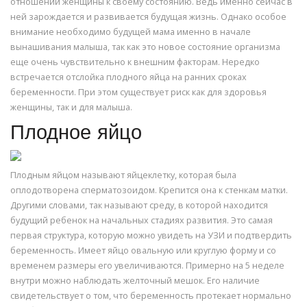
отношении женщины к своему состоянию. Ведь именно сейчас в
ней зарождается и развивается будущая жизнь. Однако особое
внимание необходимо будущей мама именно в начале
вынашивания малыша, так как это новое состояние организма
еще очень чувствительно к внешним факторам. Нередко
встречается отслойка плодного яйца на ранних сроках
беременности. При этом существует риск как для здоровья
женщины, так и для малыша.
Плодное яйцо
Плодным яйцом называют яйцеклетку, которая была
оплодотворена сперматозоидом. Крепится она к стенкам матки.
Другими словами, так называют среду, в которой находится
будущий ребенок на начальных стадиях развития. Это самая
первая структура, которую можно увидеть на УЗИ и подтвердить
беременность. Имеет яйцо овальную или круглую форму и со
временем размеры его увеличиваются. Примерно на 5 неделе
внутри можно наблюдать желточный мешок. Его наличие
свидетельствует о том, что беременность протекает нормально