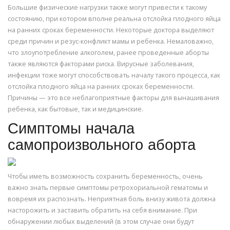
Большие физические нагрузки также могут привести к такому
состоянию, при котором вполне реальна отслойка плодного яйца
на ранних сроках беременности. Некоторые доктора выделяют
среди причин и резус-конфликт мамы и ребенка. Немаловажно,
что злоупотребление алкоголем, ранее проведенные аборты
также являются факторами риска. Вирусные заболевания,
инфекции тоже могут способствовать началу такого процесса, как
отслойка плодного яйца на ранних сроках беременности.
Причины — это все неблагоприятные факторы для вынашивания
ребенка, как бытовые, так и медицинские.
Симптомы начала
самопроизвольного аборта
Чтобы иметь возможность сохранить беременность, очень
важно знать первые симптомы ретрохориальной гематомы и
вовремя их распознать. Неприятная боль внизу живота должна
насторожить и заставить обратить на себя внимание. При
обнаружении любых выделений (в этом случае они будут