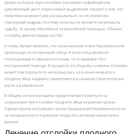
крови на белье (при отслойке они имеют кофейный или
сукровичный цвет). Коричневые выделения говорят о том, что
гематома начинает уже рассасываться, но не исключен
повторный надрыв, поэтому, если вы не желаете испытывать
судьбу, то лучше обратиться за врачебной помощью. Обычно
отслойку диагностирую на УЗИ.
К слову, бытует мнение, что на начальном этапе беременности
происходит естественный отбор. И если плод является
полноценным и самодостаточным, то он выживет без
посторонней помощи. В процессе его борьбы за жизнь отслойка
может повторяться по нескольку раз, но в конечном итоге
плодное яйцо надежно закрепляется и начинает благополучно
расти и развиваться.
В общем, не все женщины предпочитают ложиться на
сохранение при отслойке плодного яйца на ранних сроках.
Однако врачи настаивают: риски прерывания беременности из-
за начавшегося отторжения плода без лечения невероятно
высоки.
Лечение отслойки плодного