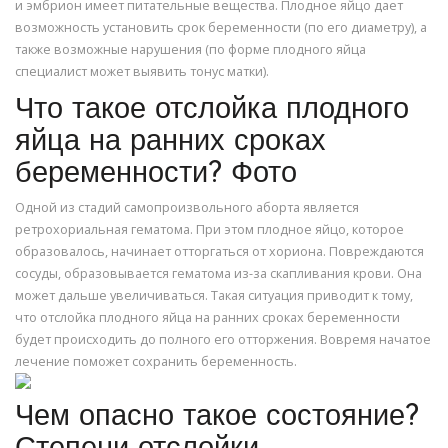
и эмбрион имеет питательные вещества. Плодное яйцо дает
возможность установить срок беременности (по его диаметру), а
также возможные нарушения (по форме плодного яйца
специалист может выявить тонус матки).
Что такое отслойка плодного
яйца на ранних сроках
беременности? Фото
Одной из стадий самопроизвольного аборта является
ретрохориальная гематома. При этом плодное яйцо, которое
образовалось, начинает отторгаться от хориона. Повреждаются
сосуды, образовывается гематома из-за скапливания крови. Она
может дальше увеличиваться. Такая ситуация приводит к тому,
что отслойка плодного яйца на ранних сроках беременности
будет происходить до полного его отторжения. Вовремя начатое
лечение поможет сохранить беременность.
Чем опасно такое состояние?