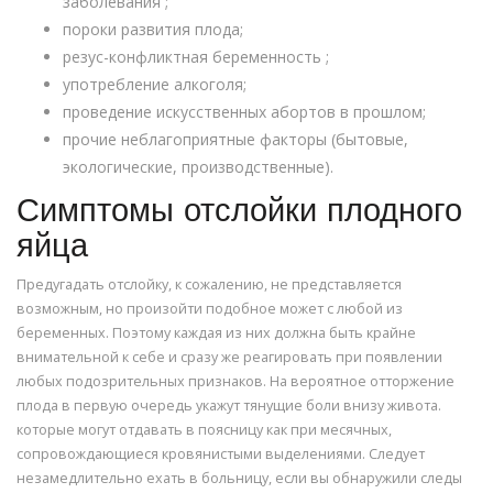
заболевания ;
пороки развития плода;
резус-конфликтная беременность ;
употребление алкоголя;
проведение искусственных абортов в прошлом;
прочие неблагоприятные факторы (бытовые,
экологические, производственные).
Симптомы отслойки плодного
яйца
Предугадать отслойку, к сожалению, не представляется
возможным, но произойти подобное может с любой из
беременных. Поэтому каждая из них должна быть крайне
внимательной к себе и сразу же реагировать при появлении
любых подозрительных признаков. На вероятное отторжение
плода в первую очередь укажут тянущие боли внизу живота.
которые могут отдавать в поясницу как при месячных,
сопровождающиеся кровянистыми выделениями. Следует
незамедлительно ехать в больницу, если вы обнаружили следы