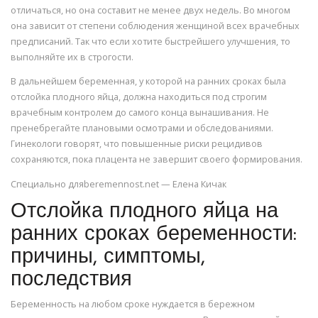
отличаться, но она составит не менее двух недель. Во многом
она зависит от степени соблюдения женщиной всех врачебных
предписаний. Так что если хотите быстрейшего улучшения, то
выполняйте их в строгости.
В дальнейшем беременная, у которой на ранних сроках была
отслойка плодного яйца, должна находиться под строгим
врачебным контролем до самого конца вынашивания. Не
пренебрегайте плановыми осмотрами и обследованиями.
Гинекологи говорят, что повышенные риски рецидивов
сохраняются, пока плацента не завершит своего формирования.
Специально дляberemennost.net — Елена Кичак
Отслойка плодного яйца на
ранних сроках беременности:
причины, симптомы,
последствия
Беременность на любом сроке нуждается в бережном