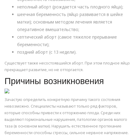
неполный аборт (рождается часть плодного яйца);
шеечная беременность (яйцо развивается в шейке
матки); основным методом лечения является
оперативное вмешательство;
септический аборт (самое тяжелое прерывание
беременности);
поздний аборт (с 13 недели).
Существует также несостоявшийся аборт. При этом плодное яйцо
прекращает развитие, но не отторгается.
Причины возникновения
Зачастую определить конкретную причину такого состояния
невозможно. Специалисты называют только ряд факторов,
которые способны привести к отторжению плода. Среди них
выделяют гормональные нарушения, патологии органов малого
таза (в основном матки). Нарушить естественное протекание
беременности способны стрессы, сильное нервное напряжение.