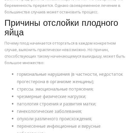
беременность прервется. Однако своевременное лечение в
большинстве случаев может остановить процесс.
Причины отслойки плодного
яйца
Почему плод начинается отторгаться в каждом конкретном
случае, выяснить практически невозможно. Но причин,
способствующих такому начинающемуся выкидышу, может быть
большое множество:
гормональные нарушения (в частности, недостаток
прогестерона в организме женщины);
стрессы. эмоциональные потрясения;
чрезмерные физические нагрузки;
патология строения и развития матки;
гинекологические заболевания;
опухоли различного происхождения;
перенесенные инфекционные и вирусные