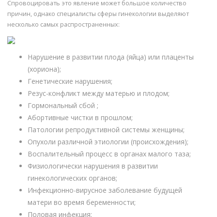
Спровоцировать это явление может большое количество
причин, однако специалисты сферы гинекологии выделяют
несколько самых распространенных:
Нарушение в развитии плода (яйца) или плаценты
(хориона);
Генетические нарушения;
Резус-конфликт между матерью и плодом;
Гормональный сбой ;
Абортивные чистки в прошлом;
Патологии репродуктивной системы женщины;
Опухоли различной этиологии (происхождения);
Воспалительный процесс в органах малого таза;
Физиологически нарушения в развитии
гинекологических органов;
Инфекционно-вирусное заболевание будущей
матери во время беременности;
Половая инфекция;