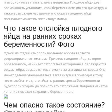
и эмбрион имеет питательные вещества. Плодное яйцо дает
возможность установить срок беременности (по его диаметру), а
также возможные нарушения (по форме плодного яйца
специалист может выявить тонус матки).
Что такое отслойка плодного
яйца на ранних сроках
беременности? Фото
Одной из стадий самопроизвольного аборта является
ретрохориальная гематома. При этом плодное яйцо, которое
образовалось, начинает отторгаться от хориона. Повреждаются
сосуды, образовывается гематома из-за скапливания крови. Она
может дальше увеличиваться. Такая ситуация приводит к тому,
что отслойка плодного яйца на ранних сроках беременности
будет происходить до полного его отторжения. Вовремя начатое
лечение поможет сохранить беременность.
Чем опасно такое состояние?