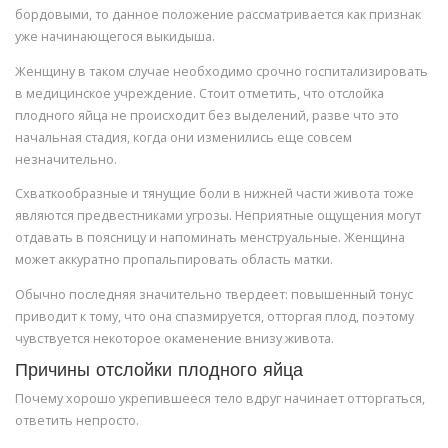
бордовыми, то данное положение рассматривается как признак
уже начинающегося выкидыша.
Женщину в таком случае необходимо срочно госпитализировать
в медицинское учреждение. Стоит отметить, что отслойка
плодного яйца не происходит без выделений, разве что это
начальная стадия, когда они изменились еще совсем
незначительно.
Схваткообразные и тянущие боли в нижней части живота тоже
являются предвестниками угрозы. Неприятные ощущения могут
отдавать в поясницу и напоминать менструальные. Женщина
может аккуратно пропальпировать область матки.
Обычно последняя значительно твердеет: повышенный тонус
приводит к тому, что она спазмируется, отторгая плод, поэтому
чувствуется некоторое окаменение внизу живота.
Причины отслойки плодного яйца
Почему хорошо укрепившееся тело вдруг начинает отторгаться,
ответить непросто.