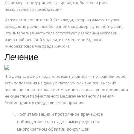
Какие меры предпринимают врачи, чтобы свести риск
нежелательных последствий?
Из жизни знаменитостей. Есть люди, которым удаляют пупок
вследствие различных болезней (например, пупочной грыжи).
Эта интересная часть тела отсутствует у Каролины Курковой,
известной чешской модели, и не менее звёздного
кинорежиссёра Альфреда Хичкока.
Лечение
Что делать, если у плода короткая пуповина — по крайней мере,
есть подозрения на данную патологию? Даже при высоких
инновационных технологиях медицины в последнее время так и
не существует эффективного медикаментозного лечения.
Рекомендуются следующие мероприятия.
Госпитализация и постоянное врачебное
наблюдение вплоть до самых родов при
многократном обвитии вокруг шеи.