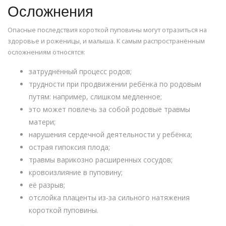
Осложнения
Опасные последствия короткой пуповины могут отразиться на
здоровье и роженицы, и малыша. К самым распространённым
осложнениям относятся:
затруднённый процесс родов;
трудности при продвижении ребёнка по родовым
путям: например, слишком медленное;
это может повлечь за собой родовые травмы
матери;
нарушения сердечной деятельности у ребёнка;
острая гипоксия плода;
травмы варикозно расширенных сосудов;
кровоизлияние в пуповину;
её разрыв;
отслойка плаценты из-за сильного натяжения
короткой пуповины.