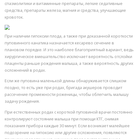
спазмолитики и витаминные препараты, легкие седативные
средства, препараты железа, магния и средства, улучшающие
кровоток.
При наличии гипоксии плода, а также при доказанной короткости
пуповинного канатика назначается кесарево сечение в
плановом порядке. И это наиболее благоприятный вариант, ведь
хирургическое вмешательство исключает вероятность отслойки
плаценты раньше рождения малыша, а также вероятность других
осложнений в родах.
Если же пуповина маленькой длины обнаруживается слишком
поздно, то есть уже при родах, бригада акушеров проводит
рассечение промежности роженицы, чтобы облегчить малышу
задачу рождения.
При естественных родах с короткой пуповиной врачи постоянно
контролируют состояние малыша при помощи КТГ, снимая
показания прибора каждые 30 минут. Если возникает малейшее
подозрение на гипоксию или другие осложнения, появляются