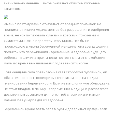
значительно меньше шансов оказаться обвитым пупочным
канатиком.
Именно поэтому важно отказаться от вредных привычек, не
принимать никаких медикаментов без разрешения и одобрения
врача, не контактировать с лаками и красками, токсинами и
химикатами. Важно перестать нервничать. Что бы ни
происходило в жизни беременной женщины, она всегда должна
помнить, что переживания – временные, а здоровье будущего
ребенка – величина практически постоянная, и от спокойствия
мамы во время вынашивания плода зависит многое.
Если женщина сама появилась на свет с короткой пуповиной, ей
обязательно стоит поговорить с генетиком еще на стадии
планирования беременности. Если же патология уже обнаружена,
не стоит впадать в панику – современная медицина располагает
достаточным арсеналом для того, чтоб спасти жизни мамы и
малыша без ущерба для их здоровья.
Беременной нужно взять себя в руки и довериться врачу – если