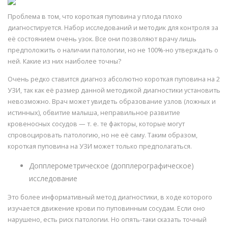
Проблема в том, что короткая пуповина у плода плохо
диагностируется. Набор исследований и методик для контроля за
её состоянием очень узок. Все они позволяют врачу лишь
предположить о наличии патологии, но не 100%-но утверждать о
ней. Какие из них наиболее точны?
Очень редко ставится диагноз абсолютно короткая пуповина на 2
УЗИ, так как её размер данной методикой диагностики установить
невозможно. Врач может увидеть образование узлов (ложных и
истинных), обвитие малыша, неправильное развитие
кровеносных сосудов — т. е. те факторы, которые могут
спровоцировать патологию, но не её саму. Таким образом,
короткая пуповина на УЗИ может только предполагаться.
Допплерометрическое (допплерографическое)
исследование
Это более информативный метод диагностики, в ходе которого
изучается движение крови по пуповинным сосудам. Если оно
нарушено, есть риск патологии. Но опять-таки сказать точный