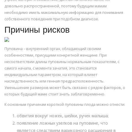
довольно распространенной, поэтому будущим мамам
необходимо иметь максимальную информацию для понимания
собственного поведения при подобном диагнозе.
Причины рисков
Пуповина – внутренний орган, обладающий своими
особенностями, присущими конкретной женщине. При
несоответствии длины пуповины нормальным показателям, с
самого начала, с момента зачатия, это становится
индивидуальным параметром, на который влияет
наследственность или генная предрасположенность.
Уменьшение размеров может быть связано с рядом факторов, о
которых будущей маме стоит знать заблаговременно.
К основным причинам короткой пуповины плода можно отнести:
обвития вокруг ножек, шейки, ручек малыша;
появление ложных узелков на пуповине, что
является следствием варикозного расширения в