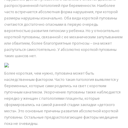
распространенной патологией при беременности. Наиболее
часто встречается абсолютная форма нарушения, при которой
размеры нарушены изначально. Оба вида короткой пуповины
считаются достаточно опасными в первую очередь
вероятностью развития гипоксии у ребенка. Но у относительно
короткой пуповины, связанной с ее механическим запутыванием
или обвитием, более благоприятные прогнозы – она может
распутаться самостоятельно. У абсолютно короткой пуповины
таких шансов нет.
Более короткая, чем нужно, пуповина может быть
наследственным фактором. Часто такая патология выявляется у
беременных, которые сами родились на свет с коротким
пупочным канатиком. Укорочение пуповины также наблюдается
нередко у женщин с патологиями плаценты, которые
сформировались на самой ранней стадии закладки «детского
места». Это основные причины развития абсолютной короткой
пуповины. Остальные предрасполагающие факторы медицине
пока не очевидны.