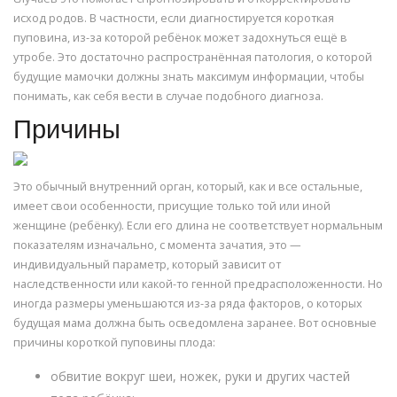
исход родов. В частности, если диагностируется короткая
пуповина, из-за которой ребёнок может задохнуться ещё в
утробе. Это достаточно распространённая патология, о которой
будущие мамочки должны знать максимум информации, чтобы
понимать, как себя вести в случае подобного диагноза.
Причины
Это обычный внутренний орган, который, как и все остальные,
имеет свои особенности, присущие только той или иной
женщине (ребёнку). Если его длина не соответствует нормальным
показателям изначально, с момента зачатия, это —
индивидуальный параметр, который зависит от
наследственности или какой-то генной предрасположенности. Но
иногда размеры уменьшаются из-за ряда факторов, о которых
будущая мама должна быть осведомлена заранее. Вот основные
причины короткой пуповины плода:
обвитие вокруг шеи, ножек, руки и других частей