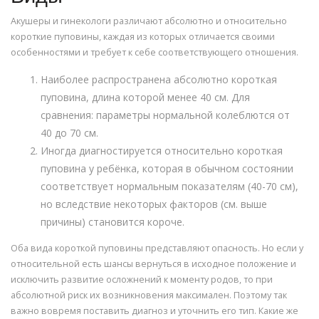
Акушеры и гинекологи различают абсолютно и относительно
короткие пуповины, каждая из которых отличается своими
особенностями и требует к себе соответствующего отношения.
Наиболее распространена абсолютно короткая
пуповина, длина которой менее 40 см. Для
сравнения: параметры нормальной колеблются от
40 до 70 см.
Иногда диагностируется относительно короткая
пуповина у ребёнка, которая в обычном состоянии
соответствует нормальным показателям (40-70 см),
но вследствие некоторых факторов (см. выше
причины) становится короче.
Оба вида короткой пуповины представляют опасность. Но если у
относительной есть шансы вернуться в исходное положение и
исключить развитие осложнений к моменту родов, то при
абсолютной риск их возникновения максимален. Поэтому так
важно вовремя поставить диагноз и уточнить его тип. Какие же