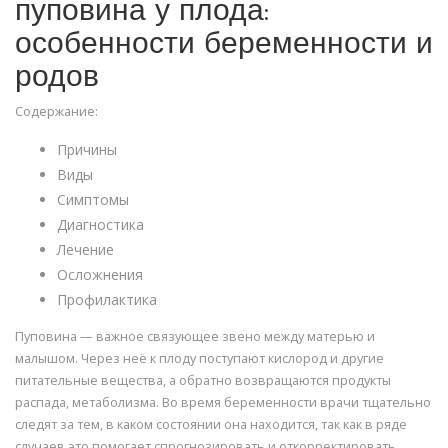
пуповина у плода:
особенности беременности и
родов
Содержание:
Причины
Виды
Симптомы
Диагностика
Лечение
Осложнения
Профилактика
Пуповина — важное связующее звено между матерью и
малышом. Через неё к плоду поступают кислород и другие
питательные вещества, а обратно возвращаются продукты
распада, метаболизма. Во время беременности врачи тщательно
следят за тем, в каком состоянии она находится, так как в ряде
случаев это помогает спрогнозировать и откорректировать