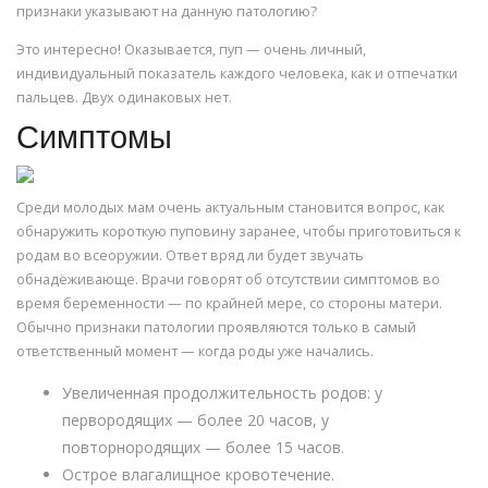
признаки указывают на данную патологию?
Это интересно! Оказывается, пуп — очень личный,
индивидуальный показатель каждого человека, как и отпечатки
пальцев. Двух одинаковых нет.
Симптомы
Среди молодых мам очень актуальным становится вопрос, как
обнаружить короткую пуповину заранее, чтобы приготовиться к
родам во всеоружии. Ответ вряд ли будет звучать
обнадёживающе. Врачи говорят об отсутствии симптомов во
время беременности — по крайней мере, со стороны матери.
Обычно признаки патологии проявляются только в самый
ответственный момент — когда роды уже начались.
Увеличенная продолжительность родов: у
первородящих — более 20 часов, у
повторнородящих — более 15 часов.
Острое влагалищное кровотечение.