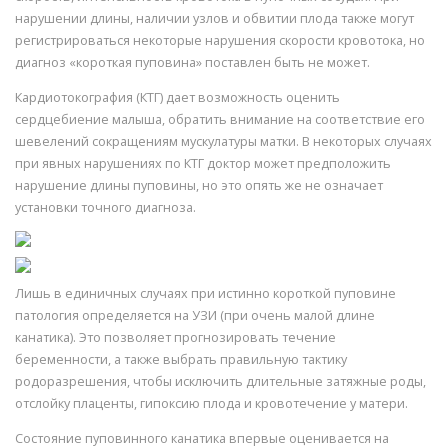
нарушении длины, наличии узлов и обвитии плода также могут
регистрироваться некоторые нарушения скорости кровотока, но
диагноз «короткая пуповина» поставлен быть не может.
Кардиотокография (КТГ) дает возможность оценить
сердцебиение малыша, обратить внимание на соответствие его
шевелений сокращениям мускулатуры матки. В некоторых случаях
при явных нарушениях по КТГ доктор может предположить
нарушение длины пуповины, но это опять же не означает
установки точного диагноза.
Лишь в единичных случаях при истинно короткой пуповине
патология определяется на УЗИ (при очень малой длине
канатика). Это позволяет прогнозировать течение
беременности, а также выбрать правильную тактику
родоразрешения, чтобы исключить длительные затяжные роды,
отслойку плаценты, гипоксию плода и кровотечение у матери.
Состояние пуповинного канатика впервые оценивается на