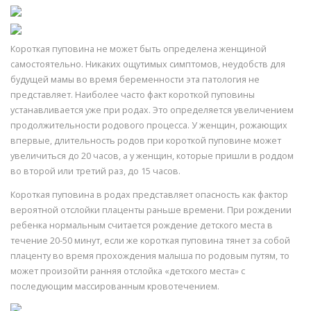
Короткая пуповина не может быть определена женщиной
самостоятельно. Никаких ощутимых симптомов, неудобств для
будущей мамы во время беременности эта патология не
представляет. Наиболее часто факт короткой пуповины
устанавливается уже при родах. Это определяется увеличением
продолжительности родового процесса. У женщин, рожающих
впервые, длительность родов при короткой пуповине может
увеличиться до 20 часов, а у женщин, которые пришли в роддом
во второй или третий раз, до 15 часов.
Короткая пуповина в родах представляет опасность как фактор
вероятной отслойки плаценты раньше времени. При рождении
ребенка нормальным считается рождение детского места в
течение 20-50 минут, если же короткая пуповина тянет за собой
плаценту во время прохождения малыша по родовым путям, то
может произойти ранняя отслойка «детского места» с
последующим массированным кровотечением.