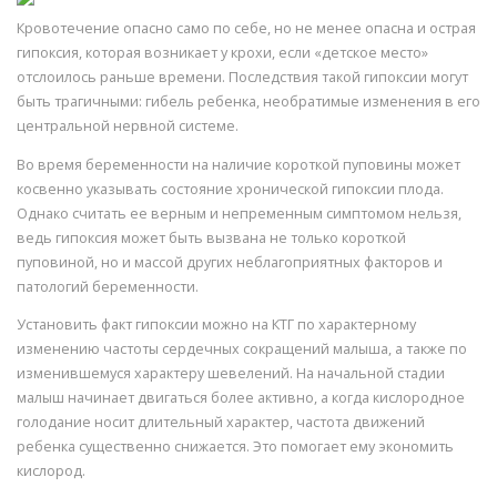
Кровотечение опасно само по себе, но не менее опасна и острая
гипоксия, которая возникает у крохи, если «детское место»
отслоилось раньше времени. Последствия такой гипоксии могут
быть трагичными: гибель ребенка, необратимые изменения в его
центральной нервной системе.
Во время беременности на наличие короткой пуповины может
косвенно указывать состояние хронической гипоксии плода.
Однако считать ее верным и непременным симптомом нельзя,
ведь гипоксия может быть вызвана не только короткой
пуповиной, но и массой других неблагоприятных факторов и
патологий беременности.
Установить факт гипоксии можно на КТГ по характерному
изменению частоты сердечных сокращений малыша, а также по
изменившемуся характеру шевелений. На начальной стадии
малыш начинает двигаться более активно, а когда кислородное
голодание носит длительный характер, частота движений
ребенка существенно снижается. Это помогает ему экономить
кислород.