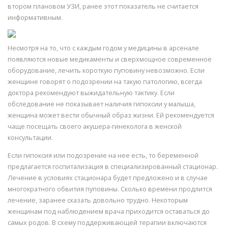
втором плановом УЗИ, ранее этот показатель не считается
информативным.
Несмотря на то, что с каждым годом у медицины в арсенале
появляются новые медикаменты и сверхмощное современное
оборудование, лечить короткую пуповину невозможно. Если
женщине говорят о подозрении на такую патологию, всегда
доктора рекомендуют выжидательную тактику. Если
обследование не показывает наличия гипоксии у малыша,
женщина может вести обычный образ жизни. Ей рекомендуется
чаще посещать своего акушера-гинеколога в женской
консультации.
Если гипоксия или подозрение на нее есть, то беременной
предлагается госпитализация в специализированный стационар.
Лечение в условиях стационара будет предложено и в случае
многократного обвития пуповины. Сколько времени продлится
лечение, заранее сказать довольно трудно. Некоторым
женщинам под наблюдением врача приходится оставаться до
самых родов. В схему поддерживающей терапии включаются