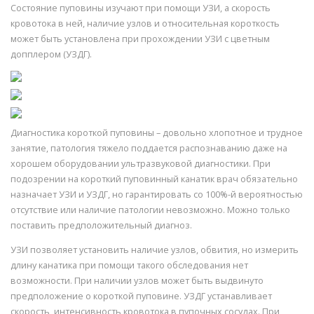
Состояние пуповины изучают при помощи УЗИ, а скорость
кровотока в ней, наличие узлов и относительная короткость
может быть установлена при прохождении УЗИ с цветным
допплером (УЗДГ).
Диагностика короткой пуповины – довольно хлопотное и трудное
занятие, патология тяжело поддается распознаванию даже на
хорошем оборудовании ультразвуковой диагностики. При
подозрении на короткий пуповинный канатик врач обязательно
назначает УЗИ и УЗДГ, но гарантировать со 100%-й вероятностью
отсутствие или наличие патологии невозможно. Можно только
поставить предположительный диагноз.
УЗИ позволяет установить наличие узлов, обвития, но измерить
длину канатика при помощи такого обследования нет
возможности. При наличии узлов может быть выдвинуто
предположение о короткой пуповине. УЗДГ устанавливает
скорость, интенсивность кровотока в пупочных сосудах. При