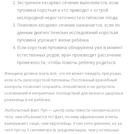
Экстренное кесарево сечение выполняется, если
пуповина короткая и это приводит к острой
кислородной недостаточности и гипоксии плода.
Плановое кесарево сечение назначается, если по
данным диагностических исследований короткая
пуповина угрожает жизни ребёнка.
Если короткая пуповина обнаружена уже в момент
естественных родов, врач производит рассечение
промежности, чтобы помочь ребёнку родиться.
Женщина должна знать всё, что её может ожидать при родах,
если есть риск короткой пуповины. Постоянный врачебный
контроль позволит сохранять спокойствие и не допустить
осложнений и неприятных последствий для жизни и здоровья
роженицы и её ребёнка.
Любопытный факт. Пуп — центр силы тяжести человеческого
тела, чем объясняется тот факт, почему африканские атлеты
выигрывают чаще, чем европейцы. У них ноги длиннее, из-за
чего пуп на 3 сантиметра (в среднем) выше, чем у остальных.