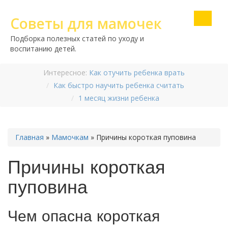
Советы для мамочек
Подборка полезных статей по уходу и
воспитанию детей.
Интересное:
Как отучить ребенка врать
Как быстро научить ребенка считать
1 месяц жизни ребенка
Главная
»
Мамочкам
»
Причины короткая пуповина
Причины короткая
пуповина
Чем опасна короткая