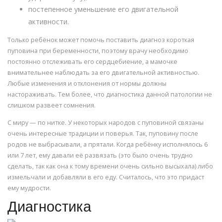
постепенное уменьшение его двигательной
активности.
Только ребёнок может помочь поставить диагноз короткая
пуповина при беременности, поэтому врачу необходимо
постоянно отслеживать его сердцебиение, а мамочке
внимательнее наблюдать за его двигательной активностью.
Любые изменения и отклонения от нормы должны
настораживать. Тем более, что диагностика данной патологии не
слишком развеет сомнения.
С миру — по нитке. У некоторых народов с пуповиной связаны
очень интересные традиции и поверья. Так, пуповину после
родов не выбрасывали, а прятали. Когда ребёнку исполнялось 6
или 7 лет, ему давали её развязать (это было очень трудно
сделать, так как она к тому времени очень сильно высыхала) либо
измельчали и добавляли в его еду. Считалось, что это придаст
ему мудрости.
Диагностика