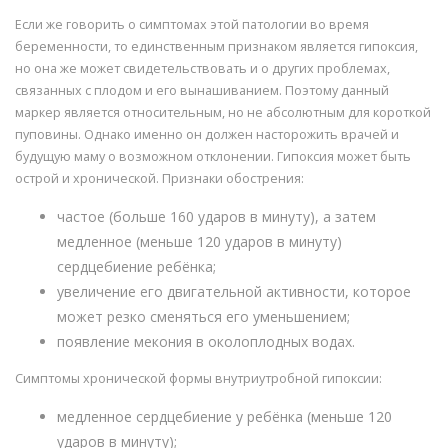
Если же говорить о симптомах этой патологии во время
беременности, то единственным признаком является гипоксия,
но она же может свидетельствовать и о других проблемах,
связанных с плодом и его вынашиванием. Поэтому данный
маркер является относительным, но не абсолютным для короткой
пуповины. Однако именно он должен насторожить врачей и
будущую маму о возможном отклонении. Гипоксия может быть
острой и хронической. Признаки обострения:
частое (больше 160 ударов в минуту), а затем
медленное (меньше 120 ударов в минуту)
сердцебиение ребёнка;
увеличение его двигательной активности, которое
может резко сменяться его уменьшением;
появление мекония в околоплодных водах.
Симптомы хронической формы внутриутробной гипоксии:
медленное сердцебиение у ребёнка (меньше 120
ударов в минуту);