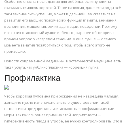
Особенно опасны последствия для ребёнка, если пуповина
оказалась слишком короткой. Та же гипоксия, даже если роды всё-
таки закончились успешно, может в дальнейшем сказаться на
развитии его высших психических функций (памяти, внимания,
восприятия, мышления, речи), адаптации, поведении. Поэтому
всех этих осложнений лучше избежать, заранее обговорив с
врачом вопрос о кесаревом сечении. А ещё лучше — с самого
момента зачатия позаботиться о том, чтобы всего этого не
произошло.
Новости современной медицины. В эстетической медицине есть
такая услуга, как умбликопластика — коррекция пупка.
Профилактика
Чтобы короткая пуповина при рождении не навредила малышу,
женщине нужно изначально знать о существовании такой
патологии и предпринять все возможные профилактические
меры. Так как основная причина этой неприятности —
гиперактивность плода в утробе, её нужно контролировать. Это в