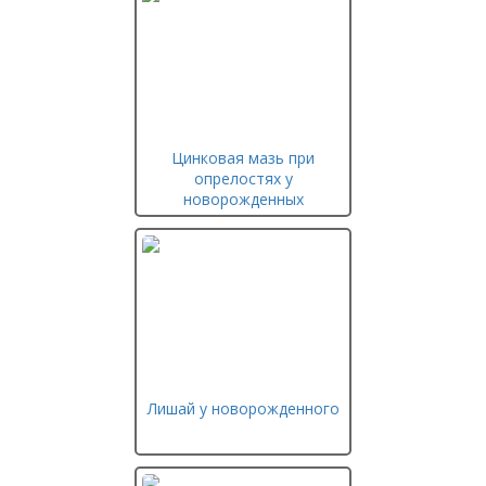
Цинковая мазь при
опрелостях у
новорожденных
Лишай у новорожденного