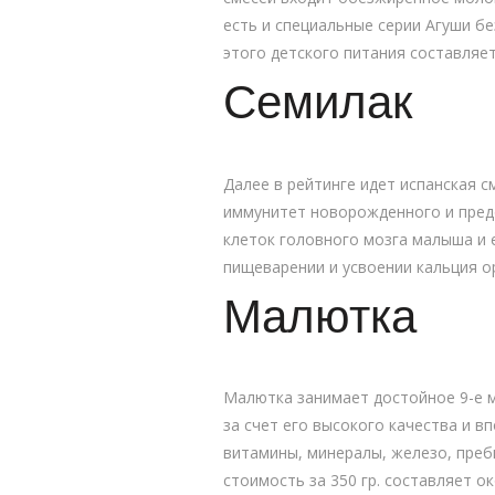
есть и специальные серии Агуши бе
этого детского питания составляет
Семилак
Далее в рейтинге идет испанская 
иммунитет новорожденного и пред
клеток головного мозга малыша и 
пищеварении и усвоении кальция ор
Малютка
Малютка занимает достойное 9-е м
за счет его высокого качества и 
витамины, минералы, железо, преб
стоимость за 350 гр. составляет ок