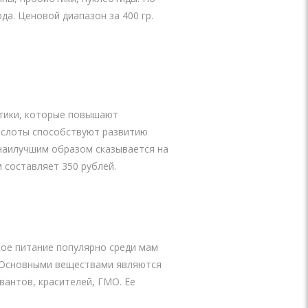
да. Ценовой диапазон за 400 гр.
отики, которые повышают
ислоты способствуют развитию
 наилучшим образом сказывается на
 составляет 350 рублей.
кое питание популярно среди мам
и. Основными веществами являются
вантов, красителей, ГМО. Ее