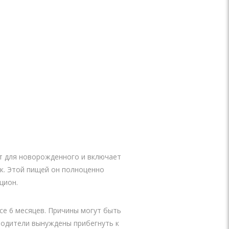
т для новорожденного и включает
к. Этой пищей он полноценно
цион.
е 6 месяцев. Причины могут быть
 родители вынуждены прибегнуть к