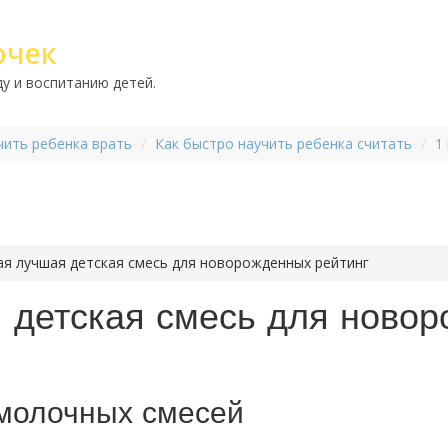
очек
у и воспитанию детей.
чить ребенка врать
Как быстро научить ребенка считать
1
я лучшая детская смесь для новорожденных рейтинг
 детская смесь для ново
 молочных смесей