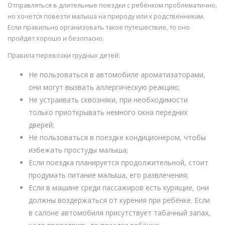
Отправляться в длительные поездки с ребёнком проблематично,
но хочется повезти малыша на природу или к родственникам.
Если правильно организовать такое путешествие, то оно
пройдёт хорошо и безопасно.
Правила перевозки грудных детей:
Не пользоваться в автомобиле ароматизаторами,
они могут вызвать аллергическую реакцию;
Не устраивать сквозняки, при необходимости
только приоткрывать немного окна передних
дверей;
Не пользоваться в поездке кондиционером, чтобы
избежать простуды малыша;
Если поездка планируется продолжительной, стоит
продумать питание малыша, его развлечения;
Если в машине среди пассажиров есть курящие, они
должны воздержаться от курения при ребёнке. Если
в салоне автомобиля присутствует табачный запах,