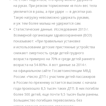
на руках. При резком торможении «в пол» вес тела
увеличится в разы, а при ударе — в десятки раз.
Такую нагрузку невозможно удержать руками,
и уж тем более малыш не удержится сам.
Статистические данные. Исследования 2013 г.
Всемирной организации здравоохранения (ВОЗ)
показывают: «При правильных установке
и использовании детские пристяжные устройства
снижают смертность среди детей грудного
возраста примерно на 70% и среди детей раннего
возраста на 54-80%». А вот данные за 2014 г.
на официальном сайте Госавтоинспекции МВД
России: «Число ДТП с участием детей-пассажиров
в России по-прежнему остается высоким: с начала
года произошло 8,5 тысяч таких ДТП. В них погибли
более 500 детей, еще почти 9,5 тысяч были ранены.
Большинство погибших перевозились без