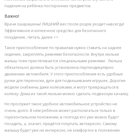
падения на ребёнка посторонних предметов.
Важно!
Врачи ошарашены! ЛИШНИЙ вес после родов уходит навсегда!
Эффективное и копеечное средство для безопасного
похудения...Читать далее >>
Такое приспособление по правилам нужно ставить на заднее
сидение, закреплять ремнями безопасности. Внутри люльки
малыш тоже пристёгивается специальными ремнями. Люлька
обязательно должна быть установлена перпендикулярно
движению автомобиля. У этого приспособления есть удобные
ручки для переноски, дуги для подвешивания игрушек. Дорогие
модели снабжены даже колёсиками, и могут превращаться в
коляску. Дома из такой люльки можно сделать подвесную качалку.
Но прослужит такое удобное автомобильное устройство не
очень долго. В нём ребёнок может располагаться только в
горизонтальном положении, в полгода его уже можно будет
посадить, а, значит, придётся покупать автокресло. Самому
малышу будет уже не интересно, не комфортно в положении