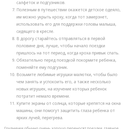
салфеток и подгузников.
Полезным в путешествии окажется детское одеяло,
им можно укрыть кроху, когда тот замерзнет,
использовать его для поддержки головы малыша,
сидящего в кресле.
В дорогу старайтесь отправляться в первой
половине дня, лучше, чтобы начало поездки
пришлось на тот период, когда кроха привык спать.
Обязательно перед поездкой покормите ребенка,
поменяйте ему подгузник.
Возьмите любимые игрушки малютки, чтобы было
чем занять и успокоить его, а также несколько
новых игрушек, на изучение которых ребенок
потратит немало времени.
Купите экраны от солнца, которые крепятся на окна
машины, они помогут защитить глаза ребенка от
ярких лучей, перегрева.
Груднички обычно очень хорошо переносят поездки, главное