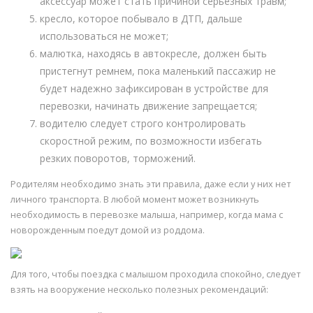
аксессуар может стать причиной серьезных травм;
кресло, которое побывало в ДТП, дальше
использоваться не может;
малютка, находясь в автокресле, должен быть
пристегнут ремнем, пока маленький пассажир не
будет надежно зафиксирован в устройстве для
перевозки, начинать движение запрещается;
водителю следует строго контролировать
скоростной режим, по возможности избегать
резких поворотов, торможений.
Родителям необходимо знать эти правила, даже если у них нет
личного транспорта. В любой момент может возникнуть
необходимость в перевозке малыша, например, когда мама с
новорожденным поедут домой из роддома.
Для того, чтобы поездка с малышом проходила спокойно, следует
взять на вооружение несколько полезных рекомендаций: