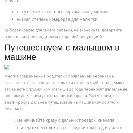
отнести:
отсутствие защитного каркаса, как у люльки;
низкая степень комфорта для малютки.
Выбирая кресло для своего ребенка, не экономьте, доверяйте
известным производителям с хорошей репутацией.
Путешествуем с малышом в
машине
Многие современные родители с появлением ребенка не
отказываются от активного отдыха и путешествий – они делают
это вместе с грудничком. Малыши до года переносят длительные
поездки легче, чем дети старшего возраста. Рассмотрим, как
везти кроху в дальнее путешествие на машине комфортно и
безопасно.
Не начинайте сразу с дальних поездок, сначала
съездите несколько раз с грудничком на дачу или в