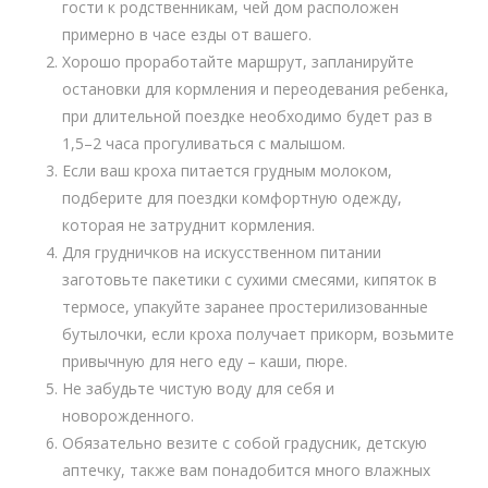
гости к родственникам, чей дом расположен
примерно в часе езды от вашего.
Хорошо проработайте маршрут, запланируйте
остановки для кормления и переодевания ребенка,
при длительной поездке необходимо будет раз в
1,5–2 часа прогуливаться с малышом.
Если ваш кроха питается грудным молоком,
подберите для поездки комфортную одежду,
которая не затруднит кормления.
Для грудничков на искусственном питании
заготовьте пакетики с сухими смесями, кипяток в
термосе, упакуйте заранее простерилизованные
бутылочки, если кроха получает прикорм, возьмите
привычную для него еду – каши, пюре.
Не забудьте чистую воду для себя и
новорожденного.
Обязательно везите с собой градусник, детскую
аптечку, также вам понадобится много влажных