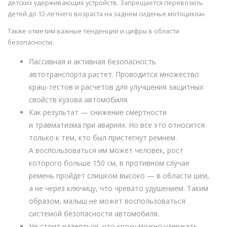
детских удерживающих устройств. Запрещается перевозить
детей до 12-летнего возраста на заднем сиденье мотоцикла».
Также отметим важные тенденции и цифры в области
безопасности.
Пассивная и активная безопасность
автотранспорта растет. Проводится множество
краш-тестов и расчетов для улучшения защитных
свойств кузова автомобиля.
Как результат — снижение смертности
и травматизма при авариях. Но все это относится
только к тем, кто был пристегнут ремнем.
А воспользоваться им может человек, рост
которого больше 150 см, в противном случае
ремень пройдет слишком высоко — в области шеи,
а не через ключицу, что чревато удушением. Таким
образом, малыш не может воспользоваться
системой безопасности автомобиля.
Не стоит надеяться, что кроху можно удержать