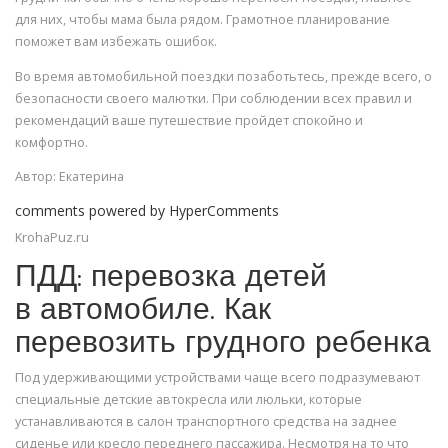
для них, чтобы мама была рядом. Грамотное планирование
поможет вам избежать ошибок.
Во время автомобильной поездки позаботьтесь, прежде всего, о
безопасности своего малютки. При соблюдении всех правил и
рекомендаций ваше путешествие пройдет спокойно и
комфортно.
Автор: Екатерина
comments powered by HyperComments
KrohaPuz.ru
ПДД: перевозка детей
в автомобиле. Как
перевозить грудного ребенка
Под удерживающими устройствами чаще всего подразумевают
специальные детские автокресла или люльки, которые
устанавливаются в салон транспортного средства на заднее
сиденье или кресло переднего пассажира. Несмотря на то что