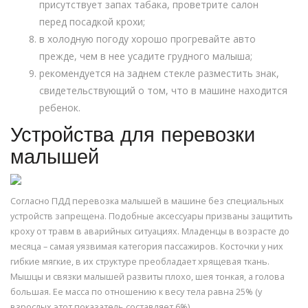
присутствует запах табака, проветрите салон
перед посадкой крохи;
в холодную погоду хорошо прогревайте авто
прежде, чем в нее усадите грудного малыша;
рекомендуется на заднем стекле разместить знак,
свидетельствующий о том, что в машине находится
ребенок.
Устройства для перевозки
малышей
Согласно ПДД перевозка малышей в машине без специальных
устройств запрещена. Подобные аксессуары призваны защитить
кроху от травм в аварийных ситуациях. Младенцы в возрасте до
месяца – самая уязвимая категория пассажиров. Косточки у них
гибкие мягкие, в их структуре преобладает хрящевая ткань.
Мышцы и связки малышей развиты плохо, шея тонкая, а голова
большая. Ее масса по отношению к весу тела равна 25% (у
взрослых этот показатель составляет 6%).