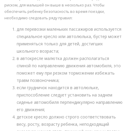
риском, для малышей он выше в несколько раз. Чтобы
обеспечить ребенку безопасность во время поездки,
необходимо следовать ряду правил:
для перевозки маленьких пассажиров используется
специальное кресло или автолюлька, бустер может
применяться только для детей, достигших
школьного возраста;
в автокресле малютка должен располагаться
спиной по направлению движения автомобиля, это
поможет ему при резком торможении избежать
травм позвоночника;
если грудничок находится в автолюльке,
приспособление следует установить на заднем
сиденье автомобиля перпендикулярно направлению
его движения;
детское кресло должно строго соответствовать
весу, росту, возрасту ребенка, неподходящий