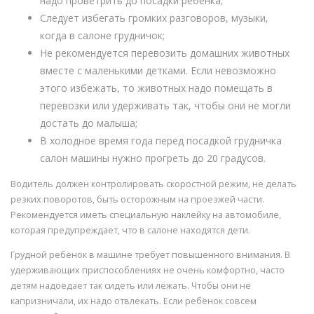
надо проветрить до посадки ребёнка;
Следует избегать громких разговоров, музыки,
когда в салоне грудничок;
Не рекомендуется перевозить домашних животных
вместе с маленькими детками. Если невозможно
этого избежать, то животных надо помещать в
перевозки или удерживать так, чтобы они не могли
достать до малыша;
В холодное время года перед посадкой грудничка
салон машины нужно прогреть до 20 градусов.
Водитель должен контролировать скоростной режим, не делать
резких поворотов, быть осторожным на проезжей части.
Рекомендуется иметь специальную наклейку на автомобиле,
которая предупреждает, что в салоне находятся дети.
Грудной ребёнок в машине требует повышенного внимания. В
удерживающих приспособлениях не очень комфортно, часто
детям надоедает так сидеть или лежать. Чтобы они не
капризничали, их надо отвлекать. Если ребёнок совсем