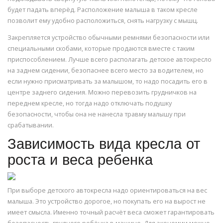
будет падать вперёд. Расположение малыша в таком кресле
позволит ему удобно расположиться, снять нагрузку с мышц.
Закрепляется устройство обычными ремнями безопасности или
специальными скобами, которые продаются вместе с таким
приспособлением. Лучше всего располагать детское автокресло
на заднем сидении, безопаснее всего место за водителем, но
если нужно присматривать за малышом, то надо посадить его в
центре заднего сидения. Можно перевозить грудничков на
переднем кресле, но тогда надо отключать подушку
безопасности, чтобы она не нанесла травму малышу при
срабатывании.
Зависимость вида кресла от
роста и веса ребенка
При выборе детского автокресла надо ориентироваться на вес
малыша. Это устройство дорогое, но покупать его на вырост не
имеет смысла. Именно точный расчёт веса сможет гарантировать