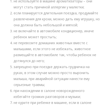
не используйте в машине ароматизаторы – они
могут стать причиной аллергии у малютки;
если планируется длительная поездка, продумайте
развлечения для крохи, можно дать ему игрушку, но
она должна быть небольшой и мягкой;
не включайте в автомобиле кондиционер, иначе
ребенок может простыть;
не перевозите домашних животных вместе с
малышами, если этого не избежать, животное
размещайте в автомобиле так, чтобы ребенок не
дотянулся до него;
запрещено при поездке держать грудничка на
руках, в этом случае можно просто выронить
малыша, при аварийной ситуации нанести ему
серьезные травмы;
при нахождении в салоне новорожденного
избегайте громких разговоров и музыки;
не курите при ребенке в машине, если в салоне