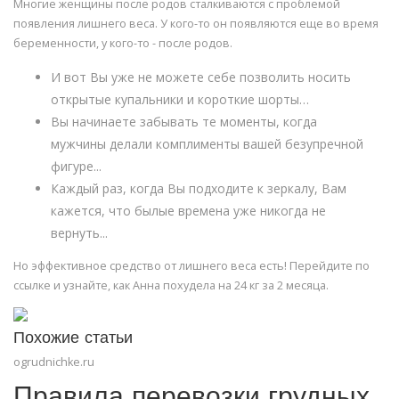
Многие женщины после родов сталкиваются с проблемой
появления лишнего веса. У кого-то он появляются еще во время
беременности, у кого-то - после родов.
И вот Вы уже не можете себе позволить носить
открытые купальники и короткие шорты…
Вы начинаете забывать те моменты, когда
мужчины делали комплименты вашей безупречной
фигуре...
Каждый раз, когда Вы подходите к зеркалу, Вам
кажется, что былые времена уже никогда не
вернуть...
Но эффективное средство от лишнего веса есть! Перейдите по
ссылке и узнайте, как Анна похудела на 24 кг за 2 месяца.
Похожие статьи
ogrudnichke.ru
Правила перевозки грудных