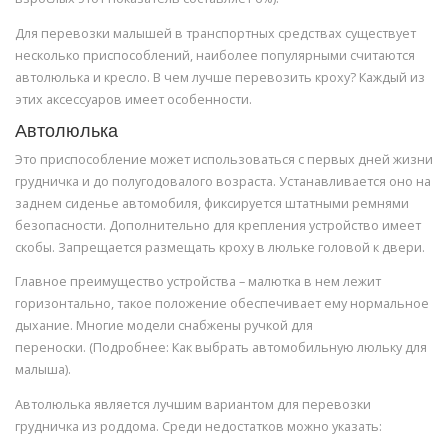
Для перевозки малышей в транспортных средствах существует
несколько приспособлений, наиболее популярными считаются
автолюлька и кресло. В чем лучше перевозить кроху? Каждый из
этих аксессуаров имеет особенности.
Автолюлька
Это приспособление может использоваться с первых дней жизни
грудничка и до полугодовалого возраста. Устанавливается оно на
заднем сиденье автомобиля, фиксируется штатными ремнями
безопасности. Дополнительно для крепления устройство имеет
скобы. Запрещается размещать кроху в люльке головой к двери.
Главное преимущество устройства – малютка в нем лежит
горизонтально, такое положение обеспечивает ему нормальное
дыхание. Многие модели снабжены ручкой для
переноски. (Подробнее: Как выбрать автомобильную люльку для
малыша).
Автолюлька является лучшим вариантом для перевозки
грудничка из роддома. Среди недостатков можно указать: