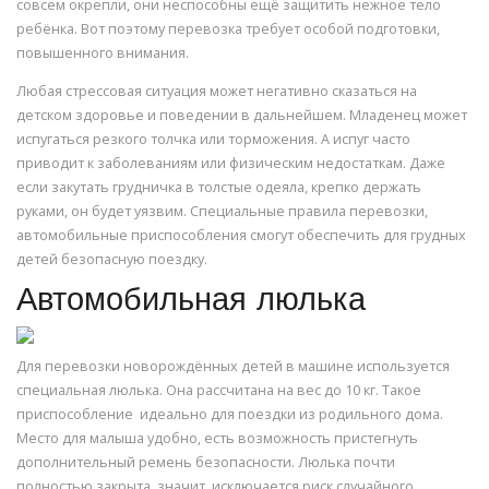
совсем окрепли, они неспособны ещё защитить нежное тело
ребёнка. Вот поэтому перевозка требует особой подготовки,
повышенного внимания.
Любая стрессовая ситуация может негативно сказаться на
детском здоровье и поведении в дальнейшем. Младенец может
испугаться резкого толчка или торможения. А испуг часто
приводит к заболеваниям или физическим недостаткам. Даже
если закутать грудничка в толстые одеяла, крепко держать
руками, он будет уязвим. Специальные правила перевозки,
автомобильные приспособления смогут обеспечить для грудных
детей безопасную поездку.
Автомобильная люлька
Для перевозки новорождённых детей в машине используется
специальная люлька. Она рассчитана на вес до 10 кг. Такое
приспособление идеально для поездки из родильного дома.
Место для малыша удобно, есть возможность пристегнуть
дополнительный ремень безопасности. Люлька почти
полностью закрыта, значит, исключается риск случайного