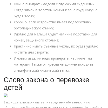
Нужно выбирать модели с глубокими сидениями.
Тогда зимой в толстом комбинезоне грудничку не
будет тесно;
Хорошо, если устройство имеет подлокотники,
ортопедическую спинку;
Удобно для малыша будет наличие подставки для
ножек, защитного столика;
Практично иметь съёмные чехлы, их будет удобно
чистить или стирать;
У новых изделий надо проверить, не линяет ли
материал. Также от кресла не должен исходить
специфический химический запах.
Слово закона о перевозке
детей
Законодательство налагает на водителя обязанности по
обеспечению безопасности маленьких пассажиров. Автомобиль