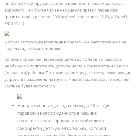
необходимо оборудовать место маленького пассажира как для
взрослого. Тем более что за нарушение правил перевозки
грозит штраф в размере 3000 рублей (согласно п. 12.23, ч.3 КоАП
РФ 2015 г.)
Детская автолюлька (группа автокресел «0»), расположенная на
заднем сидении автомобиля.
Согласно правилам перевозки детей до 12 лет в автомобиле,
необходимо подготовить детское место в соответствии с весом
(возрастом) ребенка. По этому параметру детские удерживающие
устройства разделены на группы. Чем больше возраст и вес, тем
крупнее будет автокресло.
Новорожденные до года весом до 10 кг. Для
перевозки новорожденного в машине
в соответствии с правилами необходимо
приобрести детскую автолюльку, которая
относится к группе «0». Люльку располагают