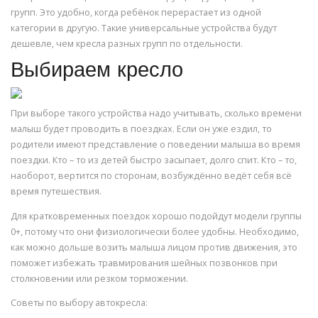
групп. Это удобно, когда ребёнок перерастает из одной
категории в другую. Такие универсальные устройства будут
дешевле, чем кресла разных групп по отдельности.
Выбираем кресло
При выборе такого устройства надо учитывать, сколько времени
малыш будет проводить в поездках. Если он уже ездил, то
родители имеют представление о поведении малыша во время
поездки. Кто – то из детей быстро засыпает, долго спит. Кто – то,
наоборот, вертится по сторонам, возбуждённо ведёт себя всё
время путешествия.
Для кратковременных поездок хорошо подойдут модели группы
0+, потому что они физиологически более удобны. Необходимо,
как можно дольше возить малыша лицом против движения, это
поможет избежать травмирования шейных позвонков при
столкновении или резком торможении.
Советы по выбору автокресла: