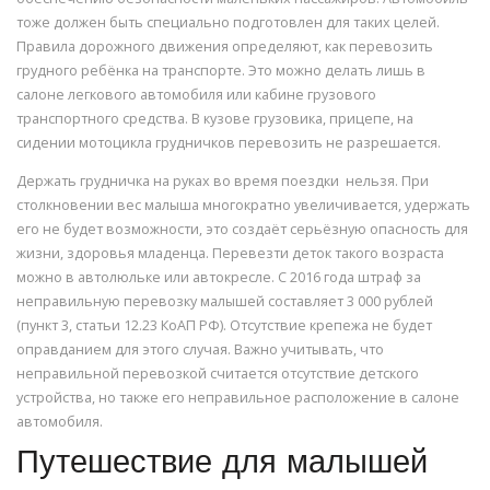
тоже должен быть специально подготовлен для таких целей.
Правила дорожного движения определяют, как перевозить
грудного ребёнка на транспорте. Это можно делать лишь в
салоне легкового автомобиля или кабине грузового
транспортного средства. В кузове грузовика, прицепе, на
сидении мотоцикла грудничков перевозить не разрешается.
Держать грудничка на руках во время поездки нельзя. При
столкновении вес малыша многократно увеличивается, удержать
его не будет возможности, это создаёт серьёзную опасность для
жизни, здоровья младенца. Перевезти деток такого возраста
можно в автолюльке или автокресле. С 2016 года штраф за
неправильную перевозку малышей составляет 3 000 рублей
(пункт 3, статьи 12.23 КоАП РФ). Отсутствие крепежа не будет
оправданием для этого случая. Важно учитывать, что
неправильной перевозкой считается отсутствие детского
устройства, но также его неправильное расположение в салоне
автомобиля.
Путешествие для малышей