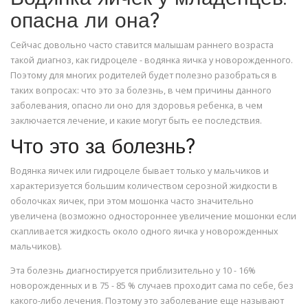
опасна ли она?
Сейчас довольно часто ставится малышам раннего возраста
такой диагноз, как гидроцеле - водянка яичка у новорожденного.
Поэтому для многих родителей будет полезно разобраться в
таких вопросах: что это за болезнь, в чем причины данного
заболевания, опасно ли оно для здоровья ребенка, в чем
заключается лечение, и какие могут быть ее последствия.
Что это за болезнь?
Водянка яичек или гидроцеле бывает только у мальчиков и
характеризуется большим количеством серозной жидкости в
оболочках яичек, при этом мошонка часто значительно
увеличена (возможно одностороннее увеличение мошонки если
скапливается жидкость около одного яичка у новорожденных
мальчиков).
Эта болезнь диагностируется приблизительно у 10 - 16%
новорожденных и в 75 - 85 % случаев проходит сама по себе, без
какого-либо лечения. Поэтому это заболевание еще называют