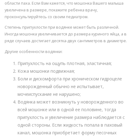
области паха. Если Вам кажется, что мошонка Вашего малыша
увеличена в размере, покажите ребенка врачу,
проконсультируйтесь со своим педиатром.
Степень припухлости при водянке может быть различной.
Иногда мошонка увеличивается до размера куриного яйца, а в
ряде случаев достигает десятка-двух сантиметров в диаметре.
Другие особенности водянки:
Припухлость на ощупь плотная, эластичная;
Кожа мошонки подвижная;
Боли и дискомфорта при хроническом гидроцеле
новорожденный обычно не испытывает,
мочеиспускание не нарушено;
Водянка может возникнуть у новорожденного во
всей мошонке или в одной ее половине, тогда
припухлость и увеличение размера наблюдается с
одной стороны. Если жидкость попала в паховый
канал, мошонка приобретает форму песочных