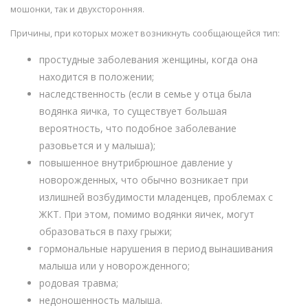
мошонки, так и двухсторонняя.
Причины, при которых может возникнуть сообщающейся тип:
простудные заболевания женщины, когда она
находится в положении;
наследственность (если в семье у отца была
водянка яичка, то существует большая
вероятность, что подобное заболевание
разовьется и у малыша);
повышенное внутрибрюшное давление у
новорожденных, что обычно возникает при
излишней возбудимости младенцев, проблемах с
ЖКТ. При этом, помимо водянки яичек, могут
образоваться в паху грыжи;
гормональные нарушения в период вынашивания
малыша или у новорожденного;
родовая травма;
недоношенность малыша.