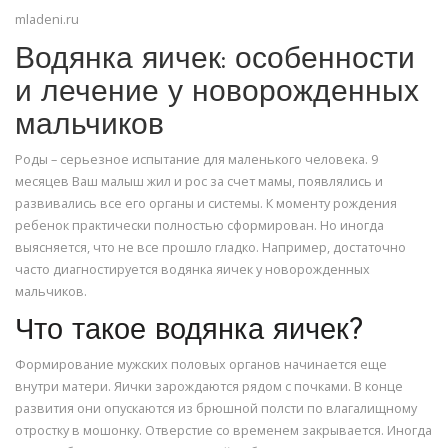
mladeni.ru
Водянка яичек: особенности
и лечение у новорожденных
мальчиков
Роды – серьезное испытание для маленького человека. 9
месяцев Ваш малыш жил и рос за счет мамы, появлялись и
развивались все его органы и системы. К моменту рождения
ребенок практически полностью сформирован. Но иногда
выясняется, что не все прошло гладко. Например, достаточно
часто диагностируется водянка яичек у новорожденных
мальчиков.
Что такое водянка яичек?
Формирование мужских половых органов начинается еще
внутри матери. Яички зарождаются рядом с почками. В конце
развития они опускаются из брюшной полсти по влагалищному
отростку в мошонку. Отверстие со временем закрывается. Иногда