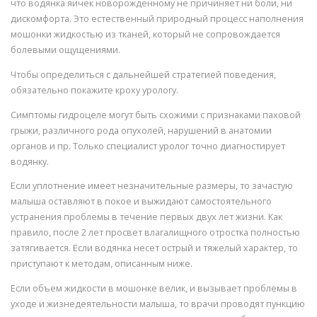
что водянка яичек новорожденному не причиняет ни боли, ни
дискомфорта. Это естественный природный процесс наполнения
мошонки жидкостью из тканей, который не сопровождается
болевыми ощущениями.
Чтобы определиться с дальнейшей стратегией поведения,
обязательно покажите кроху урологу.
Симптомы гидроцеле могут быть схожими с признаками паховой
грыжи, различного рода опухолей, нарушений в анатомии
органов и пр. Только специалист уролог точно диагностирует
водянку.
Если уплотнение имеет незначительные размеры, то зачастую
малыша оставляют в покое и выжидают самостоятельного
устранения проблемы в течение первых двух лет жизни. Как
правило, после 2 лет просвет влагалищного отростка полностью
затягивается. Если водянка несет острый и тяжелый характер, то
приступают к методам, описанным ниже.
Если объем жидкости в мошонке велик, и вызывает проблемы в
уходе и жизнедеятельности малыша, то врачи проводят пункцию