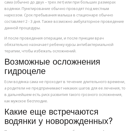
сама (обычно до двух – трех лет) или при больших размерах
водянки. Пунктирование обычно проводят под местным
наркозом. Срок пребывания малыша в стационаре обычно
составляет 2 - 3 дня. Также возможно амбулаторное проведение
данной процедуры.
И после проведения операции, и после пункции врач
обязательно назначает ребенку курсы антибактериальной
терапии, чтобы избежать осложнений.
Возможные осложнения
гидроцеле
Если водянка сама не проходит в течение длительного времени,
а родители не предпринимают никаких шагов для ее лечения, то
в дальнейшем есть риск развития такого грозного осложнения,
как мужское бесплодие.
Какие еще встречаются
водянки у новорожденных?