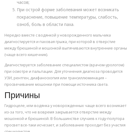
часов;
При острой форме заболевания может возникать
покраснение, повышение температуры, слабость,
озноб, боль в области паха.
Нередко вместе с водянкой у новорожденного мальчика
диагностируется и паховая грыжа, при которой в отверстие
между брюшиной и мошонкой выпячиваются внутренние органы
(чаще всего кишечник).
Диагностируется заболевание специалистом (врачом-урологом)
при осмотре и пальпации. Для уточнения диагноза проводится
УЗИ, рентген, диафаноскопия или трансиллюминация –
просвечивание мошонки при помощи источника света.
Причины
Гидроцеле, или водянка у новорожденных чаще всего возникает
из-за того, что не вовремя закрывается отверстие между
мошонкой и брюшиной. В большинстве случаев к году-полутора
просвет все-таки исчезает, и заболевание проходит без участия
специалистов.