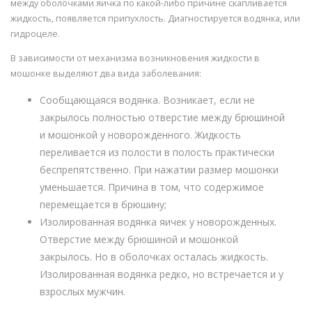
между оболочками яичка по какой-либо причине скапливается
жидкость, появляется припухлость. Диагностируется водянка, или
гидроцеле.
В зависимости от механизма возникновения жидкости в
мошонке выделяют два вида заболевания:
Сообщающаяся водянка. Возникает, если не
закрылось полностью отверстие между брюшиной
и мошонкой у новорожденного. Жидкость
переливается из полости в полость практически
беспрепятственно. При нажатии размер мошонки
уменьшается. Причина в том, что содержимое
перемещается в брюшину;
Изолированная водянка яичек у новорожденных.
Отверстие между брюшиной и мошонкой
закрылось. Но в оболочках осталась жидкость.
Изолированная водянка редко, но встречается и у
взрослых мужчин.