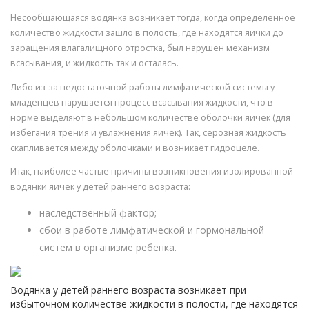
Несообщающаяся водянка возникает тогда, когда определенное
количество жидкости зашло в полость, где находятся яички до
заращения влагалищного отростка, был нарушен механизм
всасывания, и жидкость так и осталась.
Либо из-за недостаточной работы лимфатической системы у
младенцев нарушается процесс всасывания жидкости, что в
норме выделяют в небольшом количестве оболочки яичек (для
избегания трения и увлажнения яичек). Так, серозная жидкость
скапливается между оболочками и возникает гидроцеле.
Итак, наиболее частые причины возникновения изолированной
водянки яичек у детей раннего возраста:
наследственный фактор;
сбои в работе лимфатической и гормональной
систем в организме ребенка.
Водянка у детей раннего возраста возникает при
избыточном количестве жидкости в полости, где находятся