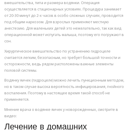
вмешательства, типа и размера водянки. Операция
осуществляется в стационарных условиях. Процедура занимает
от 20-30 минут до 2-х часов в особо сложных случаях, проводится
под общим наркозом. Для взрослых применяют местную
анестезию. Для маленьких детей это нежелательно, так как вид
операционной может испугать малыша, поэтому его погружают в
сон.
Хирургическое вмешательство по устранению гидроцеле
считается легким, безопасным, но требует большой точности и
осторожности, ведь рядом расположены важные элементы
половой системы.
Водянку яичек (гидроцеле) можно лечить пункционным методом,
но в таком случае высока вероятность инфицирования, гнойного
воспаления. Поэтому в настоящее время такой способ не
применяется.
Мнение врача о водянке яичек у новорожденных, смотрите в
видео:
Лечение в домашних