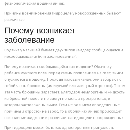
физиологическая водянка яичек.
Причины возникновения гидроцеле у новорожденных бывают
различные.
Почему возникает
заболевание
Водянка у малышей бывает двух типов (видов): сообщающаяся и
несообщающаяся (или изолированная).
Почему возникает сообщающейся тип водянки? Обычно у
ребенка мужского пола, перед самым появлением на свет, яички
опускаются в мошонку. Проходя паховый канал, они забирают с
собой часть брюшины (именуемой влагалищный отросток). Потом
эта часть брюшины зарастает. Благодаря чему органы и жидкость
из брюшной полости не смогут попасть в пространство, в
котором расположены яички. Если же возникли определенные
причины и отросток не зарос, то в оболочках яичек происходит
накопление жидкости и развивается гидроцеле новорожденных.
При гидроцеле может быть как односторонняя припухлость