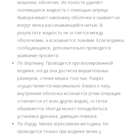
мошонки, оболочек. Из полости удаляет
скопившуюся жидкость с помощью шприца.
Выворачивает наизнанку оболочки и сшивает их
вокруг яичка рассасывающейся нитью. В
результате жидкость не остается между
оболочками, а всасывается тканями. Если водянка
сообщающаяся, дополнительно проводится
ушивание просвета;
По Бергману. Проводится при изолированной
водянке, когда она достигла внушительных
размеров, стенки мешка толстые. Разрез
осуществляется максимально близко к паху,
внутренняя оболочка иссекается (этим операция
отличается от всех других видов), остатки
обшиваются. Иногда может понадобиться
установка дренажа, давящая повязка;
По Лорду. Менее агрессивная методика. Но
проводится только при водянке яичек у