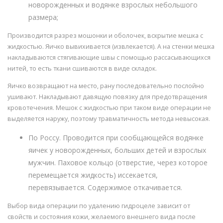
новорожденных и водянке взрослых небольшого
размера;
Производится разрез мошонки и оболочек, вскрытие мешка с
жидкостью. Яичко вывихивается (извлекается). А на стенки мешка
накладываются стягивающие швы с помощью рассасывающихся
нитей, то есть ткани сшиваются в виде складок.
Яичко возвращают на место, рану последовательно послойно
ушивают. Накладывают давящую повязку для предотвращения
кровотечения. Мешок с жидкостью при таком виде операции не
выделяется наружу, поэтому травматичность метода невысокая.
По Россу. Проводится при сообщающейся водянке
яичек у новорожденных, больших детей и взрослых
мужчин. Паховое кольцо (отверстие, через которое
перемещается жидкость) иссекается,
перевязывается. Содержимое откачивается.
Выбор вида операции по удалению гидроцеле зависит от
свойств и состояния кожи, желаемого внешнего вида после