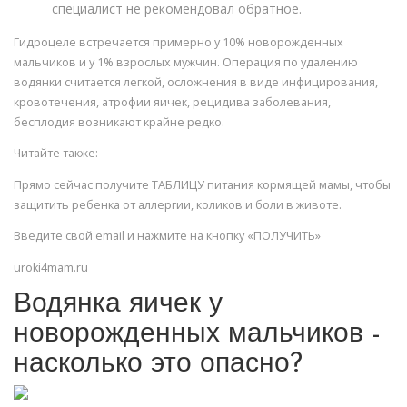
специалист не рекомендовал обратное.
Гидроцеле встречается примерно у 10% новорожденных
мальчиков и у 1% взрослых мужчин. Операция по удалению
водянки считается легкой, осложнения в виде инфицирования,
кровотечения, атрофии яичек, рецидива заболевания,
бесплодия возникают крайне редко.
Читайте также:
Прямо сейчас получите ТАБЛИЦУ питания кормящей мамы, чтобы
защитить ребенка от аллергии, коликов и боли в животе.
Введите свой email и нажмите на кнопку «ПОЛУЧИТЬ»
uroki4mam.ru
Водянка яичек у
новорожденных мальчиков -
насколько это опасно?