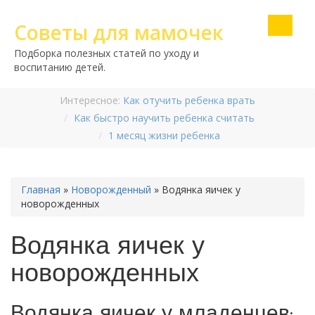
Советы для мамочек
Подборка полезных статей по уходу и
воспитанию детей.
Интересное:
Как отучить ребенка врать
Как быстро научить ребенка считать
1 месяц жизни ребенка
Главная
»
Новорожденный
»
Водянка яичек у
новорожденных
Водянка яичек у
новорожденных
Водянка яичек у младенцев: