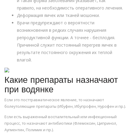
и такая форма заболевания указывает, как
правило, на необходимость оперативного лечения.
Деформация яичек или тканей мошонки.
Врачи предупреждают о вероятности
возникновения в редких случаях нарушения
репродуктивной функции. А точнее - бесплодия.
Причинной служит постоянный перегрев яичек в
результате постоянного окружения их теплой
влагой.
Какие препараты назначают
при водянке
Если это посттравматическое явление, то назначают
болеутоляющие препараты (Ибуфен, Ибупрофен, Нурофен и пр.).
Если есть выраженный воспалительный или инфекционный
процесс, то назначают антибиотики (Флемоксин, Ципринол,
Аугментин, Полимик и пр.).