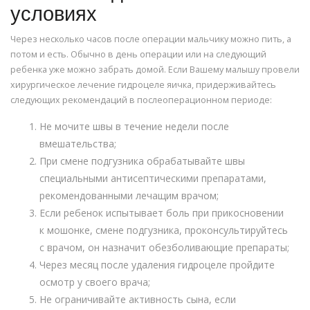
условиях
Через несколько часов после операции мальчику можно пить, а
потом и есть. Обычно в день операции или на следующий
ребенка уже можно забрать домой. Если Вашему малышу провели
хирургическое лечение гидроцеле яичка, придерживайтесь
следующих рекомендаций в послеоперационном периоде:
Не мочите швы в течение недели после
вмешательства;
При смене подгузника обрабатывайте швы
специальными антисептическими препаратами,
рекомендованными лечащим врачом;
Если ребенок испытывает боль при прикосновении
к мошонке, смене подгузника, проконсультируйтесь
с врачом, он назначит обезболивающие препараты;
Через месяц после удаления гидроцеле пройдите
осмотр у своего врача;
Не ограничивайте активность сына, если