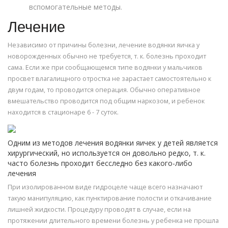
вспомогательные методы.
Лечение
Независимо от причины болезни, лечение водянки яичка у
новорожденных обычно не требуется, т. к. болезнь проходит
сама. Если же при сообщающемся типе водянки у мальчиков
просвет влагалищного отростка не зарастает самостоятельно к
двум годам, то проводится операция. Обычно оперативное
вмешательство проводится под общим наркозом, и ребенок
находится в стационаре 6 - 7 суток.
Одним из методов лечения водянки яичек у детей является
хирургический, но используется он довольно редко, т. к.
часто болезнь проходит бесследно без какого-либо
лечения
При изолированном виде гидроцеле чаще всего назначают
такую манипуляцию, как пунктирование полости и откачивание
лишней жидкости. Процедуру проводят в случае, если на
протяжении длительного времени болезнь у ребенка не прошла