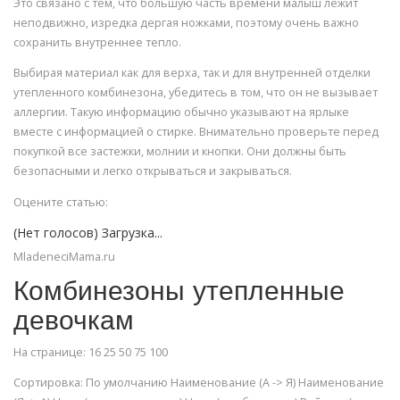
Это связано с тем, что большую часть времени малыш лежит
неподвижно, изредка дергая ножками, поэтому очень важно
сохранить внутреннее тепло.
Выбирая материал как для верха, так и для внутренней отделки
утепленного комбинезона, убедитесь в том, что он не вызывает
аллергии. Такую информацию обычно указывают на ярлыке
вместе с информацией о стирке. Внимательно проверьте перед
покупкой все застежки, молнии и кнопки. Они должны быть
безопасными и легко открываться и закрываться.
Оцените статью:
(Нет голосов) Загрузка...
MladeneciMama.ru
Комбинезоны утепленные
девочкам
На странице: 16 25 50 75 100
Сортировка: По умолчанию Наименование (А -> Я) Наименование