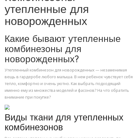
утепленные для
новорожденных
Какие бывают утепленные
комбинезоны для
новорожденных?
Утепленный комбинезон для новорожденных — незаменимая
вещь в гардеробе любого малыша. В нем ребенок чувствует себя
тепло, комфортно и очень уютно. Как выбрать подходящий
именно ему из множества моделей и фасонов? На что обратить
внимание при покупке?
Виды ткани для утепленных
комбинезонов