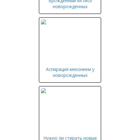
Врожденный ихтиоз
новорожденных
Аспирация меконием у
новорожденных
Нужно ли стирать новые