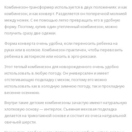
Комбинезон-трансформер используется в двух положениях: и как
комбинезон, и как конверт. Разделяется он поперечной молнией
между ножек. С ее помощью легко превращать его в удобную
форму. Поэтому, купив один утепленный комбинезон, можно
получить сразу две одежки.
Форма конверта очень удобна, если переносить ребенка на
руках или в коляске. Комбинезон практичен, чтобы перевозить
ребенка в автокресле или носить в эрго-рюкзаке.
Этот теплый комбинезон для новорожденного очень удобно
использовать в любую погоду. Он универсален и имеет
отстегивающую подкладку с мехом, поэтому его можно
использовать как в холодную зимнюю погоду, так и прохладную
весенне-осеннюю.
Внутри такие детские комбинезоны зачастую имеют натуральную
хлопковую основу — интерлок. Съемная меховая подкладка
делается на трикотажной основе и состоит из очеса натуральной
овечьей шерсти.