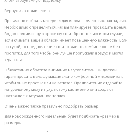
хлопчатобумажную подстежку.
Вернуться к оглавлению
Правильно выбрать материал для верха — очень важная задача.
Необходимо определиться, как вы планируете проводить время.
Водоотталкивающую пропитку стоит брать только в том случае,
если климат в вашей области имеет повышенную влажность. Если
он сухой, то предпочтение стоит отдавать комбинезонам без
пропитки, для того чтобы они лучше пропускали воздух и могли
«дышать».
Обязательно обратите внимание на утеплитель. Он должен
гарантировать малышу максимально комфортный микроклимат,
чтобы он не простыл или не вспотел. Предпочтение отдавайте
натуральному меху и пуху, потому как именно они создают
настоящее «натуральное тепло».
Очень важно также правильно подобрать размер.
Для новорожденного идеальным будет подбирать «размер в
размер».