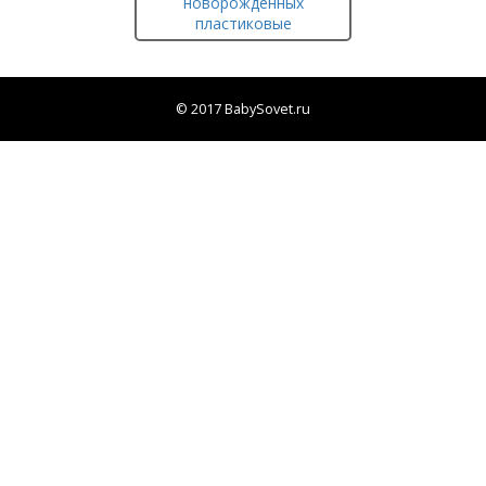
новорожденных
пластиковые
© 2017 BabySovet.ru