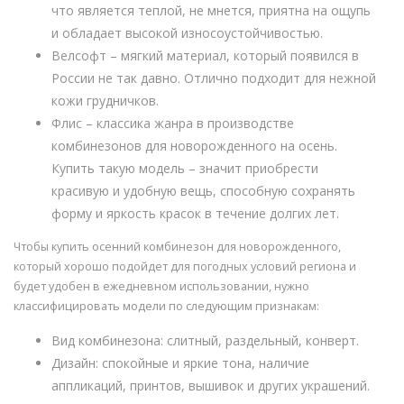
что является теплой, не мнется, приятна на ощупь
и обладает высокой износоустойчивостью.
Велсофт – мягкий материал, который появился в
России не так давно. Отлично подходит для нежной
кожи грудничков.
Флис – классика жанра в производстве
комбинезонов для новорожденного на осень.
Купить такую модель – значит приобрести
красивую и удобную вещь, способную сохранять
форму и яркость красок в течение долгих лет.
Чтобы купить осенний комбинезон для новорожденного,
который хорошо подойдет для погодных условий региона и
будет удобен в ежедневном использовании, нужно
классифицировать модели по следующим признакам:
Вид комбинезона: слитный, раздельный, конверт.
Дизайн: спокойные и яркие тона, наличие
аппликаций, принтов, вышивок и других украшений.