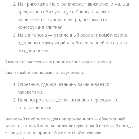
Из трикотажа. Не ограничивает движение, и малыш
прекрасно себя чувствует. Спинка надежно
защищена от холода и ветра, потому что
конструкция слитная.
Из синтепона — утепленный вариант комбинезона,
идеально подходящий для более ранней весны или
поздней осени.
В качестве застежек в основном используются кнопки.
Такие комбинезоны бывают двух видов:
Отрезные, где низ штанины заканчивается
манжетами.
Цельнокроеные, где низ штанины переходит в
теплые пинетки.
Махровый комбинезон для новорожденного — облегченный
вариант, который хорошо подходит для теплой весенней погоды.
На ощупь очень приятный и имеет байковую или