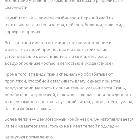
Все детские утепленные комбинезоны можно разделить по
сезонности.
Самый теплый — зимний комбинезон. Верхний слой их
изготавливают из полиэстера, нейлона, болоньи, полиамида,
кордуры и прочих.
Все эти ткани имеют синтетическое происхождение и
отличаются своей прочностью и износостойкостью,
устойчивостью к действию тепла и света, неплохой
воздухопроницаемостью и легкостью в уходе (стирке).
Кроме того, эти виды ткани специально обрабатывают
пропиткой, способной отталкивать влагу, однако при этом
воздухопроницаемость их значительно уменьшается. Ткань,
обработанная пропиткой, надежно защищает новорожденного
от всевозможных погодных условий: ветра, дождя, снега, тумана,
влаги и любых осадков.
Более легкий — демисезонный комбинезон. Он изготавливается
из тех же материалов, только не имеет теплой подкладки.
Вернуться к оглавлению