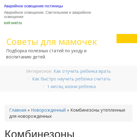
Аварийное освещение гостиницы
Аварийное освещение. Светильники и аварийное
освещение
exit-svet.ru
Советы для мамочек
Подборка полезных статей по уходу и
воспитанию детей.
Интересное:
Как отучить ребенка врать
Как быстро научить ребенка считать
1 месяц жизни ребенка
Главная
»
Новорожденный
»
Комбинезоны утепленные
для новорожденных
Комбинезоны