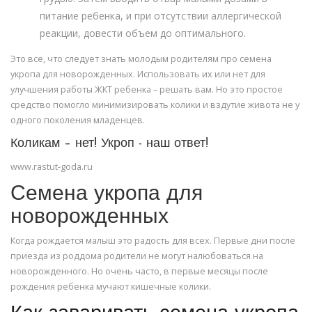
питание ребенка, и при отсутствии аллергической
реакции, довести объем до оптимального.
Это все, что следует знать молодым родителям про семена
укропа для новорожденных. Использовать их или нет для
улучшения работы ЖКТ ребенка – решать вам. Но это простое
средство помогло минимизировать колики и вздутие живота не у
одного поколения младенцев.
Коликам – нет! Укроп - наш ответ!
www.rastut-goda.ru
Семена укропа для
новорожденных
Когда рождается малыш это радость для всех. Первые дни после
приезда из роддома родители не могут налюбоваться на
новорожденного. Но очень часто, в первые месяцы после
рождения ребенка мучают кишечные колики.