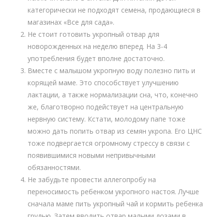
категорически не подходят семена, продающиеся в
магазинах «Все для сада».
Не стоит готовить укропный отвар для
новорожденных на неделю вперед. На 3-4
употребления будет вполне достаточно.
Вместе с малышом укропную воду полезно пить и
корящей маме. Это способствует улучшению
лактации, а также нормализации сна, что, конечно
же, благотворно подействует на центральную
нервную систему. Кстати, молодому папе тоже
можно дать попить отвар из семян укропа. Его ЦНС
тоже подвергается огромному стрессу в связи с
появившимися новыми непривычными
обязанностями.
Не забудьте провести аллегопробу на
переносимость ребенком укропного настоя. Лучше
сначала маме пить укропный чай и кормить ребенка
грудью. Затем вводить отвар малыми дозами в