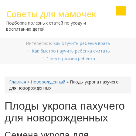
Советы для мамочек
Подборка полезных статей по уходу и
воспитанию детей.
Интересное:
Как отучить ребенка врать
Как быстро научить ребенка считать
1 месяц жизни ребенка
Главная
»
Новорожденный
»
Плоды укропа пахучего
для новорожденных
Плоды укропа пахучего
для новорожденных
Семена укропа для