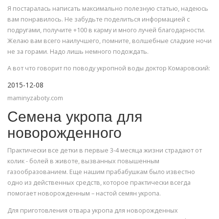
Я постаралась написать максимально полезную статью, надеюсь
вам понравилось. Не забудьте поделиться информацией с
подругами, получите +100 в карму и много лучей благодарности.
Желаю вам всего наилучшего, помните, волшебные сладкие ночи
не за горами. Надо лишь немного подождать.
А вот что говорит по поводу укропной воды доктор Комаровский:
2015-12-08
maminyzaboty.com
Семена укропа для
новорожденного
Практически все детки в первые 3-4 месяца жизни страдают от
колик - болей в животе, вызванных повышенным
газообразованием. Еще нашим прабабушкам было известно
одно из действенных средств, которое практически всегда
помогает новорожденным – настой семян укропа.
Для приготовления отвара укропа для новорожденных