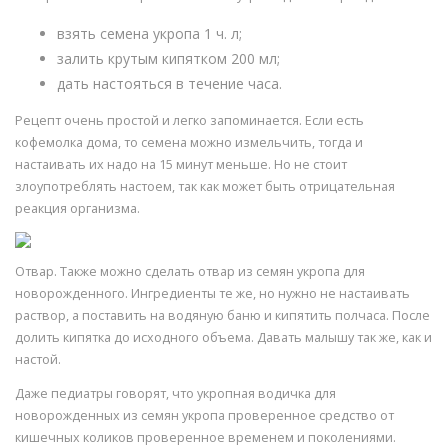
взять семена укропа 1 ч. л;
залить крутым кипятком 200 мл;
дать настояться в течение часа.
Рецепт очень простой и легко запоминается. Если есть
кофемолка дома, то семена можно измельчить, тогда и
настаивать их надо на 15 минут меньше. Но не стоит
злоупотреблять настоем, так как может быть отрицательная
реакция организма.
Отвар. Также можно сделать отвар из семян укропа для
новорожденного. Ингредиенты те же, но нужно не настаивать
раствор, а поставить на водяную баню и кипятить полчаса. После
долить кипятка до исходного объема. Давать малышу так же, как и
настой.
Даже педиатры говорят, что укропная водичка для
новорожденных из семян укропа проверенное средство от
кишечных коликов проверенное временем и поколениями.