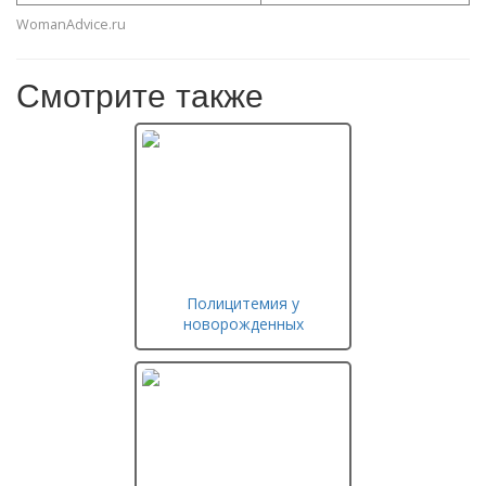
WomanAdvice.ru
Смотрите также
Полицитемия у
новорожденных