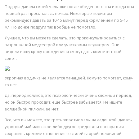
Подруга давала своей малышке после обеденного сна и когда она
первый раз просыпалась ночью. Некоторые педиатры
рекомендуют давать за 10-15 минут перед кормлением по 5-15
мл. Но дочке подруги так вообще не помогало.
Лучшее, что вы можете сделать, это проконсультироваться с
патронажной медсестрой или участковым педиатром. Они
видели вашу кроху с рождения и смогут дать компетентный
совет.
Укропная водичка не является панацеей. Кому-то помогает, кому-
то нет.
Да, период коликов, это психологически очень сложный период,
но он быстро проходит, еще быстрее забывается. Не ищите
волшебной пилюли, ее нет.
Все, что вы можете, это греть животик малыша ладошкой, давать
укропный чай или какое-либо другое средство и постараться
сохранить крепкие отношения со своей второй половиной.