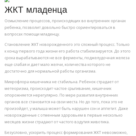
ЖКТ младенца
Осмысление процессов, происходящих во внутренних органах
ребенка, позволит довольно быстро сориентироваться в
вопросах помощи младенцу.
Становление ЖКТ новорожденного это сложный процесс. Только
к концу первого года жизни его работа стабилизируется. До этого
срока вырабатываются не все ферменты, поджелудочная железа
еще слабая и дает мало желчи, количества которого не
достаточно для нормальной работы организма.
Микрофлора кишечника не стабильна. Ребенок страдает от
метеоризма, происходит частое срыгивание, кишечник
опорожняется нерегулярно. По мере развития внутренних
органов все становится на свои места. Но до того, пока это не
произойдет, у малыша может быть нарушен сон и аппетит. Даже
новорожденные с отменным здоровьем в первые несколько
месяцев жизни страдают от частого вздутия животика.
Безусловно, ускорить процесс формирования ЖКТ невозможно,