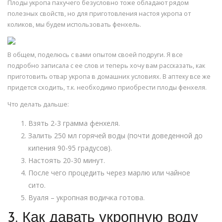
Плоды укропа пахучего безусловно тоже обладают рядом
полезных свойств, но для приготовления настоя укропа от
коликов, мы будем использовать фенхель.
В общем, поделюсь с вами опытом своей подруги. Я все
подробно записала с ее слов и теперь хочу вам рассказать, как
приготовить отвар укропа в домашних условиях. В аптеку все же
придется сходить, т.к. необходимо приобрести плоды фенхеля.
Что делать дальше:
Взять 2-3 грамма фенхеля.
Залить 250 мл горячей воды (почти доведенной до
кипения 90-95 градусов).
Настоять 20-30 минут.
После чего процедить через марлю или чайное
сито.
Вуаля – укропная водичка готова.
3. Как давать укропную воду