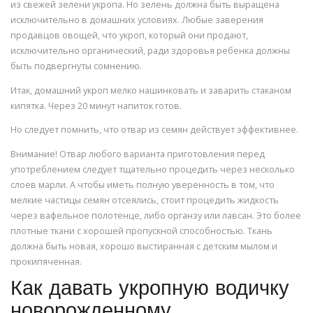
из свежей зелени укропа. Но зелень должна быть выращена
исключительно в домашних условиях. Любые заверения
продавцов овощей, что укроп, который они продают,
исключительно органический, ради здоровья ребенка должны
быть подвергнуты сомнению.
Итак, домашний укроп мелко нашинковать и заварить стаканом
кипятка. Через 20 минут напиток готов.
Но следует помнить, что отвар из семян действует эффективнее.
Внимание! Отвар любого варианта приготовления перед
употреблением следует тщательно процедить через несколько
слоев марли. А чтобы иметь полную уверенность в том, что
мелкие частицы семян отсеялись, стоит процедить жидкость
через вафельное полотенце, либо органзу или лавсан. Это более
плотные ткани с хорошей пропускной способностью. Ткань
должна быть новая, хорошо выстиранная с детским мылом и
прокипяченная.
Как давать укропную водичку
новорожденному