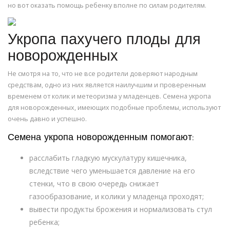
но вот оказать помощь ребенку вполне по силам родителям.
Укропа пахучего плоды для
новорожденных
Не смотря на то, что не все родители доверяют народным
средствам, одно из них является наилучшим и проверенным
временем от колик и метеоризма у младенцев. Семена укропа
для новорожденных, имеющих подобные проблемы, используют
очень давно и успешно.
Семена укропа новорожденным помогают:
расслабить гладкую мускулатуру кишечника,
вследствие чего уменьшается давление на его
стенки, что в свою очередь снижает
газообразование, и колики у младенца проходят;
вывести продукты брожения и нормализовать стул
ребенка;