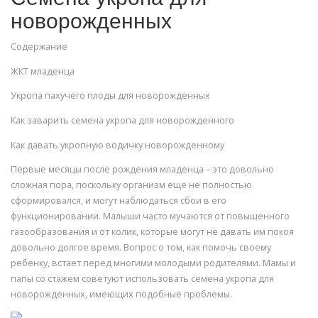
новорожденных
Содержание
ЖКТ младенца
Укропа пахучего плоды для новорожденных
Как заварить семена укропа для новорожденного
Как давать укропную водичку новорожденному
Первые месяцы после рождения младенца – это довольно
сложная пора, поскольку организм еще не полностью
сформировался, и могут наблюдаться сбои в его
функционировании. Малыши часто мучаются от повышенного
газообразования и от колик, которые могут не давать им покоя
довольно долгое время. Вопрос о том, как помочь своему
ребенку, встает перед многими молодыми родителями. Мамы и
папы со стажем советуют использовать семена укропа для
новорожденных, имеющих подобные проблемы.