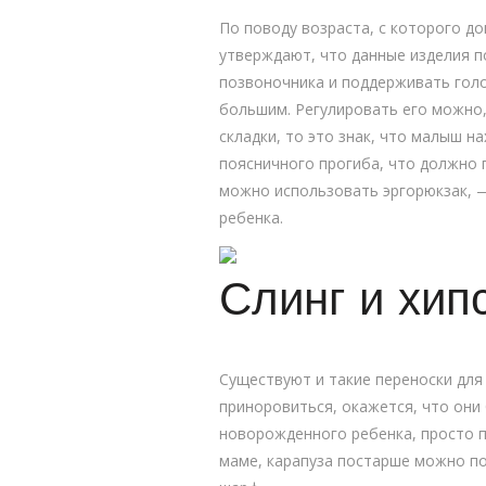
По поводу возраста, с которого до
утверждают, что данные изделия п
позвоночника и поддерживать голо
большим. Регулировать его можно,
складки, то это знак, что малыш 
поясничного прогиба, что должно п
можно использовать эргорюкзак, —
ребенка.
Слинг и хип
Существуют и такие переноски для
приноровиться, окажется, что они
новорожденного ребенка, просто 
маме, карапуза постарше можно по