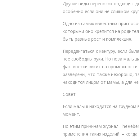
Другие виды переносок подходят д
особенно если они не слишком кру
Одно из самых известных приспособ
которыми оно крепится на родител
быть разные рост и комплекция.
Передвигаться с кенгуру, если был
нее свободны руки. Но поза малыш
фактически висит на промежности.
разведены, что также нехорошо, т
находится лицом от мамы, а для н
Совет
Если малыш находится на грудном 
момент.
По этим причинам журнал TheReben
применения таких изделий – когда 