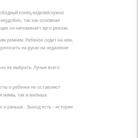
вободный конец изделия нужно
неудобно, так как основная
кции он напоминает эрго рюкзак.
им ремнем. Ребенок сидит на нем,
реносить на руках на недалекие
но ее выбрать. Лучше всего
оты о ребенке не оставляют
я мамы, так и малыша.
 и раньше... Выход есть - истории