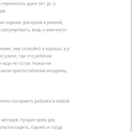
 переносить даже лет до 3,
ев.
з сидения для крохи и ремней,
 регулировать, ведь у мам могут
маме, ему спокойно и хорошо, а у
о узкое, так что ребенок
н еще не готов. Ножки не
 таком приспособлении младенец
 легко покормить ребенка в любой
 месяцев. Лучшее врем для
опытки сидеть. Однако и тогда