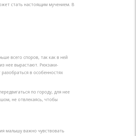
 может стать настоящим мучением. В
ьше всего споров, так как в ней
из нее вырастают. Рюкзаки-
ит разобраться в особенностях
редвигаться по городу, для нее
ышом, не отвлекаясь, чтобы
тия малышу важно чувствовать