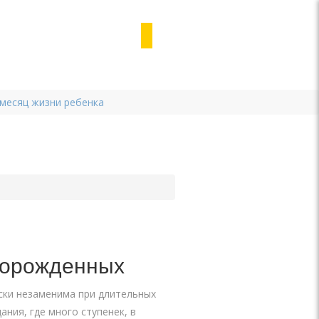
 месяц жизни ребенка
ворожденных
ески незаменима при длительных
ания, где много ступенек, в