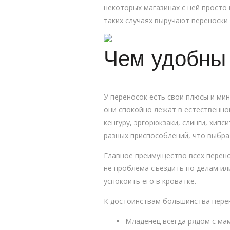
некоторых магазинах с ней просто 
таких случаях выручают переноски
Чем удобны
У переносок есть свои плюсы и мин
они спокойно лежат в естественно
кенгуру, эргорюкзаки, слинги, хип
разных приспособлений, что выбра
Главное преимущество всех перен
не проблема съездить по делам ил
успокоить его в кроватке.
К достоинствам большинства пере
Младенец всегда рядом с ма