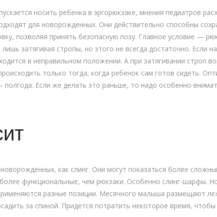
пускается носить ребенка в эргорюкзаке, мнения педиатров рас
одходят для новорожденных. Они действительно способны сохр
вку, позволяя принять безопасную позу. Главное условие — рю
 лишь затягивая стропы, но этого не всегда достаточно. Если 
находится в неправильном положении. А при затягивании строп
роисходить только тогда, когда ребенок сам готов сидеть. Опт
 полгода. Если же делать это раньше, то надо особенно внимат
сит
 новорожденных, как слинг. Они могут показаться более сложны
 более функциональные, чем рюкзаки. Особенно слинг-шарфы. Н
применяются разные позиции. Месячного малыша размещают ле
садить за спиной. Придется потратить некоторое время, чтобы