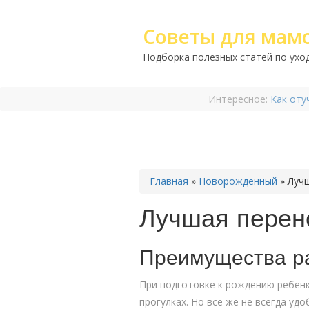
Советы для мам
Подборка полезных статей по уход
Интересное:
Как оту
Главная
»
Новорожденный
»
Луч
Лучшая перен
Преимущества ра
При подготовке к рождению ребенк
прогулках. Но все же не всегда удо