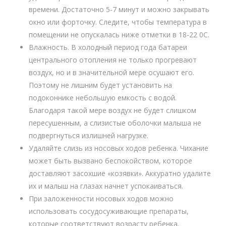
времени. Достаточно 5-7 минут и можно закрывать
окно или форточку. Следите, чтобы температура в
помещении не опускалась ниже отметки в 18-22 0С.
Влажность. В холодный период года батареи
центрального отопления не только прогревают
воздух, но и в значительной мере осушают его.
Поэтому не лишним будет установить на
подоконнике небольшую емкость с водой.
Благодаря такой мере воздух не будет слишком
пересушенным, а слизистые оболочки малыша не
подвергнуться излишней нагрузке.
Удаляйте слизь из носовых ходов ребенка. Чихание
может быть вызвано беспокойством, которое
доставляют засохшие «козявки». Аккуратно удалите
их и малыш на глазах начнет успокаиваться.
При заложенности носовых ходов можно
использовать сосудосуживающие препараты,
которые соответствуют возрасту ребенка.