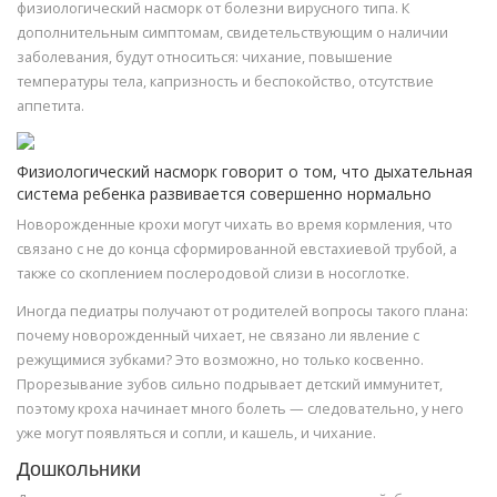
физиологический насморк от болезни вирусного типа. К
дополнительным симптомам, свидетельствующим о наличии
заболевания, будут относиться: чихание, повышение
температуры тела, капризность и беспокойство, отсутствие
аппетита.
Физиологический насморк говорит о том, что дыхательная
система ребенка развивается совершенно нормально
Новорожденные крохи могут чихать во время кормления, что
связано с не до конца сформированной евстахиевой трубой, а
также со скоплением послеродовой слизи в носоглотке.
Иногда педиатры получают от родителей вопросы такого плана:
почему новорожденный чихает, не связано ли явление с
режущимися зубками? Это возможно, но только косвенно.
Прорезывание зубов сильно подрывает детский иммунитет,
поэтому кроха начинает много болеть — следовательно, у него
уже могут появляться и сопли, и кашель, и чихание.
Дошкольники