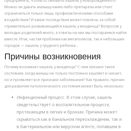
предпринять, чтобы остановить кашель у новорожденного?
Можно ли давать малышу какие-либо препараты или стоит
ограничиться только лишь профилактическими способами
воздействия? И какие последствия может повлечь за собой
стремительно развивающийся кашель у младенца? Вопросов у
молодых родителей много, а ответы на них мы постараемся найти
вместе. Итак, частая проблема как мегаполисов, так и небольших
городов — кашель у грудного ребенка…
Причины возникновения
Почему возникает кашель у младенца? С чем связано такое
состояние, когда малыш не только постоянно кашляет и чихает,
но и проявляет все признаки заболевания? Как правило, причин
для развития патологического состояния может быть несколько:
Инфекционный процесс. В этом случае, кашель
свидетельствует о воспалительном процессе,
протекающем в легких и бронхах. Причина может
скрываться как в банальном переохлаждении, так и
в бактериальном или вирусном агенте, попавшем в