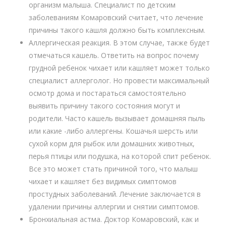
организм малыша. Специалист по детским
заболеваниям Комаровский считает, что лечение
причины такого кашля должно быть комплексным.
Аллергическая реакция. В этом случае, также будет
отмечаться кашель. Ответить на вопрос почему
грудной ребенок чихает или кашляет может только
специалист аллерголог. Но провести максимальный
осмотр дома и постараться самостоятельно
выявить причину такого состояния могут и
родители. Часто кашель вызывает домашняя пыль
или какие -либо аллергены. Кошачья шерсть или
сухой корм для рыбок или домашних животных,
перья птицы или подушка, на которой спит ребенок.
Все это может стать причиной того, что малыш
чихает и кашляет без видимых симптомов
простудных заболеваний. Лечение заключается в
удалении причины аллергии и снятии симптомов.
Бронхиальная астма. Доктор Комаровский, как и