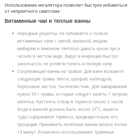
Использование ингалятора позволит быстрее избавиться
от неприятного симптома
Витаминные чаи и теплые ванны
Народные рецепты. Не забывайте о пользе
витаминных чаев с липой, малиной, медом,
имбирем и лимоном. Неплохо давать крохе лук и
чеснок в чистом виде. Вирус и инфекция быстро
закончатся, не успев вступить в полную силу.
Согревающие ванны на травах. Для ванн возьмите
следующие травы: пихта, шалфей, календула,
березовые листья, тысячелистник. Для заваривания
нужно 50 г травы, которые следует залить 1 литром
кипятка. Настоять отвар в термосе около 2 часов.
Вода в ванной должна быть около 37˚С, вылить
туда содержимое термоса, предварительно его
процедив. Принимать лечебные ванны можно более
15 минут. Возможно использование травяных