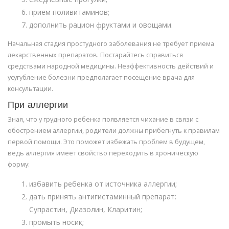
прием поливитаминов;
дополнить рацион фруктами и овощами.
Начальная стадия простудного заболевания не требует приема
лекарственных препаратов. Постарайтесь справиться
средствами народной медицины. Неэффективность действий и
усугубление болезни предполагает посещение врача для
консультации.
При аллергии
Зная, что у грудного ребенка появляется чихание в связи с
обострением аллергии, родители должны прибегнуть к правилам
первой помощи. Это поможет избежать проблем в будущем,
ведь аллергия имеет свойство переходить в хроническую
форму:
избавить ребенка от источника аллергии;
дать принять антигистаминный препарат:
Супрастин, Диазолин, Кларитин;
промыть носик;