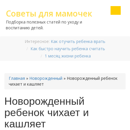
Советы для мамочек
Подборка полезных статей по уходу и
воспитанию детей.
Интересное:
Как отучить ребенка врать
Как быстро научить ребенка считать
1 месяц жизни ребенка
Главная
»
Новорожденный
»
Новорожденный ребенок
чихает и кашляет
Новорожденный
ребенок чихает и
кашляет