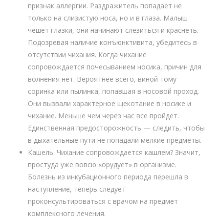
признак аллергии. Раздражитель попадает не
только на слизистую носа, но и в глаза. Малыш
чешет глазки, они начинают слезиться и краснеть.
Подозревая наличие конъюнктивита, убедитесь в
отсутствии чихания. Когда чихание
сопровождается почесыванием носика, причин для
волнения нет. Вероятнее всего, виной тому
соринка или пылинка, попавшая в носовой проход.
Они вызвали характерное щекотание в носике и
чихание. Меньше чем через час все пройдет.
Единственная предосторожность — следить, чтобы
в дыхательные пути не попадали мелкие предметы.
Кашель. Чихание сопровождается кашлем? Значит,
простуда уже вовсю «орудует» в организме.
Болезнь из инкубационного периода перешла в
наступление, теперь следует
проконсультироваться с врачом на предмет
комплексного лечения.