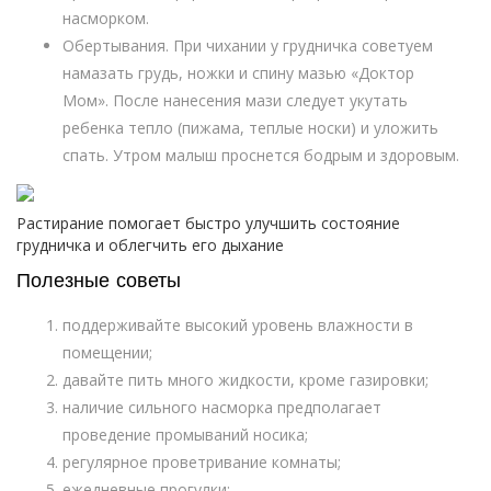
насморком.
Обертывания. При чихании у грудничка советуем
намазать грудь, ножки и спину мазью «Доктор
Мом». После нанесения мази следует укутать
ребенка тепло (пижама, теплые носки) и уложить
спать. Утром малыш проснется бодрым и здоровым.
Растирание помогает быстро улучшить состояние
грудничка и облегчить его дыхание
Полезные советы
поддерживайте высокий уровень влажности в
помещении;
давайте пить много жидкости, кроме газировки;
наличие сильного насморка предполагает
проведение промываний носика;
регулярное проветривание комнаты;
ежедневные прогулки;