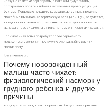
Сразу же сдайте аллергопробы, а пока они будут готовы,
постарайтесь убрать наиболее возможные провоцирующие
факторы. Перьевые подушки, домашних животных, продукты,
способные вызывать аллергическую реакцию…. Ну и, разумеется,
ежедневная влажная уборка станет залогом здоровья вашего
малыша вне зависимости от того, почему он чихает или кашляет.
Бронхиальная астма потребует более серьезного
медицинского лечения, поэтому не откладывайте визит к
специалисту.
iberemennost.ru
Почему новорожденный
малыш часто чихает:
физиологический насморк у
грудного ребенка и другие
причины
Когда кроха чихает, этим он проявляет безусловный рефлекс,