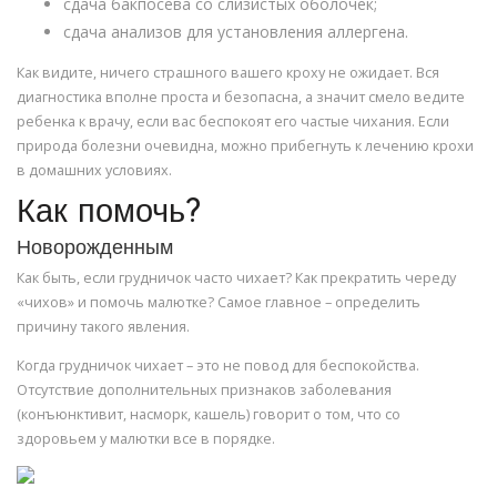
сдача бакпосева со слизистых оболочек;
сдача анализов для установления аллергена.
Как видите, ничего страшного вашего кроху не ожидает. Вся
диагностика вполне проста и безопасна, а значит смело ведите
ребенка к врачу, если вас беспокоят его частые чихания. Если
природа болезни очевидна, можно прибегнуть к лечению крохи
в домашних условиях.
Как помочь?
Новорожденным
Как быть, если грудничок часто чихает? Как прекратить череду
«чихов» и помочь малютке? Самое главное – определить
причину такого явления.
Когда грудничок чихает – это не повод для беспокойства.
Отсутствие дополнительных признаков заболевания
(конъюнктивит, насморк, кашель) говорит о том, что со
здоровьем у малютки все в порядке.