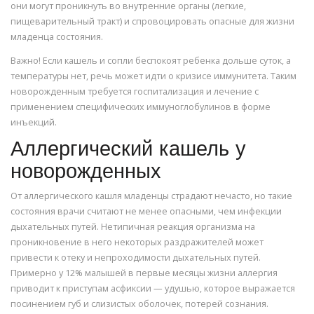
они могут проникнуть во внутренние органы (легкие,
пищеварительный тракт) и спровоцировать опасные для жизни
младенца состояния.
Важно! Если кашель и сопли беспокоят ребенка дольше суток, а
температуры нет, речь может идти о кризисе иммунитета. Таким
новорожденным требуется госпитализация и лечение с
применением специфических иммуноглобулинов в форме
инъекций.
Аллергический кашель у
новорожденных
От аллергического кашля младенцы страдают нечасто, но такие
состояния врачи считают не менее опасными, чем инфекции
дыхательных путей. Нетипичная реакция организма на
проникновение в него некоторых раздражителей может
привести к отеку и непроходимости дыхательных путей.
Примерно у 12% малышей в первые месяцы жизни аллергия
приводит к приступам асфиксии — удушью, которое выражается
посинением губ и слизистых оболочек, потерей сознания.