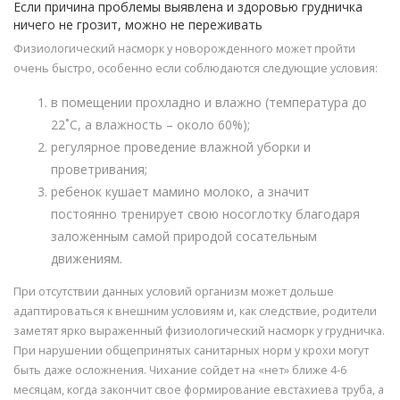
Если причина проблемы выявлена и здоровью грудничка
ничего не грозит, можно не переживать
Физиологический насморк у новорожденного может пройти
очень быстро, особенно если соблюдаются следующие условия:
в помещении прохладно и влажно (температура до
22˚С, а влажность – около 60%);
регулярное проведение влажной уборки и
проветривания;
ребенок кушает мамино молоко, а значит
постоянно тренирует свою носоглотку благодаря
заложенным самой природой сосательным
движениям.
При отсутствии данных условий организм может дольше
адаптироваться к внешним условиям и, как следствие, родители
заметят ярко выраженный физиологический насморк у грудничка.
При нарушении общепринятых санитарных норм у крохи могут
быть даже осложнения. Чихание сойдет на «нет» ближе 4-6
месяцам, когда закончит свое формирование евстахиева труба, а