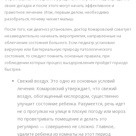
своих догадок и после этого могут начать эффективное и
грамотное лечение. Итак, первым делом, необходимо
разобраться, почему чихает малыш.
После того, как диагноз установлен, доктор Комаровский советует
незамедлительно начинать мероприятия, направленные на
облегчение состояния больного. Если педиатр установил
вирусную или бактериальную природу патологического
состояния, то следует помнить основные правила, при
соблюдении которых процесс выздоровления пройдет гораздо
быстрее.
Свежий воздух. Это одно из основных условий
лечения. Комаровский утверждает, что свежий
воздух, обогащенный кислородом, существенно
улучшит состояние ребенка. Разумеется, речь идет
не о прогулках на улице в плохую погоду или мороз.
Но проветривать помещение и делать это
регулярно — совершенно не сложно. Главное,
удалите ребенка из комнаты на этот период