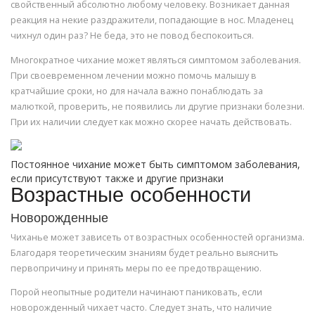
свойственный абсолютно любому человеку. Возникает данная
реакция на некие раздражители, попадающие в нос. Младенец
чихнул один раз? Не беда, это не повод беспокоиться.
Многократное чихание может являться симптомом заболевания.
При своевременном лечении можно помочь малышу в
кратчайшие сроки, но для начала важно понаблюдать за
малюткой, проверить, не появились ли другие признаки болезни.
При их наличии следует как можно скорее начать действовать.
Постоянное чихание может быть симптомом заболевания,
если присутствуют также и другие признаки
Возрастные особенности
Новорожденные
Чиханье может зависеть от возрастных особенностей организма.
Благодаря теоретическим знаниям будет реально выяснить
первопричину и принять меры по ее предотвращению.
Порой неопытные родители начинают паниковать, если
новорожденный чихает часто. Следует знать, что наличие