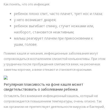
Как понять, что это инфекция:
ребенок плохо спит, часто плачет, трет нос и глаза;
у него возникает диарея;
ребенок выгибает спинку, стучит ножками или,
наоборот, становится неактивным;
малыш реагирует плачем при прикосновении к
ушам, голове.
Помимо кашля и чихания, инфекционные заболевания могут
сопровождаться воспалением слизистой конъюнктивы. При этом
у грудничка после пробуждения слипаются веки, на ресничках
заметны корочки, а веки отекают и становятся красными.
Регулярная плаксивость на фоне кашля может
свидетельствовать о заболевании ребенка
Оставлять без внимания инфекционный кашель, который не
сопровождается повышением температуры, очень опасно. Так
как организм не препятствует деятельности вирусов и бактерий,