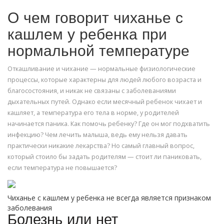
О чем говорит чиханье с
кашлем у ребенка при
нормальной температуре
Откашливание и чихание — нормальные физиологические
процессы, которые характерны для людей любого возраста и
благосостояния, и никак не связаны с заболеваниями
дыхательных путей. Однако если месячный ребенок чихает и
кашляет, а температура его тела в норме, у родителей
начинается паника. Как помочь ребенку? Где он мог подхватить
инфекцию? Чем лечить малыша, ведь ему нельзя давать
практически никакие лекарства? Но самый главный вопрос,
который стоило бы задать родителям — стоит ли паниковать,
если температура не повышается?
Чиханье с кашлем у ребенка не всегда является признаком
заболевания
Болезнь или нет