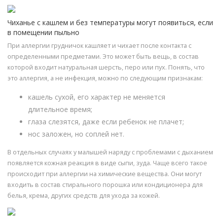
Чиханье с кашлем и без температуры могут появиться, если
в помещении пыльно
При аллергии грудничок кашляет и чихает после контакта с
определенными предметами. Это может быть вещь, в состав
которой входит натуральная шерсть, перо или пух. Понять, что
это аллергия, а не инфекция, можно по следующим признакам:
кашель сухой, его характер не меняется
длительное время;
глаза слезятся, даже если ребенок не плачет;
нос заложен, но соплей нет.
В отдельных случаях у малышей наряду с проблемами с дыханием
появляется кожная реакция в виде сыпи, зуда. Чаще всего такое
происходит при аллергии на химические вещества. Они могут
входить в состав стирального порошка или кондиционера для
белья, крема, других средств для ухода за кожей.