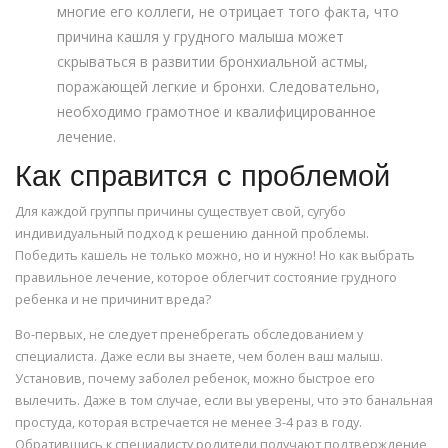
многие его коллеги, не отрицает того факта, что
причина кашля у грудного малыша может
скрываться в развитии бронхиальной астмы,
поражающей легкие и бронхи. Следовательно,
необходимо грамотное и квалифицированное
лечение.
Как справится с проблемой
Для каждой группы причины существует свой, сугубо
индивидуальный подход к решению данной проблемы.
Победить кашель не только можно, но и нужно! Но как выбрать
правильное лечение, которое облегчит состояние грудного
ребенка и не причинит вреда?
Во-первых, не следует пренебрегать обследованием у
специалиста. Даже если вы знаете, чем болен ваш малыш.
Установив, почему заболел ребенок, можно быстрое его
вылечить. Даже в том случае, если вы уверены, что это банальная
простуда, которая встречается не менее 3-4 раз в году.
Обратившись к специалисту родители получают подтверждение