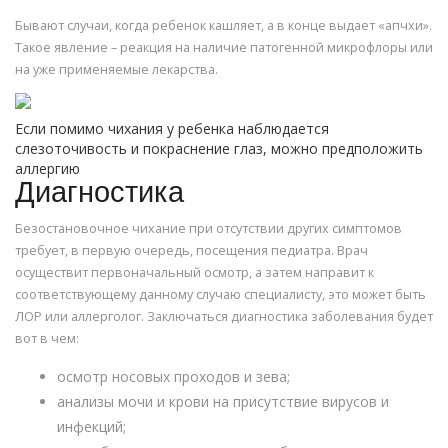
Бывают случаи, когда ребенок кашляет, а в конце выдает «апчхи».
Такое явление – реакция на наличие патогенной микрофлоры или
на уже применяемые лекарства.
Если помимо чихания у ребенка наблюдается
слезоточивость и покраснение глаз, можно предположить
аллергию
Диагностика
Безостановочное чихание при отсутствии других симптомов
требует, в первую очередь, посещения педиатра. Врач
осуществит первоначальный осмотр, а затем направит к
соответствующему данному случаю специалисту, это может быть
ЛОР или аллерголог. Заключаться диагностика заболевания будет
вот в чем:
осмотр носовых проходов и зева;
анализы мочи и крови на присутствие вирусов и
инфекций;