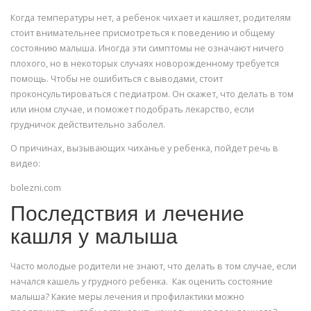
Когда температуры нет, а ребенок чихает и кашляет, родителям
стоит внимательнее присмотреться к поведению и общему
состоянию малыша. Иногда эти симптомы не означают ничего
плохого, но в некоторых случаях новорожденному требуется
помощь. Чтобы не ошибиться с выводами, стоит
проконсультироваться с педиатром. Он скажет, что делать в том
или ином случае, и поможет подобрать лекарство, если
грудничок действительно заболел.
О причинах, вызывающих чиханье у ребенка, пойдет речь в
видео:
bolezni.com
Последствия и лечение
кашля у малыша
Часто молодые родители не знают, что делать в том случае, если
начался кашель у грудного ребенка. Как оценить состояние
малыша? Какие меры лечения и профилактики можно