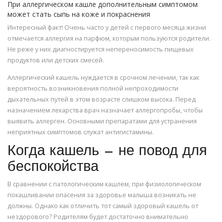
При аллергическом кашле дополнительным симптомом
может стать сыпь на коже и покраснения
Интересный факт! Очень часто у детей с первого месяца жизни
отмечается аллергия на парфюм, которым пользуются родители.
Не реже у них диагностируется непереносимость пищевых
продуктов или детских смесей.
Аллергический кашель нуждается в срочном лечении, так как
вероятность возникновения полной непроходимости
дыхательных путей в этом возрасте слишком высока. Перед
назначением лекарства врач назначает аллергопробы, чтобы
выявить аллерген. Основными препаратами для устранения
неприятных симптомов служат антигистамины.
Когда кашель — не повод для
беспокойства
В сравнении с патологическим кашлем, при физиологическом
покашливании опасения за здоровье малыша возникать не
должны. Однако как отличить тот самый здоровый кашель от
нездорового? Родителям будет достаточно внимательно