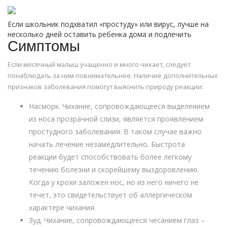
Если школьник подхватил «простуду» или вирус, лучше на
несколько дней оставить ребенка дома и подлечить
Симптомы
Если месячный малыш учащенно и много чихает, следует
понаблюдать за ним повнимательнее. Наличие дополнительных
признаков заболевания помогут выяснить природу реакции:
Насморк. Чихание, сопровождающееся выделением
из носа прозрачной слизи, является проявлением
простудного заболевания. В таком случае важно
начать лечение незамедлительно. Быстрота
реакции будет способствовать более легкому
течению болезни и скорейшему выздоровлению.
Когда у крохи заложен нос, но из него ничего не
течет, это свидетельствует об аллергическом
характере чихания.
Зуд. Чихание, сопровождающееся чесанием глаз –