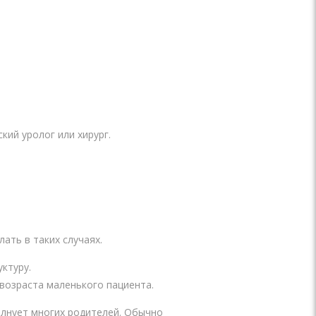
ий уролог или хирург.
ать в таких случаях.
ктуру.
 возраста маленького пациента.
олнует многих родителей. Обычно