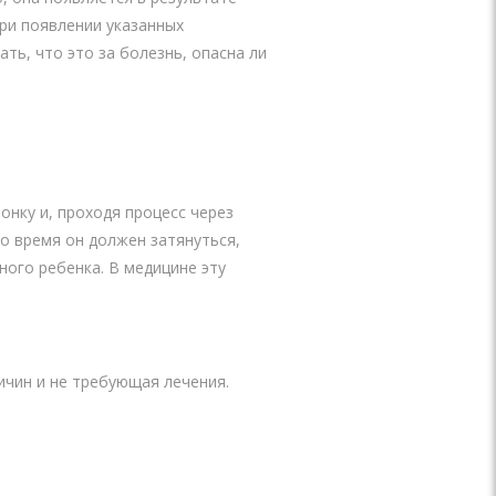
При появлении указанных
ть, что это за болезнь, опасна ли
нку и, проходя процесс через
о время он должен затянуться,
ного ребенка. В медицине эту
чин и не требующая лечения.