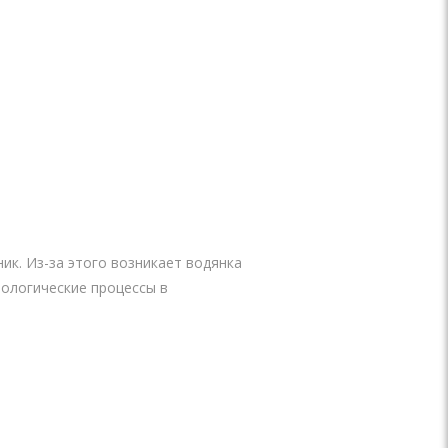
к. Из-за этого возникает водянка
тологические процессы в