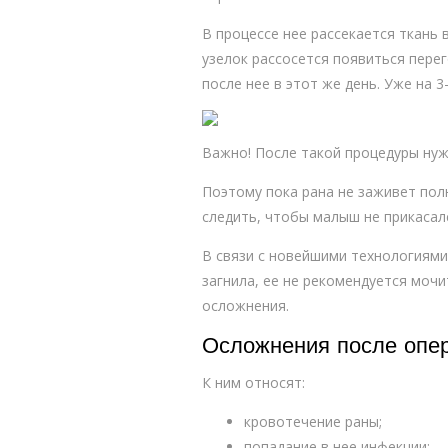
В процессе нее рассекается ткань 
узелок рассосется появиться пере
после нее в этот же день. Уже на 
Важно! После такой процедуры нуж
Поэтому пока рана не заживет пол
следить, чтобы малыш не прикасал
В связи с новейшими технологиями
загнила, ее не рекомендуется мочи
осложнения.
Осложнения после опе
К ним относят:
кровотечение раны;
попадание в нее инфекции;