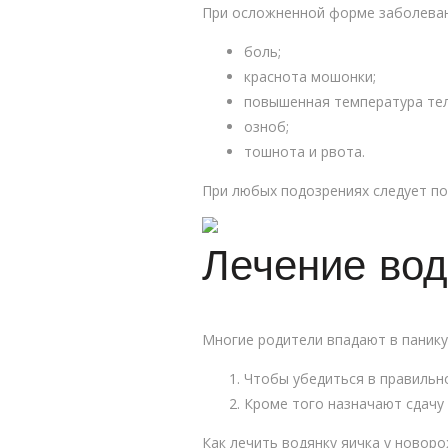
При осложненной форме заболеван
боль;
краснота мошонки;
повышенная температура тел
озноб;
тошнота и рвота.
При любых подозрениях следует по
Лечение вод
Многие родители впадают в панику,
Чтобы убедиться в правильн
Кроме того назначают сдачу 
Как лечить водянку яичка у новор