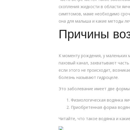
скопления жидкости в области яиче
симптомов, маме необходимо срочно
она для малыша и какие методы ле
Причины воз
К моменту рождения, у маленьких 
паховый канал, захватывают часть
если этого не происходит, возника
болезнь называют гидроцеле.
Это заболевание имеет две формы
Физиологическая водянка яи
Приобретенная форма водянк
Читайте, что такое водянка и как