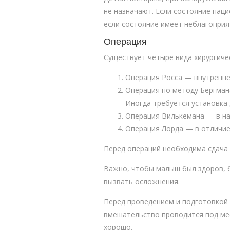
не назначают. Если состояние пац
если состояние имеет неблагоприя
Операция
Существует четыре вида хирургиче
Операция Росса — внутренне
Операция по методу Бергман
Иногда требуется установка 
Операция Вилькемана — в на
Операция Лорда — в отличие 
Перед операций необходима сдача 
Важно, чтобы малыш был здоров, б
вызвать осложнения.
Перед проведением и подготовкой в
вмешательство проводится под ме
хорошо.