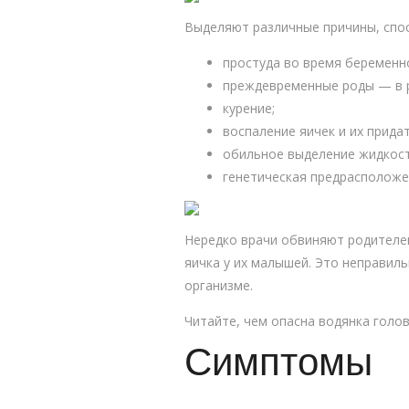
Выделяют различные причины, спо
простуда во время беременн
преждевременные роды — в р
курение;
воспаление яичек и их придат
обильное выделение жидкост
генетическая предрасположе
Нередко врачи обвиняют родителей
яичка у их малышей. Это неправил
организме.
Читайте, чем опасна водянка голо
Симптомы