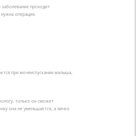
о заболевание проходит
 нужна операция.
ается при мочеиспускании малыша,
рологу, только он сможет
нку она не уменьшается, а яичко