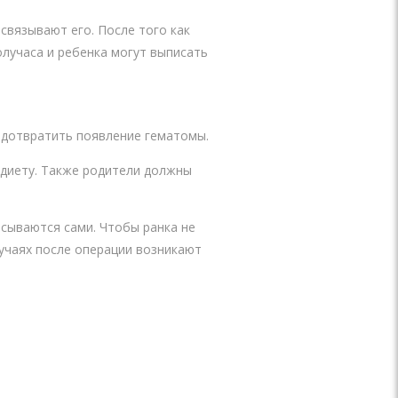
связывают его. После того как
лучаса и ребенка могут выписать
едотвратить появление гематомы.
 диету. Также родители должны
сываются сами. Чтобы ранка не
случаях после операции возникают