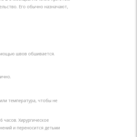
ельство. Его обычно назначают,
помощью швов обшивается.
ично.
 или температура, чтобы не
6 часов. Хирургическое
нений и переносится детьми