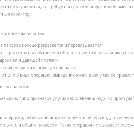
иента не улучшается, то требуется срочное оперативное вмешат
тный характер.
ского вмешательства:
е паховое кольцо разрезается и перевязывается.
а — рассекается внутренняя оболочка яичка к основанию и с 
дренажа и давящей повязки.
стоящее время используют не часто.
от 2- и 3 вида операции, выведении яичка в рану менее травмат
всех анализов.
ез каких либо признаков других заболеваний, будь-то простуда
 операции, ребенок не должен получать пищу и воду в течение 
стным или общим наркозом. Такая операция не вызывает ослож