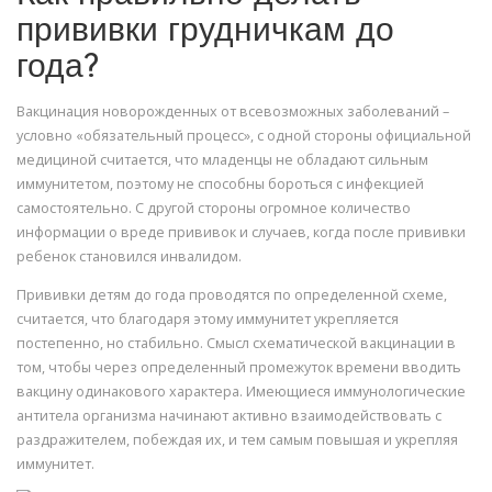
прививки грудничкам до
года?
Вакцинация новорожденных от всевозможных заболеваний –
условно «обязательный процесс», с одной стороны официальной
медициной считается, что младенцы не обладают сильным
иммунитетом, поэтому не способны бороться с инфекцией
самостоятельно. С другой стороны огромное количество
информации о вреде прививок и случаев, когда после прививки
ребенок становился инвалидом.
Прививки детям до года проводятся по определенной схеме,
считается, что благодаря этому иммунитет укрепляется
постепенно, но стабильно. Смысл схематической вакцинации в
том, чтобы через определенный промежуток времени вводить
вакцину одинакового характера. Имеющиеся иммунологические
антитела организма начинают активно взаимодействовать с
раздражителем, побеждая их, и тем самым повышая и укрепляя
иммунитет.