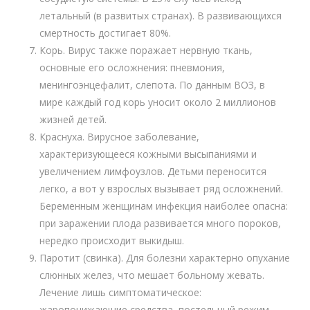
летальный (в развитых странах). В развивающихся
смертность достигает 80%.
Корь. Вирус также поражает нервную ткань,
основные его осложнения: пневмония,
менингоэнцефалит, слепота. По данным ВОЗ, в
мире каждый год корь уносит около 2 миллионов
жизней детей.
Краснуха. Вирусное заболевание,
характеризующееся кожными высыпаниями и
увеличением лимфоузлов. Детьми переносится
легко, а вот у взрослых вызывает ряд осложнений.
Беременным женщинам инфекция наиболее опасна:
при заражении плода развивается много пороков,
нередко происходит выкидыш.
Паротит (свинка). Для болезни характерно опухание
слюнных желез, что мешает больному жевать.
Лечение лишь симптоматическое:
жаропонижающие средства, постельный режим,