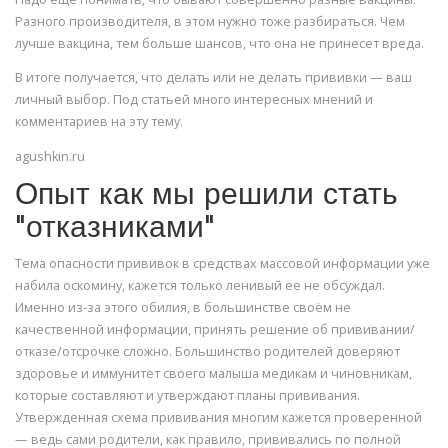
Разного производителя, в этом нужно тоже разбираться. Чем
лучше вакцина, тем больше шансов, что она не принесет вреда.
В итоге получается, что делать или не делать прививки — ваш
личный выбор. Под статьей много интересных мнений и
комментариев на эту тему.
agushkin.ru
Опыт как мы решили стать
"отказниками"
Тема опасности прививок в средствах массовой информации уже
набила оскомину, кажется только ленивый ее не обсуждал.
Именно из-за этого обилия, в большинстве своём не
качественной информации, принять решение об прививании/
отказе/отсрочке сложно. Большинство родителей доверяют
здоровье и иммунитет своего малыша медикам и чиновникам,
которые составляют и утверждают планы прививания.
Утвержденная схема прививания многим кажется проверенной
— ведь сами родители, как правило, прививались по полной