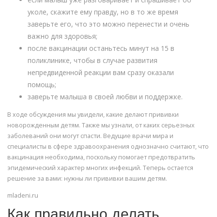
уколе, скажите ему правду, но в то же время
заверьте его, что это можно перенести и очень
важно для здоровья;
после вакцинации останьтесь минут на 15 в
поликлинике, чтобы в случае развития
непредвиденной реакции вам сразу оказали
помощь;
заверьте малыша в своей любви и поддержке.
В ходе обсуждения мы увидели, какие делают прививки
новорожденным детям. Также мы узнали, от каких серьезных
заболеваний они могут спасти. Ведущие врачи мира и
специалисты в сфере здравоохранения однозначно считают, что
вакцинация необходима, поскольку помогает предотвратить
эпидемический характер многих инфекций. Теперь остается
решение за вами: нужны ли прививки вашим детям.
mladeni.ru
Как правильно делать