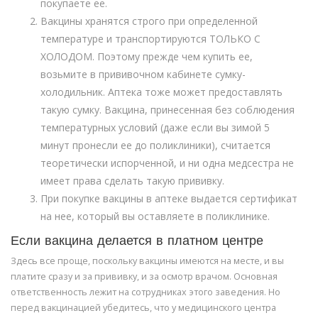
покупаете ее.
Вакцины хранятся строго при определенной
температуре и транспортируются ТОЛЬКО С
ХОЛОДОМ. Поэтому прежде чем купить ее,
возьмите в прививочном кабинете сумку-
холодильник. Аптека тоже может предоставлять
такую сумку. Вакцина, принесенная без соблюдения
температурных условий (даже если вы зимой 5
минут пронесли ее до поликлиники), считается
теоретически испорченной, и ни одна медсестра не
имеет права сделать такую прививку.
При покупке вакцины в аптеке выдается сертификат
на нее, который вы оставляете в поликлинике.
Если вакцина делается в платном центре
Здесь все проще, поскольку вакцины имеются на месте, и вы
платите сразу и за прививку, и за осмотр врачом. Основная
ответственность лежит на сотрудниках этого заведения. Но
перед вакцинацией убедитесь, что у медицинского центра