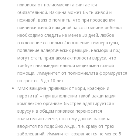
прививка от полиомиелита считается
обязательной. Вакцина может быть живой и
неживой, важно помнить, что при проведении
прививки живой вакциной за состоянием ребенка
необходимо следить не менее 30 дней, любое
отклонение от нормы (повышение температуры,
появление аллергических реакций, насморк и пр.)
могут стать признаком активности вируса, что
требует незамедлительной медикаментозной
помощи. Иммунитет от полиомиелита формируется
на срок от 5 до 10 лет.
MMR-вакцина (прививки от кори, краснухи и
паротита) – при выполнении такой вакцинации
комплексно организм быстрее адаптируется к
вирусу и в общем прививка переносится
значительно легче, поэтому данная вакцина
вводится по подобию АКДС, т.е. сразу от трех
заболеваний. Иммунитет сохраняется не менее 5