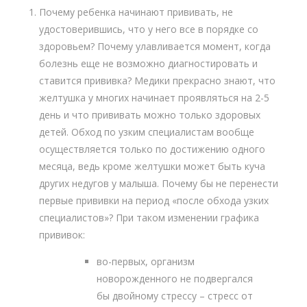
Почему ребенка начинают прививать, не
удостоверившись, что у него все в порядке со
здоровьем? Почему улавливается момент, когда
болезнь еще не возможно диагностировать и
ставится прививка? Медики прекрасно знают, что
желтушка у многих начинает проявляться на 2-5
день и что прививать можно только здоровых
детей. Обход по узким специалистам вообще
осуществляется только по достижению одного
месяца, ведь кроме желтушки может быть куча
других недугов у малыша. Почему бы не перенести
первые прививки на период «после обхода узких
специалистов»? При таком изменении графика
прививок:
во-первых, организм
новорожденного не подвергался
бы двойному стрессу – стресс от