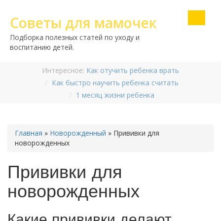
Советы для мамочек
Подборка полезных статей по уходу и
воспитанию детей.
Интересное:
Как отучить ребенка врать
Как быстро научить ребенка считать
1 месяц жизни ребенка
Главная
»
Новорожденный
»
Прививки для
новорожденных
Прививки для
новорожденных
Какие прививки делают