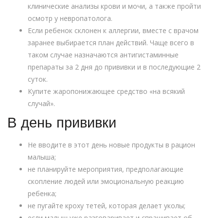
клинические анализы крови и мочи, а также пройти
осмотр у невропатолога.
Если ребенок склонен к аллергии, вместе с врачом
заранее выбирается план действий. Чаще всего в
таком случае назначаются антигистаминные
препараты за 2 дня до прививки и в последующие 2
суток.
Купите жаропонижающее средство «на всякий
случай».
В день прививки
Не вводите в этот день новые продукты в рацион
малыша;
не планируйте мероприятия, предполагающие
скопление людей или эмоциональную реакцию
ребенка;
не пугайте кроху тетей, которая делает уколы;
если малыш уже разговаривает и спрашивает об