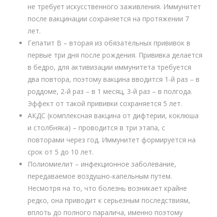
не требует искусственного заживления. Иммунитет
после вакцинации сохраняется на протяжении 7
лет.
Гепатит В – вторая из обязательных прививок в
первые три дня после рождения. Прививка делается
в бедро, для активизации иммунитета требуется
два повтора, поэтому вакцина вводится 1-й раз – в
роддоме, 2-й раз – в 1 месяц, 3-й раз – в полгода.
Эффект от такой прививки сохраняется 5 лет.
АКДС (комплексная вакцина от дифтерии, коклюша
и столбняка) – проводится в три этапа, с
повторами через год. Иммунитет формируется на
срок от 5 до 10 лет.
Полиомиелит – инфекционное заболевание,
передаваемое воздушно-капельным путем.
Несмотря на то, что болезнь возникает крайне
редко, она приводит к серьезным последствиям,
вплоть до полного паралича, именно поэтому