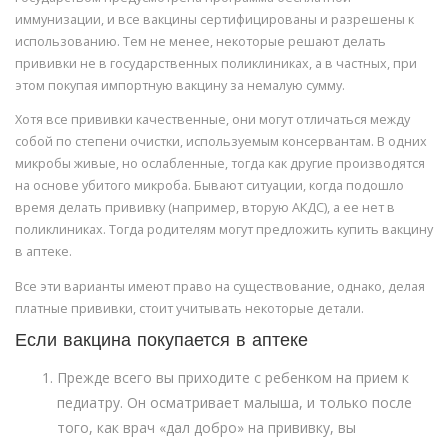
иммунизации, и все вакцины сертифицированы и разрешены к
использованию. Тем не менее, некоторые решают делать
прививки не в государственных поликлиниках, а в частных, при
этом покупая импортную вакцину за немалую сумму.
Хотя все прививки качественные, они могут отличаться между
собой по степени очистки, используемым консервантам. В одних
микробы живые, но ослабленные, тогда как другие производятся
на основе убитого микроба. Бывают ситуации, когда подошло
время делать прививку (например, вторую АКДС), а ее нет в
поликлиниках. Тогда родителям могут предложить купить вакцину
в аптеке.
Все эти варианты имеют право на существование, однако, делая
платные прививки, стоит учитывать некоторые детали.
Если вакцина покупается в аптеке
Прежде всего вы приходите с ребенком на прием к
педиатру. Он осматривает малыша, и только после
того, как врач «дал добро» на прививку, вы