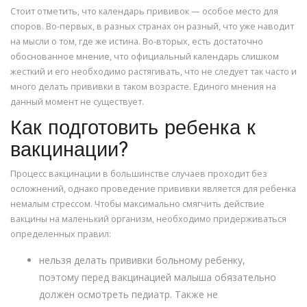
Стоит отметить, что календарь прививок — особое место для
споров. Во-первых, в разных странах он разный, что уже наводит
на мысли о том, где же истина. Во-вторых, есть достаточно
обоснованное мнение, что официальный календарь слишком
жесткий и его необходимо растягивать, что не следует так часто и
много делать прививки в таком возрасте. Единого мнения на
данный момент не существует.
Как подготовить ребенка к
вакцинации?
Процесс вакцинации в большинстве случаев проходит без
осложнений, однако проведение прививки является для ребенка
немалым стрессом. Чтобы максимально смягчить действие
вакцины на маленький организм, необходимо придерживаться
определенных правил:
нельзя делать прививки больному ребенку,
поэтому перед вакцинацией малыша обязательно
должен осмотреть педиатр. Также не