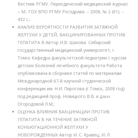
Вестник РГМУ. Периодический медицинский журнал.
– М.: ГОУ ВПО РГМУ Росздрава. – 2008, № 2 (61). –
432 с.;
АНАЛИЗ ВЕРОЯТНОСТИ РАЗВИТИЯ ЗАТЯЖНОЙ
ЖЕЛТУХИ У ДЕТЕЙ, ВАКЦИНИРОВАННЫХ ПРОТИВ
ГЕПАТИТА В Автор И.В. Шахова Сибирский
государственный медицинский университет, г.
Томск Кафедра факультетской педиатрии с курсом
детских болезней лечебного факультета Работа
опубликована в сборнике статей по материалам
Международной 67-й научной студенческой
конференции им. Н.И. Пирогова (г.Томск, 2008 год)
под редакцией проф. Новицкого В.В. и д.м.н.
Огородовой Л.М.;
ОЦЕНКА ВЛИЯНИЯ ВАКЦИНАЦИИ ПРОТИВ
ГЕПАТИТА В НА ТЕЧЕНИЕ ЗАТЯЖНОЙ
КОНЪЮГАЦИОННОЙ ЖЕЛТУХИ У
НОВОРОЖДЕННЫХ Автор И. С. Кравец, И. Л.