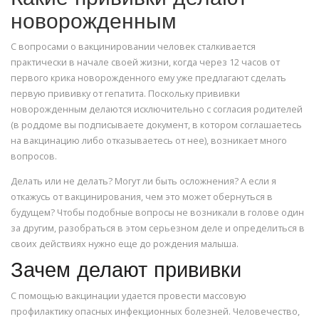
новорожденным
С вопросами о вакцинировании человек сталкивается
практически в начале своей жизни, когда через 12 часов от
первого крика новорожденного ему уже предлагают сделать
первую прививку от гепатита. Поскольку прививки
новорожденным делаются исключительно с согласия родителей
(в роддоме вы подписываете документ, в котором соглашаетесь
на вакцинацию либо отказываетесь от нее), возникает много
вопросов.
Делать или не делать? Могут ли быть осложнения? А если я
откажусь от вакцинирования, чем это может обернуться в
будущем? Чтобы подобные вопросы не возникали в голове один
за другим, разобраться в этом серьезном деле и определиться в
своих действиях нужно еще до рождения малыша.
Зачем делают прививки
С помощью вакцинации удается провести массовую
профилактику опасных инфекционных болезней. Человечество,