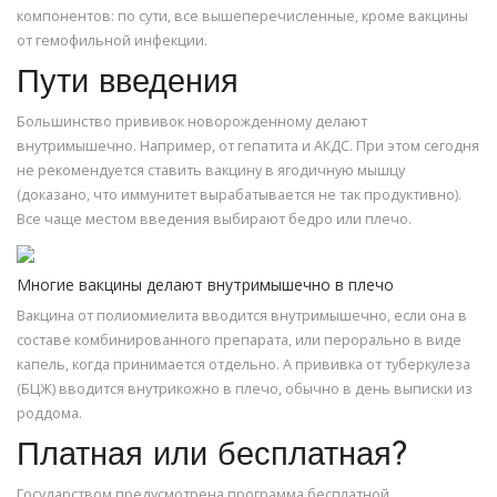
компонентов: по сути, все вышеперечисленные, кроме вакцины
от гемофильной инфекции.
Пути введения
Большинство прививок новорожденному делают
внутримышечно. Например, от гепатита и АКДС. При этом сегодня
не рекомендуется ставить вакцину в ягодичную мышцу
(доказано, что иммунитет вырабатывается не так продуктивно).
Все чаще местом введения выбирают бедро или плечо.
Многие вакцины делают внутримышечно в плечо
Вакцина от полиомиелита вводится внутримышечно, если она в
составе комбинированного препарата, или перорально в виде
капель, когда принимается отдельно. А прививка от туберкулеза
(БЦЖ) вводится внутрикожно в плечо, обычно в день выписки из
роддома.
Платная или бесплатная?
Государством предусмотрена программа бесплатной