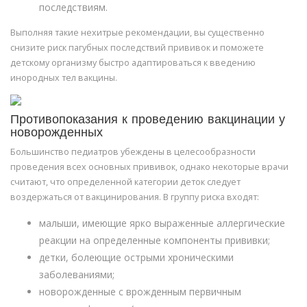
последствиям.
Выполняя такие нехитрые рекомендации, вы существенно
снизите риск пагубных последствий прививок и поможете
детскому организму быстро адаптироваться к введению
инородных тел вакцины.
Противопоказания к проведению вакцинации у
новорожденных
Большинство педиатров убеждены в целесообразности
проведения всех основных прививок, однако некоторые врачи
считают, что определенной категории деток следует
воздержаться от вакцинирования. В группу риска входят:
малыши, имеющие ярко выраженные аллергические
реакции на определенные компоненты прививки;
детки, болеющие острыми хроническими
заболеваниями;
новорожденные с врожденным первичным