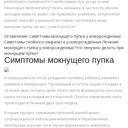
ребенком и сталкивается с необходимостью ухода за ним.
Некоторые явления могут пугать женщину, в частности, многие
молодые мамы не знают, как правильно ухаживать за пупочной
ранкой. Нередко у малышей возникает проблема в виде
мокнутия пупка, как же с этим бороться?
Оглавление: Симптомы мокнущего пупка у новорожденных
Симптомы гнойного омфалита у новорожденных Лечение
мокнущего пупка у новорожденных Что ненужно делать при
мокнущем пупке?
Симптомы мокнущего пупка
В первые минуты после рождения пуповину ребенка зажимают
клеммой и перерезают. Пуповинный остаток в норме отпадает в
течение двух-четырех дней. На его месте формируется пупочная
ранка, которая покрывается корочкой. Полное заживление пупка
происходит в течение двух-трех недель.
В норме процесс заживания пупочной ранкой может
сопровождаться небольшим мокнутием и образованием
желтоватых корочек. Но в случае выраженного мокнутия и