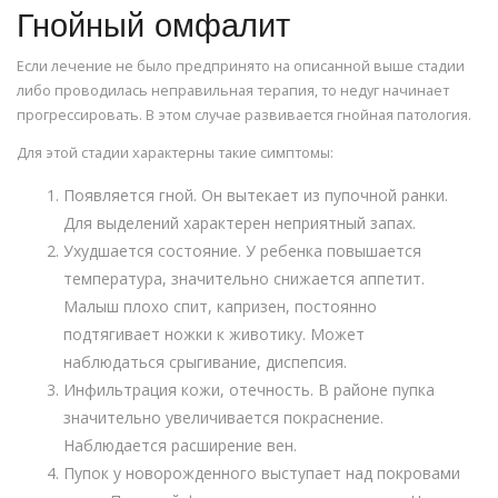
Гнойный омфалит
Если лечение не было предпринято на описанной выше стадии
либо проводилась неправильная терапия, то недуг начинает
прогрессировать. В этом случае развивается гнойная патология.
Для этой стадии характерны такие симптомы:
Появляется гной. Он вытекает из пупочной ранки.
Для выделений характерен неприятный запах.
Ухудшается состояние. У ребенка повышается
температура, значительно снижается аппетит.
Малыш плохо спит, капризен, постоянно
подтягивает ножки к животику. Может
наблюдаться срыгивание, диспепсия.
Инфильтрация кожи, отечность. В районе пупка
значительно увеличивается покраснение.
Наблюдается расширение вен.
Пупок у новорожденного выступает над покровами