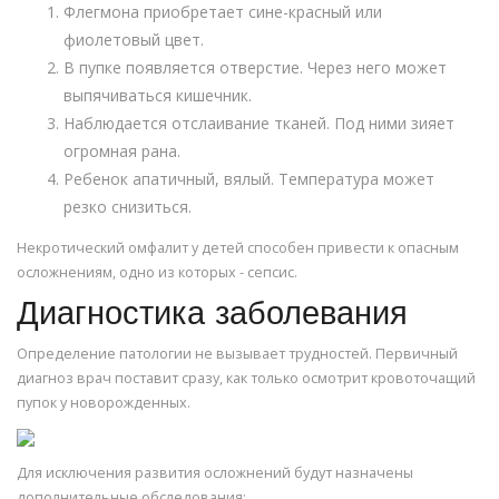
Флегмона приобретает сине-красный или
фиолетовый цвет.
В пупке появляется отверстие. Через него может
выпячиваться кишечник.
Наблюдается отслаивание тканей. Под ними зияет
огромная рана.
Ребенок апатичный, вялый. Температура может
резко снизиться.
Некротический омфалит у детей способен привести к опасным
осложнениям, одно из которых - сепсис.
Диагностика заболевания
Определение патологии не вызывает трудностей. Первичный
диагноз врач поставит сразу, как только осмотрит кровоточащий
пупок у новорожденных.
Для исключения развития осложнений будут назначены
дополнительные обследования: