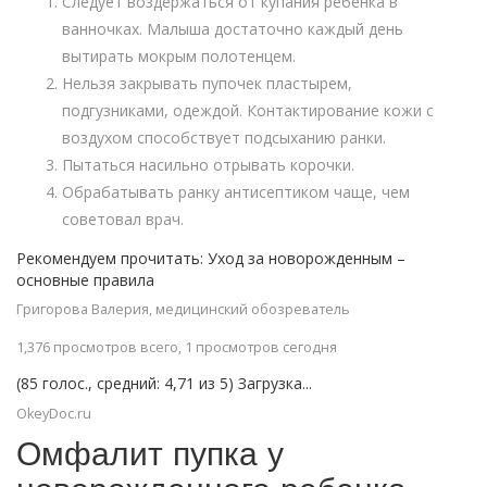
Следует воздержаться от купания ребенка в
ванночках. Малыша достаточно каждый день
вытирать мокрым полотенцем.
Нельзя закрывать пупочек пластырем,
подгузниками, одеждой. Контактирование кожи с
воздухом способствует подсыханию ранки.
Пытаться насильно отрывать корочки.
Обрабатывать ранку антисептиком чаще, чем
советовал врач.
Рекомендуем прочитать: Уход за новорожденным –
основные правила
Григорова Валерия, медицинский обозреватель
1,376 просмотров всего, 1 просмотров сегодня
(85 голос., средний: 4,71 из 5) Загрузка...
OkeyDoc.ru
Омфалит пупка у