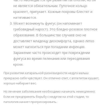
не является обязательным. Пупочное кольцо
краснеет, припухает. Кожные покровы блестят и
натягиваются.
Может возникнуть фунгус (он напоминает
грибовидный нарост). Это бледно-розовое плотное
образование. В большинстве случаев оно не
доставляет младенцу дискомфорта, однако легко
может нагноиться при попадании инфекции.
Заражение часто происходит при повреждении
фунгуса во время пеленания или переодевания
крохи.
При развитии катаральной разновидности недуга малыш
прекрасно себя чувствует. Он отлично спит, с аппетитом кушает,
хорошо набирает вес.
Но лечение заболевания необходимо начинать немедленно.
Если не предпринять борьбу с недугом на этой стадии, то
патология начнет прогрессировать.