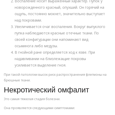
Воспаление носит выраженный характер. Пупок у
новорожденного красный, опухший. Он горячий на
ощупь, постоянно мокнет, значительно выступает
над покровами.
Увеличивается очаг воспаления. Вокруг выпуклого
пупка наблюдаются красные отечные ткани. По
своей конфигурации они напоминают вид
осьминога либо медузы.
В гнойной ране определяется ход к язве. При
надавливании на близлежащие покровы
усиливается выделение гноя.
При такой патологии высок риск распространения флегмоны на
брюшные ткани.
Некротический омфалит
Это самая тяжелая стадия болезни.
Она проявляется следующими симптомами: