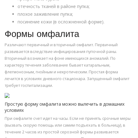
отечность тканей в районе пупка;
плохое заживление пупка;
посинение кожи (в осложненной форме).
Формы омфалита
Различают первичный и вторичный омфалит. Первичный
развивается вследствие инфицирования пупочной раны.
Вторичный возникает на фоне имеющихся аномалий. По
характеру течения заболевание бывает катаральным,
флегмонозным, гнойным и некротическим. Простая форма
лечится в условиях дневного стационара. Запущенный омфалит
требует госпитализации.
Простую форму омфалита можно вылечить в домашних
условиях
При омфалите счет идет на часы. Если не принять срочные меры
(вызвать скорую помощь или самим подъехать в больницу), в
течение 2 часов из простой серозной формы развивается