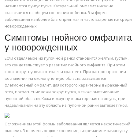
называется фунгус пупка. Катаральный омфалит никак не
сказывается на общем состоянии ребенка. Эта форма
заболевания наиболее благоприятная и часто встречается среди
новорожденных.
Симптомы гнойного омфалита
у новорожденных
Если отделяемое из пупочной ранки становится желтым, густым,
это свидетельствует о развитии гнойного омфалита. При этом
кожа вокруг пупочка отекает и краснеет. При распространении
воспаления на околопупочную область развивается
флегмонозный омфалит, для которого характерны выраженный
отек, покраснение кожи вокруг пупка, а также выпячивание
пупочной области. Кожа вокруг пупочка горячая на ощупь, при
надавливании на эту область из пупочной ранки вытекает гной.
Осложнением этой формы заболевания является некротический
омфалит. Это очень редкое состояние, встречаемое зачастую у