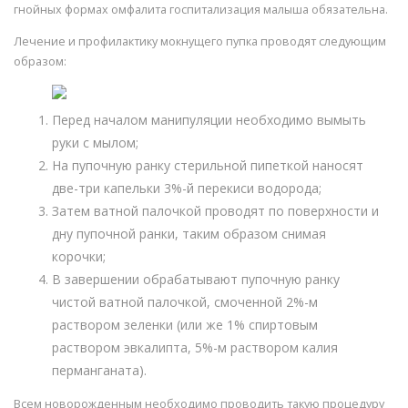
гнойных формах омфалита госпитализация малыша обязательна.
Лечение и профилактику мокнущего пупка проводят следующим
образом:
Перед началом манипуляции необходимо вымыть
руки с мылом;
На пупочную ранку стерильной пипеткой наносят
две-три капельки 3%-й перекиси водорода;
Затем ватной палочкой проводят по поверхности и
дну пупочной ранки, таким образом снимая
корочки;
В завершении обрабатывают пупочную ранку
чистой ватной палочкой, смоченной 2%-м
раствором зеленки (или же 1% спиртовым
раствором эвкалипта, 5%-м раствором калия
перманганата).
Всем новорожденным необходимо проводить такую процедуру