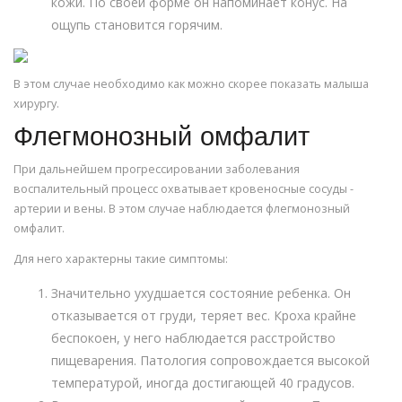
кожи. По своей форме он напоминает конус. На
ощупь становится горячим.
В этом случае необходимо как можно скорее показать малыша
хирургу.
Флегмонозный омфалит
При дальнейшем прогрессировании заболевания
воспалительный процесс охватывает кровеносные сосуды -
артерии и вены. В этом случае наблюдается флегмонозный
омфалит.
Для него характерны такие симптомы:
Значительно ухудшается состояние ребенка. Он
отказывается от груди, теряет вес. Кроха крайне
беспокоен, у него наблюдается расстройство
пищеварения. Патология сопровождается высокой
температурой, иногда достигающей 40 градусов.