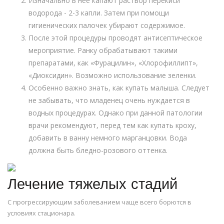
Изначально в нее капают раствор перекиси
водорода - 2-3 капли. Затем при помощи
гигиенических палочек убирают содержимое.
После этой процедуры проводят антисептическое
мероприятие. Ранку обрабатывают такими
препаратами, как «Фурацилин», «Хлорофиллипт»,
«Диоксидин». Возможно использование зеленки.
Особенно важно знать, как купать малыша. Следует
не забывать, что младенец очень нуждается в
водных процедурах. Однако при данной патологии
врачи рекомендуют, перед тем как купать кроху,
добавить в ванну немного марганцовки. Вода
должна быть бледно-розового оттенка.
Лечение тяжелых стадий
С прогрессирующим заболеванием чаще всего борются в
условиях стационара.