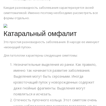
Каждая разновидность заболевания характеризуется своей
симптоматикой. Именно поэтому необходимо рассмотреть все
формы отдельно.
Катаральный омфалит
Это простая разновидность заболевания. В народе ее именуют
«мокнущий пупок».
Для патологии характерны следующие симптомы:
Незначительные выделения из ранки. Как правило,
именно так начинается развитие заболевания.
Выделения могут быть серозными. Иногда
кровоточащий пупок у новорожденных содержит
даже гнойные фрагменты. Выделения могут
появляться и исчезать.
Отечность пупочного кольца. Этот симптом очень
часто наблюдается при развитии патологии, но он