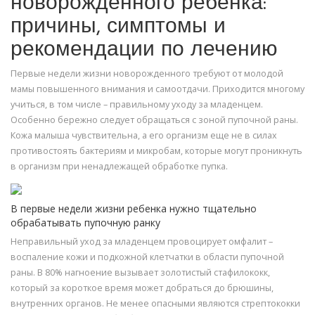
новорожденного ребенка:
причины, симптомы и
рекомендации по лечению
Первые недели жизни новорожденного требуют от молодой
мамы повышенного внимания и самоотдачи. Приходится многому
учиться, в том числе – правильному уходу за младенцем.
Особенно бережно следует обращаться с зоной пупочной раны.
Кожа малыша чувствительна, а его организм еще не в силах
противостоять бактериям и микробам, которые могут проникнуть
в организм при ненадлежащей обработке пупка.
В первые недели жизни ребенка нужно тщательно
обрабатывать пупочную ранку
Неправильный уход за младенцем провоцирует омфалит –
воспаление кожи и подкожной клетчатки в области пупочной
раны. В 80% нагноение вызывает золотистый стафилококк,
который за короткое время может добраться до брюшины,
внутренних органов. Не менее опасными являются стрептококки