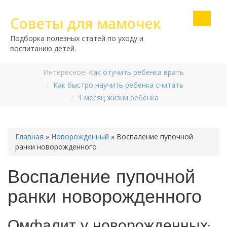
Советы для мамочек
Подборка полезных статей по уходу и
воспитанию детей.
Интересное:
Как отучить ребенка врать
Как быстро научить ребенка считать
1 месяц жизни ребенка
Главная
»
Новорожденный
»
Воспаление пупочной
ранки новорожденного
Воспаление пупочной
ранки новорожденного
Омфалит у новорожденных: