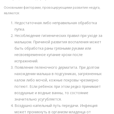
Основными факторами, провоцирующими развитие недуга,
являются:
Недостаточная либо неправильная обработка
пупка.
Несоблюдение гигиенических правил при уходе за
малышом. Причиной развития воспаления может
быть обработка раны грязными руками или
несвоевременное купание крохи после
испражнений.
Появление пеленочного дерматита. При долгом
нахождении малыша в подгузниках, загрязненных
калом либо мочой, кожные покровы чрезмерно
потеют. Если ребенок при этом редко принимает
воздушные и водные ванны, то состояние
значительно усугубляется.
Воздушно-капельный путь передачи. Инфекция
может проникнуть в организм младенца от