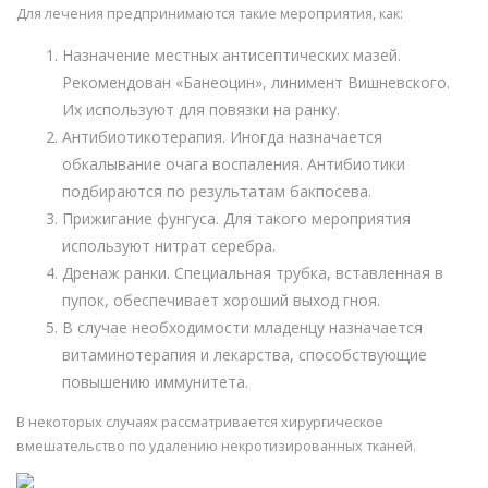
Для лечения предпринимаются такие мероприятия, как:
Назначение местных антисептических мазей.
Рекомендован «Банеоцин», линимент Вишневского.
Их используют для повязки на ранку.
Антибиотикотерапия. Иногда назначается
обкалывание очага воспаления. Антибиотики
подбираются по результатам бакпосева.
Прижигание фунгуса. Для такого мероприятия
используют нитрат серебра.
Дренаж ранки. Специальная трубка, вставленная в
пупок, обеспечивает хороший выход гноя.
В случае необходимости младенцу назначается
витаминотерапия и лекарства, способствующие
повышению иммунитета.
В некоторых случаях рассматривается хирургическое
вмешательство по удалению некротизированных тканей.