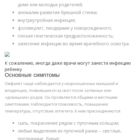
доме или молодых родителей;
аномалии развития брюшной стенки;
внутриутробная инфекция;
фолликулит, пиодермия у новорожденного;
плохая генетическая предрасположенность;
занесение инфекции во время врачебного осмотра.
К сожалению, иногда даже врачи могут занести инфекцию
ребенку
Основные симптомы
Омфалит чаще наблюдается у недоношенных малышей и
младенцев, появившихся на свет после затяжных или
«домашних» родов. Он проявляется общими и местными
симптомами. Наблюдается плаксивость, повышение
температуры, отсутствие аппетита. К ним присоединяются:
сыпь, покраснение рядом с пупочным кольцом;
любые выделения из пупочной ранки – светлые,
прозрачные, бурые;