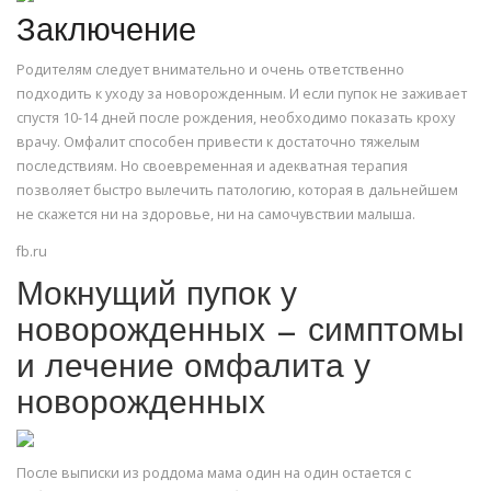
Заключение
Родителям следует внимательно и очень ответственно
подходить к уходу за новорожденным. И если пупок не заживает
спустя 10-14 дней после рождения, необходимо показать кроху
врачу. Омфалит способен привести к достаточно тяжелым
последствиям. Но своевременная и адекватная терапия
позволяет быстро вылечить патологию, которая в дальнейшем
не скажется ни на здоровье, ни на самочувствии малыша.
fb.ru
Мокнущий пупок у
новорожденных — симптомы
и лечение омфалита у
новорожденных
После выписки из роддома мама один на один остается с