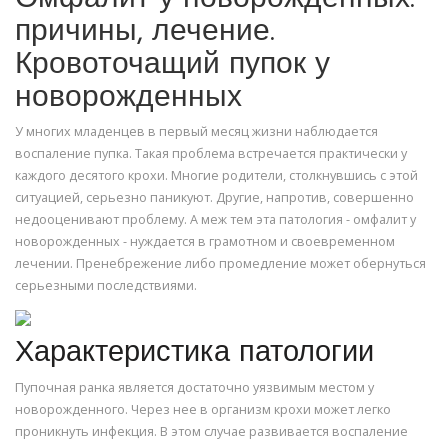
причины, лечение.
Кровоточащий пупок у
новорожденных
У многих младенцев в первый месяц жизни наблюдается
воспаление пупка. Такая проблема встречается практически у
каждого десятого крохи. Многие родители, столкнувшись с этой
ситуацией, серьезно паникуют. Другие, напротив, совершенно
недооценивают проблему. А меж тем эта патология - омфалит у
новорожденных - нуждается в грамотном и своевременном
лечении. Пренебрежение либо промедление может обернуться
серьезными последствиями.
Характеристика патологии
Пупочная ранка является достаточно уязвимым местом у
новорожденного. Через нее в организм крохи может легко
проникнуть инфекция. В этом случае развивается воспаление