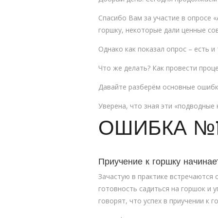
Спасибо Вам за участие в опросе «
горшку, некоторые дали ценные со
Однако как показал опрос – есть и 
Что же делать? Как провести проце
Давайте разберём основные ошибки
Уверена, что зная эти «подводные
ОШИБКА №
Приучение к горшку начинае
Зачастую в практике встречаются 
готовность садиться на горшок и 
говорят, что успех в приучении к 