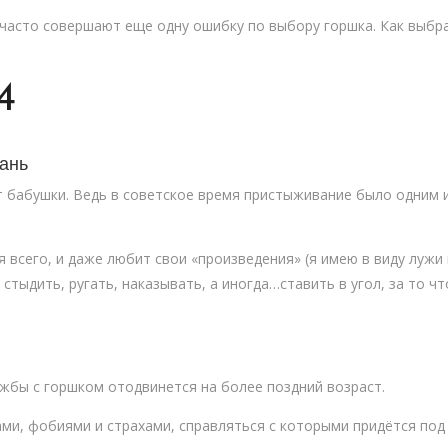
часто совершают еще одну ошибку по выбору горшка. Как выбр
4
ань
 бабушки. Ведь в советское время пристыживание было одним 
 всего, и даже любит свои «произведения» (я имею в виду лужи 
стыдить, ругать, наказывать, а иногда…ставить в угол, за то чт
ужбы с горшком отодвинется на более поздний возраст.
ами, фобиями и страхами, справляться с которыми придётся под