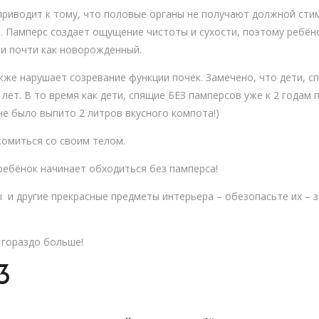
риводит к тому, что половые органы не получают должной сти
 Памперс создает ощущение чистоты и сухости, поэтому ребёно
и почти как новорожденный.
же нарушает созревание функции почек. Замечено, что дети, сп
лет. В то время как дети, спящие БЕЗ памперсов уже к 2 годам
 не было выпито 2 литров вкусного компота!)
омиться со своим телом.
 ребёнок начинает обходиться без памперса!
ы и другие прекрасные предметы интерьера – обезопасьте их – 
 гораздо больше!
3