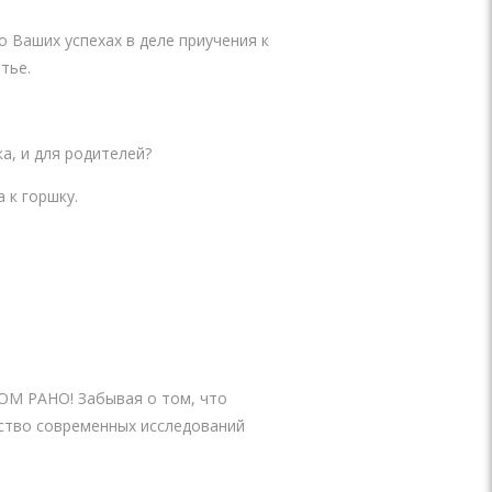
о Ваших успехах в деле приучения к
тье.
а, и для родителей?
 к горшку.
КОМ РАНО! Забывая о том, что
нство современных исследований