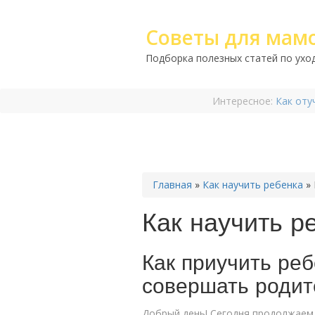
Советы для мам
Подборка полезных статей по уход
Интересное:
Как оту
Главная
»
Как научить ребенка
»
Как научить р
Как приучить реб
совершать родит
Добрый день! Сегодня продолжаем 