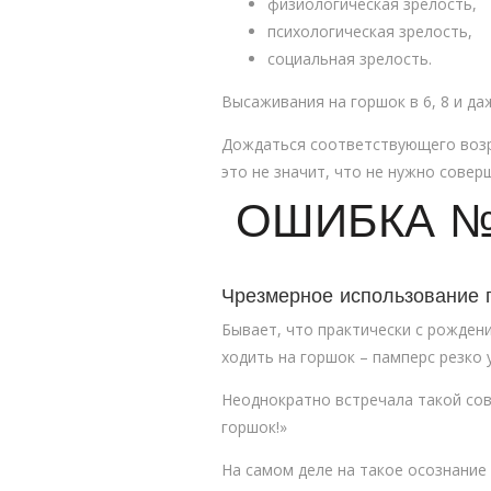
физиологическая зрелость,
психологическая зрелость,
социальная зрелость.
Высаживания на горшок в 6, 8 и д
Дождаться соответствующего возра
это не значит, что не нужно сове
ОШИБКА №
Чрезмерное использование 
Бывает, что практически с рождени
ходить на горшок – памперс резко 
Неоднократно встречала такой сов
горшок!»
На самом деле на такое осознание