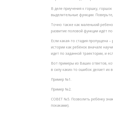
В деле приучения к горшку, горшо
выделительные функции. Поверьте, 
Точно также как маленький ребенок
развитие половой функции идёт по
Если какая-то стадия пропущена – 
истории как ребёнок вначале научи
идет по заданной траектории, и ес
Вот примеры из Ваших ответов, ко
в силу каких-то ошибок делает их 
Пример №1.
Пример №2.
СОВЕТ №5. Позволить ребёнку знак
покаками).