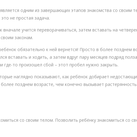
к является одним из завершающих этапов знакомства со своим 
это не простая задача.
 вначале учится переворачиваться, затем вставать на четверен
 своим законам.
ребёнок обязательно к ней вернется! Просто в более позднем в
лся вставать и ходить, а затем вдруг пару месяцев подряд полз
ли где-то произошел сбой – этот пробел нужно закрыть.
торые наглядно показывают, как ребёнок добирает недостающи
в более позднем возрасте, чем конечно вызывает растерянность
омиться со своим телом. Позволить ребёнку знакомиться со св