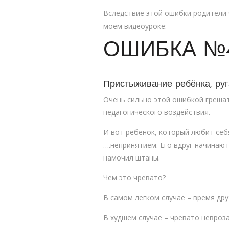
Вследствие этой ошибки родители 
моем видеоуроке:
ОШИБКА №
Пристыживание ребёнка, руг
Очень сильно этой ошибкой грешат
педагогического воздействия.
И вот ребёнок, который любит себя
….непринятием. Его вдруг начинают 
намочил штаны.
Чем это чревато?
В самом легком случае – время др
В худшем случае – чревато невроз