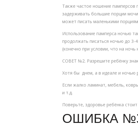
Также частое ношение памперсов п
задерживать большие порции мочи.
может писать маленькими порциям
Использование памперса ночью так
продолжать писаться ночью до 3-4 
(конечно при условии, что на ночь
СОВЕТ №2. Разрешите ребёнку знак
Хотя бы днем, а в идеале и ночью
Если жалко ламинат, мебель, ковр
и т.д.
Поверьте, здоровье ребёнка стоит
ОШИБКА №