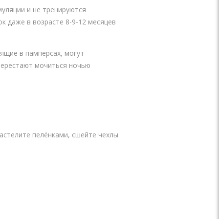
муляции и не тренируются
к даже в возрасте 8-9-12 месяцев
ящие в памперсах, могут
 перестают мочиться ночью
застелите пелёнками, сшейте чехлы