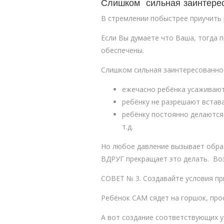
Слишком сильная заинтерес
В стремлении побыстрее приучить 
Если Вы думаете что Ваша, тогда 
обеспечены.
Слишком сильная заинтересованнос
ежечасно ребёнка усаживают
ребёнку не разрешают встава
ребёнку постоянно делаются 
т.д.
Но любое давление вызывает обрат
ВДРУГ прекращает это делать. Воз
СОВЕТ № 3. Создавайте условия пр
Ребёнок САМ сядет на горшок, про
А вот создание соответствующих у