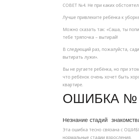
СОВЕТ №4. Не при каких обстоятел
Лучше привлеките ребёнка к уборк
Можно сказать так: «Саша, ты поп
тебе тряпочка – вытирай!
В следующий раз, пожалуйста, сади
вытирать лужи».
Вы не ругаете ребёнка, но при это
что ребёнок очень хочет быть хор
квартире.
ОШИБКА №
Незнание стадий знакомств
Эта ошибка тесно связана с ОШИБ
нормальные стадии взросления.