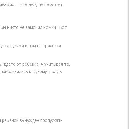
«кучки» — это делу не поможет.
тобы никто не замочил ножки. Вот
нутся сухими и нам не придется
 ждёте от ребёнка. А учитывая то,
 приблизились к сухому полу в
и ребёнок вынужден пропускать