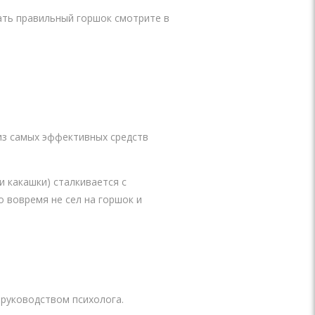
ать правильный горшок смотрите в
из самых эффективных средств
и какашки) сталкивается с
о вовремя не сел на горшок и
 руководством психолога.