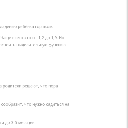
владению ребёнка горшком.
ще всего это от 1,2 до 1,9. Но
 освоить выделительную функцию.
да родители решают, что пора
.
 сообразит, что нужно садиться на
и до 3-5 месяцев.