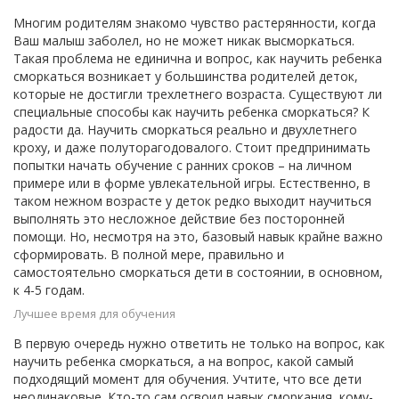
Многим родителям знакомо чувство растерянности, когда
Ваш малыш заболел, но не может никак высморкаться.
Такая проблема не единична и вопрос, как научить ребенка
сморкаться возникает у большинства родителей деток,
которые не достигли трехлетнего возраста. Существуют ли
специальные способы как научить ребенка сморкаться? К
радости да. Научить сморкаться реально и двухлетнего
кроху, и даже полуторагодовалого. Стоит предпринимать
попытки начать обучение с ранних сроков – на личном
примере или в форме увлекательной игры. Естественно, в
таком нежном возрасте у деток редко выходит научиться
выполнять это несложное действие без посторонней
помощи. Но, несмотря на это, базовый навык крайне важно
сформировать. В полной мере, правильно и
самостоятельно сморкаться дети в состоянии, в основном,
к 4-5 годам.
Лучшее время для обучения
В первую очередь нужно ответить не только на вопрос, как
научить ребенка сморкаться, а на вопрос, какой самый
подходящий момент для обучения. Учтите, что все дети
неодинаковые. Кто-то сам освоил навык сморкания, кому-