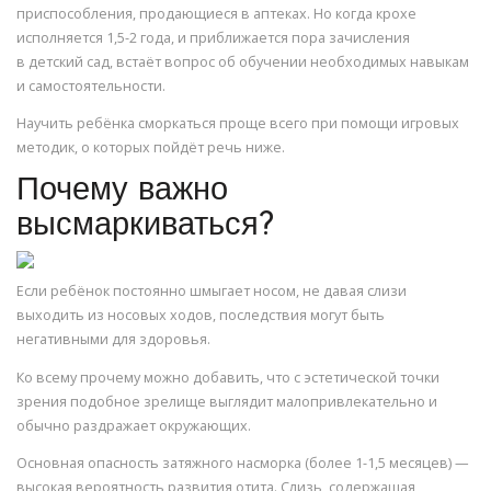
приспособления, продающиеся в аптеках. Но когда крохе
исполняется 1,5-2 года, и приближается пора зачисления
в детский сад, встаёт вопрос об обучении необходимых навыкам
и самостоятельности.
Научить ребёнка сморкаться проще всего при помощи игровых
методик, о которых пойдёт речь ниже.
Почему важно
высмаркиваться?
Если ребёнок постоянно шмыгает носом, не давая слизи
выходить из носовых ходов, последствия могут быть
негативными для здоровья.
Ко всему прочему можно добавить, что с эстетической точки
зрения подобное зрелище выглядит малопривлекательно и
обычно раздражает окружающих.
Основная опасность затяжного насморка (более 1-1,5 месяцев) —
высокая вероятность развития отита. Слизь, содержащая