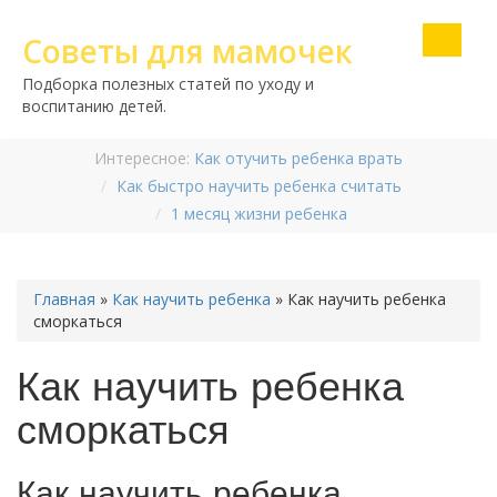
Советы для мамочек
Подборка полезных статей по уходу и
воспитанию детей.
Интересное:
Как отучить ребенка врать
Как быстро научить ребенка считать
1 месяц жизни ребенка
Главная
»
Как научить ребенка
»
Как научить ребенка
сморкаться
Как научить ребенка
сморкаться
Как научить ребенка