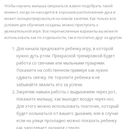
Чтобы научить малыша сморкаться, важно подобрать такой
момент, когда он находится в хорошем расположении духа и
может сконцентрироваться на новом занятии. Как только все
условия для обучения созданы, можно приступать к
увлекательной игре. Все перечисленные варианты вы можете
использовать как по отдельности, так и поэтапно друг за другом:
Для начала предложите ребенку игру, в которой
нужно дуть ртом. Прекрасной тренировкой будет
работа со свечами или мыльными пузырями.
Покажите на собственном примере как нужно
сдувать свечку. Не торопите ребенка и не
забывайте хвалить его за успехи.
Закрепив навыки работы с выдыханием через рот,
покажите малышу, как выходит воздух через нос.
Для этого можно использовать платочек, который
будет колыхаться от вашего дыхания, или в случае
если на улице прохладно можно показать ребенку
как запотевает оконное стекло.