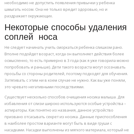
необходимо не допустить появления привычки у ребенка
шмыгать носом. Она не только вредит здоровью, но и
раздражает окружающих.
Некоторые способы удаления
соплей носа
Не следует начинать учить сморкаться ребенка слишком рано.
Вполне подойдет возраст, когда он выполняет действия более
осмысленно, то есть примерно в 3 года (как я уже говорила можно
попробовать и раньше). Дети такого возраста могут осознавать
просьбы со стороны родителей, поэтому подходят для обучения.
Затягивать с этим ни в коем случае не нужно. Как вы уже поняли,
это чревато негативными последствиями.
Существует несколько способов очищения носика малыша. Для
избавления от слизи широко используются особые устройства –
аспираторы. Как понятно из названия, данное устройство
призвано отсасывать секрет из носика. Данные приспособления
в наиболее простом варианте могут быть в виде груши с
насадками. Насадки выполнены из мягкого материала, который не