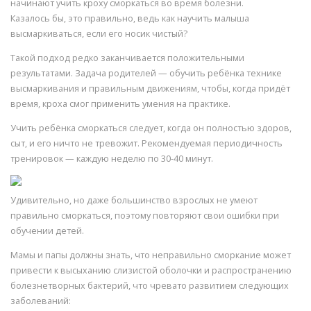
начинают учить кроху сморкаться во время болезни.
Казалось бы, это правильно, ведь как научить малыша
высмаркиваться, если его носик чистый?
Такой подход редко заканчивается положительными
результатами. Задача родителей — обучить ребёнка технике
высмаркивания и правильным движениям, чтобы, когда придёт
время, кроха смог применить умения на практике.
Учить ребёнка сморкаться следует, когда он полностью здоров,
сыт, и его ничто не тревожит. Рекомендуемая периодичность
тренировок — каждую неделю по 30-40 минут.
Удивительно, но даже большинство взрослых не умеют
правильно сморкаться, поэтому повторяют свои ошибки при
обучении детей.
Мамы и папы должны знать, что неправильно сморкание может
привести к высыханию слизистой оболочки и распространению
болезнетворных бактерий, что чревато развитием следующих
заболеваний: