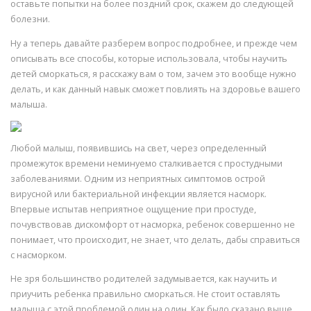
оставьте попытки на более поздний срок, скажем до следующей
болезни.
Ну а теперь давайте разберем вопрос подробнее, и прежде чем
описывать все способы, которые использовала, чтобы научить
детей сморкаться, я расскажу вам о том, зачем это вообще нужно
делать, и как данный навык сможет повлиять на здоровье вашего
малыша.
Любой малыш, появившись на свет, через определенный
промежуток времени неминуемо сталкивается с простудными
заболеваниями. Одним из неприятных симптомов острой
вирусной или бактериальной инфекции является насморк.
Впервые испытав неприятное ощущение при простуде,
почувствовав дискомфорт от насморка, ребенок совершенно не
понимает, что происходит, не знает, что делать, дабы справиться
с насморком.
Не зря большинство родителей задумывается, как научить и
приучить ребенка правильно сморкаться. Не стоит оставлять
малыша с этой проблемой один на один. Как было сказано выше,