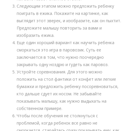
Следующим этапом можно предложить ребенку
поиграть в ежика. Покажите на картинке, как
выглядит этот зверек, и изобразите, как он пыхтит.
Предложите малышу повторить за вами и
изобразить ежика.
Еще один хороший вариант как научить ребенка
сморкаться это игра в паровозик. Суть ее
заключается в том, что нужно поочередно
закрывать одну ноздрю и гудеть как паровоз.
Устройте соревнования. Для этого можно
положить на стол фантики от конфет или легкие
бумажки и предложить ребенку посоревноваться,
кто дальше сдует их носом. Не забывайте
показывать малышу, как нужно выдыхать на
собственном примере.
Чтобы после обучения не столкнуться с
проблемой, когда ребенок все равно не
сморкается, старайтесь сразу показывать ему, как