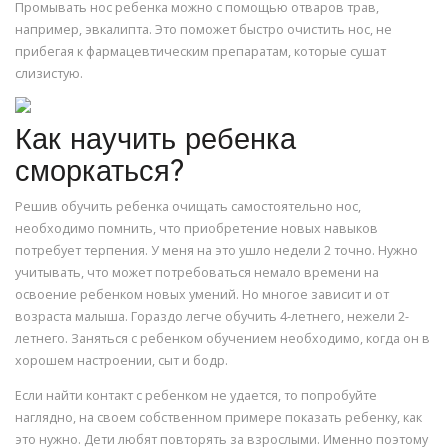
Промывать нос ребенка можно с помощью отваров трав,
например, эвкалипта. Это поможет быстро очистить нос, не
прибегая к фармацевтическим препаратам, которые сушат
слизистую.
Как научить ребенка
сморкаться?
Решив обучить ребенка очищать самостоятельно нос,
необходимо помнить, что приобретение новых навыков
потребует терпения. У меня на это ушло недели 2 точно. Нужно
учитывать, что может потребоваться немало времени на
освоение ребенком новых умений. Но многое зависит и от
возраста малыша. Гораздо легче обучить 4-летнего, нежели 2-
летнего. Заняться с ребенком обучением необходимо, когда он в
хорошем настроении, сыт и бодр.
Если найти контакт с ребенком не удается, то попробуйте
наглядно, на своем собственном примере показать ребенку, как
это нужно. Дети любят повторять за взрослыми. Именно поэтому