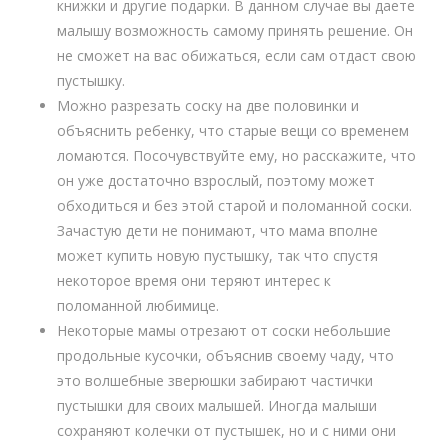
книжки и другие подарки. В данном случае вы даете
малышу возможность самому принять решение. Он
не сможет на вас обижаться, если сам отдаст свою
пустышку.
Можно разрезать соску на две половинки и
объяснить ребенку, что старые вещи со временем
ломаются. Посочувствуйте ему, но расскажите, что
он уже достаточно взрослый, поэтому может
обходиться и без этой старой и поломанной соски.
Зачастую дети не понимают, что мама вполне
может купить новую пустышку, так что спустя
некоторое время они теряют интерес к
поломанной любимице.
Некоторые мамы отрезают от соски небольшие
продольные кусочки, объяснив своему чаду, что
это волшебные зверюшки забирают частички
пустышки для своих малышей. Иногда малыши
сохраняют колечки от пустышек, но и с ними они