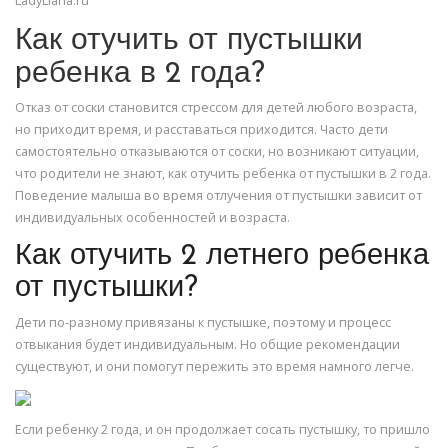
LadyLiana.ru
Как отучить от пустышки
ребенка в 2 года?
Отказ от соски становится стрессом для детей любого возраста,
но приходит время, и расставаться приходится. Часто дети
самостоятельно отказываются от соски, но возникают ситуации,
что родители не знают, как отучить ребенка от пустышки в 2 года.
Поведение малыша во время отлучения от пустышки зависит от
индивидуальных особенностей и возраста.
Как отучить 2 летнего ребенка
от пустышки?
Дети по-разному привязаны к пустышке, поэтому и процесс
отвыкания будет индивидуальным. Но общие рекомендации
существуют, и они помогут пережить это время намного легче.
Если ребенку 2 года, и он продолжает сосать пустышку, то пришло