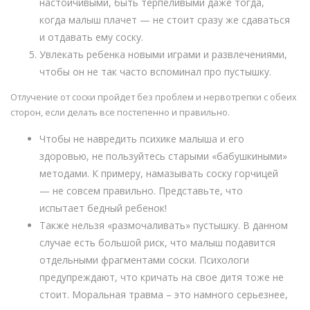
настойчивыми, быть терпеливыми даже тогда,
когда малыш плачет — не стоит сразу же сдаваться
и отдавать ему соску.
Увлекать ребенка новыми играми и развлечениями,
чтобы он не так часто вспоминал про пустышку.
Отлучение от соски пройдет без проблем и нервотрепки с обеих
сторон, если делать все постепенно и правильно.
Чтобы не навредить психике малыша и его
здоровью, не пользуйтесь старыми «бабушкиными»
методами. К примеру, намазывать соску горчицей
— не совсем правильно. Представьте, что
испытает бедный ребенок!
Также нельзя «размочаливать» пустышку. В данном
случае есть большой риск, что малыш подавится
отдельными фрагментами соски. Психологи
предупреждают, что кричать на свое дитя тоже не
стоит. Моральная травма – это намного серьезнее,