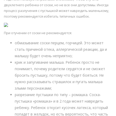
двухлетнего ребенка от соски, но не все они допустимы. Иногда
процесс разлучения с пустышкой может навредить маленькому,
поэтому рекомендуется избегать типичных ошибок.
При отучении от соски не рекомендуется:
обмазывание соски перцем, горчицей. Это может
стать причиной отека, аллергической реакции, да и
малышу будет очень неприятно;
крик и запугивание малыша. Ребенок просто не
понимает, почему родители сердятся и не сможет
бросить пустышку, потому что будет бояться. Не
нужно рассказывать страшилок и пугать малыша
злыми персонажами;
разрезание пустышки по типу – ромашка. Соска-
пустышка «ромашка» и в 2 года может навредить
ребенку. Ребенок откусит кусочек латекса, который
попадет в желудок, но есть вероятность, что часть