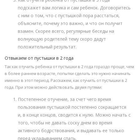
подскажет вам логика и сам ребенок. Договоритесь
с ним о том, что с пустышкой пора расстаться,
объясните, почему это важно, и что он получит
взамен. Скорее всего, регулярные беседы на
волнующую родителей тему скоро дадут
положительный результат.
Отвыкаем от пустышки в 2 года
Так как отучить ребенка от пустышки в 2 года гораздо проще, чем
в более раннем возрасте, попытки сделать это нужно начинать
именно в этот период. Расскажем, как отучить от пустышки в 2
года. При этом можно действовать двумя путями:
Постепенное отучение, за счет чего время
пользования пустышкой постепенно сокращается
и, в конце концов, сводится к нулю. Можно начать с
того, чтобы не давать соску днем во время
активного бодрствования, и выдавать ее только
перед укладыванием спать.