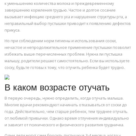
к уменьшению количества молока и преждевременному
завершению кормления грудью. Частое и долгое сосание
вызывает инфекцию среднего уха и нарушение структуры рта, а
неправильный выбор пустышки приводит к появлению дефектов
прикуса.
Но при соблюдении норм гигиены и использования соски,
нечастое и непродолжительное применение пустышки позволит
избежать выше перечисленных проблем. Нужна ли пустышка
малышу, родители решают самостоятельно. Если вы используете
соску, будьте готовы к тому, что отучить ребенка будет трудно.
В каком возрасте отучать
В первую очередь, нужно определить, когда отучать малыша.
Многие врачи рекомендуют начинать отказываться от соски до
года. Действительно, чем старше ребенок, тем труднее отучать
от любимой привычки. Однако время отлучения индивидуально
и зависит от психического и физического развития грудничка.
Одни дети могут сами бросить пустышку в 3-4 месяца, когда у