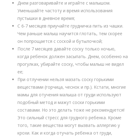
Днем разговаривайте и играйте с малышом.
Уменьшайте частоту и время использования
пустышки в дневное время;
С 6-7 месяцев приучайте грудничка пить из чашки.
Чем раньше малыш научится глотать, тем скорее
он попрощается с соской и бутылочкой;
После 7 месяцев давайте соску только ночью,
когда ребенок должен засыпать. Днем, особенно на
прогулках, убирайте соску, чтобы малыш не видел
ее;
При отлучении нельзя мазать соску горькими
веществами (горчица, чеснок и пр.). Кстати, многие
мамы для отучения малыша от груди используют
подобный метод и мажут соски горькими
составами. Но это делать тоже не рекомендуется!
Это сильный стресс для грудного ребенка. Кроме
того, такие вещества могут вызвать аллергию у
крохи. Как и когда отучать ребенка от груди,