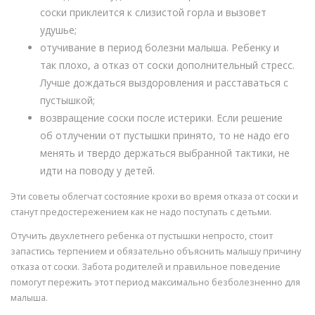
соски приклеится к слизистой горла и вызовет
удушье;
отучивание в период болезни малыша. Ребенку и
так плохо, а отказ от соски дополнительный стресс.
Лучше дождаться выздоровления и расставаться с
пустышкой;
возвращение соски после истерики. Если решение
об отлучении от пустышки принято, то не надо его
менять и твердо держаться выбранной тактики, не
идти на поводу у детей.
Эти советы облегчат состояние крохи во время отказа от соски и
станут предостережением как не надо поступать с детьми.
Отучить двухлетнего ребенка от пустышки непросто, стоит
запастись терпением и обязательно объяснить малышу причину
отказа от соски. Забота родителей и правильное поведение
помогут пережить этот период максимально безболезненно для
малыша.