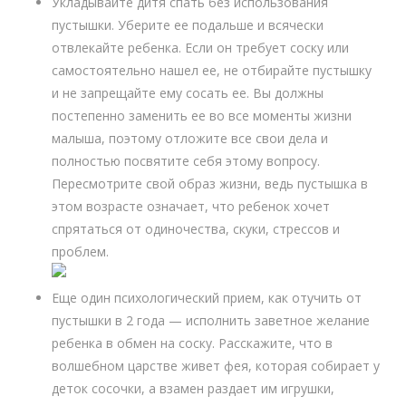
Укладывайте дитя спать без использования
пустышки. Уберите ее подальше и всячески
отвлекайте ребенка. Если он требует соску или
самостоятельно нашел ее, не отбирайте пустышку
и не запрещайте ему сосать ее. Вы должны
постепенно заменить ее во все моменты жизни
малыша, поэтому отложите все свои дела и
полностью посвятите себя этому вопросу.
Пересмотрите свой образ жизни, ведь пустышка в
этом возрасте означает, что ребенок хочет
спрятаться от одиночества, скуки, стрессов и
проблем.
Еще один психологический прием, как отучить от
пустышки в 2 года — исполнить заветное желание
ребенка в обмен на соску. Расскажите, что в
волшебном царстве живет фея, которая собирает у
деток сосочки, а взамен раздает им игрушки,