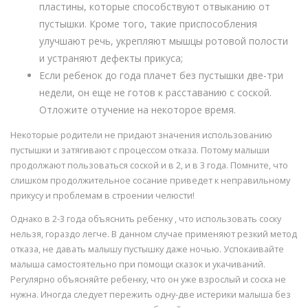
пластины, которые способствуют отвыканию от
пустышки. Кроме того, такие приспособления
улучшают речь, укрепляют мышцы ротовой полости
и устраняют дефекты прикуса;
Если ребенок до года плачет без пустышки две-три
недели, он еще не готов к расставанию с соской.
Отложите отучение на некоторое время.
Некоторые родители не придают значения использованию
пустышки и затягивают с процессом отказа. Потому малыши
продолжают пользоваться соской и в 2, и в 3 года. Помните, что
слишком продолжительное сосание приведет к неправильному
прикусу и проблемам в строении челюсти!
Однако в 2-3 года объяснить ребенку , что использовать соску
нельзя, гораздо легче. В данном случае применяют резкий метод
отказа, не давать малышу пустышку даже ночью. Успокаивайте
малыша самостоятельно при помощи сказок и укачиваний.
Регулярно объясняйте ребенку, что он уже взрослый и соска не
нужна. Иногда следует пережить одну-две истерики малыша без