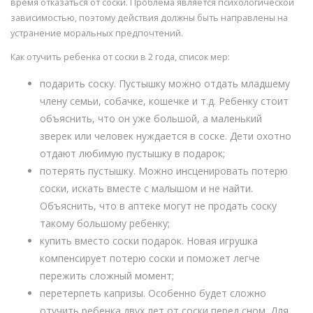
время отказаться от соски. Проблема является психологической
зависимостью, поэтому действия должны быть направлены на
устранение моральных предпочтений.
Как отучить ребенка от соски в 2 года, список мер:
подарить соску. Пустышку можно отдать младшему
члену семьи, собачке, кошечке и т.д. Ребенку стоит
объяснить, что он уже большой, а маленький
зверек или человек нуждается в соске. Дети охотно
отдают любимую пустышку в подарок;
потерять пустышку. Можно инсценировать потерю
соски, искать вместе с малышом и не найти.
Объяснить, что в аптеке могут не продать соску
такому большому ребенку;
купить вместо соски подарок. Новая игрушка
компенсирует потерю соски и поможет легче
пережить сложный момент;
перетерпеть капризы. Особенно будет сложно
отучить ребенка двух лет от соски перед сном. Для