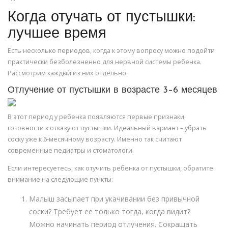
Когда отучать от пустышки:
лучшее время
Есть несколько периодов, когда к этому вопросу можно подойти
практически безболезненно для нервной системы ребенка.
Рассмотрим каждый из них отдельно.
Отлучение от пустышки в возрасте 3–6 месяцев
В этот период у ребенка появляются первые признаки
готовности к отказу от пустышки. Идеальный вариант – убрать
соску уже к 6-месячному возрасту. Именно так считают
современные педиатры и стоматологи.
Если интересуетесь, как отучить ребенка от пустышки, обратите
внимание на следующие пункты:
Малыш засыпает при укачивании без привычной
соски? Требует ее только тогда, когда видит?
Можно начинать период отлучения. Сокращать