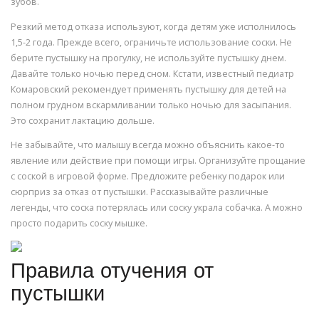
зубов.
Резкий метод отказа используют, когда детям уже исполнилось
1,5-2 года. Прежде всего, ограничьте использование соски. Не
берите пустышку на прогулку, не используйте пустышку днем.
Давайте только ночью перед сном. Кстати, известный педиатр
Комаровский рекомендует применять пустышку для детей на
полном грудном вскармливании только ночью для засыпания.
Это сохранит лактацию дольше.
Не забывайте, что малышу всегда можно объяснить какое-то
явление или действие при помощи игры. Организуйте прощание
с соской в игровой форме. Предложите ребенку подарок или
сюрприз за отказ от пустышки. Рассказывайте различные
легенды, что соска потерялась или соску украла собачка. А можно
просто подарить соску мышке.
Правила отучения от
пустышки