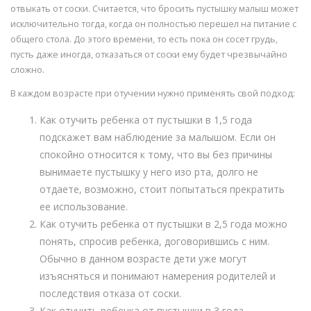
отвыкать от соски. Считается, что бросить пустышку малыш может
исключительно тогда, когда он полностью перешел на питание с
общего стола. До этого времени, то есть пока он сосет грудь,
пусть даже иногда, отказаться от соски ему будет чрезвычайно
сложно.
В каждом возрасте при отучении нужно применять свой подход:
Как отучить ребенка от пустышки в 1,5 года
подскажет вам наблюдение за малышом. Если он
спокойно относится к тому, что вы без причины
вынимаете пустышку у него изо рта, долго не
отдаете, возможно, стоит попытаться прекратить
ее использование.
Как отучить ребенка от пустышки в 2,5 года можно
понять, спросив ребенка, договорившись с ним.
Обычно в данном возрасте дети уже могут
изъясняться и понимают намерения родителей и
последствия отказа от соски.
Как отучить ребенка от пустышки в 3 года