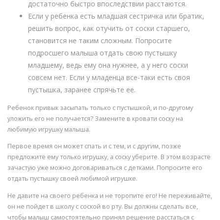
достаточно быстро впоследствии расстаются.
Если у ребенка есть младшая сестричка или братик,
решить вопрос, как отучить от соски старшего,
становится не таким сложным. Попросите
подросшего малыша отдать свою пустышку
младшему, ведь ему она нужнее, а у него соски
совсем нет. Если у младенца все-таки есть своя
пустышка, заранее спрячьте ее.
Ребенок привык засыпать только с пустышкой, и по-другому
уложить его не получается? Замените в кровати соску на
любимую игрушку малыша.
Первое время он может спать и с тем, и с другим, позже
предложите ему только игрушку, а соску уберите. В этом возрасте
зачастую уже можно договариваться с детками. Попросите его
отдать пустышку своей любимой игрушке.
Не давите на своего ребенка и не торопите его! Не переживайте,
он не пойдет в школу с соской во рту. Вы должны сделать все,
чтобы малыш самостоятельно принял решение расстаться с