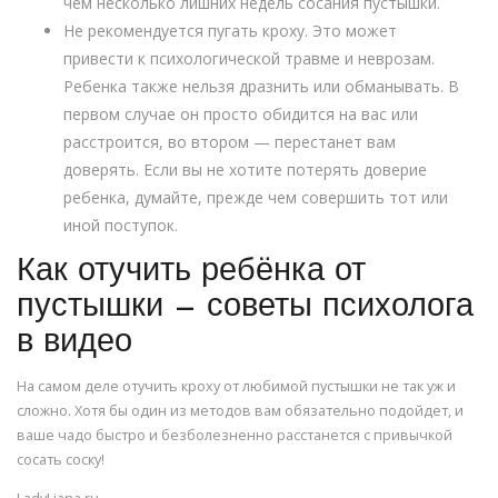
чем несколько лишних недель сосания пустышки.
Не рекомендуется пугать кроху. Это может
привести к психологической травме и неврозам.
Ребенка также нельзя дразнить или обманывать. В
первом случае он просто обидится на вас или
расстроится, во втором — перестанет вам
доверять. Если вы не хотите потерять доверие
ребенка, думайте, прежде чем совершить тот или
иной поступок.
Как отучить ребёнка от
пустышки — советы психолога
в видео
На самом деле отучить кроху от любимой пустышки не так уж и
сложно. Хотя бы один из методов вам обязательно подойдет, и
ваше чадо быстро и безболезненно расстанется с привычкой
сосать соску!