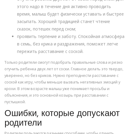
этого надо в течение дня активно проводить
время, малыш будет физически уставать и быстрее
засыпать. Хорошей традицией станет чтение
сказок, потешек перед сном;
проявить терпение и заботу. Спокойная атмосфера
в семь, без крика и раздражения, поможет легче
пережить расставание с соской.
Только родители смогут подобрать правильные слова и резко
отучить ребенка двух лет от соски. Главное делать это твердо,
уверенно, но без криков. Нужно преподнести расставание с
соской как игру, чтобы меньше вызвать негативных эмоций у
крохи. В этом возрасте малыш уже понимает просьбы и
объяснения, и это основной козырь при расставании с
пустышкой.
Ошибки, которые допускают
родители
Родители пользуются разными способами, чтобы отучить