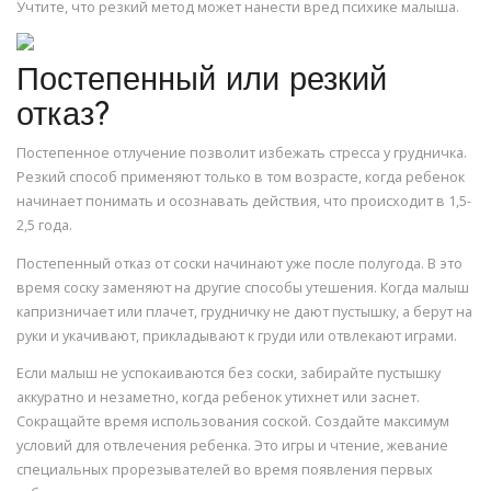
Учтите, что резкий метод может нанести вред психике малыша.
Постепенный или резкий
отказ?
Постепенное отлучение позволит избежать стресса у грудничка.
Резкий способ применяют только в том возрасте, когда ребенок
начинает понимать и осознавать действия, что происходит в 1,5-
2,5 года.
Постепенный отказ от соски начинают уже после полугода. В это
время соску заменяют на другие способы утешения. Когда малыш
капризничает или плачет, грудничку не дают пустышку, а берут на
руки и укачивают, прикладывают к груди или отвлекают играми.
Если малыш не успокаиваются без соски, забирайте пустышку
аккуратно и незаметно, когда ребенок утихнет или заснет.
Сокращайте время использования соской. Создайте максимум
условий для отвлечения ребенка. Это игры и чтение, жевание
специальных прорезывателей во время появления первых