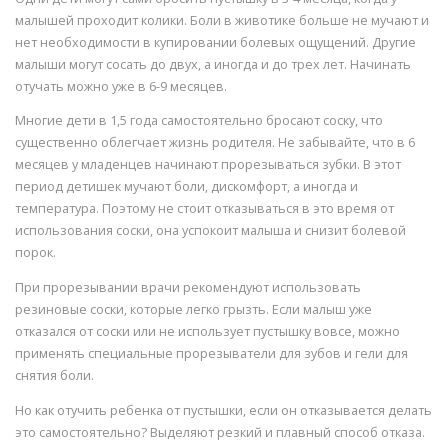
малышей проходит колики. Боли в животике больше не мучают и
нет необходимости в купировании болевых ощущений. Другие
малыши могут сосать до двух, а иногда и до трех лет. Начинать
отучать можно уже в 6-9 месяцев.
Многие дети в 1,5 года самостоятельно бросают соску, что
существенно облегчает жизнь родителя. Не забывайте, что в 6
месяцев у младенцев начинают прорезываться зубки. В этот
период детишек мучают боли, дискомфорт, а иногда и
температура. Поэтому не стоит отказываться в это время от
использования соски, она успокоит малыша и снизит болевой
порок.
При прорезывании врачи рекомендуют использовать
резиновые соски, которые легко грызть. Если малыш уже
отказался от соски или не использует пустышку вовсе, можно
применять специальные прорезыватели для зубов и гели для
снятия боли.
Но как отучить ребенка от пустышки, если он отказывается делать
это самостоятельно? Выделяют резкий и плавный способ отказа.