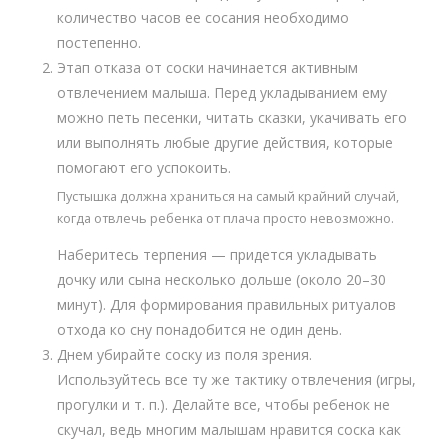
количество часов ее сосания необходимо
постепенно.
Этап отказа от соски начинается активным
отвлечением малыша. Перед укладыванием ему
можно петь песенки, читать сказки, укачивать его
или выполнять любые другие действия, которые
помогают его успокоить.
Пустышка должна храниться на самый крайний случай,
когда отвлечь ребенка от плача просто невозможно.
Наберитесь терпения — придется укладывать
дочку или сына несколько дольше (около 20–30
минут). Для формирования правильных ритуалов
отхода ко сну понадобится не один день.
Днем убирайте соску из поля зрения.
Используйтесь все ту же тактику отвлечения (игры,
прогулки и т. п.). Делайте все, чтобы ребенок не
скучал, ведь многим малышам нравится соска как