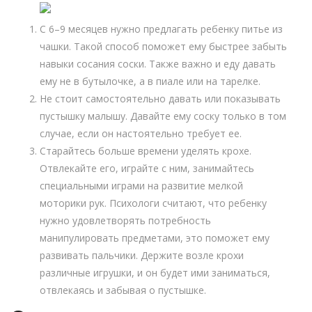
С 6–9 месяцев нужно предлагать ребенку питье из
чашки. Такой способ поможет ему быстрее забыть
навыки сосания соски. Также важно и еду давать
ему не в бутылочке, а в пиале или на тарелке.
Не стоит самостоятельно давать или показывать
пустышку малышу. Давайте ему соску только в том
случае, если он настоятельно требует ее.
Старайтесь больше времени уделять крохе.
Отвлекайте его, играйте с ним, занимайтесь
специальными играми на развитие мелкой
моторики рук. Психологи считают, что ребенку
нужно удовлетворять потребность
манипулировать предметами, это поможет ему
развивать пальчики. Держите возле крохи
различные игрушки, и он будет ими заниматься,
отвлекаясь и забывая о пустышке.