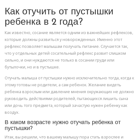
Как отучить от пустышки
ребенка в 2 года?
Как известно, сосание является одним из важнейших рефлексов,
которые должны развиться у новорожденных. Именно этот
рефлекс позволяет малышам получать питание. Случается так,
что у отдельных детей сосательный рефлекс развит слишком
сильно, и они нуждаются не только в сосании груди или
бутылочки, но и в пустышке.
Отучать малыша от пустышки нужно исключительно тогда, когда к
этому готовы не родители, а сам ребенок. Желание видеть
ребенка взрослым или давление мнения окружающих не должно
руководить действиями родителей, пытающихся лишить сына
или дочь того предмета, который зачастую нужен ребенку как
воздух.
В каком возрасте нужно отучать ребенка от
пустышки?
Итак, вы решили, что вашему малышу пора стать взрослее и